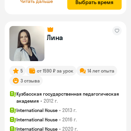
Читать дальше
Выбрать время
Лина
5
от 1590 ₽ за урок
14 лет опыта
3 отзыва
Кузбасская государственная педагогическая
•
2012 г.
академия
•
2013 г.
International House
•
2016 г.
International House
•
2020 г.
International House