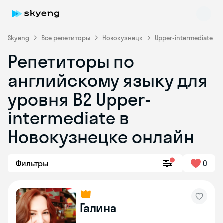
Skyeng
Все репетиторы
Новокузнецк
Upper-intermediate
Репетиторы по
английскому языку для
уровня B2 Upper-
intermediate в
Новокузнецке онлайн
Skyeng Chat
online
Фильтры
0
Галина