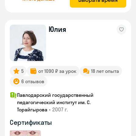
Юлия
5
от 1090 ₽ за урок
18 лет опыта
6 отзывов
Павлодарский государственный
педагогический институт им. С.
•
2007 г.
Торайгырова
Сертификаты