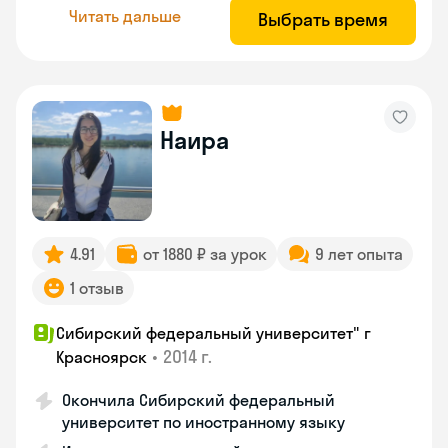
Читать дальше
Выбрать время
Наира
4.91
от 1880 ₽ за урок
9 лет опыта
1 отзыв
Сибирский федеральный университет" г
•
2014 г.
Красноярск
Окончила Сибирский федеральный
университет по иностранному языку