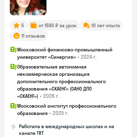
5
от 1590 ₽ за урок
10 лет опыта
11 отзывов
Московский финансово-промышленный
•
2024 г.
университет «Синергия»
Образовательная автономная
некоммерческая организация
дополнительного профессионального
образования «СКАЕНГ» (ОАНО ДПО
•
2026 г.
«СКАЕНГ»)
Московский институт профессионального
•
2025 г.
образования
Работала в международных школах и на
канале TRT