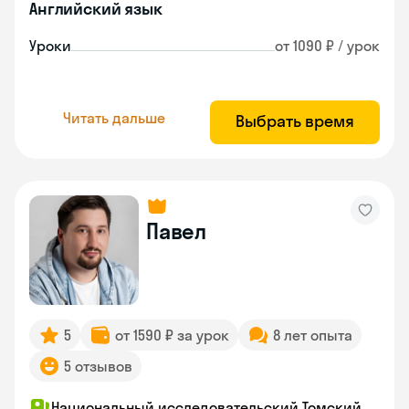
Английский язык
Уроки
от 1090 ₽ / урок
Читать дальше
Выбрать время
Павел
5
от 1590 ₽ за урок
8 лет опыта
5 отзывов
Национальный исследовательский Томский