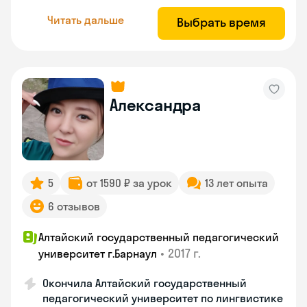
Читать дальше
Выбрать время
Александра
5
от 1590 ₽ за урок
13 лет опыта
6 отзывов
Алтайский государственный педагогический
•
2017 г.
университет г.Барнаул
Окончила Алтайский государственный
педагогический университет по лингвистике