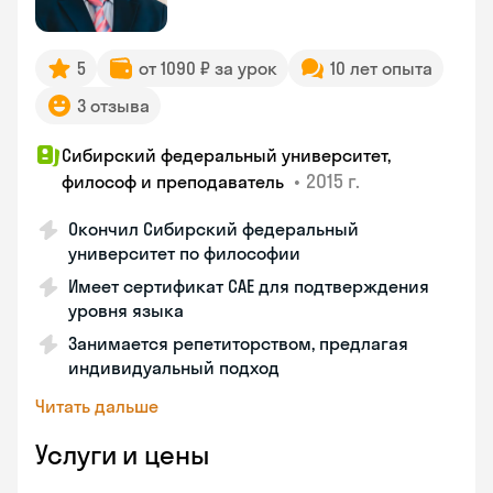
5
от 1090 ₽ за урок
10 лет опыта
3 отзыва
Сибирский федеральный университет,
•
2015 г.
философ и преподаватель
Окончил Сибирский федеральный
университет по философии
Имеет сертификат CAE для подтверждения
уровня языка
Занимается репетиторством, предлагая
индивидуальный подход
Читать дальше
Услуги и цены