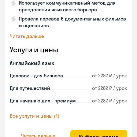
Использует коммуникативный метод для
преодоления языкового барьера
Провела перевод 6 документальных фильмов
и сценариев
Читать дальше
Услуги и цены
Английский язык
Деловой - для бизнеса
от 2282 ₽ / урок
Для путешествий
от 2282 ₽ / урок
Для начинающих - премиум
от 2282 ₽ / урок
Все услуги и цены (4)
Читать дальше
Выбрать время