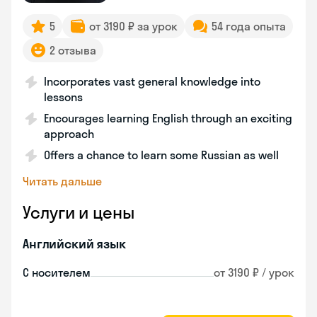
5
от 3190 ₽ за урок
54 года опыта
2 отзыва
Incorporates vast general knowledge into
lessons
Encourages learning English through an exciting
approach
Offers a chance to learn some Russian as well
Читать дальше
Услуги и цены
Английский язык
С носителем
от 3190 ₽ / урок