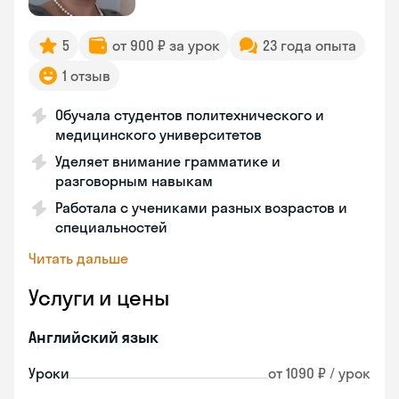
5
от 900 ₽ за урок
23 года опыта
1 отзыв
Обучала студентов политехнического и
медицинского университетов
Уделяет внимание грамматике и
разговорным навыкам
Работала с учениками разных возрастов и
специальностей
Читать дальше
Услуги и цены
Английский язык
Уроки
от 1090 ₽ / урок