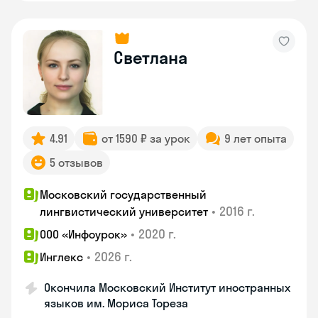
Светлана
4.91
от 1590 ₽ за урок
9 лет опыта
5 отзывов
Московский государственный
•
2016 г.
лингвистический университет
•
2020 г.
ООО «Инфоурок»
•
2026 г.
Инглекс
Окончила Московский Институт иностранных
языков им. Мориса Тореза