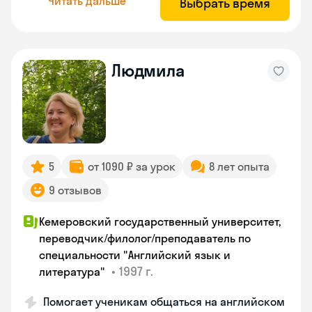
Читать дальше
Выбрать время
Людмила
5
от 1090 ₽ за урок
8 лет опыта
9 отзывов
Кемеровский государственный университет,
переводчик/филолог/преподаватель по
специальности "Английский язык и
•
1997 г.
литература"
Помогает ученикам общаться на английском