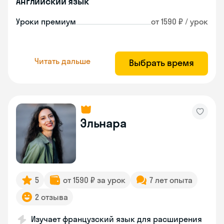
Английский язык
Уроки премиум
от 1590 ₽ / урок
Читать дальше
Выбрать время
Эльнара
5
от 1590 ₽ за урок
7 лет опыта
2 отзыва
Изучает французский язык для расширения