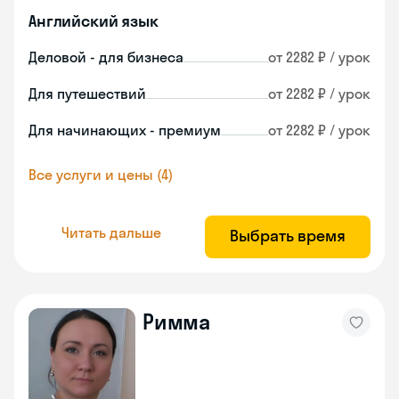
Английский язык
Деловой - для бизнеса
от 2282 ₽ / урок
Для путешествий
от 2282 ₽ / урок
Для начинающих - премиум
от 2282 ₽ / урок
Все услуги и цены (4)
Читать дальше
Выбрать время
Римма