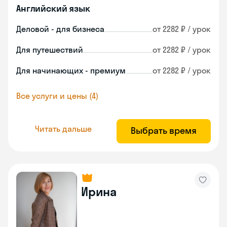
Английский язык
Деловой - для бизнеса
от 2282 ₽ / урок
Для путешествий
от 2282 ₽ / урок
Для начинающих - премиум
от 2282 ₽ / урок
Все услуги и цены (4)
Читать дальше
Выбрать время
Ирина