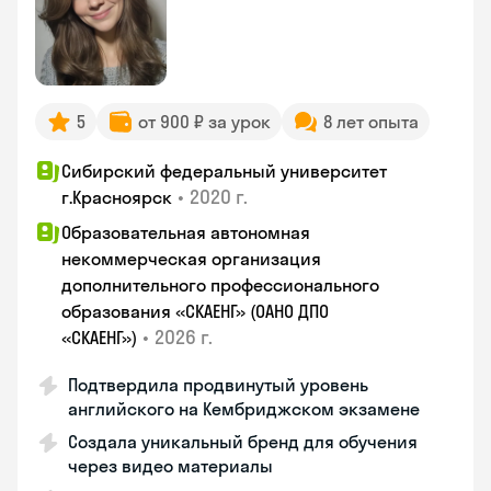
5
от 900 ₽ за урок
8 лет опыта
Сибирский федеральный университет
•
2020 г.
г.Красноярск
Образовательная автономная
некоммерческая организация
дополнительного профессионального
образования «СКАЕНГ» (ОАНО ДПО
•
2026 г.
«СКАЕНГ»)
Подтвердила продвинутый уровень
английского на Кембриджском экзамене
Создала уникальный бренд для обучения
через видео материалы