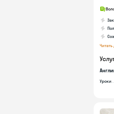
Вол
Зак
Пол
Со
Читать
Услу
Англи
Уроки