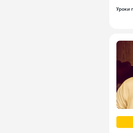
Уроки 