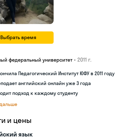
Выбрать время
•
2011 г.
ый федеральный университет
ончила Педагогический Институт ЮФУ в 2011 году
подает английский онлайн уже 3 года
одит подход к каждому студенту
 дальше
ги и цены
йский язык