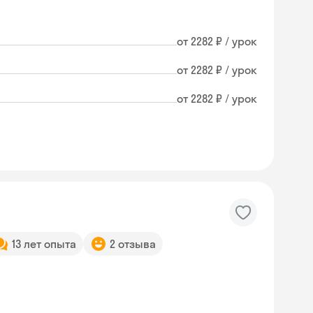
от 2282 ₽ / урок
от 2282 ₽ / урок
от 2282 ₽ / урок
13 лет опыта
2 отзыва
Skyeng Chat
online