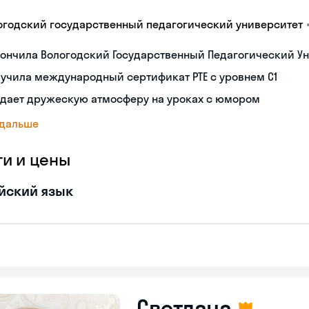
огодский государственный педагогический университет
ончила Вологодский Государственный Педагогический Ун
учила международный сертификат PTE с уровнем C1
здает дружескую атмосферу на уроках с юмором
 дальше
ги и цены
йский язык
Светлана