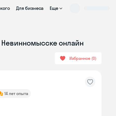
ского
Для бизнеса
Еще
в Невинномысске онлайн
Избранное
0
14 лет опыта