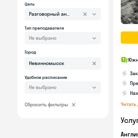
Цель
Разговорный английский
Тип преподавателя
Не выбрано
Город
Южн
Зак
Удобное расписание
Пре
Не выбрано
Нах
Читать
Сбросить фильтры
Услу
Англи