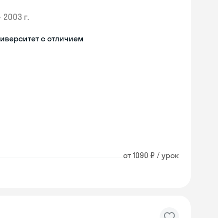
•
2003 г.
иверситет с отличием
от 1090 ₽ / урок