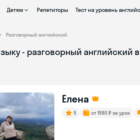
Детям
Репетиторы
Тест на уровень англий
Разговорный английский
языку - разговорный английский 
Елена
5
от 1590 ₽ за урок