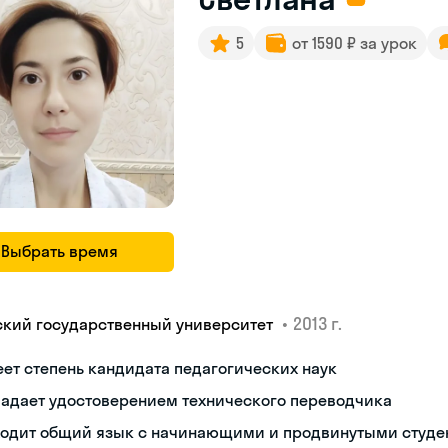
5
от 1590 ₽ за урок
Выбрать время
•
2013 г.
ский государственный университет
ет степень кандидата педагогических наук
ладает удостоверением технического переводчика
ходит общий язык с начинающими и продвинутыми студе