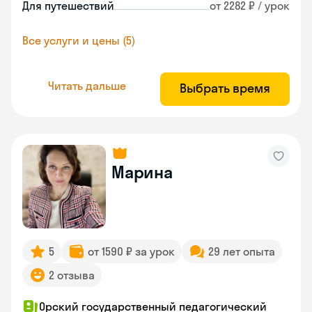
Для путешествий
от 2282 ₽ / урок
Все услуги и цены (5)
Читать дальше
Выбрать время
Марина
5
от 1590 ₽ за урок
29 лет опыта
2 отзыва
Орский государственный педагогический