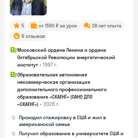
5
от 1590 ₽ за урок
28 лет опыта
6 отзывов
Московский ордена Ленина и ордена
Октябрьской Революции энергетический
•
1987 г.
институт
Образовательная автономная
некоммерческая организация
дополнительного профессионального
образования «СКАЕНГ» (ОАНО ДПО
•
2026 г.
«СКАЕНГ»)
Проходил стажировку в США и жил в
американской семье
Получил образование в университете США и