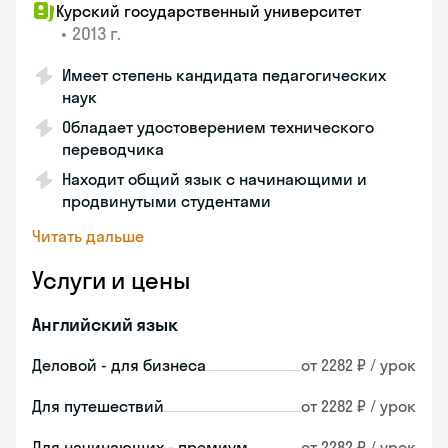
Курский государственный университет
•
2013 г.
Имеет степень кандидата педагогических
наук
Обладает удостоверением технического
переводчика
Находит общий язык с начинающими и
продвинутыми студентами
Читать дальше
Услуги и цены
Английский язык
Деловой - для бизнеса
от 2282 ₽ / урок
Для путешествий
от 2282 ₽ / урок
Для начинающих - премиум
от 2282 ₽ / урок