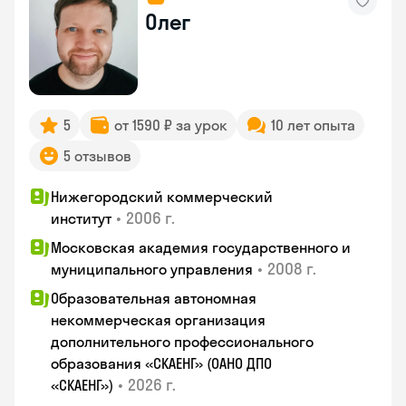
Олег
5
от 1590 ₽ за урок
10 лет опыта
5 отзывов
Нижегородский коммерческий
•
2006 г.
институт
Московская академия государственного и
•
2008 г.
муниципального управления
Образовательная автономная
некоммерческая организация
дополнительного профессионального
образования «СКАЕНГ» (ОАНО ДПО
•
2026 г.
«СКАЕНГ»)