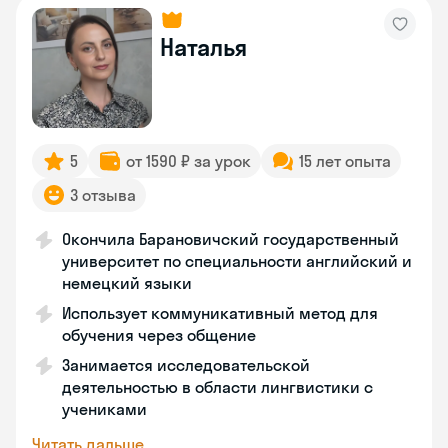
Наталья
5
от 1590 ₽ за урок
15 лет опыта
3 отзыва
Окончила Барановичский государственный
университет по специальности английский и
немецкий языки
Использует коммуникативный метод для
обучения через общение
Занимается исследовательской
деятельностью в области лингвистики с
учениками
Читать дальше