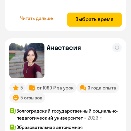
Читать дальше
Выбрать время
Анастасия
5
от 1090 ₽ за урок
3 года опыта
5 отзывов
Волгоградский государственный социально-
•
2023 г.
педагогический университет
Образовательная автономная