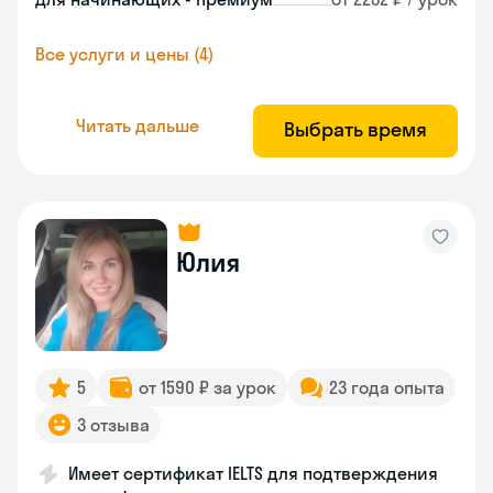
Все услуги и цены (4)
Читать дальше
Выбрать время
Юлия
5
от 1590 ₽ за урок
23 года опыта
3 отзыва
Имеет сертификат IELTS для подтверждения