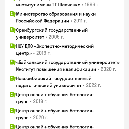
•
1996 г.
институт имени Т.Г. Шевченко
Министерство образования и науки
•
2011 г.
Российской Федерации
Оренбургский государственный
•
2005 г.
университет
НОУ ДПО «Экспертно-методический
•
2019 г.
центр»
«Байкальский государственный университет»
•
2020 г.
Институт повышения квалификации
Новосибирский государственный
•
2022 г.
педагогический университет
Центр онлайн-обучения Нетология-
•
2019 г.
групп
Центр онлайн-обучения Нетология-
•
2020 г.
групп
Центр онлайн-обучения Нетология-