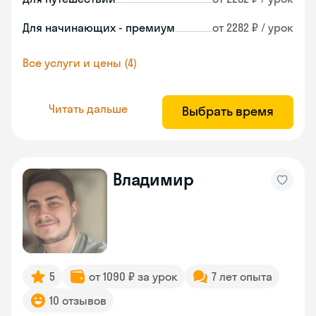
Для начинающих - премиум
от 2282 ₽ / урок
Все услуги и цены (4)
Читать дальше
Выбрать время
Владимир
5
от 1090 ₽ за урок
7 лет опыта
10 отзывов