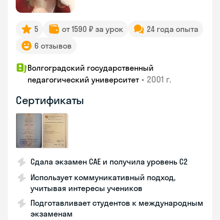
5
от 1590 ₽ за урок
24 года опыта
6 отзывов
Волгоградский государственный
•
2001 г.
педагогический университет
Сертификаты
Сдала экзамен CAE и получила уровень С2
Использует коммуникативный подход,
учитывая интересы учеников
Подготавливает студентов к международным
экзаменам