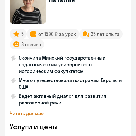
5
от 1590 ₽ за урок
35 лет опыта
3 отзыва
Окончила Минский государственный
педагогический университет с
историческим факультетом
Много путешествовала по странам Европы и
США
Ведет активный диалог для развития
разговорной речи
Читать дальше
Услуги и цены