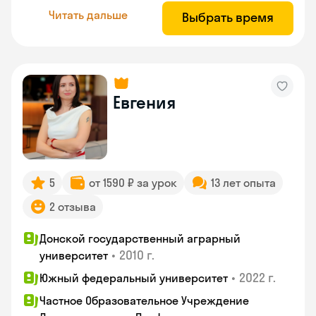
Читать дальше
Выбрать время
Евгения
5
от 1590 ₽ за урок
13 лет опыта
2 отзыва
Донской государственный аграрный
•
2010 г.
университет
•
2022 г.
Южный федеральный университет
Частное Образовательное Учреждение