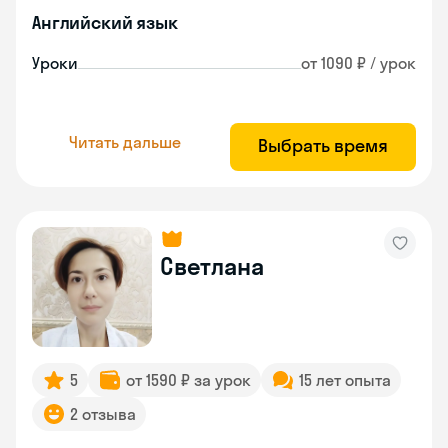
Английский язык
Уроки
от 1090 ₽ / урок
Читать дальше
Выбрать время
Светлана
5
от 1590 ₽ за урок
15 лет опыта
2 отзыва