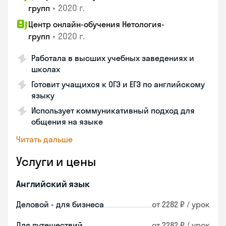
•
2020 г.
групп
Центр онлайн-обучения Нетология-
•
2020 г.
групп
Работала в высших учебных заведениях и
школах
Готовит учащихся к ОГЭ и ЕГЭ по английскому
языку
Использует коммуникативный подход для
общения на языке
Читать дальше
Услуги и цены
Английский язык
Деловой - для бизнеса
от 2282 ₽ / урок
Для путешествий
от 2282 ₽ / урок