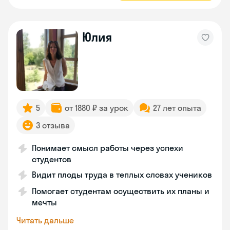
Юлия
5
от 1880 ₽ за урок
27 лет опыта
3 отзыва
Понимает смысл работы через успехи
студентов
Видит плоды труда в теплых словах учеников
Помогает студентам осуществить их планы и
мечты
Читать дальше