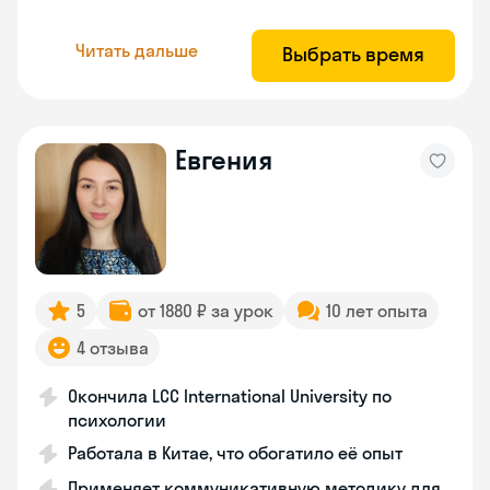
Читать дальше
Выбрать время
Евгения
5
от 1880 ₽ за урок
10 лет опыта
4 отзыва
Окончила LCC International University по
психологии
Работала в Китае, что обогатило её опыт
Применяет коммуникативную методику для