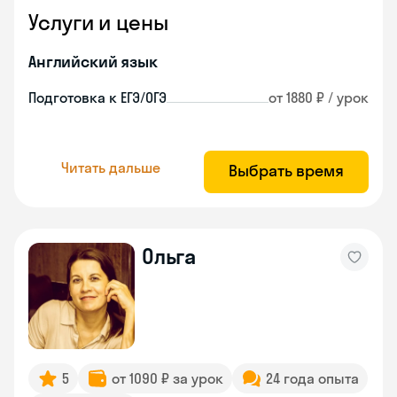
Услуги и цены
Английский язык
Подготовка к ЕГЭ/ОГЭ
от 1880 ₽ / урок
Читать дальше
Выбрать время
Ольга
5
от 1090 ₽ за урок
24 года опыта