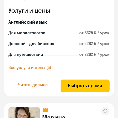
Услуги и цены
Английский язык
Для маркетологов
от 3325 ₽ / урок
Деловой - для бизнеса
от 2282 ₽ / урок
Для путешествий
от 2282 ₽ / урок
Все услуги и цены (5)
Читать дальше
Выбрать время
Марина