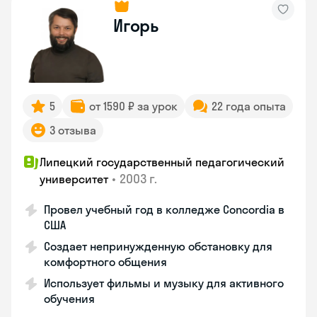
Игорь
5
от 1590 ₽ за урок
22 года опыта
3 отзыва
Липецкий государственный педагогический
•
2003 г.
университет
Провел учебный год в колледже Concordia в
США
Создает непринужденную обстановку для
комфортного общения
Использует фильмы и музыку для активного
обучения