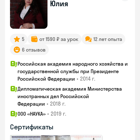
Юлия
5
от 1590 ₽ за урок
12 лет опыта
6 отзывов
Российская академия народного хозяйства и
государственной службы при Президенте
•
2014 г.
Российской Федерации
Дипломатическая академия Министерства
иностранных дел Российской
•
2018 г.
Федерации
•
2019 г.
ООО «НАУКА»
Сертификаты