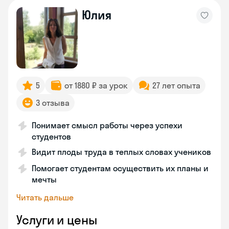
Юлия
5
от 1880 ₽ за урок
27 лет опыта
3 отзыва
Понимает смысл работы через успехи
студентов
Видит плоды труда в теплых словах учеников
Помогает студентам осуществить их планы и
мечты
Читать дальше
Услуги и цены