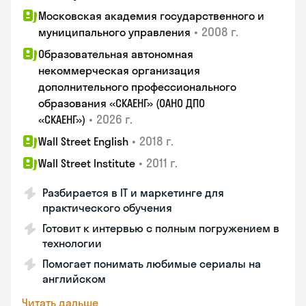
Московская академия государственного и
•
2008 г.
муниципального управления
Образовательная автономная
некоммерческая организация
дополнительного профессионального
образования «СКАЕНГ» (ОАНО ДПО
•
2026 г.
«СКАЕНГ»)
•
2018 г.
Wall Street English
•
2011 г.
Wall Street Institute
Разбирается в IT и маркетинге для
практического обучения
Готовит к интервью с полным погружением в
технологии
Помогает понимать любимые сериалы на
английском
Читать дальше