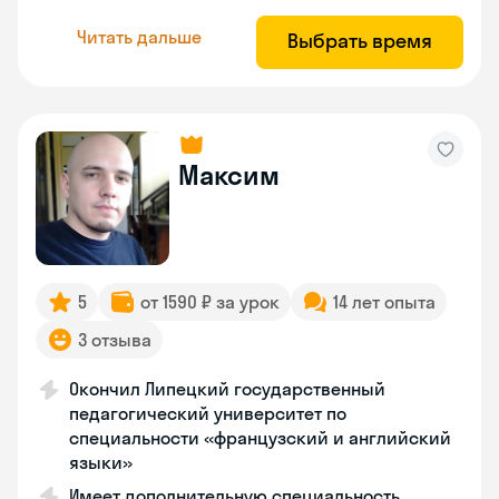
Читать дальше
Выбрать время
Максим
5
от 1590 ₽ за урок
14 лет опыта
3 отзыва
Окончил Липецкий государственный
педагогический университет по
специальности «французский и английский
языки»
Имеет дополнительную специальность