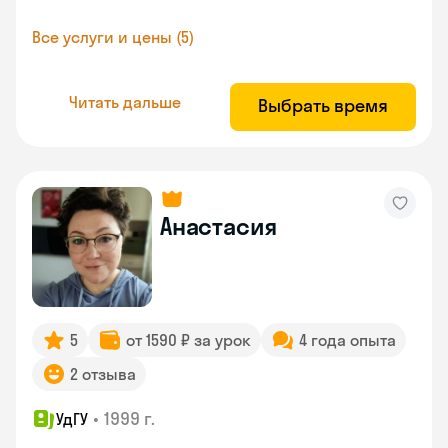
Все услуги и цены (5)
Читать дальше
Выбрать время
Анастасия
5
от 1590 ₽ за урок
4 года опыта
2 отзыва
•
1999 г.
УдГУ