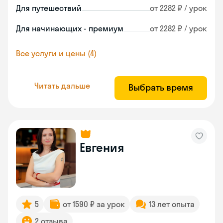
Для путешествий
от 2282 ₽ / урок
Для начинающих - премиум
от 2282 ₽ / урок
Все услуги и цены (4)
Читать дальше
Выбрать время
Евгения
5
от 1590 ₽ за урок
13 лет опыта
2 отзыва