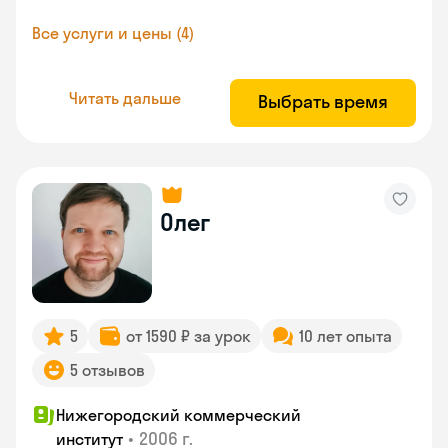
Все услуги и цены (4)
Читать дальше
Выбрать время
Олег
5
от 1590 ₽ за урок
10 лет опыта
5 отзывов
Нижегородский коммерческий
•
2006 г.
институт