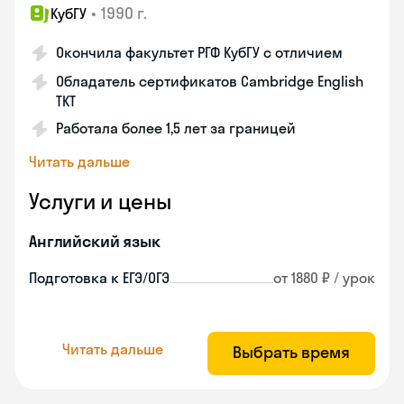
•
1990 г.
КубГУ
Окончила факультет РГФ КубГУ с отличием
Обладатель сертификатов Cambridge English
TKT
Работала более 1,5 лет за границей
Читать дальше
Услуги и цены
Английский язык
Подготовка к ЕГЭ/ОГЭ
от 1880 ₽ / урок
Читать дальше
Выбрать время