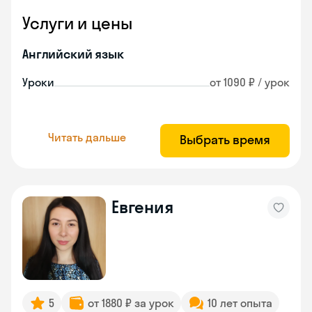
Услуги и цены
Английский язык
Уроки
от 1090 ₽ / урок
Читать дальше
Выбрать время
Евгения
5
от 1880 ₽ за урок
10 лет опыта