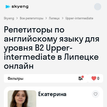
Skyeng
Все репетиторы
Липецк
Upper-intermediate
Репетиторы по
английскому языку для
уровня B2 Upper-
intermediate в Липецке
онлайн
Skyeng Chat
online
Фильтры
0
Екатерина