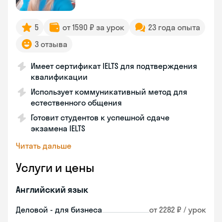
5
от 1590 ₽ за урок
23 года опыта
3 отзыва
Имеет сертификат IELTS для подтверждения
квалификации
Использует коммуникативный метод для
естественного общения
Готовит студентов к успешной сдаче
экзамена IELTS
Читать дальше
Услуги и цены
Английский язык
Деловой - для бизнеса
от 2282 ₽ / урок