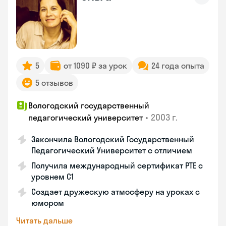
5
от 1090 ₽ за урок
24 года опыта
5 отзывов
Вологодский государственный
•
2003 г.
педагогический университет
Закончила Вологодский Государственный
Педагогический Университет с отличием
Получила международный сертификат PTE с
уровнем C1
Создает дружескую атмосферу на уроках с
юмором
Читать дальше