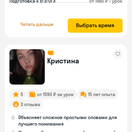
Подготовка к ЕГЭ/ОГЭ
от 1880 ₽ / урок
Читать дальше
Выбрать время
Кристина
5
от 1590 ₽ за урок
15 лет опыта
3 отзыва
Объясняет сложное простыми словами для
лучшего понимания