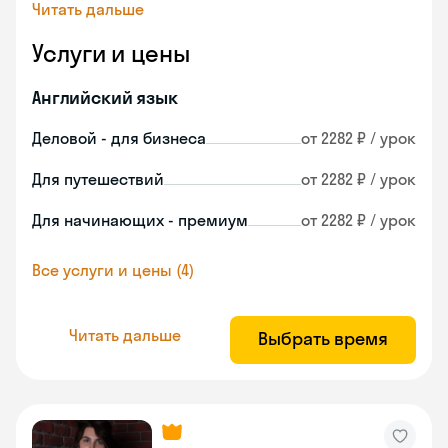
Читать дальше
Услуги и цены
Английский язык
Деловой - для бизнеса
от 2282 ₽ / урок
Для путешествий
от 2282 ₽ / урок
Для начинающих - премиум
от 2282 ₽ / урок
Все услуги и цены (4)
Читать дальше
Выбрать время