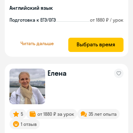
Английский язык
Подготовка к ЕГЭ/ОГЭ
от 1880 ₽ / урок
Читать дальше
Выбрать время
Елена
5
от 1880 ₽ за урок
35 лет опыта
1 отзыв