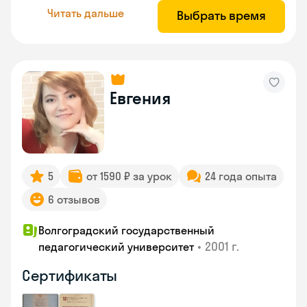
Читать дальше
Выбрать время
Евгения
5
от 1590 ₽ за урок
24 года опыта
6 отзывов
Волгоградский государственный
•
2001 г.
педагогический университет
Сертификаты