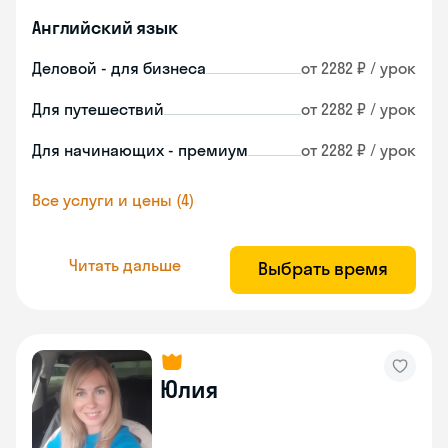
Английский язык
Деловой - для бизнеса
от 2282 ₽ / урок
Для путешествий
от 2282 ₽ / урок
Для начинающих - премиум
от 2282 ₽ / урок
Все услуги и цены (4)
Читать дальше
Выбрать время
Юлия