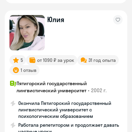
Юлия
5
от 1090 ₽ за урок
31 год опыта
1 отзыв
Пятигорский государственный
•
2002 г.
лингвистический университет
Окончила Пятигорский государственный
лингвистический университет с
психологическим образованием
Работала репетитором и продолжает давать
частные уроки