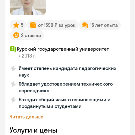
5
от 1590 ₽ за урок
15 лет опыта
2 отзыва
Курский государственный университет
•
2013 г.
Имеет степень кандидата педагогических
наук
Обладает удостоверением технического
переводчика
Находит общий язык с начинающими и
продвинутыми студентами
Читать дальше
Услуги и цены