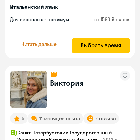
Итальянский язык
Для взрослых - премиум
от 1590 ₽ / урок
Читать дальше
Выбрать время
Виктория
5
11 месяцев опыта
2 отзыва
Санкт-Петербургский Государственный
•
2013 г.