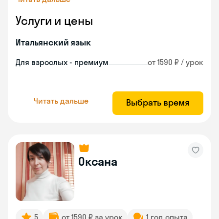
Услуги и цены
Итальянский язык
Для взрослых - премиум
от 1590 ₽ / урок
Читать дальше
Выбрать время
Оксана
5
от 1590 ₽ за урок
1 год опыта