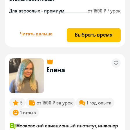
Для взрослых - премиум
от 1590 ₽ / урок
Читать дальше
Выбрать время
Елена
5
от 1590 ₽ за урок
1 год опыта
1 отзыв
Московский авиационный институт, инженер