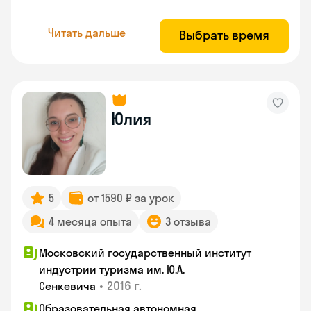
Читать дальше
Выбрать время
Юлия
5
от 1590 ₽ за урок
4 месяца опыта
3 отзыва
Московский государственный институт
индустрии туризма им. Ю.А.
•
2016 г.
Сенкевича
Образовательная автономная