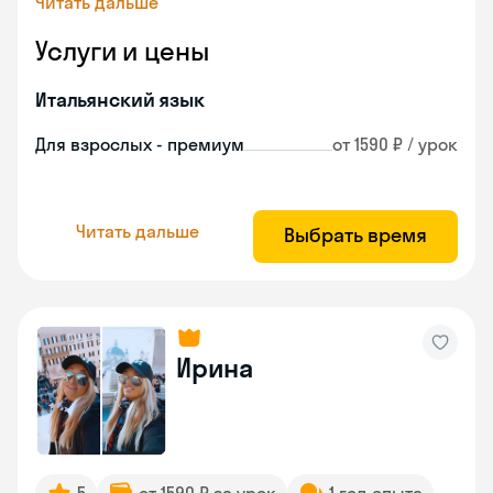
Читать дальше
Услуги и цены
Итальянский язык
Для взрослых - премиум
от 1590 ₽ / урок
Читать дальше
Выбрать время
Ирина