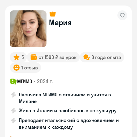
Мария
5
от 1590 ₽ за урок
3 года опыта
1 отзыв
•
2024 г.
МГИМО
Окончила МГИМО с отличием и учится в
Милане
Жила в Италии и влюбилась в её культуру
Преподаёт итальянский с вдохновением и
вниманием к каждому