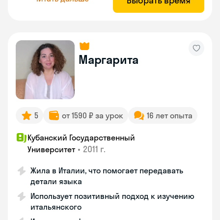
Выбрать время
Маргарита
5
от 1590 ₽ за урок
16 лет опыта
Кубанский Государственный
•
2011 г.
Университет
Жила в Италии, что помогает передавать
детали языка
Использует позитивный подход к изучению
итальянского