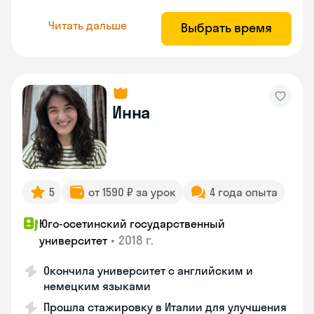
Читать дальше
Выбрать время
Инна
5
от 1590 ₽ за урок
4 года опыта
Юго-осетинский государственный
•
2018 г.
университет
Окончила университет с английским и
немецким языками
Прошла стажировку в Италии для улучшения