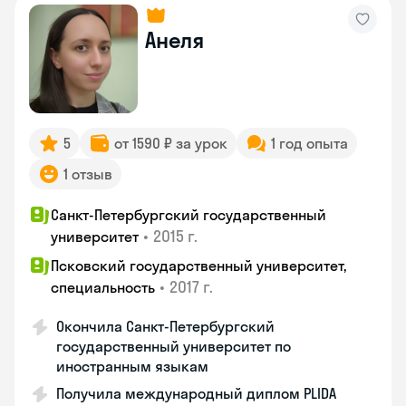
Анеля
5
от 1590 ₽ за урок
1 год опыта
1 отзыв
Санкт-Петербургский государственный
•
2015 г.
университет
Псковский государственный университет,
•
2017 г.
специальность
Окончила Санкт-Петербургский
государственный университет по
иностранным языкам
Получила международный диплом PLIDA