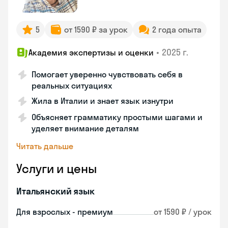
5
от 1590 ₽ за урок
2 года опыта
•
2025 г.
Академия экспертизы и оценки
Помогает уверенно чувствовать себя в
реальных ситуациях
Жила в Италии и знает язык изнутри
Объясняет грамматику простыми шагами и
уделяет внимание деталям
Читать дальше
Услуги и цены
Итальянский язык
Для взрослых - премиум
от 1590 ₽ / урок