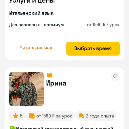
Услуги и цены
Итальянский язык
Для взрослых - премиум
от 1590 ₽ / урок
Читать дальше
Выбрать время
Ирина
5
от 1590 ₽ за урок
2 года опыта
Московский государственный технический