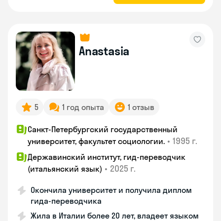
Anastasia
5
1 год опыта
1 отзыв
Санкт-Петербургский государственный
•
1995 г.
университет, факультет социологии.
Державинский институт, гид-переводчик
•
2025 г.
(итальянский язык)
Окончила университет и получила диплом
гида-переводчика
Жила в Италии более 20 лет, владеет языком