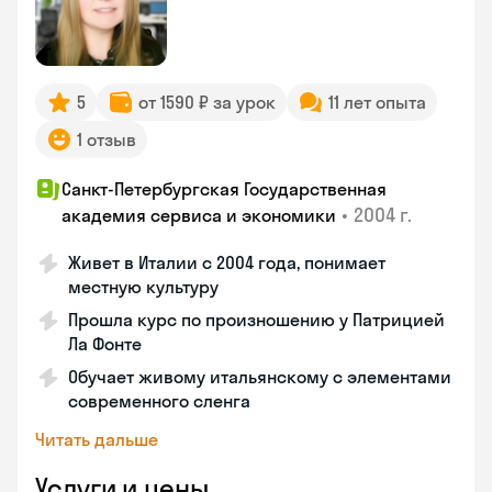
5
от 1590 ₽ за урок
11 лет опыта
1 отзыв
Санкт-Петербургская Государственная
•
2004 г.
академия сервиса и экономики
Живет в Италии с 2004 года, понимает
местную культуру
Прошла курс по произношению у Патрицией
Ла Фонте
Обучает живому итальянскому с элементами
современного сленга
Читать дальше
Услуги и цены