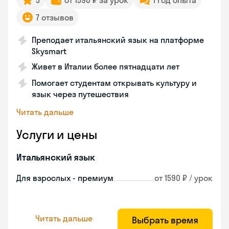
5
от 1590 ₽ за урок
1 год опыта
7 отзывов
Преподает итальянский язык на платформе
Skysmart
Живет в Италии более пятнадцати лет
Помогает студентам открывать культуру и
язык через путешествия
Читать дальше
Услуги и цены
Итальянский язык
Для взрослых - премиум
от 1590 ₽ / урок
Читать дальше
Выбрать время