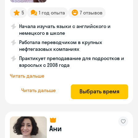
5
1 год опыта
7 отзывов
Начала изучать языки с английского и
немецкого в школе
Работала переводчиком в крупных
нефтегазовых компаниях
Практикует преподавание для подростков и
взрослых с 2008 года
Читать дальше
Читать дальше
Выбрать время
Ани