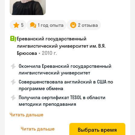
5
1 год опыта
2 отзыва
Ереванский государственный
лингвистический университет им. В.Я.
•
2010 г.
Брюсова
Окончила Ереванский государственный
лингвистический университет
Совершенствовала английский в США по
программе обмена
Получила сертификат TESOL в области
методики преподавания
Читать дальше
Читать дальше
Выбрать время