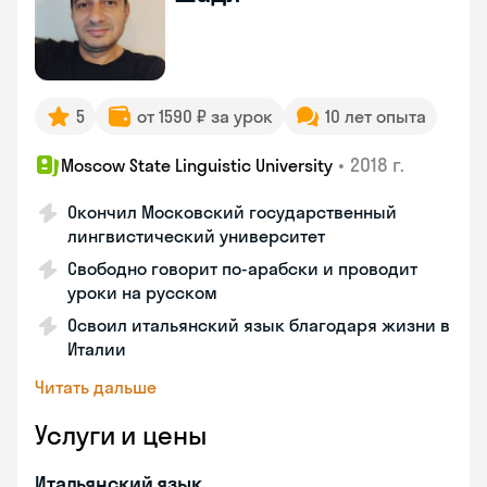
5
от 1590 ₽ за урок
10 лет опыта
•
2018 г.
Moscow State Linguistic University
Окончил Московский государственный
лингвистический университет
Свободно говорит по-арабски и проводит
уроки на русском
Освоил итальянский язык благодаря жизни в
Италии
Читать дальше
Услуги и цены
Итальянский язык