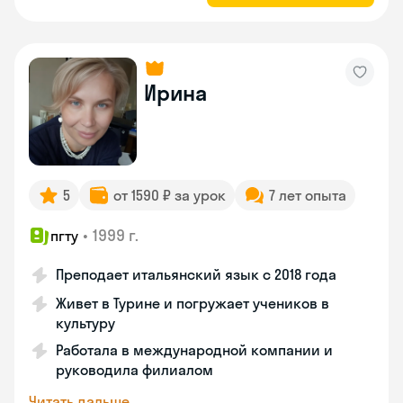
Ирина
5
от 1590 ₽ за урок
7 лет опыта
•
1999 г.
пгту
Преподает итальянский язык с 2018 года
Живет в Турине и погружает учеников в
культуру
Работала в международной компании и
руководила филиалом
Читать дальше