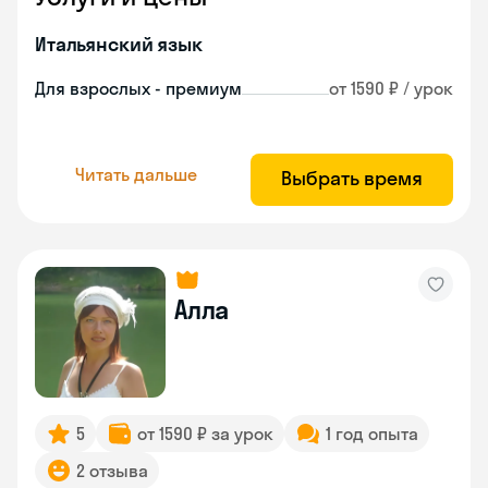
Итальянский язык
Для взрослых - премиум
от 1590 ₽ / урок
Читать дальше
Выбрать время
Алла
5
от 1590 ₽ за урок
1 год опыта
2 отзыва