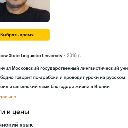
Выбрать время
•
2018 г.
ow State Linguistic University
ончил Московский государственный лингвистический уни
бодно говорит по-арабски и проводит уроки на русском
оил итальянский язык благодаря жизни в Италии
 дальше
ги и цены
янский язык