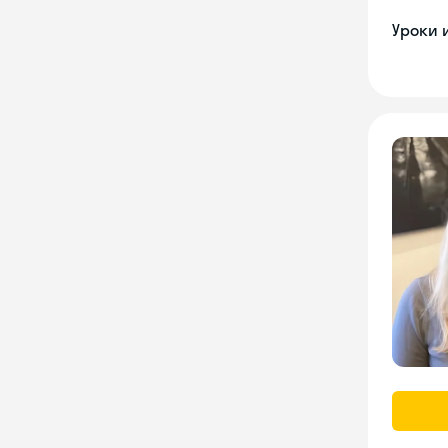
Уроки 