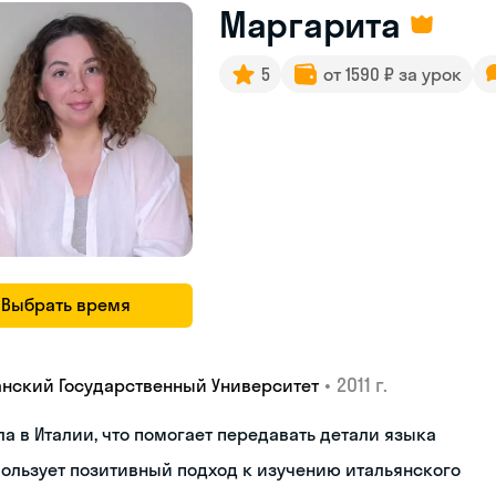
Маргарита
5
от 1590 ₽ за урок
Выбрать время
•
2011 г.
анский Государственный Университет
а в Италии, что помогает передавать детали языка
ользует позитивный подход к изучению итальянского