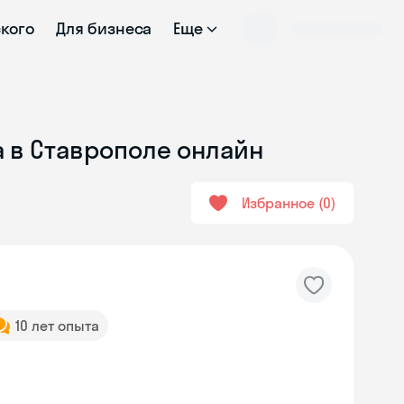
ского
Для бизнеса
Еще
a в Ставрополе онлайн
Избранное
0
10 лет опыта