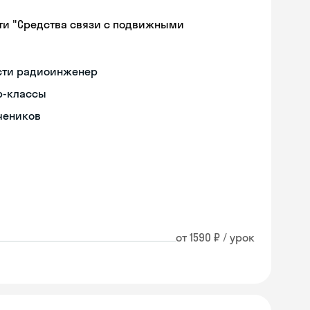
ти "Средства связи с подвижными
ости радиоинженер
р-классы
чеников
от 1590 ₽ / урок