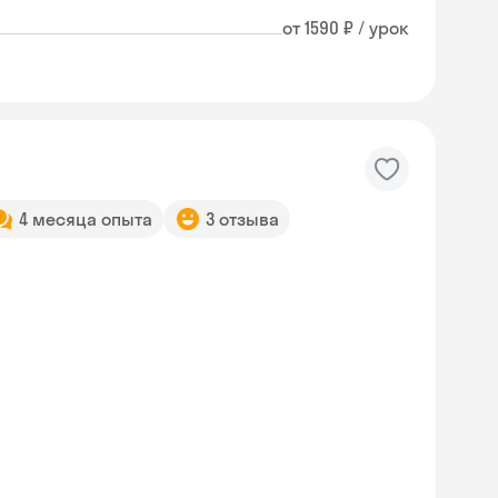
от 1590 ₽ / урок
4 месяца опыта
3 отзыва
Skyeng Chat
online