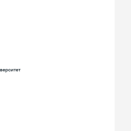
верситет