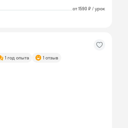
от 1590 ₽ / урок
1 год опыта
1 отзыв