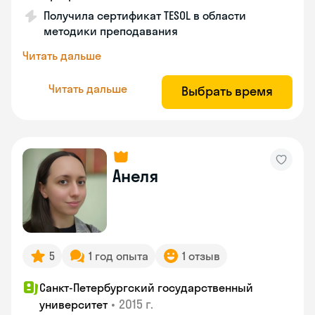
Получила сертификат TESOL в области
методики преподавания
Читать дальше
Читать дальше
Выбрать время
Анеля
5
1 год опыта
1 отзыв
Санкт-Петербургский государственный
•
2015 г.
университет