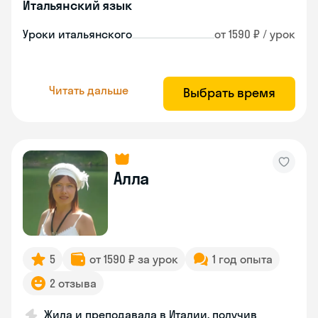
Итальянский язык
Уроки итальянского
от 1590 ₽ / урок
Читать дальше
Выбрать время
Алла
5
от 1590 ₽ за урок
1 год опыта
2 отзыва
Жила и преподавала в Италии, получив