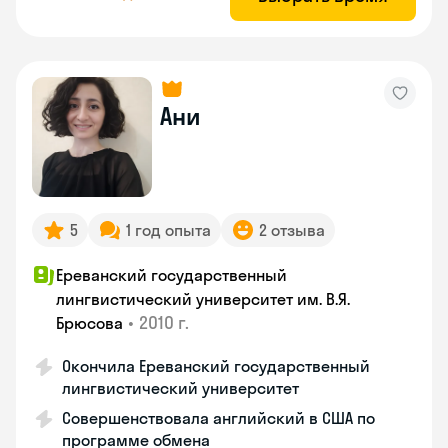
Ани
5
1 год опыта
2 отзыва
Ереванский государственный
лингвистический университет им. В.Я.
•
2010 г.
Брюсова
Окончила Ереванский государственный
лингвистический университет
Совершенствовала английский в США по
программе обмена