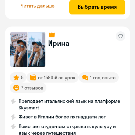
Читать дальше
Выбрать время
Ирина
5
от 1590 ₽ за урок
1 год опыта
7 отзывов
Преподает итальянский язык на платформе
Skysmart
Живет в Италии более пятнадцати лет
Помогает студентам открывать культуру и
язык через путешествия