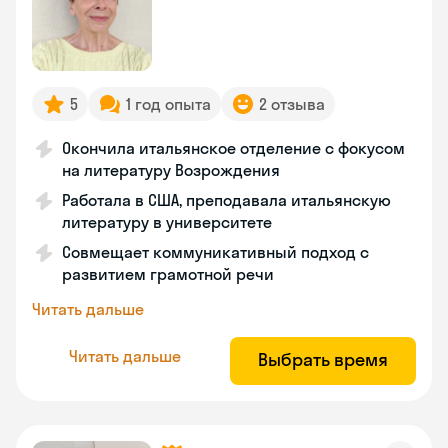
5
1 год опыта
2 отзыва
Окончила итальянское отделение с фокусом
на литературу Возрождения
Работала в США, преподавала итальянскую
литературу в университете
Совмещает коммуникативный подход с
развитием грамотной речи
Читать дальше
Читать дальше
Выбрать время