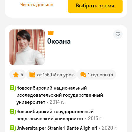
Читать дальше
Выбрать время
Оксана
5
от 1590 ₽ за урок
1 год опыта
Новосибирский национальный
исследовательский государственный
•
2014 г.
университет
Новосибирский государственный
•
2015 г.
педагогический университет
•
2020 г.
Universita per Stranieri Dante Alighieri