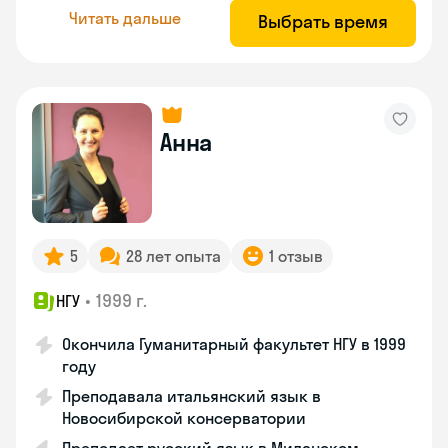
Читать дальше
Выбрать время
Анна
5
28 лет опыта
1 отзыв
•
1999 г.
НГУ
Окончила Гуманитарный факультет НГУ в 1999
году
Преподавала итальянский язык в
Новосибирской консерватории