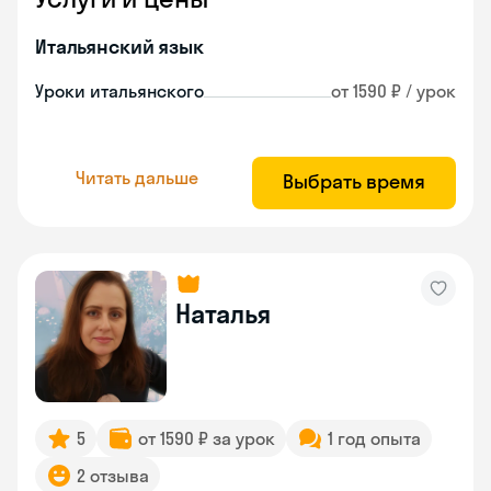
Итальянский язык
Уроки итальянского
от 1590 ₽ / урок
Читать дальше
Выбрать время
Наталья
5
от 1590 ₽ за урок
1 год опыта
2 отзыва