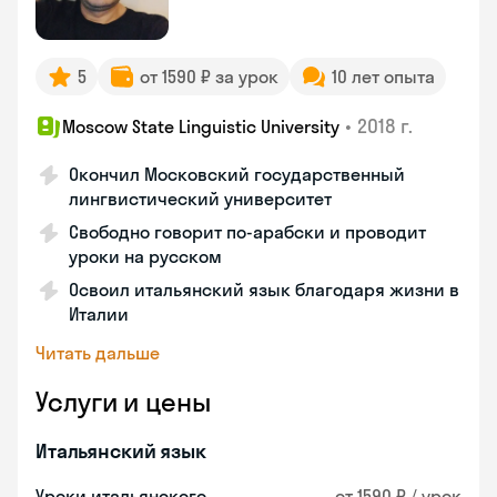
5
от 1590 ₽ за урок
10 лет опыта
•
2018 г.
Moscow State Linguistic University
Окончил Московский государственный
лингвистический университет
Свободно говорит по-арабски и проводит
уроки на русском
Освоил итальянский язык благодаря жизни в
Италии
Читать дальше
Услуги и цены
Итальянский язык
Уроки итальянского
от 1590 ₽ / урок