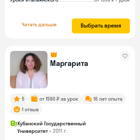
Читать дальше
Выбрать время
Маргарита
5
от 1590 ₽ за урок
16 лет опыта
1 отзыв
Кубанский Государственный
•
2011 г.
Университет