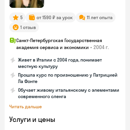
5
от 1590 ₽ за урок
11 лет опыта
1 отзыв
Санкт-Петербургская Государственная
•
2004 г.
академия сервиса и экономики
Живет в Италии с 2004 года, понимает
местную культуру
Прошла курс по произношению у Патрицией
Ла Фонте
Обучает живому итальянскому с элементами
современного сленга
Читать дальше
Услуги и цены