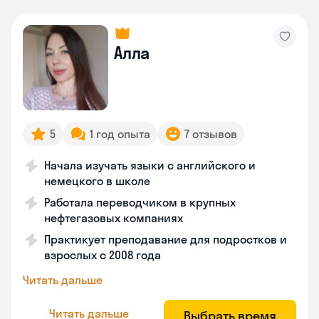
Алла
5
1 год опыта
7 отзывов
Начала изучать языки с английского и
немецкого в школе
Работала переводчиком в крупных
нефтегазовых компаниях
Практикует преподавание для подростков и
взрослых с 2008 года
Читать дальше
Читать дальше
Выбрать время