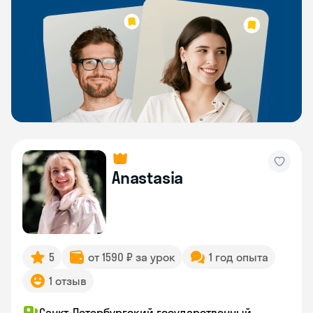
Anastasia
5
от 1590 ₽ за урок
1 год опыта
1 отзыв
Санкт-Петербургский государственный