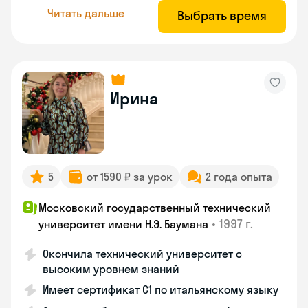
Читать дальше
Выбрать время
Ирина
5
от 1590 ₽ за урок
2 года опыта
Московский государственный технический
•
1997 г.
университет имени Н.Э. Баумана
Окончила технический университет с
высоким уровнем знаний
Имеет сертификат C1 по итальянскому языку