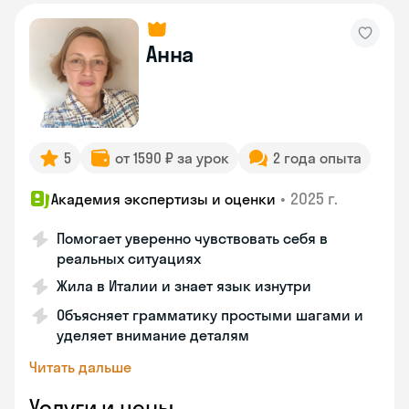
Анна
5
от 1590 ₽ за урок
2 года опыта
•
2025 г.
Академия экспертизы и оценки
Помогает уверенно чувствовать себя в
реальных ситуациях
Жила в Италии и знает язык изнутри
Объясняет грамматику простыми шагами и
уделяет внимание деталям
Читать дальше
Услуги и цены