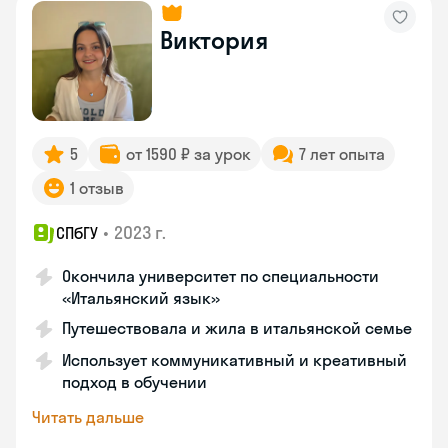
Виктория
5
от 1590 ₽ за урок
7 лет опыта
1 отзыв
•
2023 г.
СПбГУ
Окончила университет по специальности
«Итальянский язык»
Путешествовала и жила в итальянской семье
Использует коммуникативный и креативный
подход в обучении
Читать дальше