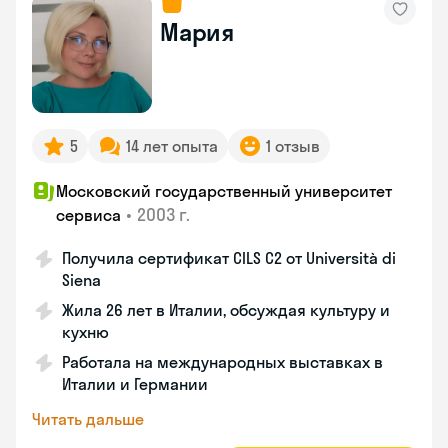
Мария
5
14 лет опыта
1 отзыв
Московский государственный университет
•
2003 г.
сервиса
Получила сертификат CILS C2 от Università di
Siena
Жила 26 лет в Италии, обсуждая культуру и
кухню
Работала на международных выставках в
Италии и Германии
Читать дальше