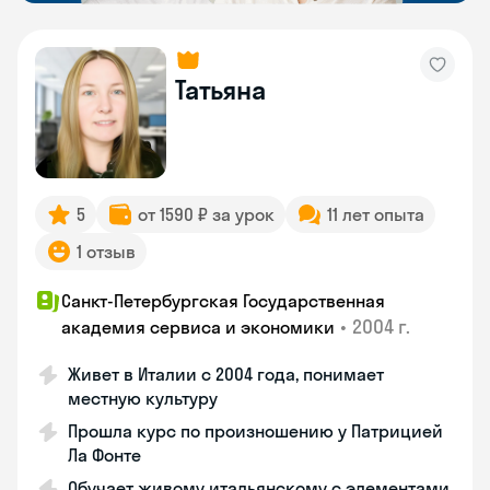
Татьяна
5
от 1590 ₽ за урок
11 лет опыта
1 отзыв
Санкт-Петербургская Государственная
•
2004 г.
академия сервиса и экономики
Живет в Италии с 2004 года, понимает
местную культуру
Прошла курс по произношению у Патрицией
Ла Фонте
Обучает живому итальянскому с элементами