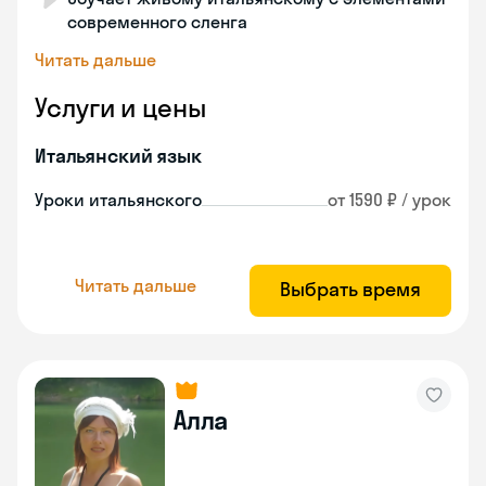
современного сленга
Читать дальше
Услуги и цены
Итальянский язык
Уроки итальянского
от 1590 ₽ / урок
Читать дальше
Выбрать время
Алла