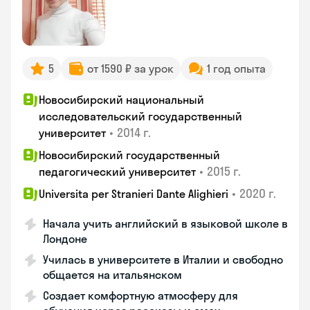
5
от 1590 ₽ за урок
1 год опыта
Новосибирский национальный
исследовательский государственный
•
2014 г.
университет
Новосибирский государственный
•
2015 г.
педагогический университет
•
2020 г.
Universita per Stranieri Dante Alighieri
Начала учить английский в языковой школе в
Лондоне
Училась в университете в Италии и свободно
общается на итальянском
Создает комфортную атмосферу для