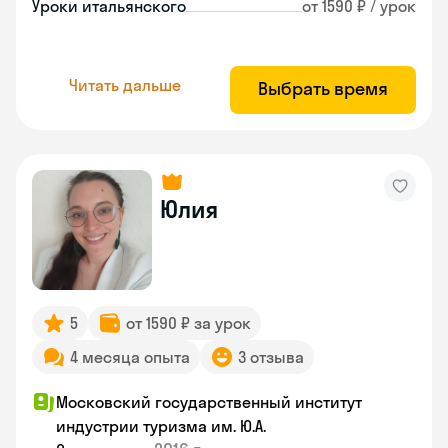
Уроки итальянского
от 1590 ₽ / урок
Читать дальше
Выбрать время
Юлия
5
от 1590 ₽ за урок
4 месяца опыта
3 отзыва
Московский государственный институт
индустрии туризма им. Ю.А.