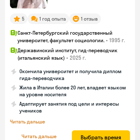
5
1 год опыта
1 отзыв
Санкт-Петербургский государственный
•
1995 г.
университет, факультет социологии.
Державинский институт, гид-переводчик
•
2025 г.
(итальянский язык)
Окончила университет и получила диплом
гида-переводчика
Жила в Италии более 20 лет, владеет языком
на уровне носителя
Адаптирует занятия под цели и интересы
учеников
Читать дальше
Читать дальше
Выбрать время