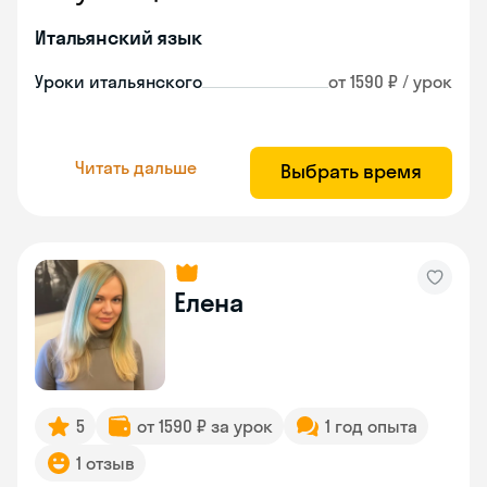
Итальянский язык
Уроки итальянского
от 1590 ₽ / урок
Читать дальше
Выбрать время
Елена
5
от 1590 ₽ за урок
1 год опыта
1 отзыв