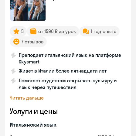
5
от 1590 ₽ за урок
1 год опыта
7 отзывов
Преподает итальянский язык на платформе
Skysmart
Живет в Италии более пятнадцати лет
Помогает студентам открывать культуру и
язык через путешествия
Читать дальше
Услуги и цены
Итальянский язык