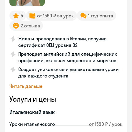
5
от 1590 ₽ за урок
1 год опыта
2 отзыва
Жила и преподавала в Италии, получив
сертификат CELI уровня В2
Преподает английский для специфических
профессий, включая медсестер и моряков
Создает уникальные и увлекательные уроки
для каждого студента
Читать дальше
Услуги и цены
Итальянский язык
Уроки итальянского
от 1590 ₽ / урок