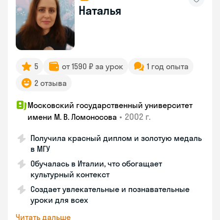
Наталья
5
от 1590 ₽ за урок
1 год опыта
2 отзыва
Московский государственный университет
•
2002 г.
имени М. В. Ломоносова
Получила красный диплом и золотую медаль
в МГУ
Обучалась в Италии, что обогащает
культурный контекст
Создает увлекательные и познавательные
уроки для всех
Читать дальше