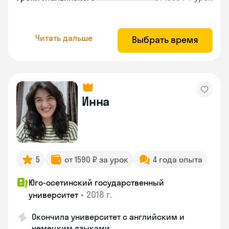
Читать дальше
Выбрать время
Инна
5
от 1590 ₽ за урок
4 года опыта
Юго-осетинский государственный
•
2018 г.
университет
Окончила университет с английским и
немецким языками