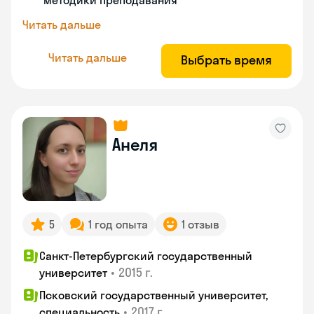
методики преподавания
Читать дальше
Читать дальше
Выбрать время
Анеля
5
1 год опыта
1 отзыв
Санкт-Петербургский государственный
•
2015 г.
университет
Псковский государственный университет,
•
2017 г.
специальность