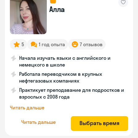
Алла
5
1 год опыта
7 отзывов
Начала изучать языки с английского и
немецкого в школе
Работала переводчиком в крупных
нефтегазовых компаниях
Практикует преподавание для подростков и
взрослых с 2008 года
Читать дальше
Читать дальше
Выбрать время