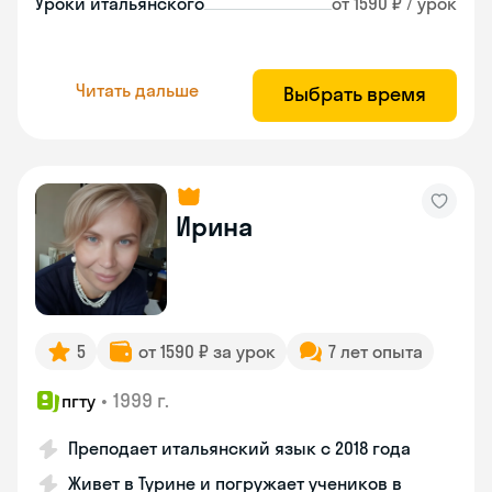
Уроки итальянского
от 1590 ₽ / урок
Читать дальше
Выбрать время
Ирина
5
от 1590 ₽ за урок
7 лет опыта
•
1999 г.
пгту
Преподает итальянский язык с 2018 года
Живет в Турине и погружает учеников в