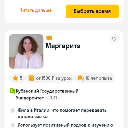
Читать дальше
Выбрать время
Маргарита
5
от 1590 ₽ за урок
16 лет опыта
Кубанский Государственный
•
2011 г.
Университет
Жила в Италии, что помогает передавать
детали языка
Использует позитивный подход к изучению