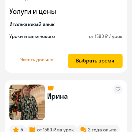
Услуги и цены
Итальянский язык
Уроки итальянского
от 1590 ₽ / урок
Читать дальше
Выбрать время
Ирина
5
от 1590 ₽ за урок
2 года опыта