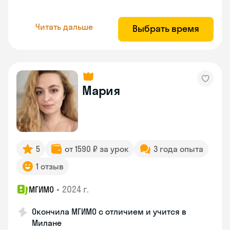
Читать дальше
Выбрать время
Мария
5
от 1590 ₽ за урок
3 года опыта
1 отзыв
•
2024 г.
МГИМО
Окончила МГИМО с отличием и учится в
Милане