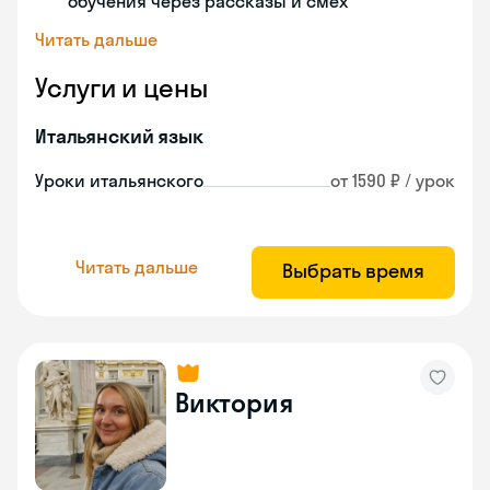
обучения через рассказы и смех
Читать дальше
Услуги и цены
Итальянский язык
Уроки итальянского
от 1590 ₽ / урок
Читать дальше
Выбрать время
Виктория