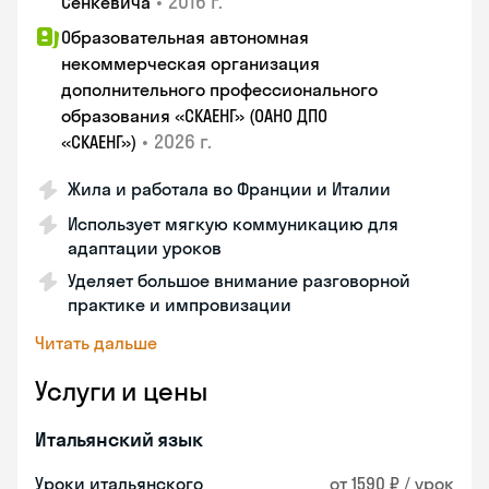
•
2016 г.
Сенкевича
Образовательная автономная
некоммерческая организация
дополнительного профессионального
образования «СКАЕНГ» (ОАНО ДПО
•
2026 г.
«СКАЕНГ»)
Жила и работала во Франции и Италии
Использует мягкую коммуникацию для
адаптации уроков
Уделяет большое внимание разговорной
практике и импровизации
Читать дальше
Услуги и цены
Итальянский язык
Уроки итальянского
от 1590 ₽ / урок