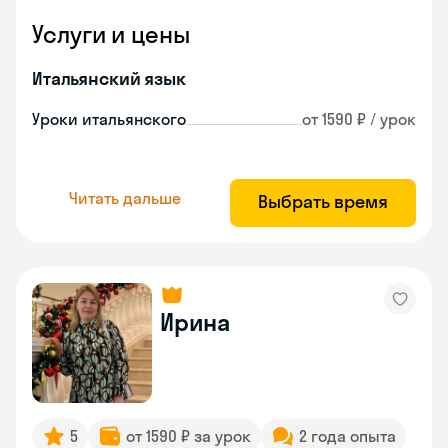
Услуги и цены
Итальянский язык
Уроки итальянского
от 1590 ₽ / урок
Читать дальше
Выбрать время
Ирина
5
от 1590 ₽ за урок
2 года опыта