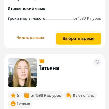
Итальянский язык
Уроки итальянского
от 1590 ₽ / урок
Читать дальше
Выбрать время
Татьяна
5
от 1590 ₽ за урок
11 лет опыта
1 отзыв