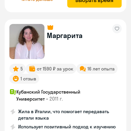
Выбрать время
Маргарита
5
от 1590 ₽ за урок
16 лет опыта
1 отзыв
Кубанский Государственный
•
2011 г.
Университет
Жила в Италии, что помогает передавать
детали языка
Использует позитивный подход к изучению