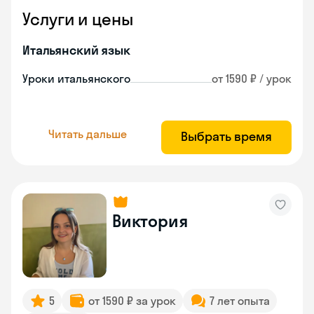
Услуги и цены
Итальянский язык
Уроки итальянского
от 1590 ₽ / урок
Читать дальше
Выбрать время
Виктория
5
от 1590 ₽ за урок
7 лет опыта