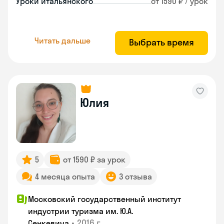
Уроки итальянского
от 1590 ₽ / урок
Читать дальше
Выбрать время
Юлия
5
от 1590 ₽ за урок
4 месяца опыта
3 отзыва
Московский государственный институт
индустрии туризма им. Ю.А.
•
2016 г.
Сенкевича