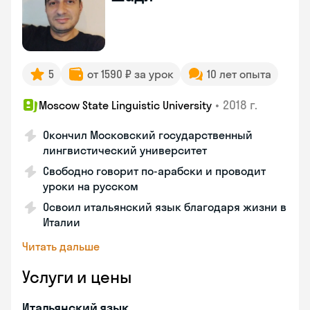
5
от 1590 ₽ за урок
10 лет опыта
•
2018 г.
Moscow State Linguistic University
Окончил Московский государственный
лингвистический университет
Свободно говорит по-арабски и проводит
уроки на русском
Освоил итальянский язык благодаря жизни в
Италии
Читать дальше
Услуги и цены
Итальянский язык