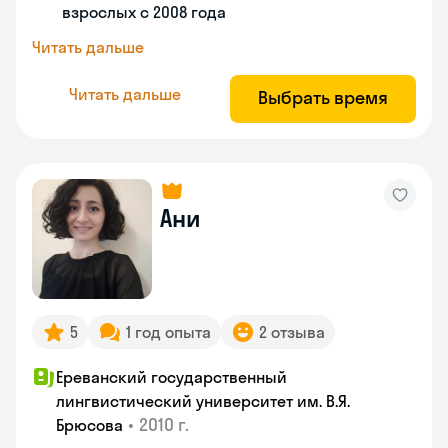
взрослых с 2008 года
Читать дальше
Читать дальше
Выбрать время
Ани
5
1 год опыта
2 отзыва
Ереванский государственный
лингвистический университет им. В.Я.
•
2010 г.
Брюсова