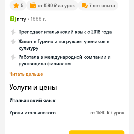
5
от 1590 ₽ за урок
7 лет опыта
•
1999 г.
пгту
Преподает итальянский язык с 2018 года
Живет в Турине и погружает учеников в
культуру
Работала в международной компании и
руководила филиалом
Читать дальше
Услуги и цены
Итальянский язык
Уроки итальянского
от 1590 ₽ / урок