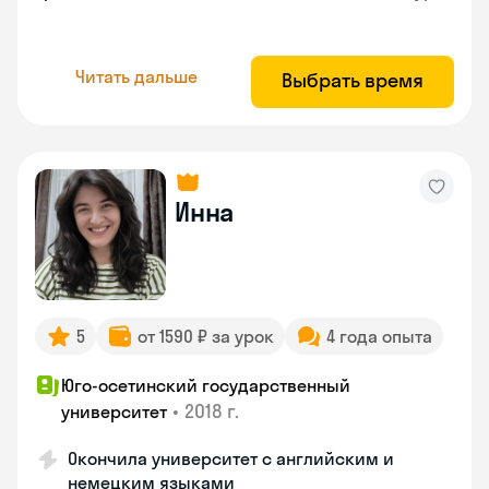
Читать дальше
Выбрать время
Инна
5
от 1590 ₽ за урок
4 года опыта
Юго-осетинский государственный
•
2018 г.
университет
Окончила университет с английским и
немецким языками