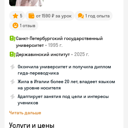
5
от 1590 ₽ за урок
1 год опыта
1 отзыв
Санкт-Петербургский государственный
•
1995 г.
университет
•
2025 г.
Державинский институт
Окончила университет и получила диплом
гида-переводчика
Жила в Италии более 20 лет, владеет языком
на уровне носителя
Адаптирует занятия под цели и интересы
учеников
Читать дальше
Услуги и цены