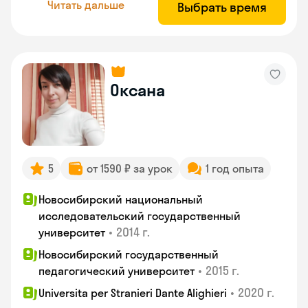
Читать дальше
Выбрать время
Оксана
5
от 1590 ₽ за урок
1 год опыта
Новосибирский национальный
исследовательский государственный
•
2014 г.
университет
Новосибирский государственный
•
2015 г.
педагогический университет
•
2020 г.
Universita per Stranieri Dante Alighieri