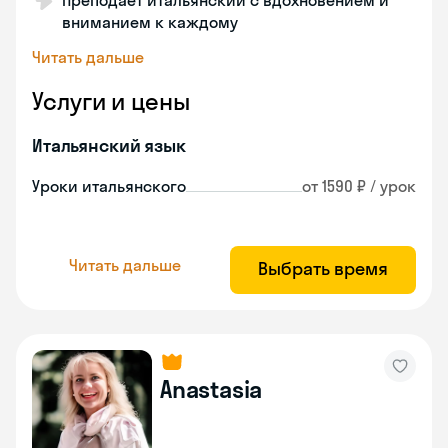
Преподаёт итальянский с вдохновением и
вниманием к каждому
Читать дальше
Услуги и цены
Итальянский язык
Уроки итальянского
от 1590 ₽ / урок
Читать дальше
Выбрать время
Anastasia