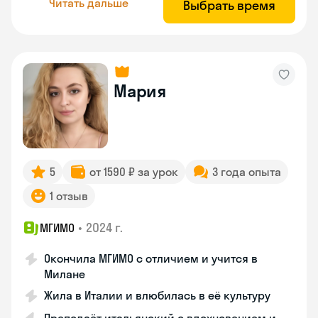
Читать дальше
Выбрать время
Мария
5
от 1590 ₽ за урок
3 года опыта
1 отзыв
•
2024 г.
МГИМО
Окончила МГИМО с отличием и учится в
Милане
Жила в Италии и влюбилась в её культуру