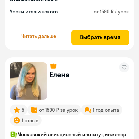
Уроки итальянского
от 1590 ₽ / урок
Читать дальше
Выбрать время
Елена
5
от 1590 ₽ за урок
1 год опыта
1 отзыв
Московский авиационный институт, инженер