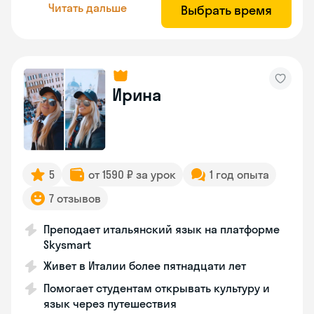
Читать дальше
Выбрать время
Ирина
5
от 1590 ₽ за урок
1 год опыта
7 отзывов
Преподает итальянский язык на платформе
Skysmart
Живет в Италии более пятнадцати лет
Помогает студентам открывать культуру и
язык через путешествия