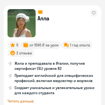
Алла
5
от 1590 ₽ за урок
1 год опыта
2 отзыва
Жила и преподавала в Италии, получив
сертификат CELI уровня В2
Преподает английский для специфических
профессий, включая медсестер и моряков
Создает уникальные и увлекательные уроки
для каждого студента
Читать дальше