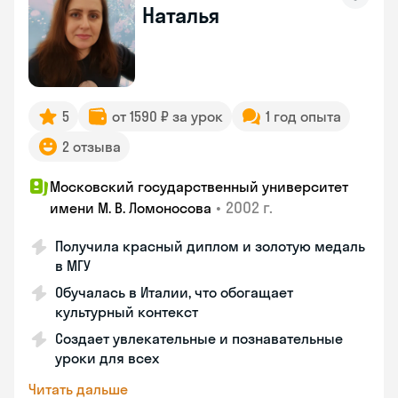
Наталья
5
от 1590 ₽ за урок
1 год опыта
2 отзыва
Московский государственный университет
•
2002 г.
имени М. В. Ломоносова
Получила красный диплом и золотую медаль
в МГУ
Обучалась в Италии, что обогащает
культурный контекст
Создает увлекательные и познавательные
уроки для всех
Читать дальше