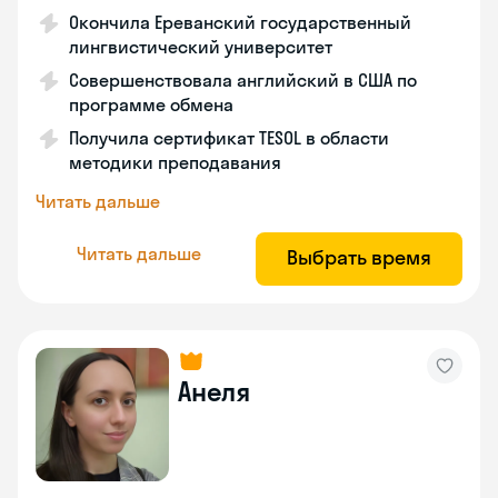
Окончила Ереванский государственный
лингвистический университет
Совершенствовала английский в США по
программе обмена
Получила сертификат TESOL в области
методики преподавания
Читать дальше
Читать дальше
Выбрать время
Анеля