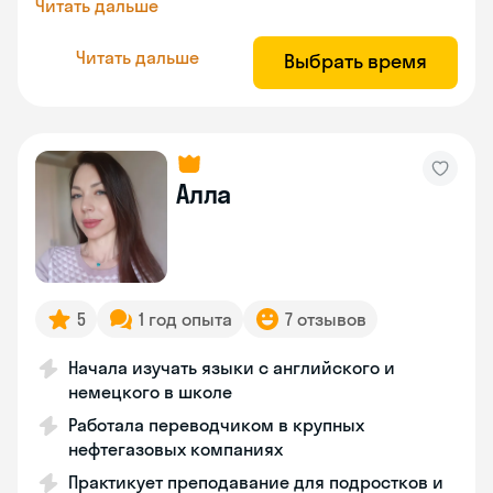
Читать дальше
Читать дальше
Выбрать время
Алла
5
1 год опыта
7 отзывов
Начала изучать языки с английского и
немецкого в школе
Работала переводчиком в крупных
нефтегазовых компаниях
Практикует преподавание для подростков и