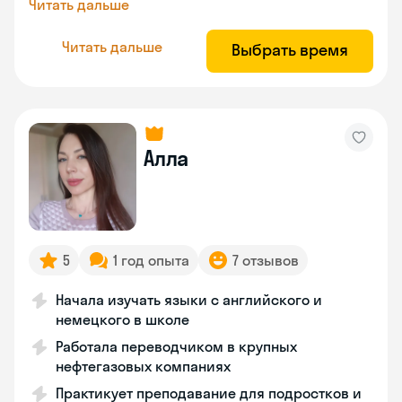
Читать дальше
Читать дальше
Выбрать время
Алла
5
1 год опыта
7 отзывов
Начала изучать языки с английского и
немецкого в школе
Работала переводчиком в крупных
нефтегазовых компаниях
Практикует преподавание для подростков и