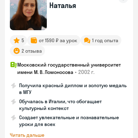
Наталья
5
от 1590 ₽ за урок
1 год опыта
2 отзыва
Московский государственный университет
•
2002 г.
имени М. В. Ломоносова
Получила красный диплом и золотую медаль
в МГУ
Обучалась в Италии, что обогащает
культурный контекст
Создает увлекательные и познавательные
уроки для всех
Читать дальше