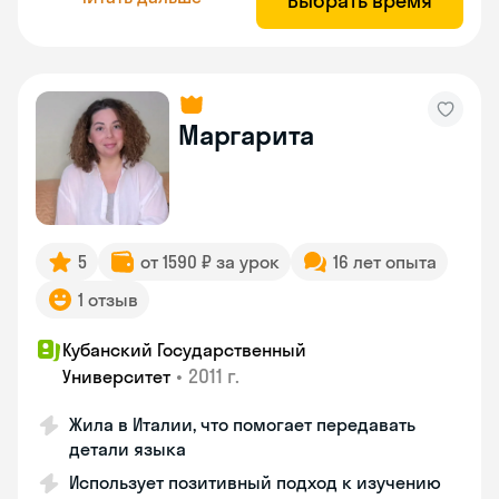
Выбрать время
Маргарита
5
от 1590 ₽ за урок
16 лет опыта
1 отзыв
Кубанский Государственный
•
2011 г.
Университет
Жила в Италии, что помогает передавать
детали языка
Использует позитивный подход к изучению