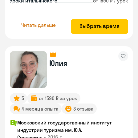
Уроки итальянского
от 1590 ₽ / урок
Читать дальше
Выбрать время
Юлия
5
от 1590 ₽ за урок
4 месяца опыта
3 отзыва
Московский государственный институт
индустрии туризма им. Ю.А.
•
2016 г.
Сенкевича