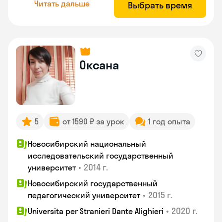
Читать дальше
Выбрать время
Оксана
5
от 1590 ₽ за урок
1 год опыта
Новосибирский национальный
исследовательский государственный
•
2014 г.
университет
Новосибирский государственный
•
2015 г.
педагогический университет
•
2020 г.
Universita per Stranieri Dante Alighieri