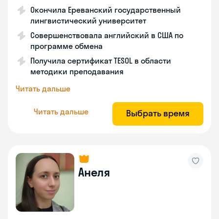
Окончила Ереванский государственный
лингвистический университет
Совершенствовала английский в США по
программе обмена
Получила сертификат TESOL в области
методики преподавания
Читать дальше
Читать дальше
Выбрать время
Анеля