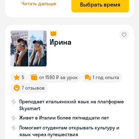
Читать дальше
Выбрать время
Ирина
5
от 1590 ₽ за урок
1 год опыта
7 отзывов
Преподает итальянский язык на платформе
Skysmart
Живет в Италии более пятнадцати лет
Помогает студентам открывать культуру и
язык через путешествия