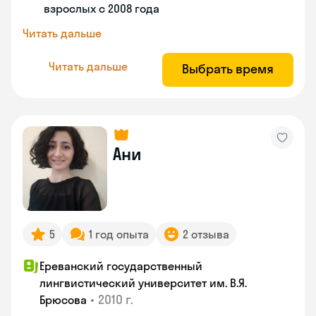
взрослых с 2008 года
Читать дальше
Читать дальше
Выбрать время
Ани
5
1 год опыта
2 отзыва
Ереванский государственный
лингвистический университет им. В.Я.
•
2010 г.
Брюсова