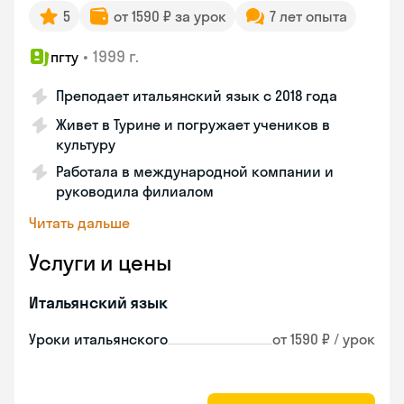
5
от 1590 ₽ за урок
7 лет опыта
•
1999 г.
пгту
Преподает итальянский язык с 2018 года
Живет в Турине и погружает учеников в
культуру
Работала в международной компании и
руководила филиалом
Читать дальше
Услуги и цены
Итальянский язык
Уроки итальянского
от 1590 ₽ / урок