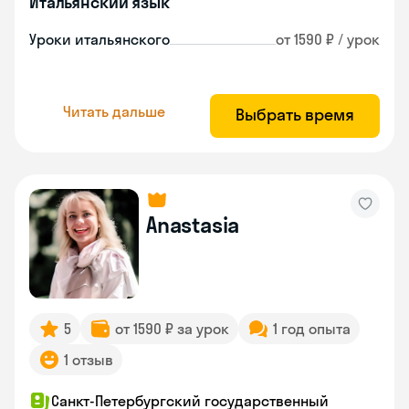
Итальянский язык
Уроки итальянского
от 1590 ₽ / урок
Читать дальше
Выбрать время
Anastasia
5
от 1590 ₽ за урок
1 год опыта
1 отзыв
Санкт-Петербургский государственный