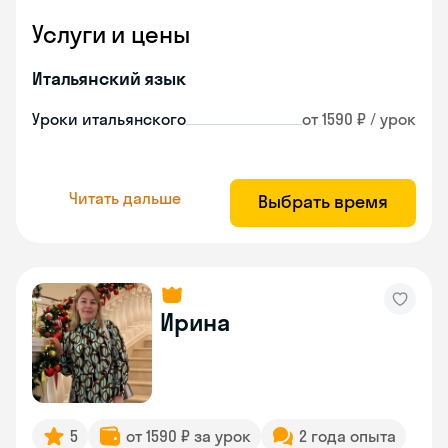
Услуги и цены
Итальянский язык
Уроки итальянского
от 1590 ₽ / урок
Читать дальше
Выбрать время
Ирина
5
от 1590 ₽ за урок
2 года опыта