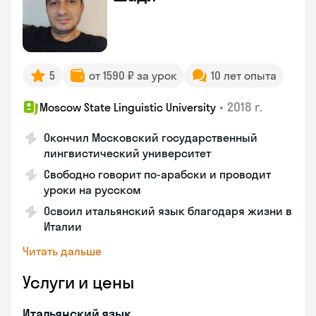
5
от 1590 ₽ за урок
10 лет опыта
•
2018 г.
Moscow State Linguistic University
Окончил Московский государственный
лингвистический университет
Свободно говорит по-арабски и проводит
уроки на русском
Освоил итальянский язык благодаря жизни в
Италии
Читать дальше
Услуги и цены
Итальянский язык