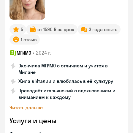
5
от 1590 ₽ за урок
3 года опыта
1 отзыв
•
2024 г.
МГИМО
Окончила МГИМО с отличием и учится в
Милане
Жила в Италии и влюбилась в её культуру
Преподаёт итальянский с вдохновением и
вниманием к каждому
Читать дальше
Услуги и цены