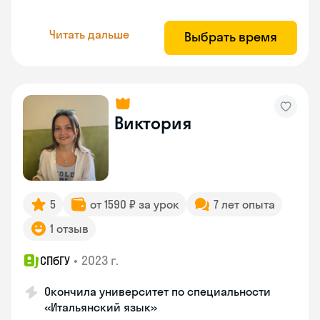
Читать дальше
Выбрать время
Виктория
5
от 1590 ₽ за урок
7 лет опыта
1 отзыв
•
2023 г.
СПбГУ
Окончила университет по специальности
«Итальянский язык»