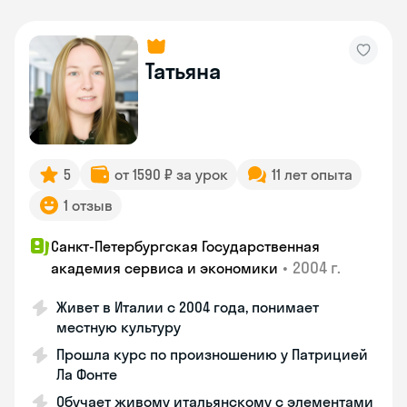
Татьяна
5
от 1590 ₽ за урок
11 лет опыта
1 отзыв
Санкт-Петербургская Государственная
•
2004 г.
академия сервиса и экономики
Живет в Италии с 2004 года, понимает
местную культуру
Прошла курс по произношению у Патрицией
Ла Фонте
Обучает живому итальянскому с элементами