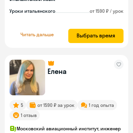
Уроки итальянского
от 1590 ₽ / урок
Читать дальше
Выбрать время
Елена
5
от 1590 ₽ за урок
1 год опыта
1 отзыв
Московский авиационный институт, инженер