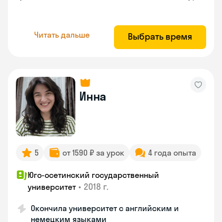
Читать дальше
Выбрать время
Инна
5
от 1590 ₽ за урок
4 года опыта
Юго-осетинский государственный
•
2018 г.
университет
Окончила университет с английским и
немецким языками