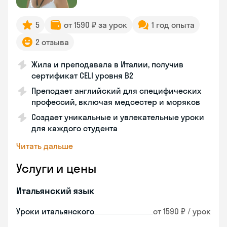
5
от 1590 ₽ за урок
1 год опыта
2 отзыва
Жила и преподавала в Италии, получив
сертификат CELI уровня В2
Преподает английский для специфических
профессий, включая медсестер и моряков
Создает уникальные и увлекательные уроки
для каждого студента
Читать дальше
Услуги и цены
Итальянский язык
Уроки итальянского
от 1590 ₽ / урок