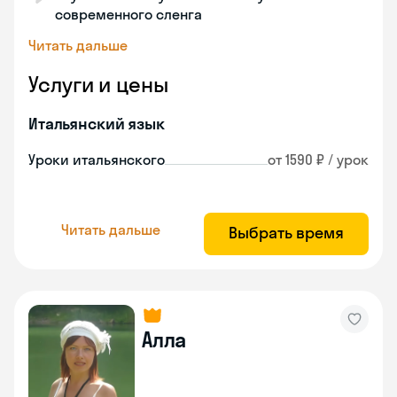
современного сленга
Читать дальше
Услуги и цены
Итальянский язык
Уроки итальянского
от 1590 ₽ / урок
Читать дальше
Выбрать время
Алла