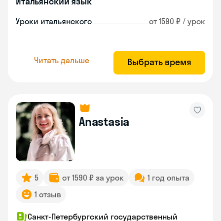
Итальянский язык
Уроки итальянского
от 1590 ₽ / урок
Читать дальше
Выбрать время
Anastasia
5
от 1590 ₽ за урок
1 год опыта
1 отзыв
Санкт-Петербургский государственный