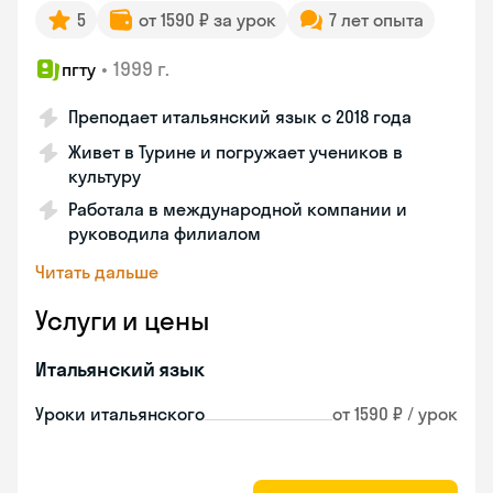
5
от 1590 ₽ за урок
7 лет опыта
•
1999 г.
пгту
Преподает итальянский язык с 2018 года
Живет в Турине и погружает учеников в
культуру
Работала в международной компании и
руководила филиалом
Читать дальше
Услуги и цены
Итальянский язык
Уроки итальянского
от 1590 ₽ / урок