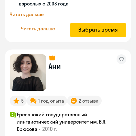
взрослых с 2008 года
Читать дальше
Читать дальше
Выбрать время
Ани
5
1 год опыта
2 отзыва
Ереванский государственный
лингвистический университет им. В.Я.
•
2010 г.
Брюсова