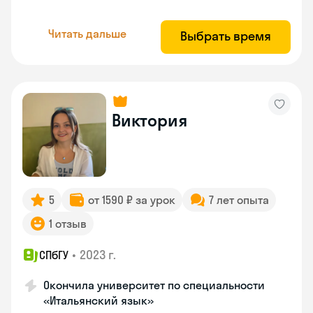
Читать дальше
Выбрать время
Виктория
5
от 1590 ₽ за урок
7 лет опыта
1 отзыв
•
2023 г.
СПбГУ
Окончила университет по специальности
«Итальянский язык»