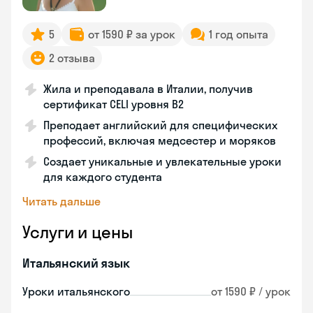
5
от 1590 ₽ за урок
1 год опыта
2 отзыва
Жила и преподавала в Италии, получив
сертификат CELI уровня В2
Преподает английский для специфических
профессий, включая медсестер и моряков
Создает уникальные и увлекательные уроки
для каждого студента
Читать дальше
Услуги и цены
Итальянский язык
Уроки итальянского
от 1590 ₽ / урок