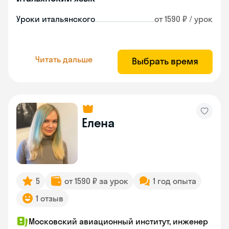
Уроки итальянского
от 1590 ₽ / урок
Читать дальше
Выбрать время
Елена
5
от 1590 ₽ за урок
1 год опыта
1 отзыв
Московский авиационный институт, инженер