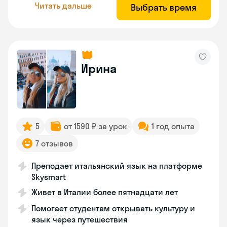
Читать дальше
Выбрать время
Ирина
5
от 1590 ₽ за урок
1 год опыта
7 отзывов
Преподает итальянский язык на платформе
Skysmart
Живет в Италии более пятнадцати лет
Помогает студентам открывать культуру и
язык через путешествия