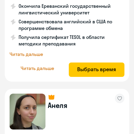
Окончила Ереванский государственный
лингвистический университет
Совершенствовала английский в США по
программе обмена
Получила сертификат TESOL в области
методики преподавания
Читать дальше
Читать дальше
Выбрать время
Анеля