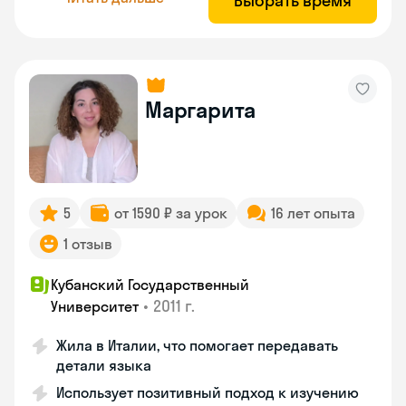
Выбрать время
Маргарита
5
от 1590 ₽ за урок
16 лет опыта
1 отзыв
Кубанский Государственный
•
2011 г.
Университет
Жила в Италии, что помогает передавать
детали языка
Использует позитивный подход к изучению