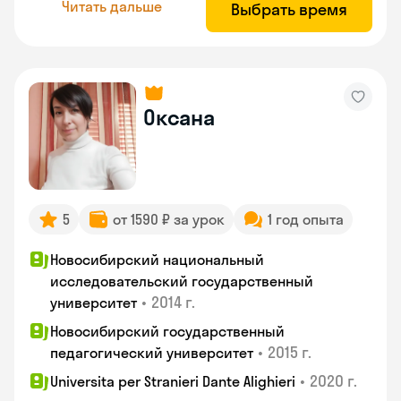
Читать дальше
Выбрать время
Оксана
5
от 1590 ₽ за урок
1 год опыта
Новосибирский национальный
исследовательский государственный
•
2014 г.
университет
Новосибирский государственный
•
2015 г.
педагогический университет
•
2020 г.
Universita per Stranieri Dante Alighieri