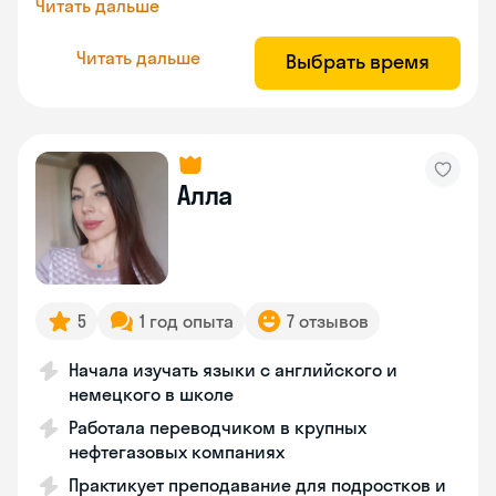
Читать дальше
Читать дальше
Выбрать время
Алла
5
1 год опыта
7 отзывов
Начала изучать языки с английского и
немецкого в школе
Работала переводчиком в крупных
нефтегазовых компаниях
Практикует преподавание для подростков и