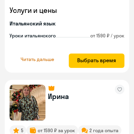
Услуги и цены
Итальянский язык
Уроки итальянского
от 1590 ₽ / урок
Читать дальше
Выбрать время
Ирина
5
от 1590 ₽ за урок
2 года опыта