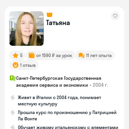
Татьяна
5
от 1590 ₽ за урок
11 лет опыта
1 отзыв
Санкт-Петербургская Государственная
•
2004 г.
академия сервиса и экономики
Живет в Италии с 2004 года, понимает
местную культуру
Прошла курс по произношению у Патрицией
Ла Фонте
Обучает живому итальянскому с элементами