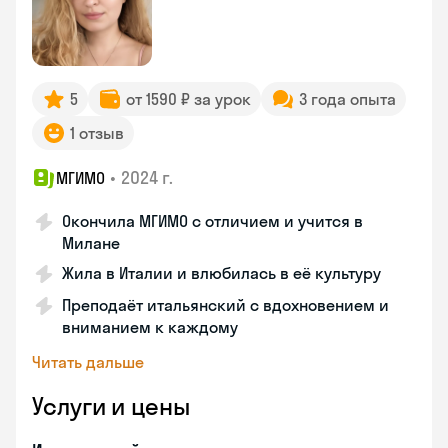
5
от 1590 ₽ за урок
3 года опыта
1 отзыв
•
2024 г.
МГИМО
Окончила МГИМО с отличием и учится в
Милане
Жила в Италии и влюбилась в её культуру
Преподаёт итальянский с вдохновением и
вниманием к каждому
Читать дальше
Услуги и цены