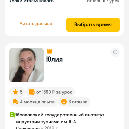
Уроки итальянского
от 1590 ₽ / урок
Читать дальше
Выбрать время
Юлия
5
от 1590 ₽ за урок
4 месяца опыта
3 отзыва
Московский государственный институт
индустрии туризма им. Ю.А.
•
2016 г.
Сенкевича