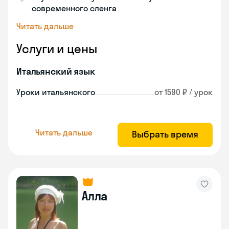
современного сленга
Читать дальше
Услуги и цены
Итальянский язык
Уроки итальянского
от 1590 ₽ / урок
Читать дальше
Выбрать время
Алла