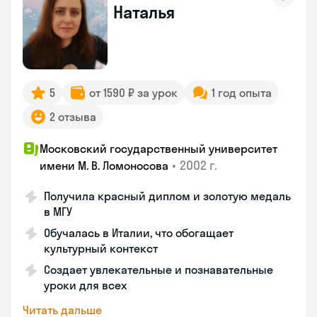
Наталья
5
от 1590 ₽ за урок
1 год опыта
2 отзыва
Московский государственный университет
•
2002 г.
имени М. В. Ломоносова
Получила красный диплом и золотую медаль
в МГУ
Обучалась в Италии, что обогащает
культурный контекст
Создает увлекательные и познавательные
уроки для всех
Читать дальше