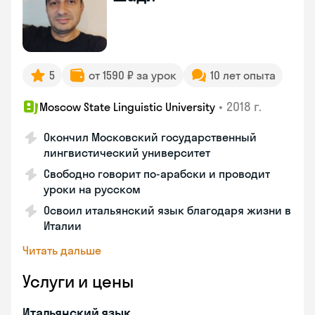
5
от 1590 ₽ за урок
10 лет опыта
•
2018 г.
Moscow State Linguistic University
Окончил Московский государственный
лингвистический университет
Свободно говорит по-арабски и проводит
уроки на русском
Освоил итальянский язык благодаря жизни в
Италии
Читать дальше
Услуги и цены
Итальянский язык