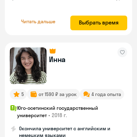
Читать дальше
Выбрать время
Инна
5
от 1590 ₽ за урок
4 года опыта
Юго-осетинский государственный
•
2018 г.
университет
Окончила университет с английским и
немецким языками