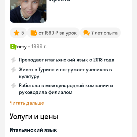
5
от 1590 ₽ за урок
7 лет опыта
•
1999 г.
пгту
Преподает итальянский язык с 2018 года
Живет в Турине и погружает учеников в
культуру
Работала в международной компании и
руководила филиалом
Читать дальше
Услуги и цены
Итальянский язык