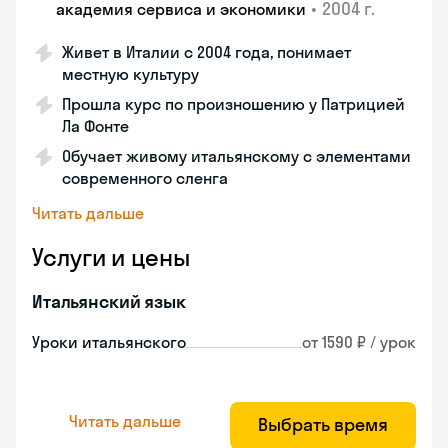
•
2004 г.
академия сервиса и экономики
Живет в Италии с 2004 года, понимает
местную культуру
Прошла курс по произношению у Патрицией
Ла Фонте
Обучает живому итальянскому с элементами
современного сленга
Читать дальше
Услуги и цены
Итальянский язык
Уроки итальянского
от 1590 ₽ / урок
Читать дальше
Выбрать время