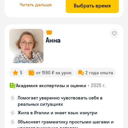
Читать дальше
Выбрать время
Анна
5
от 1590 ₽ за урок
2 года опыта
•
2025 г.
Академия экспертизы и оценки
Помогает уверенно чувствовать себя в
реальных ситуациях
Жила в Италии и знает язык изнутри
Объясняет грамматику простыми шагами и