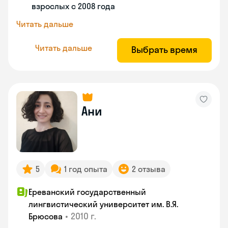
взрослых с 2008 года
Читать дальше
Читать дальше
Выбрать время
Ани
5
1 год опыта
2 отзыва
Ереванский государственный
лингвистический университет им. В.Я.
•
2010 г.
Брюсова