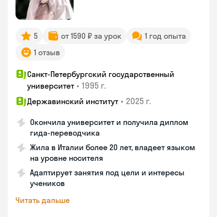
5
от 1590 ₽ за урок
1 год опыта
1 отзыв
Санкт-Петербургский государственный
•
1995 г.
университет
•
2025 г.
Державинский институт
Окончила университет и получила диплом
гида-переводчика
Жила в Италии более 20 лет, владеет языком
на уровне носителя
Адаптирует занятия под цели и интересы
учеников
Читать дальше