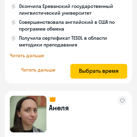
Окончила Ереванский государственный
лингвистический университет
Совершенствовала английский в США по
программе обмена
Получила сертификат TESOL в области
методики преподавания
Читать дальше
Читать дальше
Выбрать время
Анеля