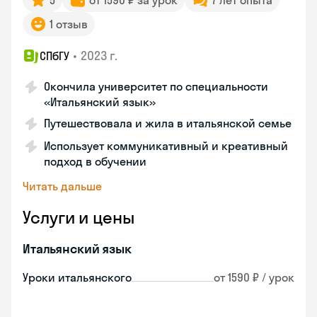
5
от 1590 ₽ за урок
7 лет опыта
1 отзыв
•
2023 г.
СПбГУ
Окончила университет по специальности
«Итальянский язык»
Путешествовала и жила в итальянской семье
Использует коммуникативный и креативный
подход в обучении
Читать дальше
Услуги и цены
Итальянский язык
Уроки итальянского
от 1590 ₽ / урок