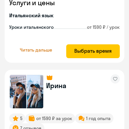
Услуги и цены
Итальянский язык
Уроки итальянского
от 1590 ₽ / урок
Читать дальше
Выбрать время
Ирина
5
от 1590 ₽ за урок
1 год опыта
7 отзывов