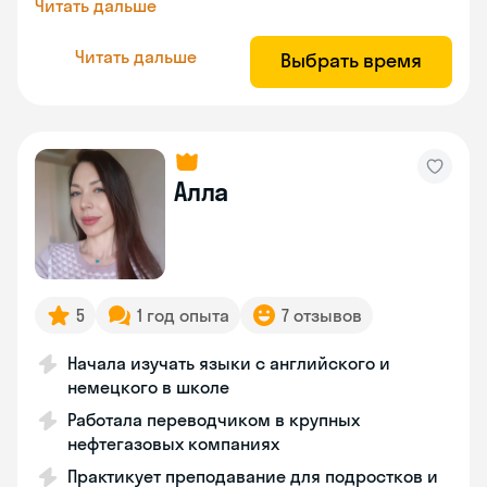
Читать дальше
Читать дальше
Выбрать время
Алла
5
1 год опыта
7 отзывов
Начала изучать языки с английского и
немецкого в школе
Работала переводчиком в крупных
нефтегазовых компаниях
Практикует преподавание для подростков и