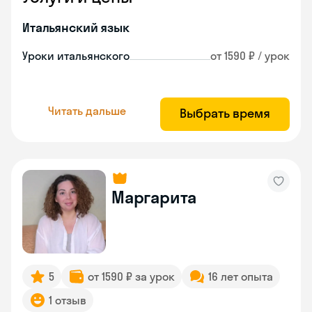
Итальянский язык
Уроки итальянского
от 1590 ₽ / урок
Читать дальше
Выбрать время
Маргарита
5
от 1590 ₽ за урок
16 лет опыта
1 отзыв