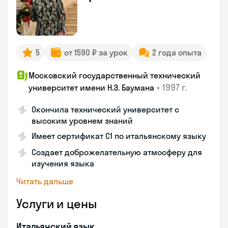
5
от 1590 ₽ за урок
2 года опыта
Московский государственный технический
•
1997 г.
университет имени Н.Э. Баумана
Окончила технический университет с
высоким уровнем знаний
Имеет сертификат C1 по итальянскому языку
Создает доброжелательную атмосферу для
изучения языка
Читать дальше
Услуги и цены
Итальянский язык