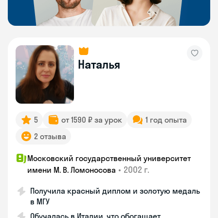
Наталья
5
от 1590 ₽ за урок
1 год опыта
2 отзыва
Московский государственный университет
•
2002 г.
имени М. В. Ломоносова
Получила красный диплом и золотую медаль
в МГУ
Обучалась в Италии, что обогащает