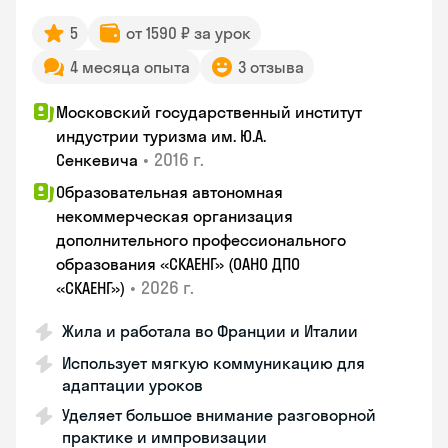
5
от 1590 ₽ за урок
4 месяца опыта
3 отзыва
Московский государственный институт
индустрии туризма им. Ю.А.
•
2016 г.
Сенкевича
Образовательная автономная
некоммерческая организация
дополнительного профессионального
образования «СКАЕНГ» (ОАНО ДПО
•
2026 г.
«СКАЕНГ»)
Жила и работала во Франции и Италии
Использует мягкую коммуникацию для
адаптации уроков
Уделяет большое внимание разговорной
практике и импровизации