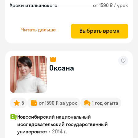
Уроки итальянского
от 1590 ₽ / урок
Читать дальше
Выбрать время
Оксана
5
от 1590 ₽ за урок
1 год опыта
Новосибирский национальный
исследовательский государственный
•
2014 г.
университет