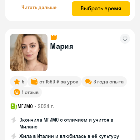
Читать дальше
Выбрать время
Мария
5
от 1590 ₽ за урок
3 года опыта
1 отзыв
•
2024 г.
МГИМО
Окончила МГИМО с отличием и учится в
Милане
Жила в Италии и влюбилась в её культуру