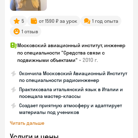
5
от 1590 ₽ за урок
1 год опыта
1 отзыв
Московский авиационный институт, инженер
по специальности "Средства связи с
•
2010 г.
подвижными объектами"
Окончила Московский Авиационный Институт
по специальности радиоинженер
Практиковала итальянский язык в Италии и
посещала мастер-классы
Создает приятную атмосферу и адаптирует
материалы под учеников
Читать дальше
Услуги и цены