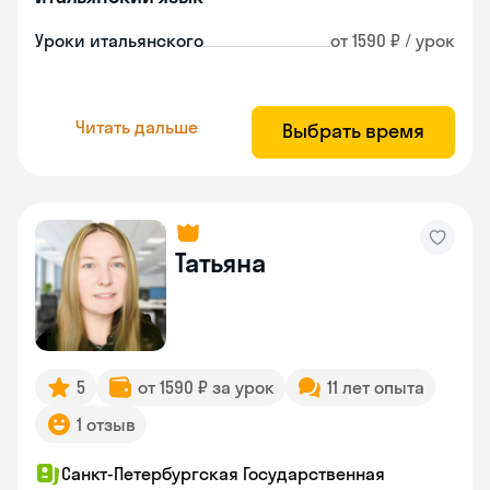
Уроки итальянского
от 1590 ₽ / урок
Читать дальше
Выбрать время
Татьяна
5
от 1590 ₽ за урок
11 лет опыта
1 отзыв
Санкт-Петербургская Государственная