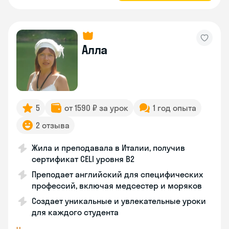
Алла
5
от 1590 ₽ за урок
1 год опыта
2 отзыва
Жила и преподавала в Италии, получив
сертификат CELI уровня В2
Преподает английский для специфических
профессий, включая медсестер и моряков
Создает уникальные и увлекательные уроки
для каждого студента