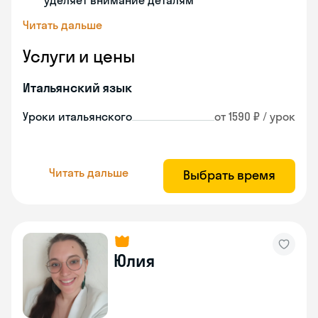
уделяет внимание деталям
Читать дальше
Услуги и цены
Итальянский язык
Уроки итальянского
от 1590 ₽ / урок
Читать дальше
Выбрать время
Юлия