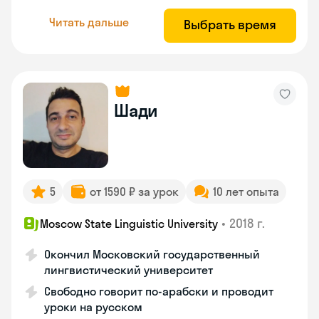
Читать дальше
Выбрать время
Шади
5
от 1590 ₽ за урок
10 лет опыта
•
2018 г.
Moscow State Linguistic University
Окончил Московский государственный
лингвистический университет
Свободно говорит по-арабски и проводит
уроки на русском