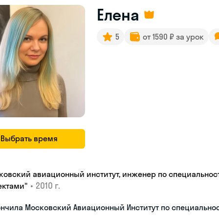
Елена
5
от 1590 ₽ за урок
Выбрать время
ковский авиационный институт, инженер по специальнос
•
2010 г.
ектами"
ончила Московский Авиационный Институт по специальн