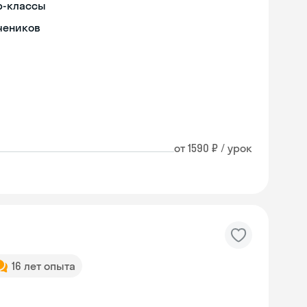
р-классы
чеников
от 1590 ₽ / урок
16 лет опыта