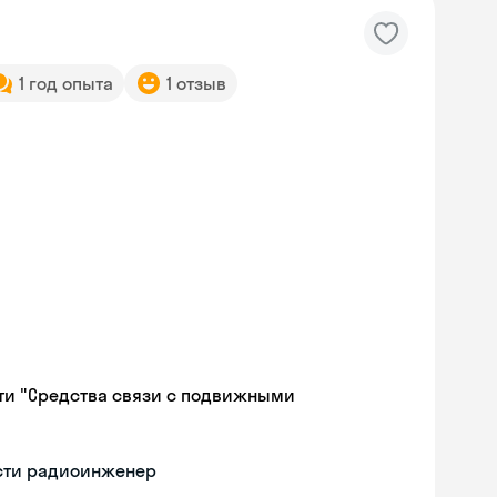
1 год опыта
1 отзыв
ти "Средства связи с подвижными
ости радиоинженер