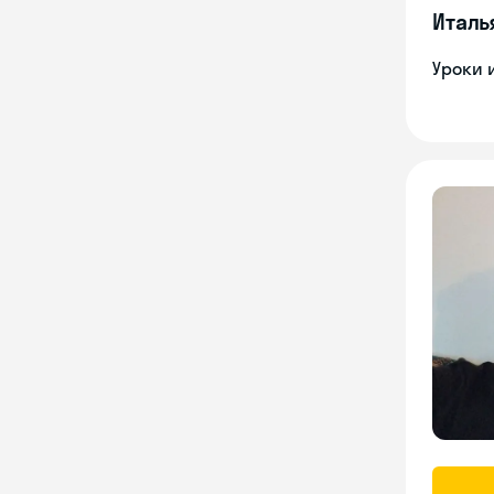
Италь
Уроки 