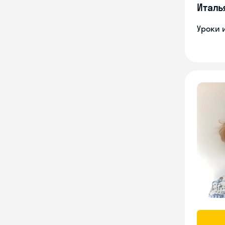
Италь
Уроки 