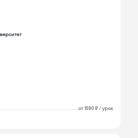
верситет
от 1590 ₽ / урок