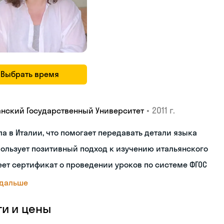
Выбрать время
•
2011 г.
анский Государственный Университет
а в Италии, что помогает передавать детали языка
ользует позитивный подход к изучению итальянского
ет сертификат о проведении уроков по системе ФГОС
 дальше
ги и цены