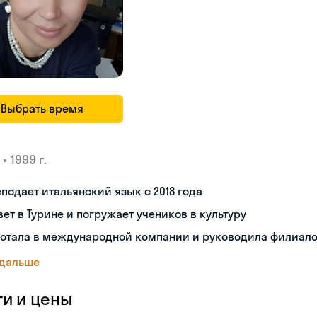
Выбрать время
•
1999 г.
подает итальянский язык с 2018 года
ет в Турине и погружает учеников в культуру
ботала в международной компании и руководила филиал
 дальше
ги и цены