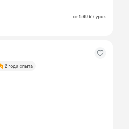
от 1590 ₽ / урок
2 года опыта
Skyeng Chat
online