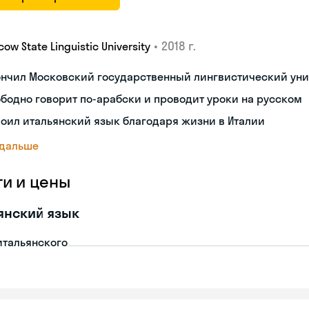
•
2018 г.
ow State Linguistic University
ончил Московский государственный лингвистический уни
бодно говорит по-арабски и проводит уроки на русском
оил итальянский язык благодаря жизни в Италии
 дальше
ги и цены
янский язык
итальянского