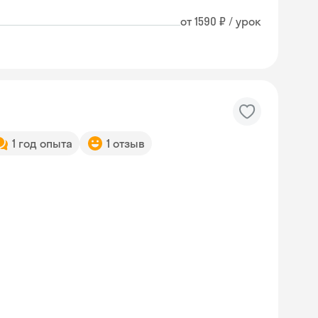
от 1590 ₽ / урок
1 год опыта
1 отзыв