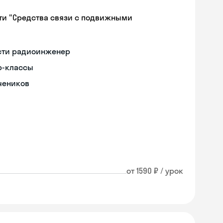
ти "Средства связи с подвижными
ости радиоинженер
р-классы
чеников
от 1590 ₽ / урок