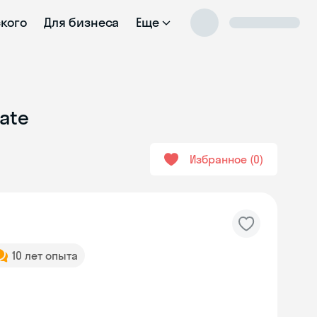
ского
Для бизнеса
Еще
ate
Избранное
0
10 лет опыта