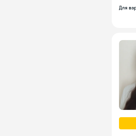
Для вз