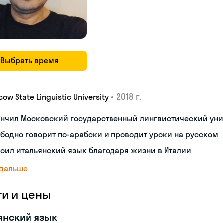
Выбрать время
•
2018 г.
ow State Linguistic University
ончил Московский государственный лингвистический уни
бодно говорит по-арабски и проводит уроки на русском
оил итальянский язык благодаря жизни в Италии
 дальше
ги и цены
янский язык