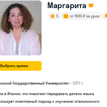
Маргарита
5
от 1590 ₽ за урок
Выбрать время
•
2011 г.
анский Государственный Университет
а в Италии, что помогает передавать детали языка
ользует позитивный подход к изучению итальянского