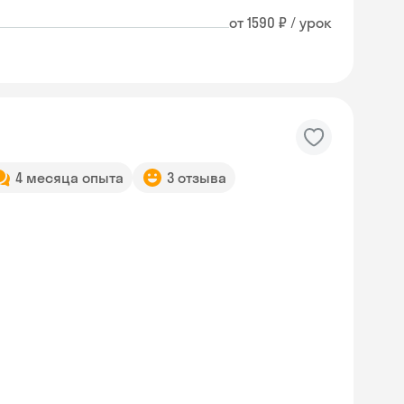
от 1590 ₽ / урок
4 месяца опыта
3 отзыва
Skyeng Chat
online