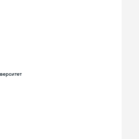
верситет