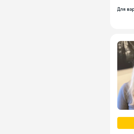
Для вз