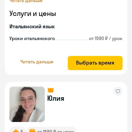
Читать дальше
Услуги и цены
Итальянский язык
Уроки итальянского
от 1590 ₽ / урок
Читать дальше
Выбрать время
Юлия
5
от 1590 ₽ за урок