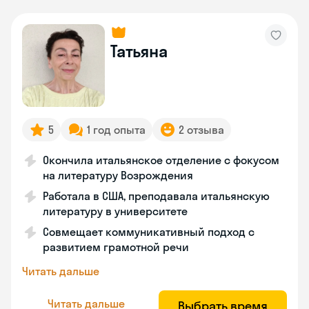
Татьяна
5
1 год опыта
2 отзыва
Окончила итальянское отделение с фокусом
на литературу Возрождения
Работала в США, преподавала итальянскую
литературу в университете
Совмещает коммуникативный подход с
развитием грамотной речи
Читать дальше
Читать дальше
Выбрать время