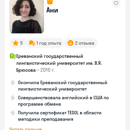
Ани
5
1 год опыта
2 отзыва
Ереванский государственный
лингвистический университет им. В.Я.
•
2010 г.
Брюсова
Окончила Ереванский государственный
лингвистический университет
Совершенствовала английский в США по
программе обмена
Получила сертификат TESOL в области
методики преподавания
Читать дальше