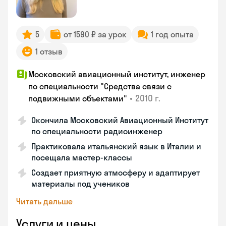
5
от 1590 ₽ за урок
1 год опыта
1 отзыв
Московский авиационный институт, инженер
по специальности "Средства связи с
•
2010 г.
подвижными объектами"
Окончила Московский Авиационный Институт
по специальности радиоинженер
Практиковала итальянский язык в Италии и
посещала мастер-классы
Создает приятную атмосферу и адаптирует
материалы под учеников
Читать дальше
Услуги и цены