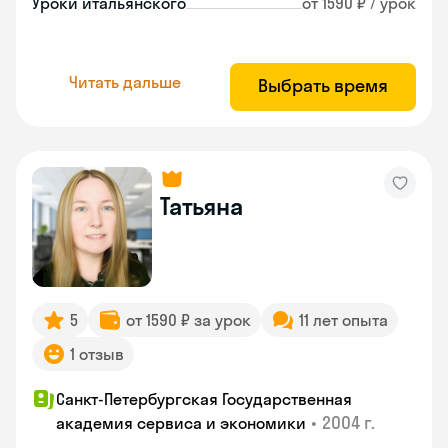
Уроки итальянского
от 1590 ₽ / урок
Читать дальше
Выбрать время
Татьяна
5
от 1590 ₽ за урок
11 лет опыта
1 отзыв
Санкт-Петербургская Государственная
•
2004 г.
академия сервиса и экономики