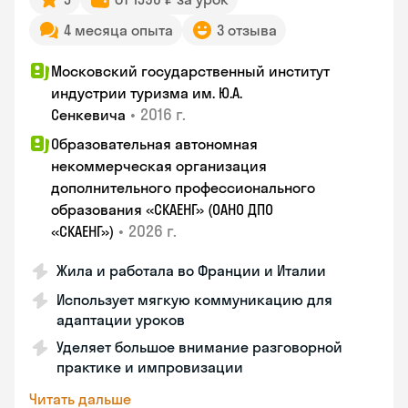
4 месяца опыта
3 отзыва
Московский государственный институт
индустрии туризма им. Ю.А.
•
2016 г.
Сенкевича
Образовательная автономная
некоммерческая организация
дополнительного профессионального
образования «СКАЕНГ» (ОАНО ДПО
•
2026 г.
«СКАЕНГ»)
Жила и работала во Франции и Италии
Использует мягкую коммуникацию для
адаптации уроков
Уделяет большое внимание разговорной
практике и импровизации
Читать дальше