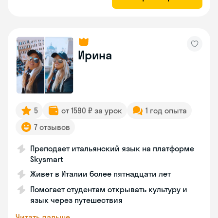
Ирина
5
от 1590 ₽ за урок
1 год опыта
7 отзывов
Преподает итальянский язык на платформе
Skysmart
Живет в Италии более пятнадцати лет
Помогает студентам открывать культуру и
язык через путешествия
Читать дальше