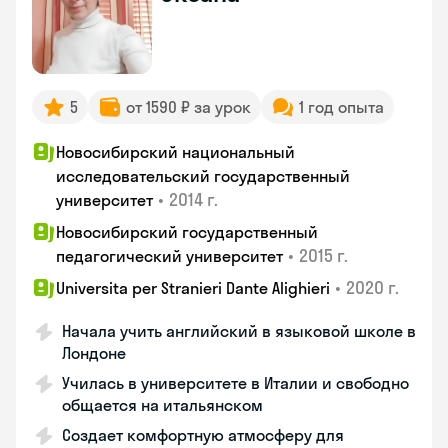
5
от 1590 ₽ за урок
1 год опыта
Новосибирский национальный
исследовательский государственный
•
2014 г.
университет
Новосибирский государственный
•
2015 г.
педагогический университет
•
2020 г.
Universita per Stranieri Dante Alighieri
Начала учить английский в языковой школе в
Лондоне
Училась в университете в Италии и свободно
общается на итальянском
Создает комфортную атмосферу для