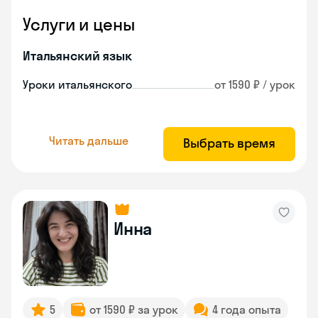
Услуги и цены
Итальянский язык
Уроки итальянского
от 1590 ₽ / урок
Читать дальше
Выбрать время
Инна
5
от 1590 ₽ за урок
4 года опыта