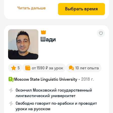
Читать дальше
Выбрать время
Шади
5
от 1590 ₽ за урок
10 лет опыта
•
2018 г.
Moscow State Linguistic University
Окончил Московский государственный
лингвистический университет
Свободно говорит по-арабски и проводит
уроки на русском