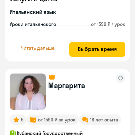
Итальянский язык
Уроки итальянского
от 1590 ₽ / урок
Читать дальше
Выбрать время
Маргарита
5
от 1590 ₽ за урок
16 лет опыта
Кубанский Государственный