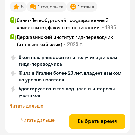
5
1 год опыта
1 отзыв
Санкт-Петербургский государственный
•
1995 г.
университет, факультет социологии.
Державинский институт, гид-переводчик
•
2025 г.
(итальянский язык)
Окончила университет и получила диплом
гида-переводчика
Жила в Италии более 20 лет, владеет языком
на уровне носителя
Адаптирует занятия под цели и интересы
учеников
Читать дальше
Читать дальше
Выбрать время