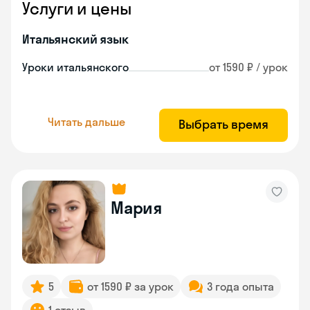
Услуги и цены
Итальянский язык
Уроки итальянского
от 1590 ₽ / урок
Читать дальше
Выбрать время
Мария
5
от 1590 ₽ за урок
3 года опыта