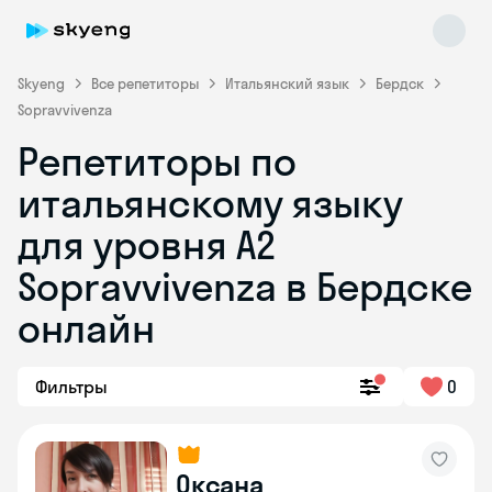
Skyeng
Все репетиторы
Итальянский язык
Бердск
Sopravvivenza
Репетиторы по
итальянскому языку
для уровня A2
Sopravvivenza в Бердске
Skyeng Chat
online
онлайн
Фильтры
0
Оксана