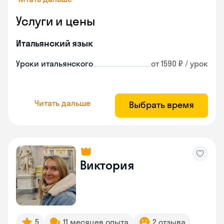
Услуги и цены
Итальянский язык
Уроки итальянского
от 1590 ₽ / урок
Читать дальше
Выбрать время
Виктория
5
11 месяцев опыта
2 отзыва