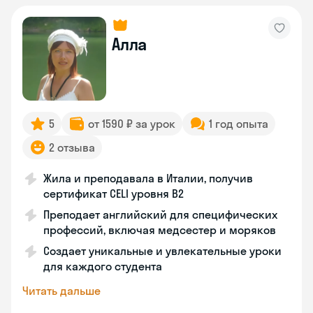
Алла
5
от 1590 ₽ за урок
1 год опыта
2 отзыва
Жила и преподавала в Италии, получив
сертификат CELI уровня В2
Преподает английский для специфических
профессий, включая медсестер и моряков
Создает уникальные и увлекательные уроки
для каждого студента
Читать дальше