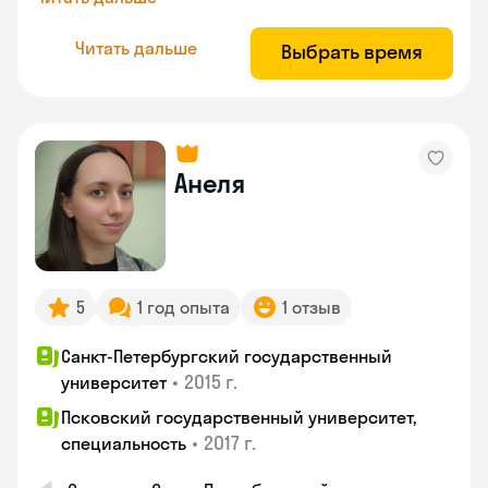
Читать дальше
Выбрать время
Анеля
5
1 год опыта
1 отзыв
Санкт-Петербургский государственный
•
2015 г.
университет
Псковский государственный университет,
•
2017 г.
специальность