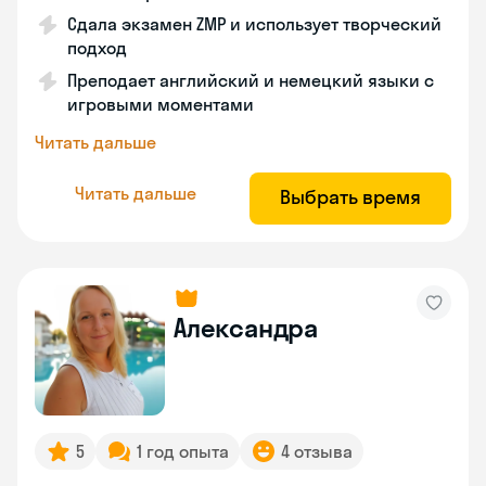
Сдала экзамен ZMP и использует творческий
подход
Преподает английский и немецкий языки с
игровыми моментами
Читать дальше
Читать дальше
Выбрать время
Александра
5
1 год опыта
4 отзыва