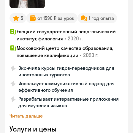
5
от 1590 ₽ за урок
1 год опыта
Елецкий государственный педагогический
•
2020 г.
институт, филология
Московский центр качества образования,
•
2023 г.
повышение квалификации
Окончила курсы гидов-переводчиков для
иностранных туристов
Использует коммуникативный подход для
эффективного обучения
Разрабатывает интерактивные приложения
для изучения языков
Читать дальше
Услуги и цены