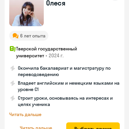
Олеся
6 лет опыта
Тверской государственный
•
2024 г.
университет
Окончила бакалавриат и магистратуру по
переводоведению
Владеет английским и немецким языками на
уровне C1
Строит уроки, основываясь на интересах и
целях ученика
Читать дальше
Читать дальше
Выбрать время