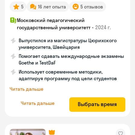
5
16 лет опыта
5 отзывов
Московский педагогический
•
2024 г.
государственный университетт
Выпустился из магистратуры Цюрихского
университета, Швейцария
Помогает сдавать международные экзамены
Goethe и TestDaF
Использует современные методики,
адаптируя программу под цели студентов
Читать дальше
Читать дальше
Выбрать время