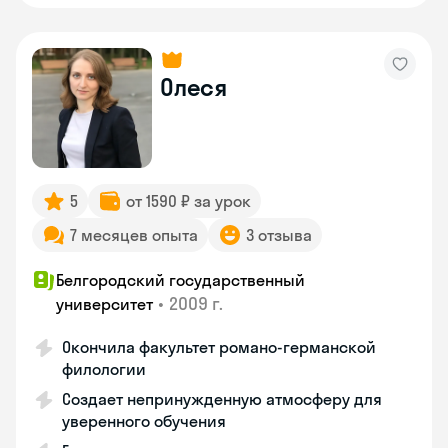
Олеся
5
от 1590 ₽ за урок
7 месяцев опыта
3 отзыва
Белгородский государственный
•
2009 г.
университет
Окончила факультет романо-германской
филологии
Создает непринужденную атмосферу для
уверенного обучения