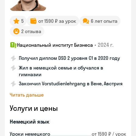
5
от 1590 ₽ за урок
6 лет опыта
2 отзыва
•
2024 г.
Национальный институт Бизнеса
Получил диплом DSD 2 уровня С1 в 2020 году
Жил в немецкой семье и обучался в
гимназии
Закончил Vorstudienlehrgang в Вене, Австрия
Читать дальше
Услуги и цены
Немецкий язык
Уроки немецкого
от 1590 ₽ / урок