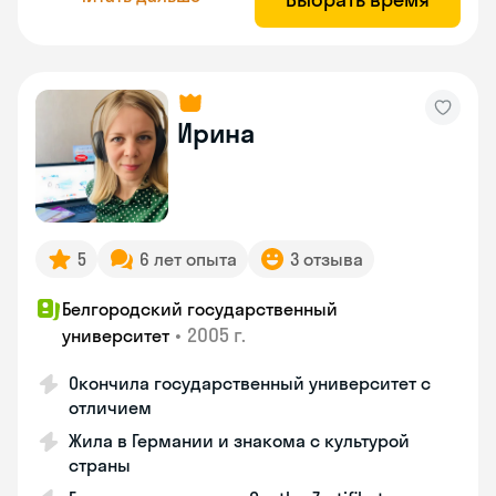
Ирина
5
6 лет опыта
3 отзыва
Белгородский государственный
•
2005 г.
университет
Окончила государственный университет с
отличием
Жила в Германии и знакома с культурой
страны