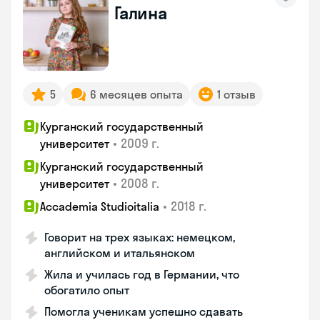
Галина
5
6 месяцев опыта
1 отзыв
Курганский государственный
•
2009 г.
университет
Курганский государственный
•
2008 г.
университет
•
2018 г.
Accademia Studioitalia
Говорит на трех языках: немецком,
английском и итальянском
Жила и училась год в Германии, что
обогатило опыт
Помогла ученикам успешно сдавать