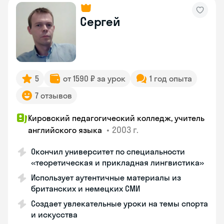
Сергей
5
от 1590 ₽ за урок
1 год опыта
7 отзывов
Кировский педагогический колледж, учитель
•
2003 г.
английского языка
Окончил университет по специальности
«теоретическая и прикладная лингвистика»
Использует аутентичные материалы из
британских и немецких СМИ
Создает увлекательные уроки на темы спорта
и искусства