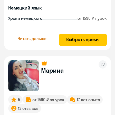
Немецкий язык
Уроки немецкого
от 1590 ₽ / урок
Читать дальше
Выбрать время
Марина
5
от 1590 ₽ за урок
17 лет опыта
13 отзывов