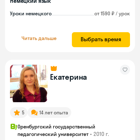
Немецкий язык
Уроки немецкого
от 1590 ₽ / урок
Читать дальше
Выбрать время
Екатерина
5
14 лет опыта
Оренбургский государственный
•
2010 г.
педагогический университет