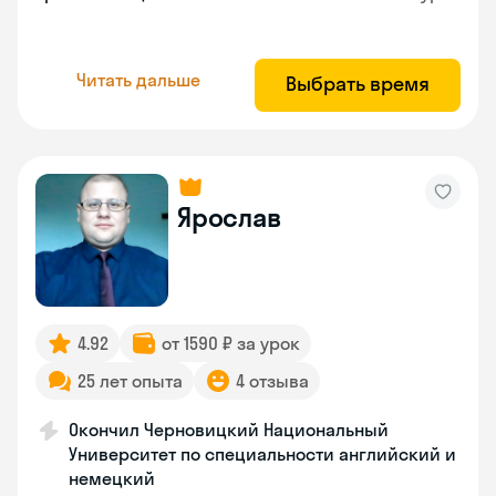
Читать дальше
Выбрать время
Ярослав
4.92
от 1590 ₽ за урок
25 лет опыта
4 отзыва
Окончил Черновицкий Национальный
Университет по специальности английский и
немецкий