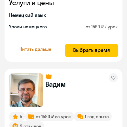
Услуги и цены
Немецкий язык
Уроки немецкого
от 1590 ₽ / урок
Читать дальше
Выбрать время
Вадим
5
от 1590 ₽ за урок
1 год опыта
9 отзывов