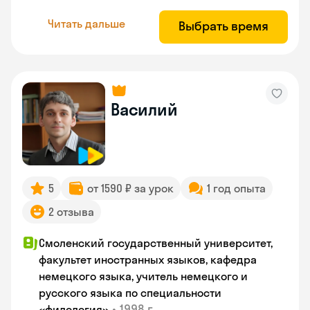
Читать дальше
Выбрать время
Василий
5
от 1590 ₽ за урок
1 год опыта
2 отзыва
Смоленский государственный университет,
факультет иностранных языков, кафедра
немецкого языка, учитель немецкого и
русского языка по специальности
•
1998 г.
«филология»