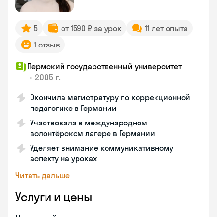
5
от 1590 ₽ за урок
11 лет опыта
1 отзыв
Пермский государственный университет
•
2005 г.
Окончила магистратуру по коррекционной
педагогике в Германии
Участвовала в международном
волонтёрском лагере в Германии
Уделяет внимание коммуникативному
аспекту на уроках
Читать дальше
Услуги и цены