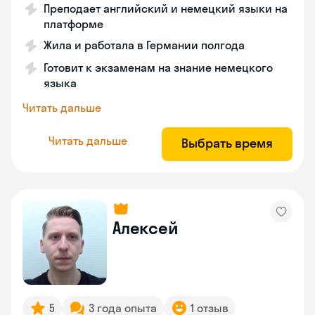
Преподает английский и немецкий языки на
платформе
Жила и работала в Германии полгода
Готовит к экзаменам на знание немецкого
языка
Читать дальше
Читать дальше
Выбрать время
Алексей
5
3 года опыта
1 отзыв