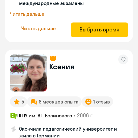
международные экзамены
Читать дальше
Читать дальше
Выбрать время
Ксения
5
8 месяцев опыта
1 отзыв
•
2006 г.
ПГПУ им. В.Г. Белинского
Окончила педагогический университет и
жила в Германии