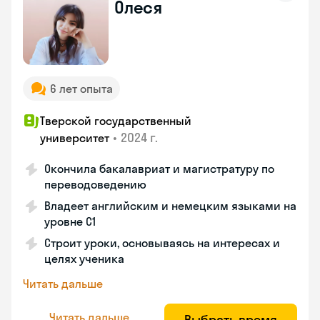
Олеся
6 лет опыта
Тверской государственный
•
2024 г.
университет
Окончила бакалавриат и магистратуру по
переводоведению
Владеет английским и немецким языками на
уровне C1
Строит уроки, основываясь на интересах и
целях ученика
Читать дальше
Читать дальше
Выбрать время