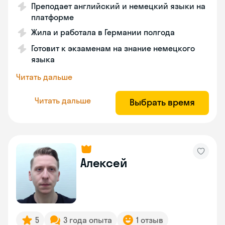
Преподает английский и немецкий языки на
платформе
Жила и работала в Германии полгода
Готовит к экзаменам на знание немецкого
языка
Читать дальше
Читать дальше
Выбрать время
Алексей
5
3 года опыта
1 отзыв