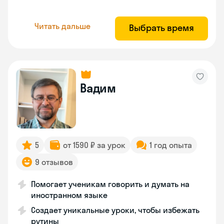
Читать дальше
Выбрать время
Вадим
5
от 1590 ₽ за урок
1 год опыта
9 отзывов
Помогает ученикам говорить и думать на
иностранном языке
Создает уникальные уроки, чтобы избежать
рутины