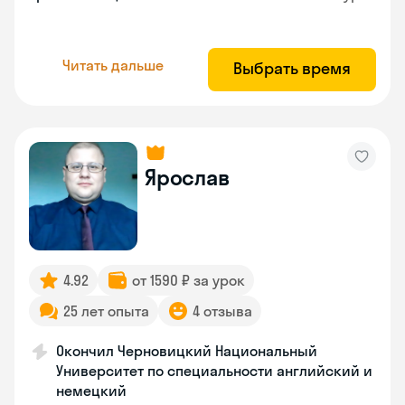
Читать дальше
Выбрать время
Ярослав
4.92
от 1590 ₽ за урок
25 лет опыта
4 отзыва
Окончил Черновицкий Национальный
Университет по специальности английский и
немецкий