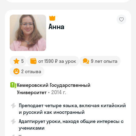
Анна
5
от 1590 ₽ за урок
9 лет опыта
2 отзыва
Кемеровский Государственный
•
2014 г.
Университет
Преподает четыре языка, включая китайский
и русский как иностранный
Адаптирует уроки, находя общие интересы с
учениками