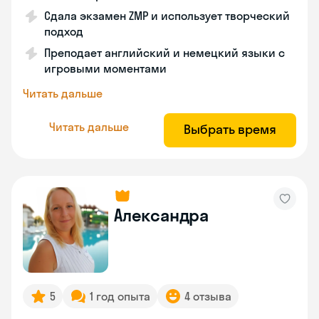
Сдала экзамен ZMP и использует творческий
подход
Преподает английский и немецкий языки с
игровыми моментами
Читать дальше
Читать дальше
Выбрать время
Александра
5
1 год опыта
4 отзыва