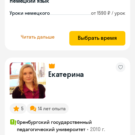
Немецкий язык
Уроки немецкого
от 1590 ₽ / урок
Читать дальше
Выбрать время
Екатерина
5
14 лет опыта
Оренбургский государственный
•
2010 г.
педагогический университет