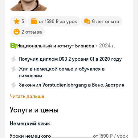
5
от 1590 ₽ за урок
6 лет опыта
2 отзыва
•
2024 г.
Национальный институт Бизнеса
Получил диплом DSD 2 уровня С1 в 2020 году
Жил в немецкой семье и обучался в
гимназии
Закончил Vorstudienlehrgang в Вене, Австрия
Читать дальше
Услуги и цены
Немецкий язык
Уроки немецкого
от 1590 ₽ / урок