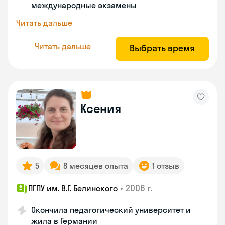
международные экзамены
Читать дальше
Читать дальше
Выбрать время
Ксения
5
8 месяцев опыта
1 отзыв
•
2006 г.
ПГПУ им. В.Г. Белинского
Окончила педагогический университет и
жила в Германии