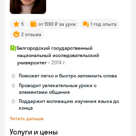
5
от 1590 ₽ за урок
1 год опыта
2 отзыва
Белгородский государственный
национальный исследовательский
•
2014 г.
университет
Поможет легко и быстро запомнить слова
Проводит увлекательные уроки с
элементами общения
Поддержит мотивацию изучения языка до
конца
Читать дальше
Услуги и цены