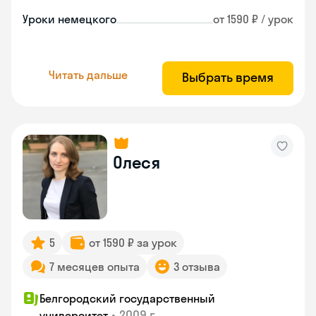
Уроки немецкого
от 1590 ₽ / урок
Читать дальше
Выбрать время
Олеся
5
от 1590 ₽ за урок
7 месяцев опыта
3 отзыва
Белгородский государственный
•
2009 г.
университет