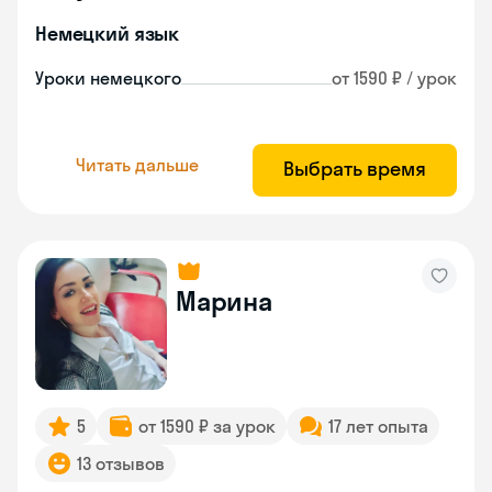
Немецкий язык
Уроки немецкого
от 1590 ₽ / урок
Читать дальше
Выбрать время
Марина
5
от 1590 ₽ за урок
17 лет опыта
13 отзывов