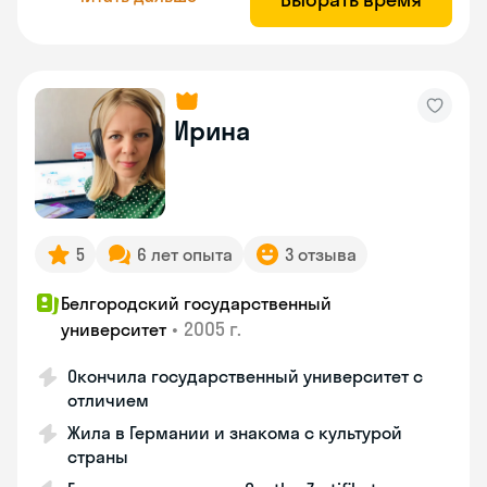
Ирина
5
6 лет опыта
3 отзыва
Белгородский государственный
•
2005 г.
университет
Окончила государственный университет с
отличием
Жила в Германии и знакома с культурой
страны