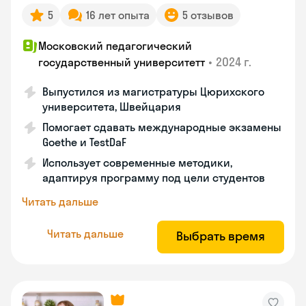
5
16 лет опыта
5 отзывов
Московский педагогический
•
2024 г.
государственный университетт
Выпустился из магистратуры Цюрихского
университета, Швейцария
Помогает сдавать международные экзамены
Goethe и TestDaF
Использует современные методики,
адаптируя программу под цели студентов
Читать дальше
Читать дальше
Выбрать время