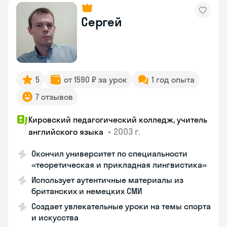
Сергей
5
от 1590 ₽ за урок
1 год опыта
7 отзывов
Кировский педагогический колледж, учитель
•
2003 г.
английского языка
Окончил университет по специальности
«теоретическая и прикладная лингвистика»
Использует аутентичные материалы из
британских и немецких СМИ
Создает увлекательные уроки на темы спорта
и искусства