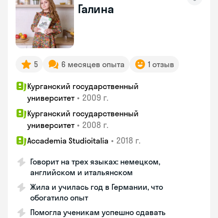
Галина
5
6 месяцев опыта
1 отзыв
Курганский государственный
•
2009 г.
университет
Курганский государственный
•
2008 г.
университет
•
2018 г.
Accademia Studioitalia
Говорит на трех языках: немецком,
английском и итальянском
Жила и училась год в Германии, что
обогатило опыт
Помогла ученикам успешно сдавать