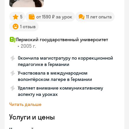
5
от 1590 ₽ за урок
11 лет опыта
1 отзыв
Пермский государственный университет
•
2005 г.
Окончила магистратуру по коррекционной
педагогике в Германии
Участвовала в международном
волонтёрском лагере в Германии
Уделяет внимание коммуникативному
аспекту на уроках
Читать дальше
Услуги и цены