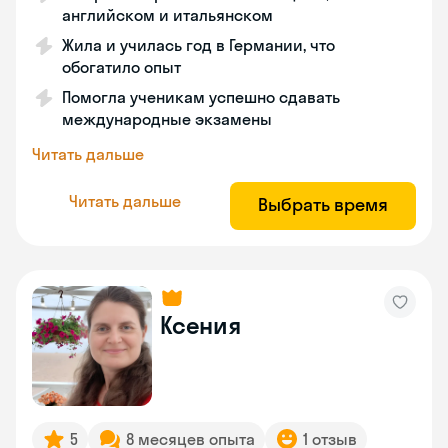
английском и итальянском
Жила и училась год в Германии, что
обогатило опыт
Помогла ученикам успешно сдавать
международные экзамены
Читать дальше
Читать дальше
Выбрать время
Ксения
5
8 месяцев опыта
1 отзыв