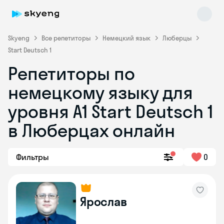
Skyeng
Все репетиторы
Немецкий язык
Люберцы
Start Deutsch 1
Репетиторы по
немецкому языку для
уровня A1 Start Deutsch 1
в Люберцах онлайн
Skyeng Chat
online
Фильтры
0
Ярослав