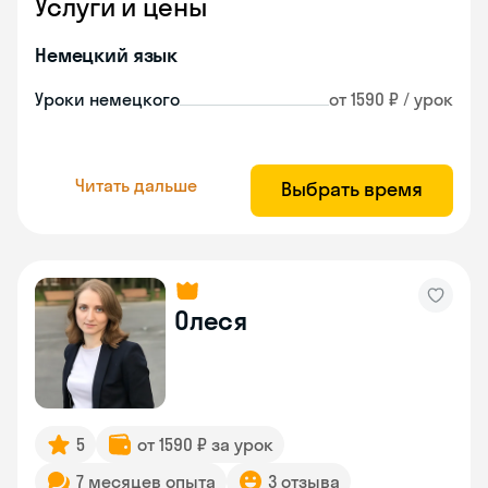
Услуги и цены
Немецкий язык
Уроки немецкого
от 1590 ₽ / урок
Читать дальше
Выбрать время
Олеся
5
от 1590 ₽ за урок
7 месяцев опыта
3 отзыва