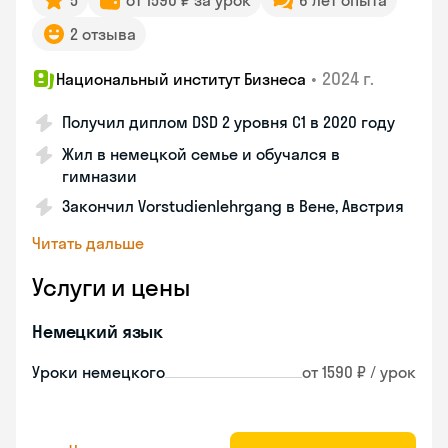
5
от 1590 ₽ за урок
6 лет опыта
2 отзыва
•
2024 г.
Национальный институт Бизнеса
Получил диплом DSD 2 уровня С1 в 2020 году
Жил в немецкой семье и обучался в
гимназии
Закончил Vorstudienlehrgang в Вене, Австрия
Читать дальше
Услуги и цены
Немецкий язык
Уроки немецкого
от 1590 ₽ / урок