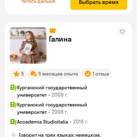
Читать дальше
Выбрать время
Галина
5
5 месяцев опыта
1 отзыв
Курганский государственный
•
2009 г.
университет
Курганский государственный
•
2008 г.
университет
•
2018 г.
Accademia Studioitalia
Говорит на трех языках: немецком,