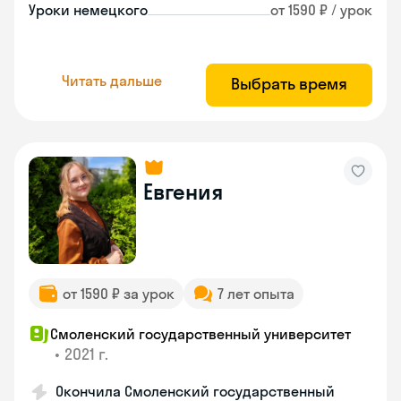
Уроки немецкого
от 1590 ₽ / урок
Читать дальше
Выбрать время
Евгения
от 1590 ₽ за урок
7 лет опыта
Смоленский государственный университет
•
2021 г.
Окончила Смоленский государственный