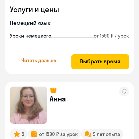
Услуги и цены
Немецкий язык
Уроки немецкого
от 1590 ₽ / урок
Читать дальше
Выбрать время
Анна
5
от 1590 ₽ за урок
9 лет опыта