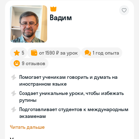
Вадим
5
от 1590 ₽ за урок
1 год опыта
9 отзывов
Помогает ученикам говорить и думать на
иностранном языке
Создает уникальные уроки, чтобы избежать
рутины
Подготавливает студентов к международным
экзаменам
Читать дальше