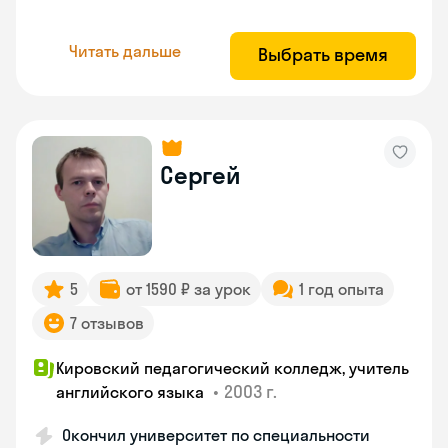
Читать дальше
Выбрать время
Сергей
5
от 1590 ₽ за урок
1 год опыта
7 отзывов
Кировский педагогический колледж, учитель
•
2003 г.
английского языка
Окончил университет по специальности