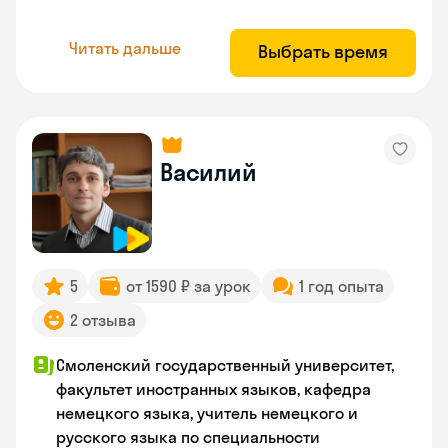
Читать дальше
Выбрать время
Василий
5
от 1590 ₽ за урок
1 год опыта
2 отзыва
Смоленский государственный университет,
факультет иностранных языков, кафедра
немецкого языка, учитель немецкого и
русского языка по специальности