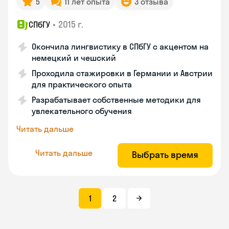
5
11 лет опыта
3 отзыва
•
2015 г.
СПбГУ
Окончила лингвистику в СПбГУ с акцентом на
немецкий и чешский
Проходила стажировки в Германии и Австрии
для практического опыта
Разрабатывает собственные методики для
увлекательного обучения
Читать дальше
Читать дальше
Выбрать время
1
2