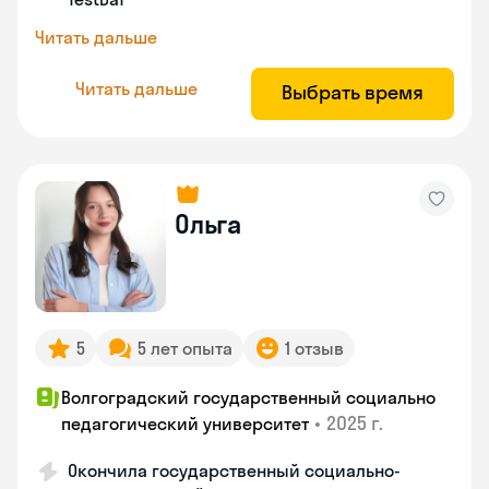
Читать дальше
Читать дальше
Выбрать время
Ольга
5
5 лет опыта
1 отзыв
Волгоградский государственный социально
•
2025 г.
педагогический университет
Окончила государственный социально-