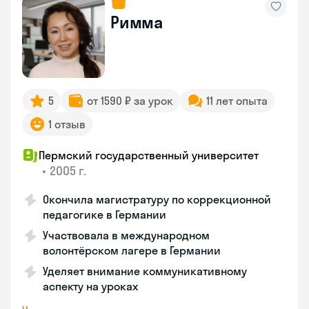
Римма
5
от 1590 ₽ за урок
11 лет опыта
1 отзыв
Пермский государственный университет
•
2005 г.
Окончила магистратуру по коррекционной
педагогике в Германии
Участвовала в международном
волонтёрском лагере в Германии
Уделяет внимание коммуникативному
аспекту на уроках