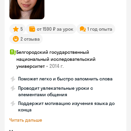
5
от 1590 ₽ за урок
1 год опыта
2 отзыва
Белгородский государственный
национальный исследовательский
•
2014 г.
университет
Поможет легко и быстро запомнить слова
Проводит увлекательные уроки с
элементами общения
Поддержит мотивацию изучения языка до
конца
Читать дальше