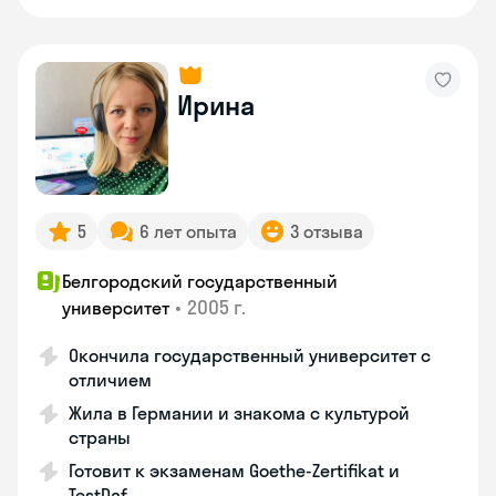
Ирина
5
6 лет опыта
3 отзыва
Белгородский государственный
•
2005 г.
университет
Окончила государственный университет с
отличием
Жила в Германии и знакома с культурой
страны
Готовит к экзаменам Goethe-Zertifikat и
TestDaf