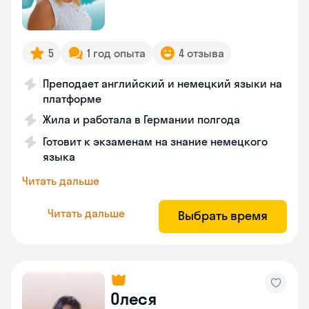
5
1 год опыта
4 отзыва
Преподает английский и немецкий языки на
платформе
Жила и работала в Германии полгода
Готовит к экзаменам на знание немецкого
языка
Читать дальше
Читать дальше
Выбрать время
Олеся