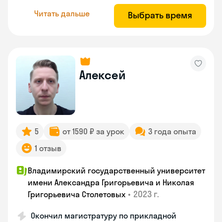
Читать дальше
Выбрать время
Алексей
5
от 1590 ₽ за урок
3 года опыта
1 отзыв
Владимирский государственный университет
имени Александра Григорьевича и Николая
•
2023 г.
Григорьевича Столетовых
Окончил магистратуру по прикладной