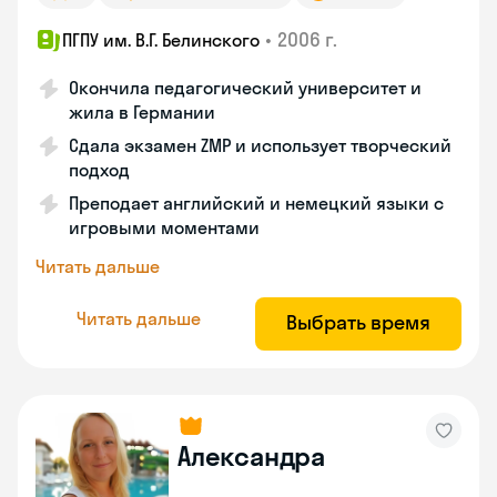
•
2006 г.
ПГПУ им. В.Г. Белинского
Окончила педагогический университет и
жила в Германии
Сдала экзамен ZMP и использует творческий
подход
Преподает английский и немецкий языки с
игровыми моментами
Читать дальше
Читать дальше
Выбрать время
Александра