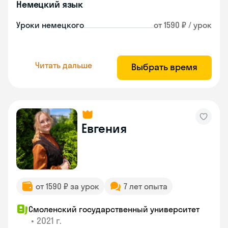
Немецкий язык
Уроки немецкого
от 1590 ₽ / урок
Читать дальше
Выбрать время
Евгения
от 1590 ₽ за урок
7 лет опыта
Смоленский государственный университет
•
2021 г.