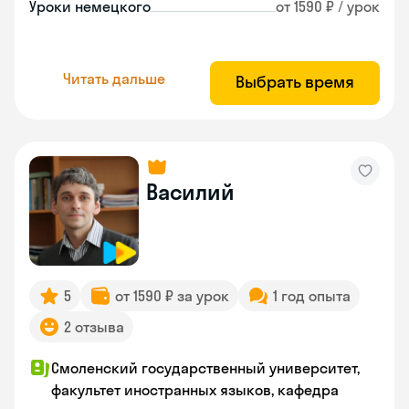
Уроки немецкого
от 1590 ₽ / урок
Читать дальше
Выбрать время
Василий
5
от 1590 ₽ за урок
1 год опыта
2 отзыва
Смоленский государственный университет,
факультет иностранных языков, кафедра