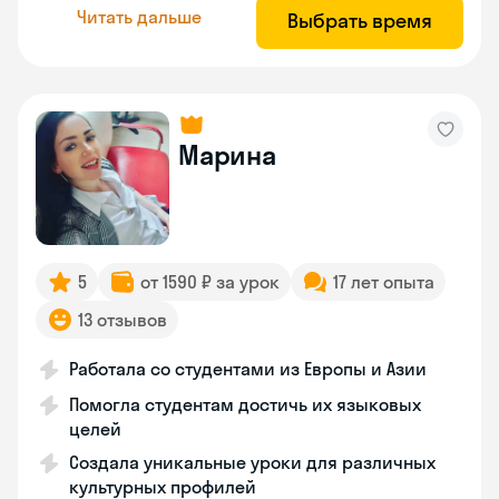
Читать дальше
Выбрать время
Марина
5
от 1590 ₽ за урок
17 лет опыта
13 отзывов
Работала со студентами из Европы и Азии
Помогла студентам достичь их языковых
целей
Создала уникальные уроки для различных
культурных профилей