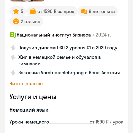
5
от 1590 ₽ за урок
6 лет опыта
2 отзыва
•
2024 г.
Национальный институт Бизнеса
Получил диплом DSD 2 уровня С1 в 2020 году
Жил в немецкой семье и обучался в
гимназии
Закончил Vorstudienlehrgang в Вене, Австрия
Читать дальше
Услуги и цены
Немецкий язык
Уроки немецкого
от 1590 ₽ / урок