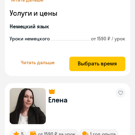
Услуги и цены
Немецкий язык
Уроки немецкого
от 1590 ₽ / урок
Читать дальше
Выбрать время
Елена
5
от 1590 ₽ за урок
1 год опыта