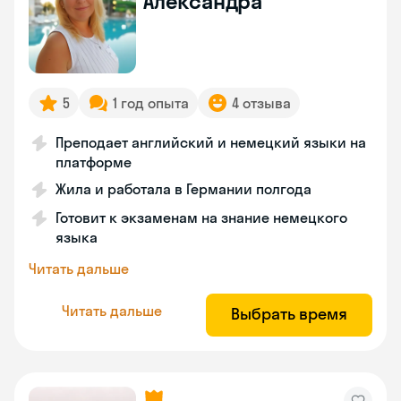
Александра
5
1 год опыта
4 отзыва
Преподает английский и немецкий языки на
платформе
Жила и работала в Германии полгода
Готовит к экзаменам на знание немецкого
языка
Читать дальше
Читать дальше
Выбрать время