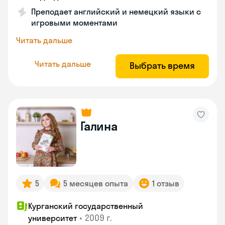
Преподает английский и немецкий языки с
игровыми моментами
Читать дальше
Читать дальше
Выбрать время
Галина
5
5 месяцев опыта
1 отзыв
Курганский государственный
•
2009 г.
университет