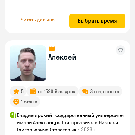
Читать дальше
Выбрать время
Алексей
5
от 1590 ₽ за урок
3 года опыта
1 отзыв
Владимирский государственный университет
имени Александра Григорьевича и Николая
•
2023 г.
Григорьевича Столетовых