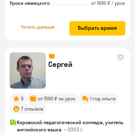
Уроки немецкого
от 1590 ₽ / урок
Читать дальше
Выбрать время
Сергей
5
от 1590 ₽ за урок
1 год опыта
7 отзывов
Кировский педагогический колледж, учитель
•
2003 г.
английского языка