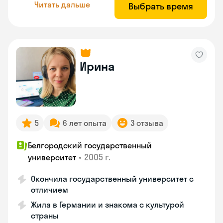
Читать дальше
Выбрать время
Ирина
5
6 лет опыта
3 отзыва
Белгородский государственный
•
2005 г.
университет
Окончила государственный университет с
отличием
Жила в Германии и знакома с культурой
страны