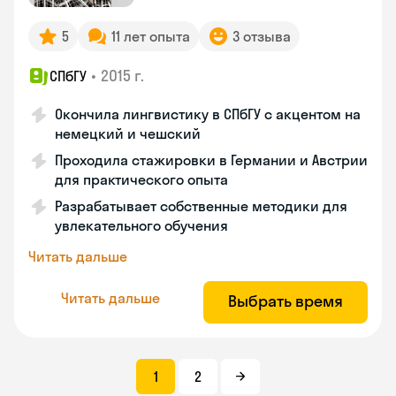
5
11 лет опыта
3 отзыва
•
2015 г.
СПбГУ
Окончила лингвистику в СПбГУ с акцентом на
немецкий и чешский
Проходила стажировки в Германии и Австрии
для практического опыта
Разрабатывает собственные методики для
увлекательного обучения
Читать дальше
Читать дальше
Выбрать время
1
2