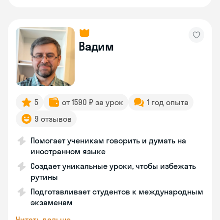
Вадим
5
от 1590 ₽ за урок
1 год опыта
9 отзывов
Помогает ученикам говорить и думать на
иностранном языке
Создает уникальные уроки, чтобы избежать
рутины
Подготавливает студентов к международным
экзаменам
Читать дальше