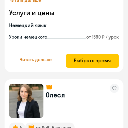
Читать дальше
Услуги и цены
Немецкий язык
Уроки немецкого
от 1590 ₽ / урок
Читать дальше
Выбрать время
Олеся
5
от 1590 ₽ за урок