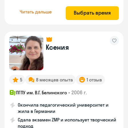
Читать дальше
Выбрать время
Ксения
5
8 месяцев опыта
1 отзыв
•
2006 г.
ПГПУ им. В.Г. Белинского
Окончила педагогический университет и
жила в Германии
Сдала экзамен ZMP и использует творческий
подход