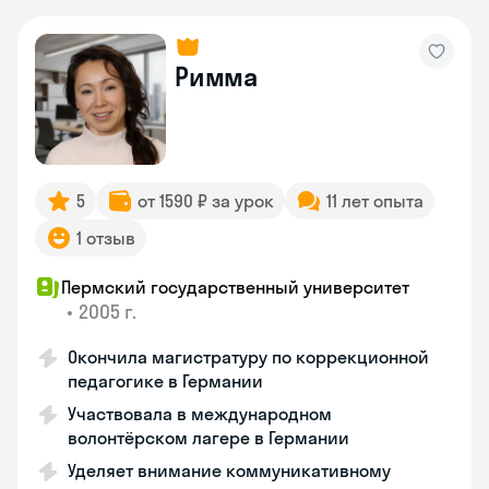
Римма
5
от 1590 ₽ за урок
11 лет опыта
1 отзыв
Пермский государственный университет
•
2005 г.
Окончила магистратуру по коррекционной
педагогике в Германии
Участвовала в международном
волонтёрском лагере в Германии
Уделяет внимание коммуникативному