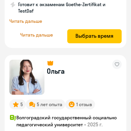
Готовит к экзаменам Goethe-Zertifikat и
TestDaf
Читать дальше
Читать дальше
Выбрать время
Ольга
5
5 лет опыта
1 отзыв
Волгоградский государственный социально
•
2025 г.
педагогический университет