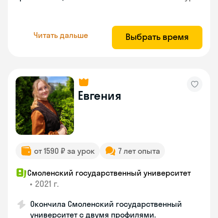
Читать дальше
Выбрать время
Евгения
от 1590 ₽ за урок
7 лет опыта
Смоленский государственный университет
•
2021 г.
Окончила Смоленский государственный
университет с двумя профилями.