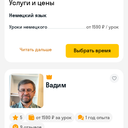
Услуги и цены
Немецкий язык
Уроки немецкого
от 1590 ₽ / урок
Читать дальше
Выбрать время
Вадим
5
от 1590 ₽ за урок
1 год опыта
9 отзывов