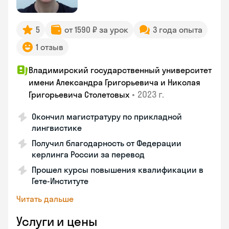
5
от 1590 ₽ за урок
3 года опыта
1 отзыв
Владимирский государственный университет
имени Александра Григорьевича и Николая
•
2023 г.
Григорьевича Столетовых
Окончил магистратуру по прикладной
лингвистике
Получил благодарность от Федерации
керлинга России за перевод
Прошел курсы повышения квалификации в
Гете-Институте
Читать дальше
Услуги и цены