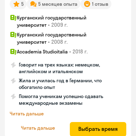
5
5 месяцев опыта
1 отзыв
Курганский государственный
•
2009 г.
университет
Курганский государственный
•
2008 г.
университет
•
2018 г.
Accademia Studioitalia
Говорит на трех языках: немецком,
английском и итальянском
Жила и училась год в Германии, что
обогатило опыт
Помогла ученикам успешно сдавать
международные экзамены
Читать дальше
Читать дальше
Выбрать время