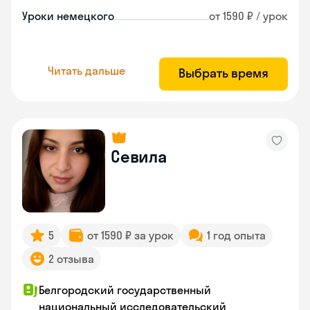
Уроки немецкого
от 1590 ₽ / урок
Читать дальше
Выбрать время
Севила
5
от 1590 ₽ за урок
1 год опыта
2 отзыва
Белгородский государственный
национальный исследовательский