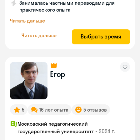
Занималась частными переводами для
практического опыта
Читать дальше
Читать дальше
Выбрать время
Егор
5
16 лет опыта
5 отзывов
Московский педагогический
•
2024 г.
государственный университетт