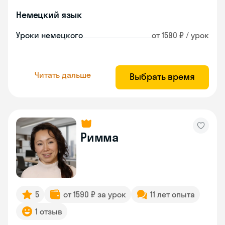
Немецкий язык
Уроки немецкого
от 1590 ₽ / урок
Читать дальше
Выбрать время
Римма
5
от 1590 ₽ за урок
11 лет опыта
1 отзыв