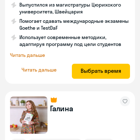
Выпустился из магистратуры Цюрихского
университета, Швейцария
Помогает сдавать международные экзамены
Goethe и TestDaF
Использует современные методики,
адаптируя программу под цели студентов
Читать дальше
Читать дальше
Выбрать время
Галина