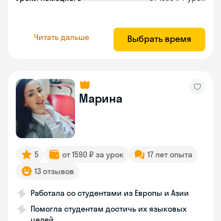
Читать дальше
Выбрать время
Марина
5
от 1590 ₽ за урок
17 лет опыта
13 отзывов
Работала со студентами из Европы и Азии
Помогла студентам достичь их языковых
целей