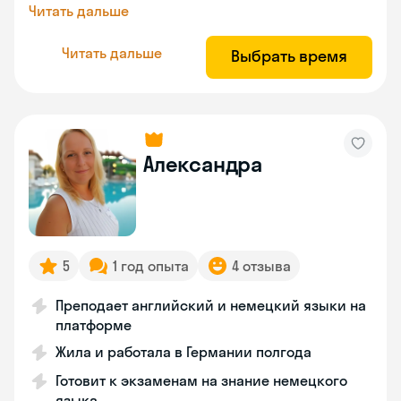
Читать дальше
Читать дальше
Выбрать время
Александра
5
1 год опыта
4 отзыва
Преподает английский и немецкий языки на
платформе
Жила и работала в Германии полгода
Готовит к экзаменам на знание немецкого
языка