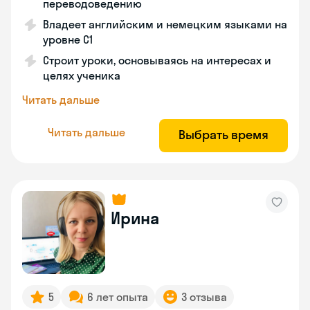
переводоведению
Владеет английским и немецким языками на
уровне C1
Строит уроки, основываясь на интересах и
целях ученика
Читать дальше
Читать дальше
Выбрать время
Ирина
5
6 лет опыта
3 отзыва