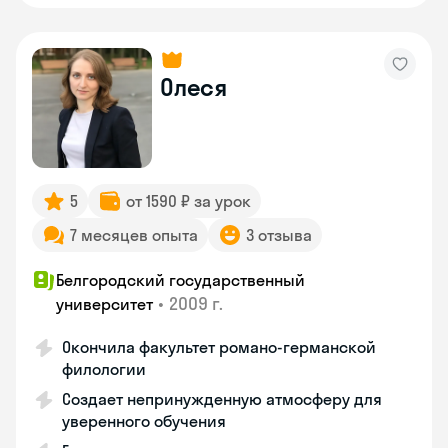
Олеся
5
от 1590 ₽ за урок
7 месяцев опыта
3 отзыва
Белгородский государственный
•
2009 г.
университет
Окончила факультет романо-германской
филологии
Создает непринужденную атмосферу для
уверенного обучения