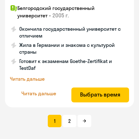
Белгородский государственный
•
2005 г.
университет
Окончила государственный университет с
отличием
Жила в Германии и знакома с культурой
страны
Готовит к экзаменам Goethe-Zertifikat и
TestDaf
Читать дальше
Читать дальше
Выбрать время
1
2