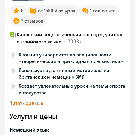
5
от 1590 ₽ за урок
1 год опыта
7 отзывов
Кировский педагогический колледж, учитель
•
2003 г.
английского языка
Окончил университет по специальности
«теоретическая и прикладная лингвистика»
Использует аутентичные материалы из
британских и немецких СМИ
Создает увлекательные уроки на темы спорта
и искусства
Читать дальше
Услуги и цены
Немецкий язык