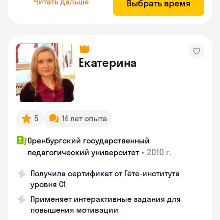
Читать дальше
Выбрать время
Екатерина
5
14 лет опыта
Оренбургский государственный
•
2010 г.
педагогический университет
Получила сертификат от Гёте-института
уровня C1
Применяет интерактивные задания для
повышения мотивации