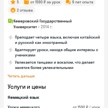
5
от 1590 ₽ за урок
9 лет опыта
2 отзыва
Кемеровский Государственный
•
2014 г.
Университет
Преподает четыре языка, включая китайский
и русский как иностранный
Адаптирует уроки, находя общие интересы с
учениками
Увлекается танцами и вокалом, что делает
занятия более увлекательными
Читать дальше
Услуги и цены
Немецкий язык
Уроки немецкого
от 1590 ₽ / урок