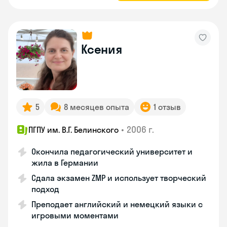
Ксения
5
8 месяцев опыта
1 отзыв
•
2006 г.
ПГПУ им. В.Г. Белинского
Окончила педагогический университет и
жила в Германии
Сдала экзамен ZMP и использует творческий
подход
Преподает английский и немецкий языки с
игровыми моментами