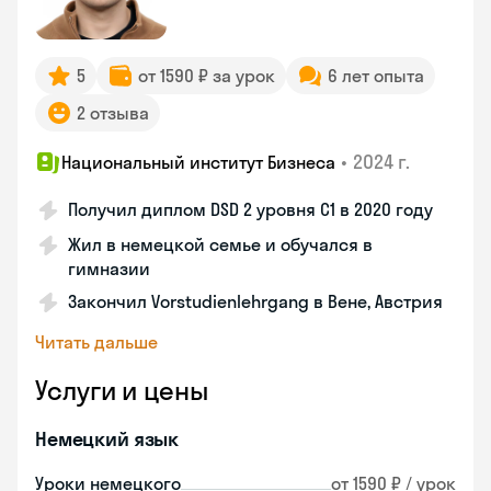
5
от 1590 ₽ за урок
6 лет опыта
2 отзыва
•
2024 г.
Национальный институт Бизнеса
Получил диплом DSD 2 уровня С1 в 2020 году
Жил в немецкой семье и обучался в
гимназии
Закончил Vorstudienlehrgang в Вене, Австрия
Читать дальше
Услуги и цены
Немецкий язык
Уроки немецкого
от 1590 ₽ / урок