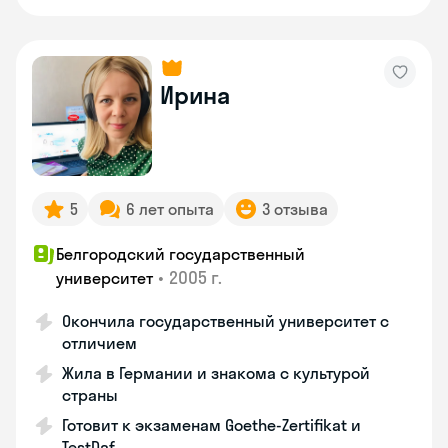
Ирина
5
6 лет опыта
3 отзыва
Белгородский государственный
•
2005 г.
университет
Окончила государственный университет с
отличием
Жила в Германии и знакома с культурой
страны
Готовит к экзаменам Goethe-Zertifikat и
TestDaf