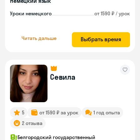
Немецкий язык
Уроки немецкого
от 1590 ₽ / урок
Читать дальше
Выбрать время
Севила
5
от 1590 ₽ за урок
1 год опыта
2 отзыва
Белгородский государственный