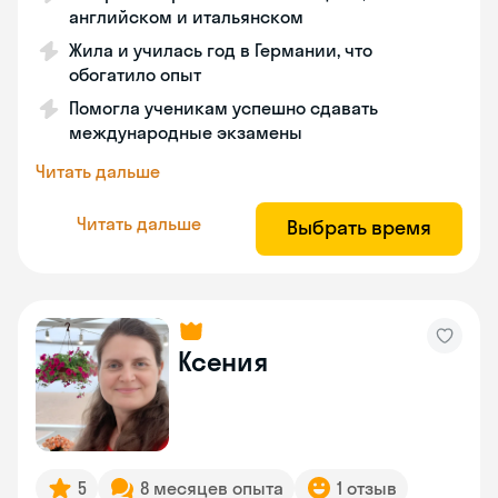
английском и итальянском
Жила и училась год в Германии, что
обогатило опыт
Помогла ученикам успешно сдавать
международные экзамены
Читать дальше
Читать дальше
Выбрать время
Ксения
5
8 месяцев опыта
1 отзыв