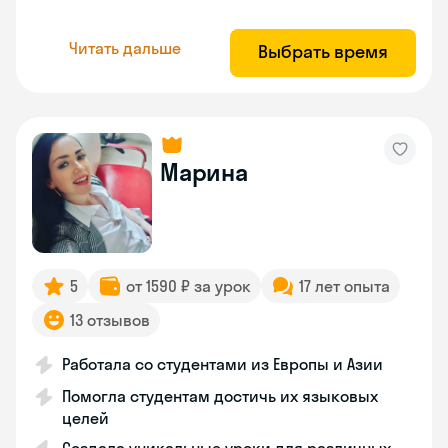
Читать дальше
Выбрать время
Марина
5
от 1590 ₽ за урок
17 лет опыта
13 отзывов
Работала со студентами из Европы и Азии
Помогла студентам достичь их языковых
целей