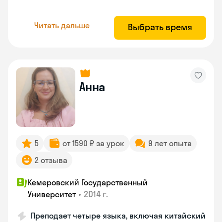
Читать дальше
Выбрать время
Анна
5
от 1590 ₽ за урок
9 лет опыта
2 отзыва
Кемеровский Государственный
•
2014 г.
Университет
Преподает четыре языка, включая китайский