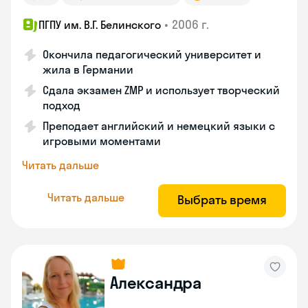
•
2006 г.
ПГПУ им. В.Г. Белинского
Окончила педагогический университет и
жила в Германии
Сдала экзамен ZMP и использует творческий
подход
Преподает английский и немецкий языки с
игровыми моментами
Читать дальше
Читать дальше
Выбрать время
Александра