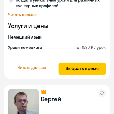
Создала уникальные уроки для различных
культурных профилей
Читать дальше
Услуги и цены
Немецкий язык
Уроки немецкого
от 1590 ₽ / урок
Читать дальше
Выбрать время
Сергей