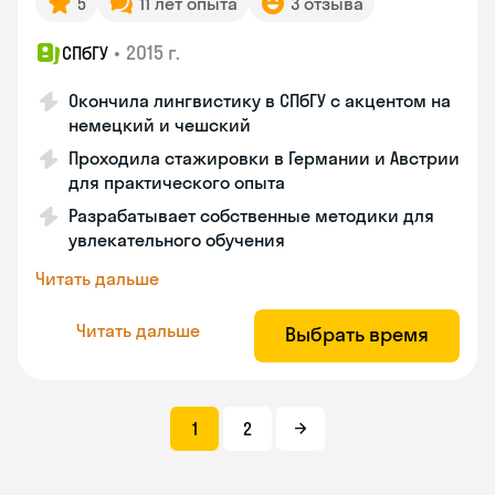
5
11 лет опыта
3 отзыва
•
2015 г.
СПбГУ
Окончила лингвистику в СПбГУ с акцентом на
немецкий и чешский
Проходила стажировки в Германии и Австрии
для практического опыта
Разрабатывает собственные методики для
увлекательного обучения
Читать дальше
Читать дальше
Выбрать время
1
2