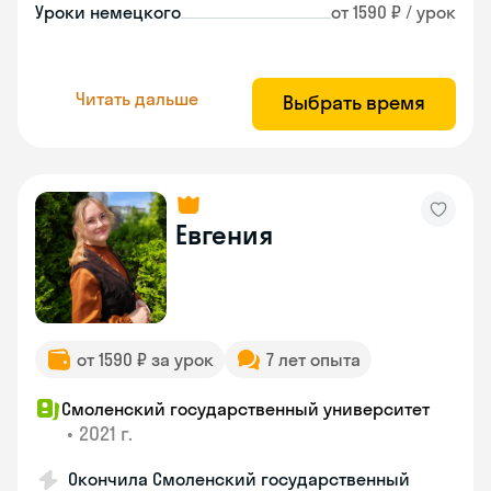
Уроки немецкого
от 1590 ₽ / урок
Читать дальше
Выбрать время
Евгения
от 1590 ₽ за урок
7 лет опыта
Смоленский государственный университет
•
2021 г.
Окончила Смоленский государственный