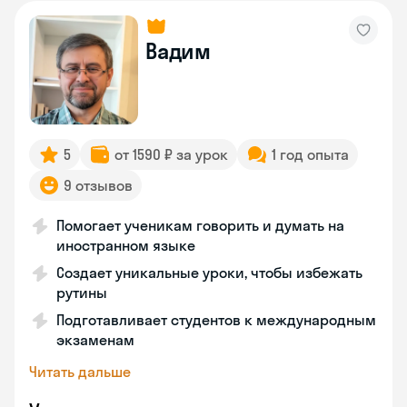
Вадим
5
от 1590 ₽ за урок
1 год опыта
9 отзывов
Помогает ученикам говорить и думать на
иностранном языке
Создает уникальные уроки, чтобы избежать
рутины
Подготавливает студентов к международным
экзаменам
Читать дальше