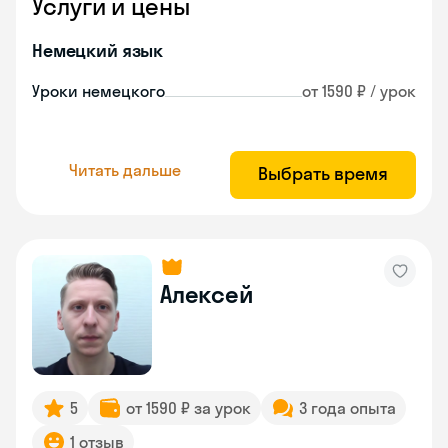
Услуги и цены
Немецкий язык
Уроки немецкого
от 1590 ₽ / урок
Читать дальше
Выбрать время
Алексей
5
от 1590 ₽ за урок
3 года опыта
1 отзыв