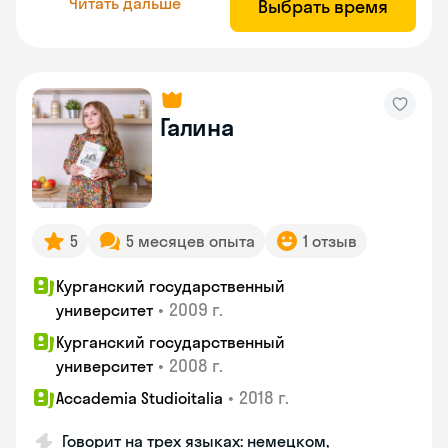
Читать дальше
Выбрать время
Галина
5
5 месяцев опыта
1 отзыв
Курганский государственный
•
2009 г.
университет
Курганский государственный
•
2008 г.
университет
•
2018 г.
Accademia Studioitalia
Говорит на трех языках: немецком,