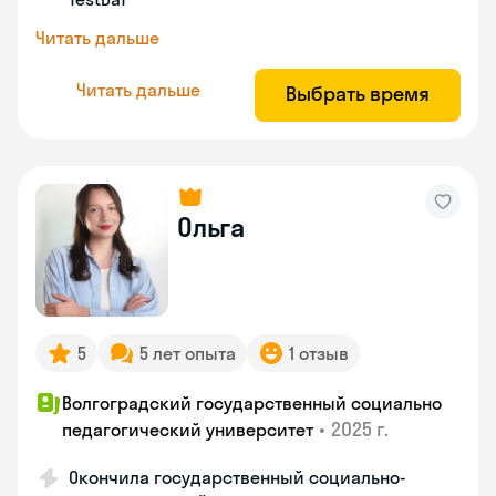
Читать дальше
Читать дальше
Выбрать время
Ольга
5
5 лет опыта
1 отзыв
Волгоградский государственный социально
•
2025 г.
педагогический университет
Окончила государственный социально-