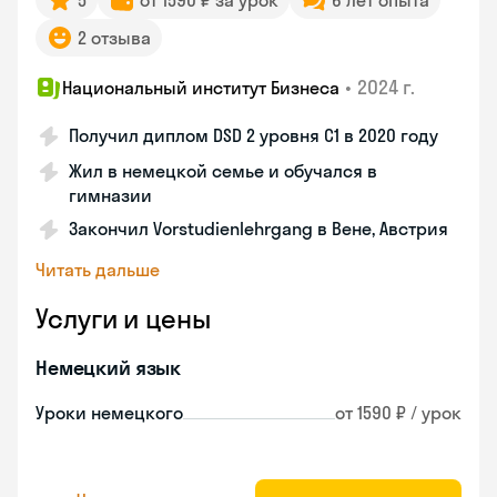
5
от 1590 ₽ за урок
6 лет опыта
2 отзыва
•
2024 г.
Национальный институт Бизнеса
Получил диплом DSD 2 уровня С1 в 2020 году
Жил в немецкой семье и обучался в
гимназии
Закончил Vorstudienlehrgang в Вене, Австрия
Читать дальше
Услуги и цены
Немецкий язык
Уроки немецкого
от 1590 ₽ / урок