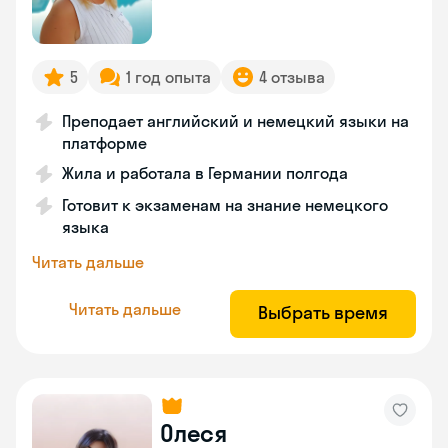
5
1 год опыта
4 отзыва
Преподает английский и немецкий языки на
платформе
Жила и работала в Германии полгода
Готовит к экзаменам на знание немецкого
языка
Читать дальше
Читать дальше
Выбрать время
Олеся