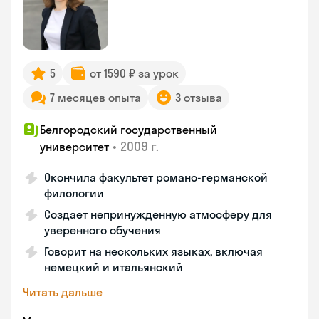
5
от 1590 ₽ за урок
7 месяцев опыта
3 отзыва
Белгородский государственный
•
2009 г.
университет
Окончила факультет романо-германской
филологии
Создает непринужденную атмосферу для
уверенного обучения
Говорит на нескольких языках, включая
немецкий и итальянский
Читать дальше