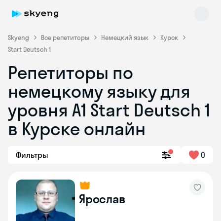
Skyeng
Все репетиторы
Немецкий язык
Курск
Start Deutsch 1
Репетиторы по
немецкому языку для
уровня A1 Start Deutsch 1
в Курске онлайн
Skyeng Chat
online
Фильтры
0
Ярослав