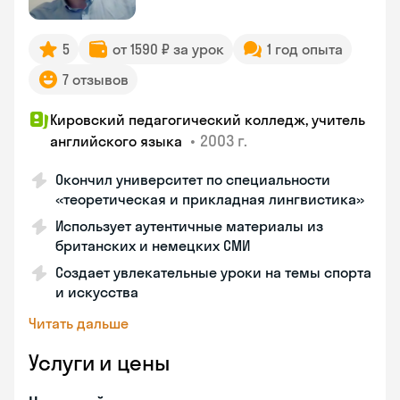
5
от 1590 ₽ за урок
1 год опыта
7 отзывов
Кировский педагогический колледж, учитель
•
2003 г.
английского языка
Окончил университет по специальности
«теоретическая и прикладная лингвистика»
Использует аутентичные материалы из
британских и немецких СМИ
Создает увлекательные уроки на темы спорта
и искусства
Читать дальше
Услуги и цены