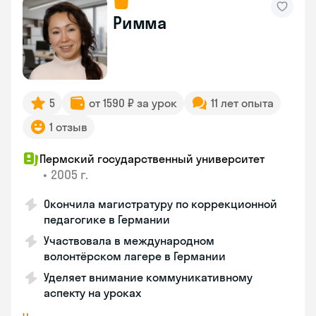
Римма
5
от 1590 ₽ за урок
11 лет опыта
1 отзыв
Пермский государственный университет
•
2005 г.
Окончила магистратуру по коррекционной
педагогике в Германии
Участвовала в международном
волонтёрском лагере в Германии
Уделяет внимание коммуникативному
аспекту на уроках