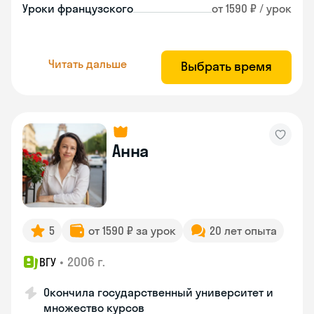
Уроки французского
от 1590 ₽ / урок
Читать дальше
Выбрать время
Анна
5
от 1590 ₽ за урок
20 лет опыта
•
2006 г.
ВГУ
Окончила государственный университет и
множество курсов