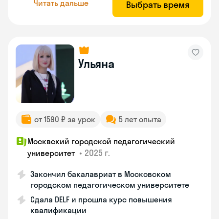
Читать дальше
Выбрать время
Ульяна
от 1590 ₽ за урок
5 лет опыта
Москвский городской педагогический
•
2025 г.
университет
Закончил бакалавриат в Московском
городском педагогическом университете
Сдала DELF и прошла курс повышения
квалификации