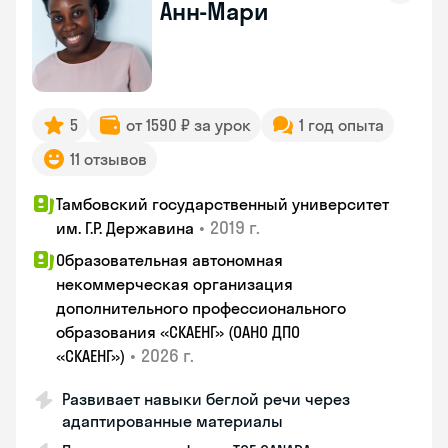
Анн-Мари
5
от 1590 ₽ за урок
1 год опыта
11 отзывов
Тамбовский государственный университет
•
2019 г.
им. Г.Р. Державина
Образовательная автономная
некоммерческая организация
дополнительного профессионального
образования «СКАЕНГ» (ОАНО ДПО
•
2026 г.
«СКАЕНГ»)
Развивает навыки беглой речи через
адаптированные материалы