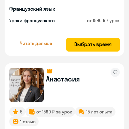
Французский язык
Уроки французского
от 1590 ₽ / урок
Читать дальше
Выбрать время
Анастасия
5
от 1590 ₽ за урок
15 лет опыта
1 отзыв