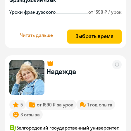
Французский язык
Уроки французского
от 1590 ₽ / урок
Читать дальше
Выбрать время
Надежда
5
от 1590 ₽ за урок
1 год опыта
3 отзыва
Белгородский государственный университет,