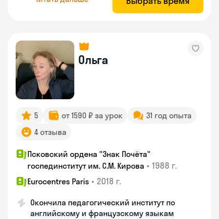
Выбрать время
Ольга
5
от 1590 ₽ за урок
31 год опыта
4 отзыва
Псковский ордена "Знак Почёта"
•
1988 г.
госпединститут им. С.М. Кирова
•
2018 г.
Eurocentres Paris
Окончила педагогический институт по
английскому и французскому языкам