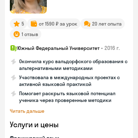
5
от 1590 ₽ за урок
20 лет опыта
1 отзыв
•
2016 г.
Южный Федеральный Университет
Окончила курс вальдорфского образования с
альтернативными методиками
Участвовала в международных проектах с
активной языковой практикой
Помогает раскрыть языковой потенциал
ученика через проверенные методики
Читать дальше
Услуги и цены