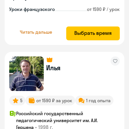
Уроки французского
от 1590 ₽ / урок
Читать дальше
Выбрать время
Илья
5
от 1590 ₽ за урок
1 год опыта
Российский государственный
педагогический университет им. А.И.
•
1998 г.
Герцена