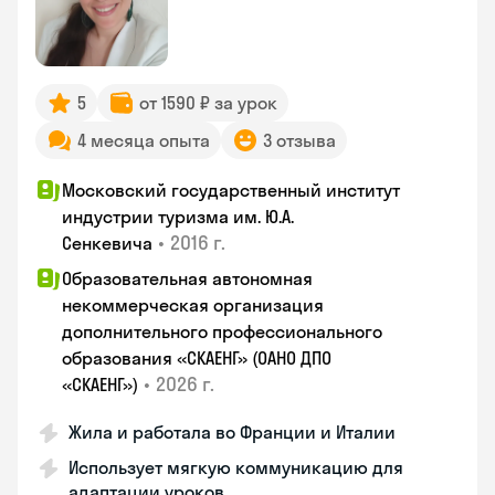
5
от 1590 ₽ за урок
4 месяца опыта
3 отзыва
Московский государственный институт
индустрии туризма им. Ю.А.
•
2016 г.
Сенкевича
Образовательная автономная
некоммерческая организация
дополнительного профессионального
образования «СКАЕНГ» (ОАНО ДПО
•
2026 г.
«СКАЕНГ»)
Жила и работала во Франции и Италии
Использует мягкую коммуникацию для
адаптации уроков