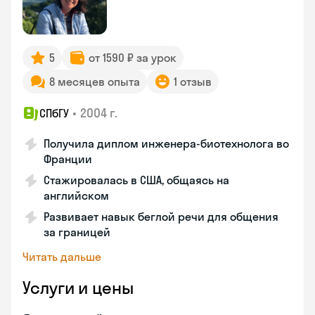
5
от 1590 ₽ за урок
8 месяцев опыта
1 отзыв
•
2004 г.
СПбГУ
Получила диплом инженера-биотехнолога во
Франции
Стажировалась в США, общаясь на
английском
Развивает навык беглой речи для общения
за границей
Читать дальше
Услуги и цены