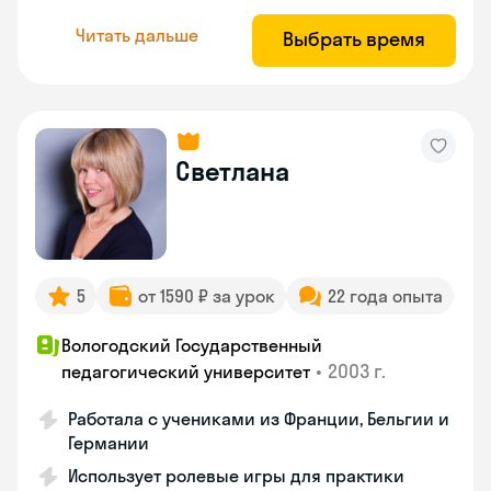
Читать дальше
Выбрать время
Светлана
5
от 1590 ₽ за урок
22 года опыта
Вологодский Государственный
•
2003 г.
педагогический университет
Работала с учениками из Франции, Бельгии и
Германии
Использует ролевые игры для практики