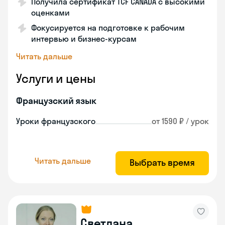
Получила сертификат TCF CANADA с высокими
оценками
Фокусируется на подготовке к рабочим
интервью и бизнес-курсам
Читать дальше
Услуги и цены
Французский язык
Уроки французского
от 1590 ₽ / урок
Читать дальше
Выбрать время
Светлана