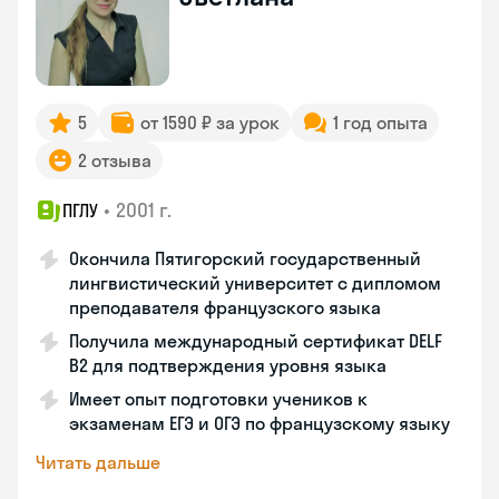
5
от 1590 ₽ за урок
1 год опыта
2 отзыва
•
2001 г.
ПГЛУ
Окончила Пятигорский государственный
лингвистический университет с дипломом
преподавателя французского языка
Получила международный сертификат DELF
B2 для подтверждения уровня языка
Имеет опыт подготовки учеников к
экзаменам ЕГЭ и ОГЭ по французскому языку
Читать дальше