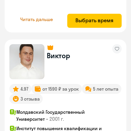
Читать дальше
Выбрать время
Виктор
4.97
от 1590 ₽ за урок
5 лет опыта
3 отзыва
Молдавский Государственный
•
2001 г.
Университет
Институт повышения квалификации и