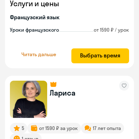
Услуги и цены
Французский язык
Уроки французского
от 1590 ₽ / урок
Читать дальше
Выбрать время
Лариса
5
от 1590 ₽ за урок
17 лет опыта
1 отзыв