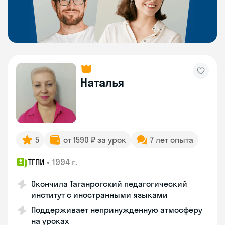
Наталья
5
от 1590 ₽ за урок
7 лет опыта
•
1994 г.
ТГПИ
Окончила Таганрогский педагогический
институт с иностранными языками
Поддерживает непринужденную атмосферу
на уроках