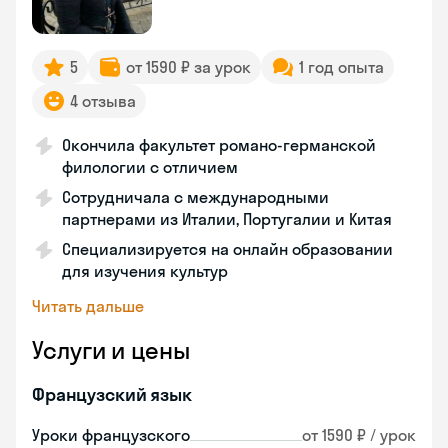
5
от 1590 ₽ за урок
1 год опыта
4 отзыва
Окончила факультет романо-германской
филологии с отличием
Сотрудничала с международными
партнерами из Италии, Португалии и Китая
Специализируется на онлайн образовании
для изучения культур
Читать дальше
Услуги и цены
Французский язык
Уроки французского
от 1590 ₽ / урок