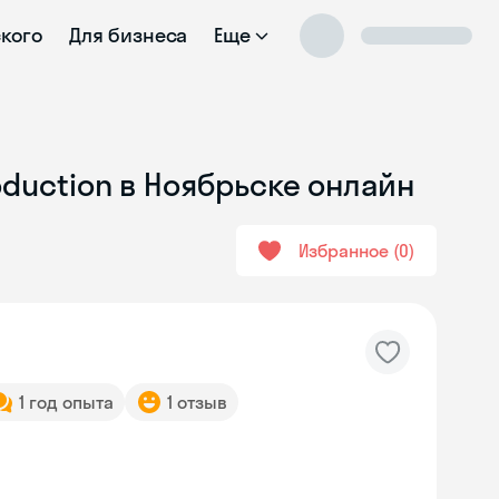
ского
Для бизнеса
Еще
oduction в Ноябрьске онлайн
Избранное
0
1 год опыта
1 отзыв