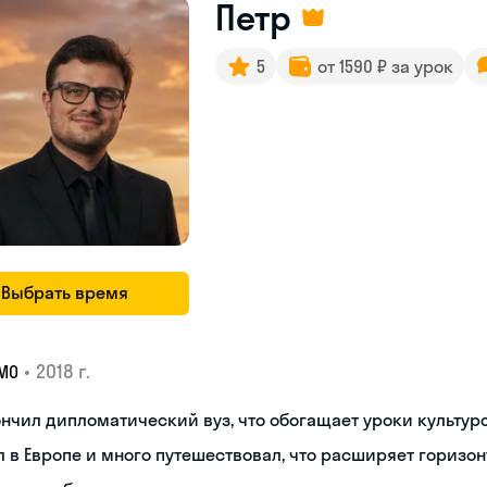
Петр
5
от 1590 ₽ за урок
Выбрать время
•
2018 г.
МО
нчил дипломатический вуз, что обогащает уроки культуро
 в Европе и много путешествовал, что расширяет горизон