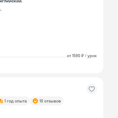
английский.
.
от 1590 ₽ / урок
1 год опыта
10 отзывов