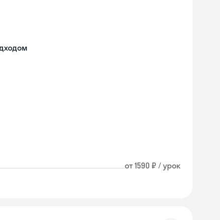
одходом
от 1590 ₽ / урок