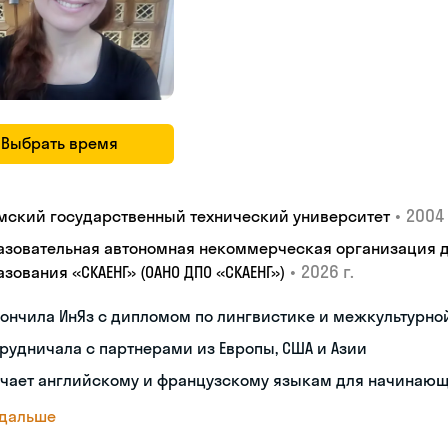
Выбрать время
•
2004 
мский государственный технический университет
азовательная автономная некоммерческая организация 
•
2026 г.
зования «СКАЕНГ» (ОАНО ДПО «СКАЕНГ»)
кончила ИнЯз с дипломом по лингвистике и межкультурн
рудничала с партнерами из Европы, США и Азии
учает английскому и французскому языкам для начинаю
 дальше