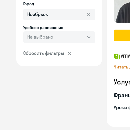
Город
Удобное расписание
Не выбрано
Сбросить фильтры
УГПУ
Читать
Услу
Франц
Уроки 