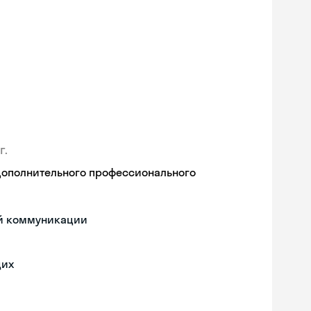
г.
дополнительного профессионального
ой коммуникации
щих