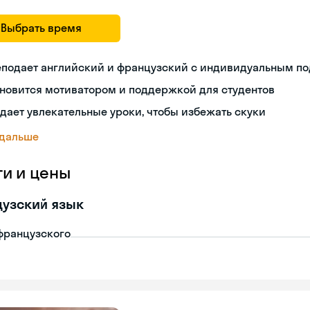
Выбрать время
еподает английский и французский с индивидуальным п
новится мотиватором и поддержкой для студентов
дает увлекательные уроки, чтобы избежать скуки
 дальше
ги и цены
узский язык
французского