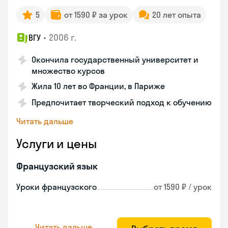
5
от 1590 ₽ за урок
20 лет опыта
•
2006 г.
ВГУ
Окончила государственный университет и
множество курсов
Жила 10 лет во Франции, в Париже
Предпочитает творческий подход к обучению
Читать дальше
Услуги и цены
Французский язык
Уроки французского
от 1590 ₽ / урок
Читать дальше