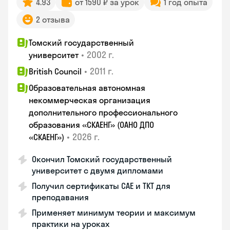
4.93
от 1590 ₽ за урок
1 год опыта
2 отзыва
Томский государственный
•
2002 г.
университет
•
2011 г.
British Council
Образовательная автономная
некоммерческая организация
дополнительного профессионального
образования «СКАЕНГ» (ОАНО ДПО
•
2026 г.
«СКАЕНГ»)
Окончил Томский государственный
университет с двумя дипломами
Получил сертификаты CAE и TKT для
преподавания
Применяет минимум теории и максимум
практики на уроках