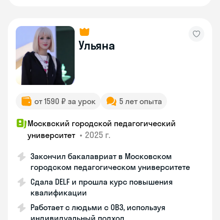
Ульяна
от 1590 ₽ за урок
5 лет опыта
Москвский городской педагогический
•
2025 г.
университет
Закончил бакалавриат в Московском
городском педагогическом университете
Сдала DELF и прошла курс повышения
квалификации
Работает с людьми с ОВЗ, используя
индивидуальный подход