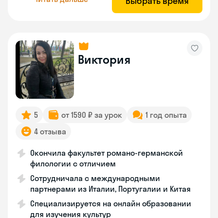
Выбрать время
Виктория
5
от 1590 ₽ за урок
1 год опыта
4 отзыва
Окончила факультет романо-германской
филологии с отличием
Сотрудничала с международными
партнерами из Италии, Португалии и Китая
Специализируется на онлайн образовании
для изучения культур