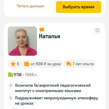
Читать дальше
Выбрать время
Наталья
5
от 1590 ₽ за урок
7 лет опыта
•
1994 г.
ТГПИ
Окончила Таганрогский педагогический
институт с иностранными языками
Поддерживает непринужденную атмосферу
на уроках