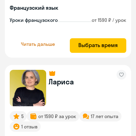
Французский язык
Уроки французского
от 1590 ₽ / урок
Читать дальше
Выбрать время
Лариса
5
от 1590 ₽ за урок
17 лет опыта
1 отзыв