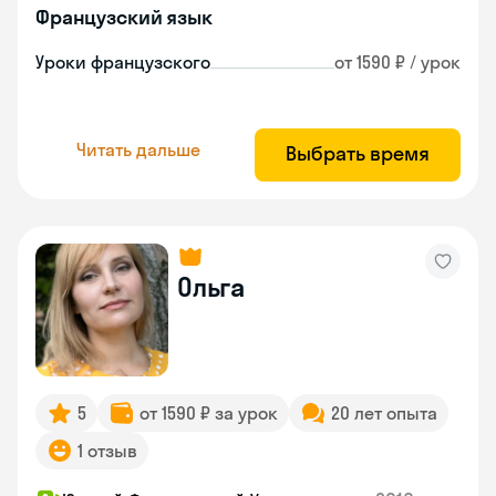
Французский язык
Уроки французского
от 1590 ₽ / урок
Читать дальше
Выбрать время
Ольга
5
от 1590 ₽ за урок
20 лет опыта
1 отзыв