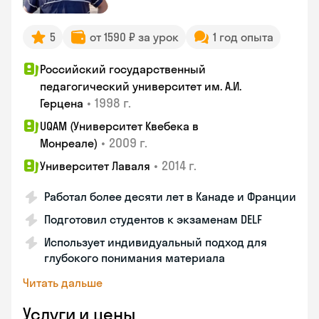
5
от 1590 ₽ за урок
1 год опыта
Российский государственный
педагогический университет им. А.И.
•
1998 г.
Герцена
UQAM (Университет Квебека в
•
2009 г.
Монреале)
•
2014 г.
Университет Лаваля
Работал более десяти лет в Канаде и Франции
Подготовил студентов к экзаменам DELF
Использует индивидуальный подход для
глубокого понимания материала
Читать дальше
Услуги и цены