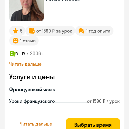
5
от 1590 ₽ за урок
1 год опыта
1 отзыв
•
2006 г.
УГПУ
Читать дальше
Услуги и цены
Французский язык
Уроки французского
от 1590 ₽ / урок
Читать дальше
Выбрать время