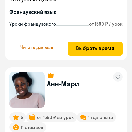
Французский язык
Уроки французского
от 1590 ₽ / урок
Читать дальше
Выбрать время
Анн-Мари
5
от 1590 ₽ за урок
1 год опыта
11 отзывов