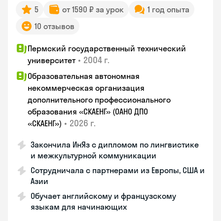
5
от 1590 ₽ за урок
1 год опыта
10 отзывов
Пермский государственный технический
•
2004 г.
университет
Образовательная автономная
некоммерческая организация
дополнительного профессионального
образования «СКАЕНГ» (ОАНО ДПО
•
2026 г.
«СКАЕНГ»)
Закончила ИнЯз с дипломом по лингвистике
и межкультурной коммуникации
Сотрудничала с партнерами из Европы, США и
Азии
Обучает английскому и французскому
языкам для начинающих