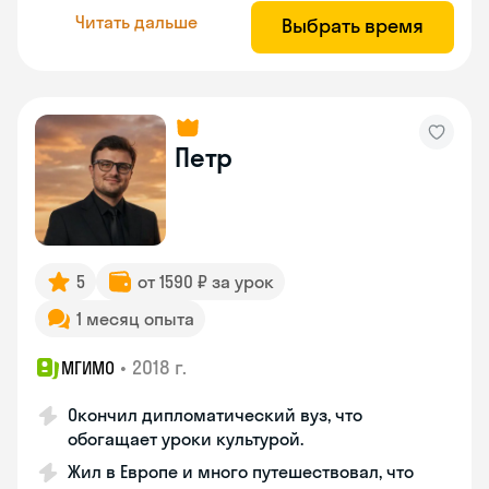
Читать дальше
Выбрать время
Петр
5
от 1590 ₽ за урок
1 месяц опыта
•
2018 г.
МГИМО
Окончил дипломатический вуз, что
обогащает уроки культурой.
Жил в Европе и много путешествовал, что