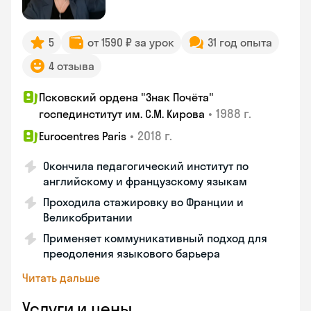
5
от 1590 ₽ за урок
31 год опыта
4 отзыва
Псковский ордена "Знак Почёта"
•
1988 г.
госпединститут им. С.М. Кирова
•
2018 г.
Eurocentres Paris
Окончила педагогический институт по
английскому и французскому языкам
Проходила стажировку во Франции и
Великобритании
Применяет коммуникативный подход для
преодоления языкового барьера
Читать дальше
Услуги и цены