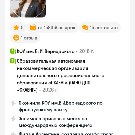
5
от 1590 ₽ за урок
15 лет опыта
1 отзыв
•
2016 г.
КФУ им. В. И. Вернадского
Образовательная автономная
некоммерческая организация
дополнительного профессионального
образования «СКАЕНГ» (ОАНО ДПО
•
2026 г.
«СКАЕНГ»)
Окончила КФУ им.В.И.Вернадского по
французскому языку
Занимала призовые места на
международных конференциях
Жила в Аргентине, создавая комфортную