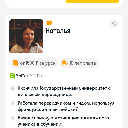
Наталья
от 1590 ₽ за урок
10 лет опыта
•
2001 г.
УрГУ
Окончила Государственный университет с
дипломом переводчика.
Работала переводчиком и гидом, используя
французский и английский.
Находит личную мотивацию для каждого
ученика в обучении.