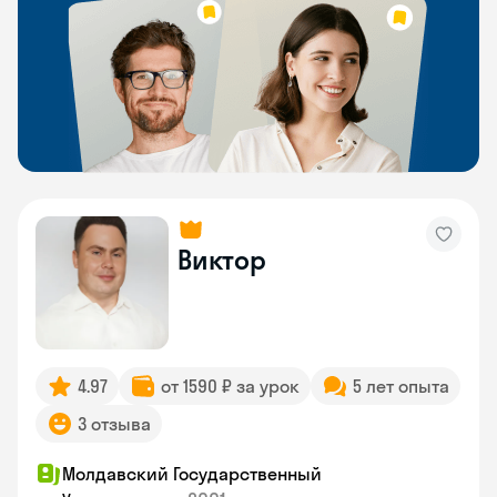
Виктор
4.97
от 1590 ₽ за урок
5 лет опыта
3 отзыва
Молдавский Государственный