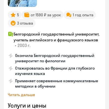
5
от 1590 ₽ за урок
1 год опыта
3 отзыва
Белгородский государственный университет,
учитель английского и французского языков
•
2003 г.
Окончила Белгородский государственный
университет по филологии
Стажировалась во Франции для глубокого
изучения языка
Применяет современные коммуникативные
методики в обучении
Читать дальше
Услуги и цены