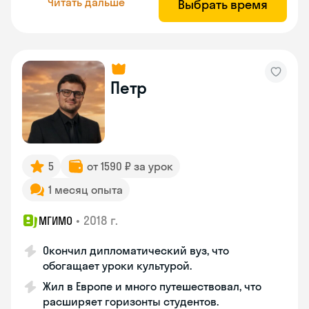
Читать дальше
Выбрать время
Петр
5
от 1590 ₽ за урок
1 месяц опыта
•
2018 г.
МГИМО
Окончил дипломатический вуз, что
обогащает уроки культурой.
Жил в Европе и много путешествовал, что
расширяет горизонты студентов.