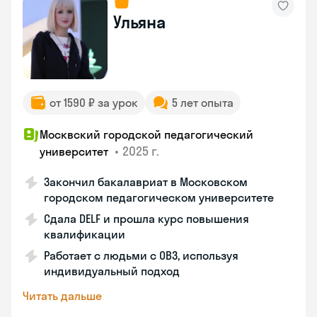
Ульяна
от 1590 ₽ за урок
5 лет опыта
Москвский городской педагогический
•
2025 г.
университет
Закончил бакалавриат в Московском
городском педагогическом университете
Сдала DELF и прошла курс повышения
квалификации
Работает с людьми с ОВЗ, используя
индивидуальный подход
Читать дальше