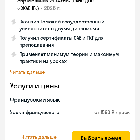
образования «СКАЕНГ» (ОАНО ДПО
•
2026 г.
«СКАЕНГ»)
Окончил Томский государственный
университет с двумя дипломами
Получил сертификаты CAE и TKT для
преподавания
Применяет минимум теории и максимум
практики на уроках
Читать дальше
Услуги и цены
Французский язык
Уроки французского
от 1590 ₽ / урок
Читать дальше
Выбрать время