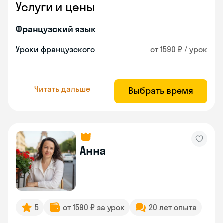
Услуги и цены
Французский язык
Уроки французского
от 1590 ₽ / урок
Читать дальше
Выбрать время
Анна
5
от 1590 ₽ за урок
20 лет опыта