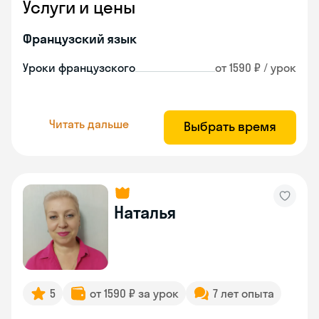
Услуги и цены
Французский язык
Уроки французского
от 1590 ₽ / урок
Читать дальше
Выбрать время
Наталья
5
от 1590 ₽ за урок
7 лет опыта