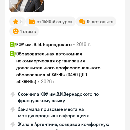
5
от 1590 ₽ за урок
15 лет опыта
1 отзыв
•
2016 г.
КФУ им. В. И. Вернадского
Образовательная автономная
некоммерческая организация
дополнительного профессионального
образования «СКАЕНГ» (ОАНО ДПО
•
2026 г.
«СКАЕНГ»)
Окончила КФУ им.В.И.Вернадского по
французскому языку
Занимала призовые места на
международных конференциях
Жила в Аргентине, создавая комфортную