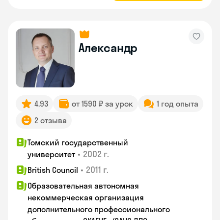
Александр
4.93
от 1590 ₽ за урок
1 год опыта
2 отзыва
Томский государственный
•
2002 г.
университет
•
2011 г.
British Council
Образовательная автономная
некоммерческая организация
дополнительного профессионального