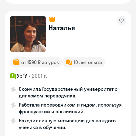
Наталья
от 1590 ₽ за урок
10 лет опыта
•
2001 г.
УрГУ
Окончила Государственный университет с
дипломом переводчика.
Работала переводчиком и гидом, используя
французский и английский.
Находит личную мотивацию для каждого
ученика в обучении.