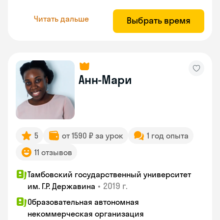
Читать дальше
Выбрать время
Анн-Мари
5
от 1590 ₽ за урок
1 год опыта
11 отзывов
Тамбовский государственный университет
•
2019 г.
им. Г.Р. Державина
Образовательная автономная
некоммерческая организация