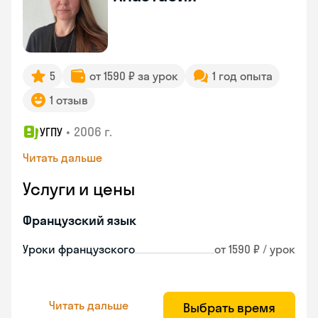
5
от 1590 ₽ за урок
1 год опыта
1 отзыв
•
2006 г.
УГПУ
Читать дальше
Услуги и цены
Французский язык
Уроки французского
от 1590 ₽ / урок
Читать дальше
Выбрать время