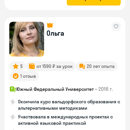
Ольга
5
от 1590 ₽ за урок
20 лет опыта
1 отзыв
•
2016 г.
Южный Федеральный Университет
Окончила курс вальдорфского образования с
альтернативными методиками
Участвовала в международных проектах с
активной языковой практикой