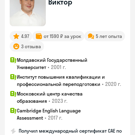
Виктор
4.97
от 1590 ₽ за урок
5 лет опыта
3 отзыва
Молдавский Государственный
•
2001 г.
Университет
Институт повышения квалификации и
•
2020 г.
профессиональной переподготовки
Московский центр качества
•
2023 г.
образования
Cambridge English Language
•
2017 г.
Assessment
Получил международный сертификат CAE по