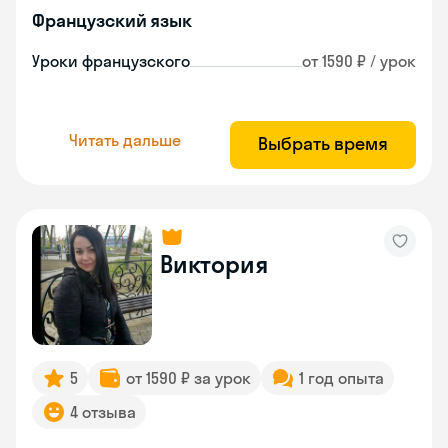
Французский язык
Уроки французского
от 1590 ₽ / урок
Читать дальше
Выбрать время
Виктория
5
от 1590 ₽ за урок
1 год опыта
4 отзыва