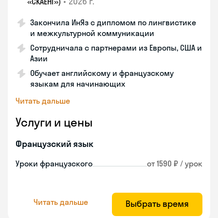
•
2026 г.
«СКАЕНГ»)
Закончила ИнЯз с дипломом по лингвистике
и межкультурной коммуникации
Сотрудничала с партнерами из Европы, США и
Азии
Обучает английскому и французскому
языкам для начинающих
Читать дальше
Услуги и цены
Французский язык
Уроки французского
от 1590 ₽ / урок
Читать дальше
Выбрать время