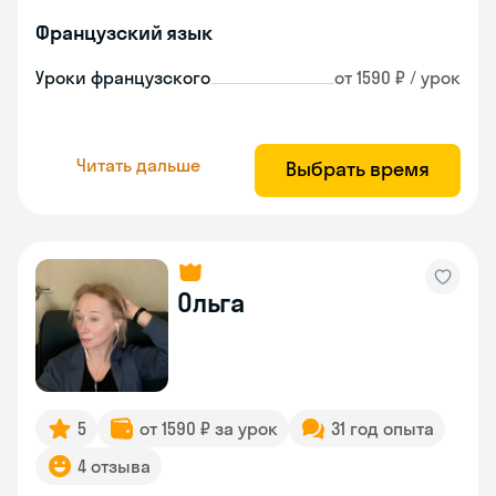
Французский язык
Уроки французского
от 1590 ₽ / урок
Читать дальше
Выбрать время
Ольга
5
от 1590 ₽ за урок
31 год опыта
4 отзыва