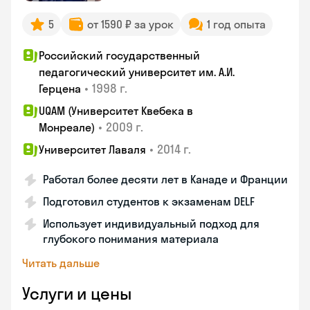
5
от 1590 ₽ за урок
1 год опыта
Российский государственный
педагогический университет им. А.И.
•
1998 г.
Герцена
UQAM (Университет Квебека в
•
2009 г.
Монреале)
•
2014 г.
Университет Лаваля
Работал более десяти лет в Канаде и Франции
Подготовил студентов к экзаменам DELF
Использует индивидуальный подход для
глубокого понимания материала
Читать дальше
Услуги и цены