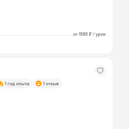
от 1590 ₽ / урок
1 год опыта
1 отзыв