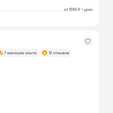
от 1590 ₽ / урок
7 месяцев опыта
10 отзывов
Skyeng Chat
online