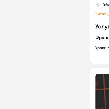
Об
Читать
Услу
Франц
Уроки 