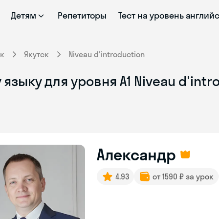
Детям
Репетиторы
Тест на уровень англий
к
Якутск
Niveau d'introduction
зыку для уровня A1 Niveau d'intr
Александр
4.93
от 1590 ₽ за урок