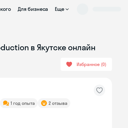
ского
Для бизнеса
Еще
oduction в Якутске онлайн
Избранное
0
1 год опыта
2 отзыва