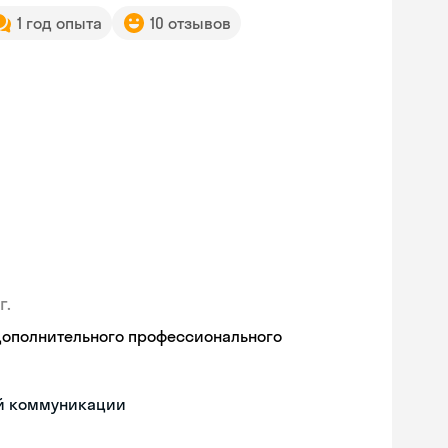
1 год опыта
10 отзывов
г.
дополнительного профессионального
ой коммуникации