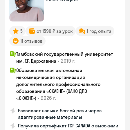
5
от 1590 ₽ за урок
1 год опыта
11 отзывов
Тамбовский государственный университет
•
2019 г.
им. Г.Р. Державина
Образовательная автономная
некоммерческая организация
дополнительного профессионального
образования «СКАЕНГ» (ОАНО ДПО
•
2026 г.
«СКАЕНГ»)
Развивает навыки беглой речи через
адаптированные материалы
Получила сертификат TCF CANADA с высокими