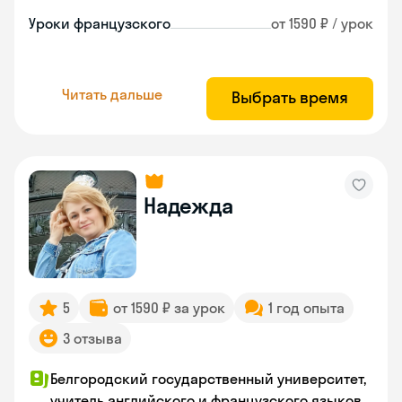
Уроки французского
от 1590 ₽ / урок
Читать дальше
Выбрать время
Надежда
5
от 1590 ₽ за урок
1 год опыта
3 отзыва
Белгородский государственный университет,
учитель английского и французского языков