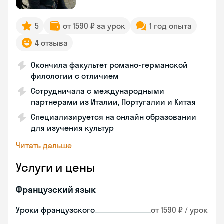
5
от 1590 ₽ за урок
1 год опыта
4 отзыва
Окончила факультет романо-германской
филологии с отличием
Сотрудничала с международными
партнерами из Италии, Португалии и Китая
Специализируется на онлайн образовании
для изучения культур
Читать дальше
Услуги и цены
Французский язык
Уроки французского
от 1590 ₽ / урок