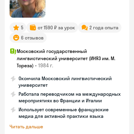
5
от 1590 ₽ за урок
2 года опыта
6 отзывов
Московский государственный
лингвистический университет (ИНЯЗ им. М.
•
1984 г.
Тореза)
Окончила Московский лингвистический
университет
Работала переводчиком на международных
мероприятиях во Франции и Италии
Использует современные французские
медиа для активной практики языка
Читать дальше