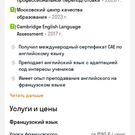
профессиональной переподготовки
Московский центр качества
•
2023 г.
образования
Cambridge English Language
•
2017 г.
Assessment
Получил международный сертификат CAE по
английскому языку
Преподает английский язык с адаптацией
под интересы учеников
Имеет опыт преподавания английского на
французском языке
Читать дальше
Услуги и цены
Французский язык
Уроки французского
от 1590 ₽ / урок