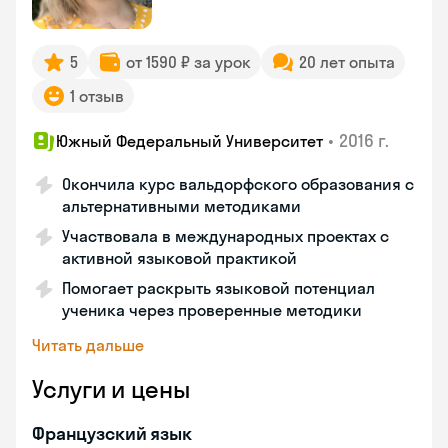
5
от 1590 ₽ за урок
20 лет опыта
1 отзыв
•
2016 г.
Южный Федеральный Университет
Окончила курс вальдорфского образования с
альтернативными методиками
Участвовала в международных проектах с
активной языковой практикой
Помогает раскрыть языковой потенциал
ученика через проверенные методики
Читать дальше
Услуги и цены
Французский язык