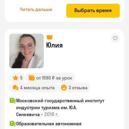
Читать дальше
Выбрать время
Юлия
5
от 1590 ₽ за урок
4 месяца опыта
3 отзыва
Московский государственный институт
индустрии туризма им. Ю.А.
•
2016 г.
Сенкевича
Образовательная автономная