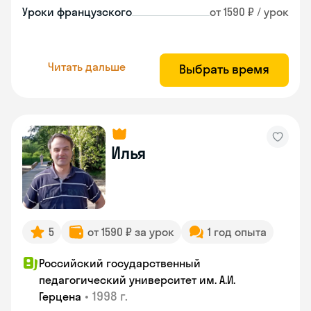
Уроки французского
от 1590 ₽ / урок
Читать дальше
Выбрать время
Илья
5
от 1590 ₽ за урок
1 год опыта
Российский государственный
педагогический университет им. А.И.
•
1998 г.
Герцена