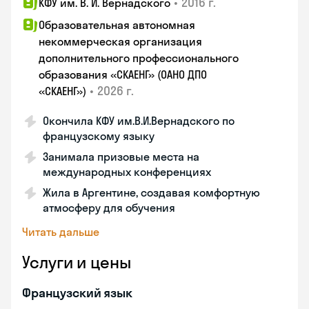
•
2016 г.
КФУ им. В. И. Вернадского
Образовательная автономная
некоммерческая организация
дополнительного профессионального
образования «СКАЕНГ» (ОАНО ДПО
•
2026 г.
«СКАЕНГ»)
Окончила КФУ им.В.И.Вернадского по
французскому языку
Занимала призовые места на
международных конференциях
Жила в Аргентине, создавая комфортную
атмосферу для обучения
Читать дальше
Услуги и цены
Французский язык