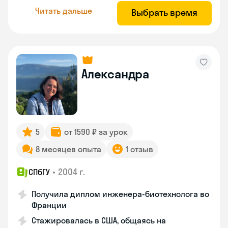
Читать дальше
Выбрать время
Александра
5
от 1590 ₽ за урок
8 месяцев опыта
1 отзыв
•
2004 г.
СПбГУ
Получила диплом инженера-биотехнолога во
Франции
Стажировалась в США, общаясь на