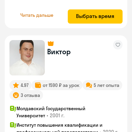
Читать дальше
Выбрать время
Виктор
4.97
от 1590 ₽ за урок
5 лет опыта
3 отзыва
Молдавский Государственный
•
2001 г.
Университет
Институт повышения квалификации и
•
2020 г.