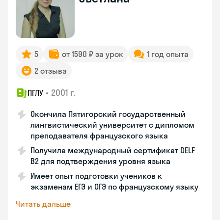
5
от 1590 ₽ за урок
1 год опыта
2 отзыва
•
2001 г.
ПГЛУ
Окончила Пятигорский государственный
лингвистический университет с дипломом
преподавателя французского языка
Получила международный сертификат DELF
B2 для подтверждения уровня языка
Имеет опыт подготовки учеников к
экзаменам ЕГЭ и ОГЭ по французскому языку
Читать дальше