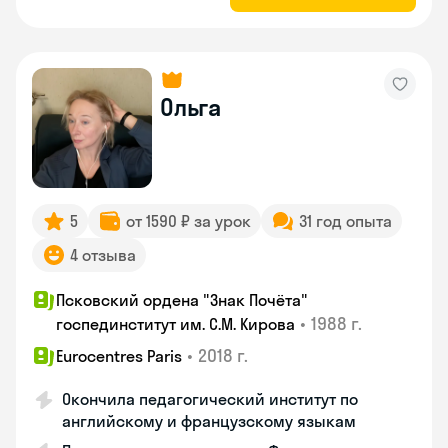
Ольга
5
от 1590 ₽ за урок
31 год опыта
4 отзыва
Псковский ордена "Знак Почёта"
•
1988 г.
госпединститут им. С.М. Кирова
•
2018 г.
Eurocentres Paris
Окончила педагогический институт по
английскому и французскому языкам