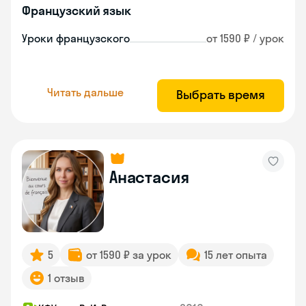
Французский язык
Уроки французского
от 1590 ₽ / урок
Читать дальше
Выбрать время
Анастасия
5
от 1590 ₽ за урок
15 лет опыта
1 отзыв