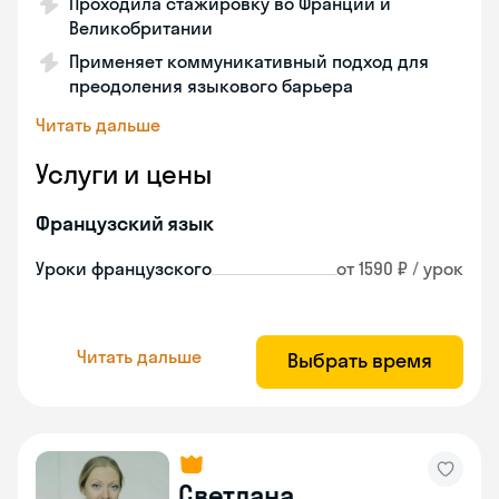
Проходила стажировку во Франции и
Великобритании
Применяет коммуникативный подход для
преодоления языкового барьера
Читать дальше
Услуги и цены
Французский язык
Уроки французского
от 1590 ₽ / урок
Читать дальше
Выбрать время
Светлана