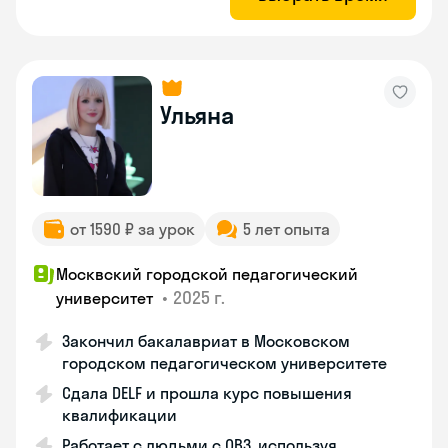
Ульяна
от 1590 ₽ за урок
5 лет опыта
Москвский городской педагогический
•
2025 г.
университет
Закончил бакалавриат в Московском
городском педагогическом университете
Сдала DELF и прошла курс повышения
квалификации
Работает с людьми с ОВЗ, используя