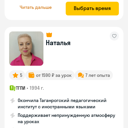
Читать дальше
Выбрать время
Наталья
5
от 1590 ₽ за урок
7 лет опыта
•
1994 г.
ТГПИ
Окончила Таганрогский педагогический
институт с иностранными языками
Поддерживает непринужденную атмосферу
на уроках