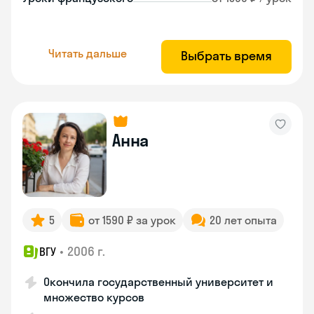
Читать дальше
Выбрать время
Анна
5
от 1590 ₽ за урок
20 лет опыта
•
2006 г.
ВГУ
Окончила государственный университет и
множество курсов