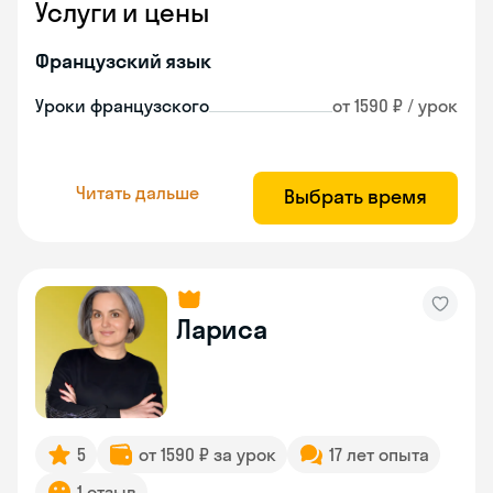
Услуги и цены
Французский язык
Уроки французского
от 1590 ₽ / урок
Читать дальше
Выбрать время
Лариса
5
от 1590 ₽ за урок
17 лет опыта
1 отзыв