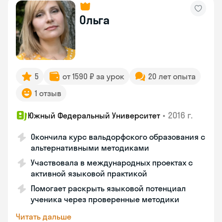
Ольга
5
от 1590 ₽ за урок
20 лет опыта
1 отзыв
•
2016 г.
Южный Федеральный Университет
Окончила курс вальдорфского образования с
альтернативными методиками
Участвовала в международных проектах с
активной языковой практикой
Помогает раскрыть языковой потенциал
ученика через проверенные методики
Читать дальше