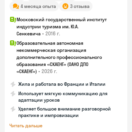
4 месяца опыта
3 отзыва
Московский государственный институт
индустрии туризма им. Ю.А.
•
2016 г.
Сенкевича
Образовательная автономная
некоммерческая организация
дополнительного профессионального
образования «СКАЕНГ» (ОАНО ДПО
•
2026 г.
«СКАЕНГ»)
Жила и работала во Франции и Италии
Использует мягкую коммуникацию для
адаптации уроков
Уделяет большое внимание разговорной
практике и импровизации
Читать дальше