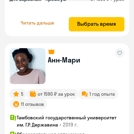
Читать дальше
Выбрать время
Анн-Мари
5
от 1590 ₽ за урок
1 год опыта
11 отзывов
Тамбовский государственный университет
•
2019 г.
им. Г.Р. Державина