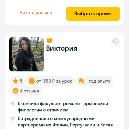
Читать дальше
Выбрать время
Виктория
5
от 1590 ₽ за урок
1 год опыта
4 отзыва
Окончила факультет романо-германской
филологии с отличием
Сотрудничала с международными
партнерами из Италии, Португалии и Китая