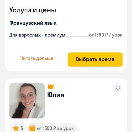
Услуги и цены
Французский язык
Для взрослых - премиум
от 1590 ₽ / урок
Читать дальше
Выбрать время
Юлия
5
от 1590 ₽ за урок