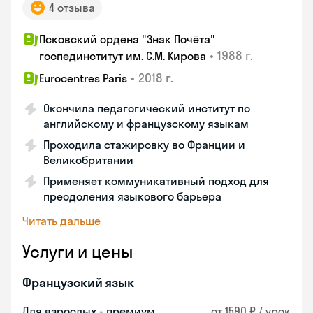
4 отзыва
Псковский ордена "Знак Почёта"
•
1988 г.
госпединститут им. С.М. Кирова
•
2018 г.
Eurocentres Paris
Окончила педагогический институт по
английскому и французскому языкам
Проходила стажировку во Франции и
Великобритании
Применяет коммуникативный подход для
преодоления языкового барьера
Читать дальше
Услуги и цены
Французский язык
Для взрослых - премиум
от 1590 ₽ / урок