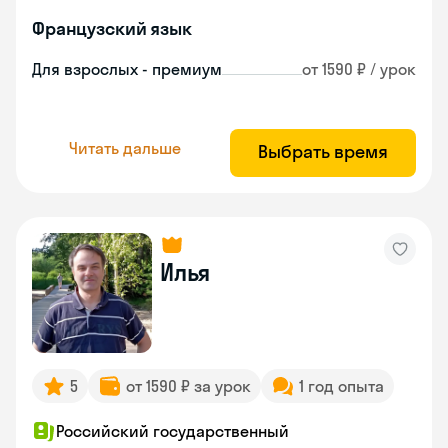
Французский язык
Для взрослых - премиум
от 1590 ₽ / урок
Читать дальше
Выбрать время
Илья
5
от 1590 ₽ за урок
1 год опыта
Российский государственный