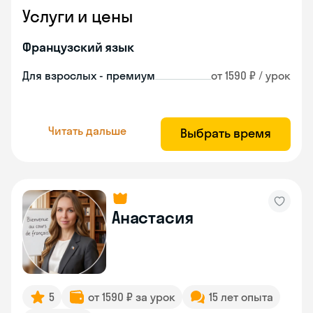
Услуги и цены
Французский язык
Для взрослых - премиум
от 1590 ₽ / урок
Читать дальше
Выбрать время
Анастасия
5
от 1590 ₽ за урок
15 лет опыта