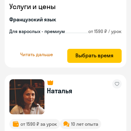
Услуги и цены
Французский язык
Для взрослых - премиум
от 1590 ₽ / урок
Читать дальше
Выбрать время
Наталья
от 1590 ₽ за урок
10 лет опыта