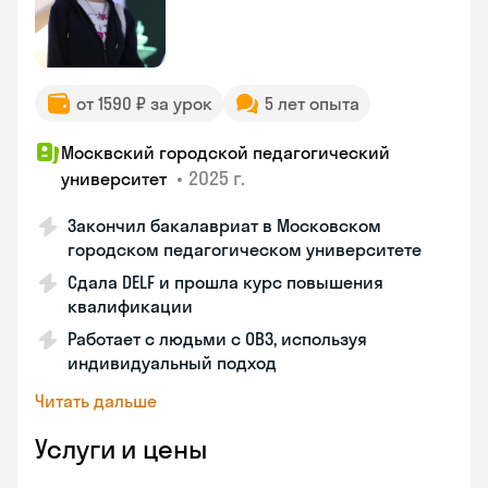
от 1590 ₽ за урок
5 лет опыта
Москвский городской педагогический
•
2025 г.
университет
Закончил бакалавриат в Московском
городском педагогическом университете
Сдала DELF и прошла курс повышения
квалификации
Работает с людьми с ОВЗ, используя
индивидуальный подход
Читать дальше
Услуги и цены