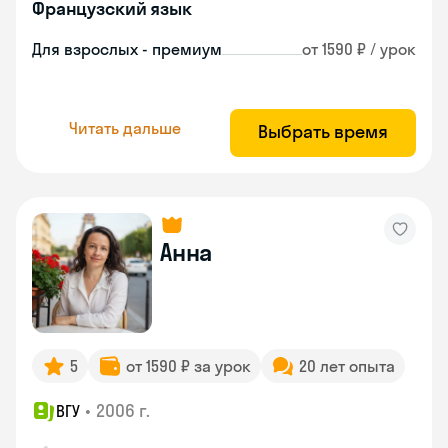
Французский язык
Для взрослых - премиум
от 1590 ₽ / урок
Читать дальше
Выбрать время
Анна
5
от 1590 ₽ за урок
20 лет опыта
•
2006 г.
ВГУ