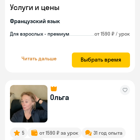
Услуги и цены
Французский язык
Для взрослых - премиум
от 1590 ₽ / урок
Читать дальше
Выбрать время
Ольга
5
от 1590 ₽ за урок
31 год опыта