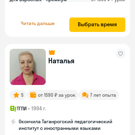
Читать дальше
Выбрать время
Наталья
5
от 1590 ₽ за урок
7 лет опыта
•
1994 г.
ТГПИ
Окончила Таганрогский педагогический
институт с иностранными языками