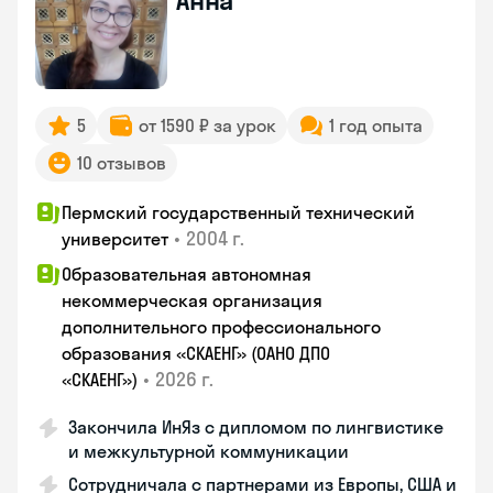
Анна
5
от 1590 ₽ за урок
1 год опыта
10 отзывов
Пермский государственный технический
•
2004 г.
университет
Образовательная автономная
некоммерческая организация
дополнительного профессионального
образования «СКАЕНГ» (ОАНО ДПО
•
2026 г.
«СКАЕНГ»)
Закончила ИнЯз с дипломом по лингвистике
и межкультурной коммуникации
Сотрудничала с партнерами из Европы, США и