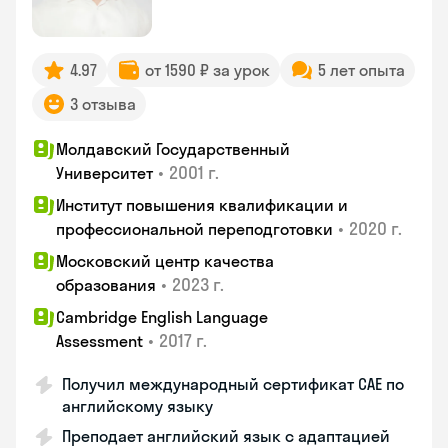
4.97
от 1590 ₽ за урок
5 лет опыта
3 отзыва
Молдавский Государственный
•
2001 г.
Университет
Институт повышения квалификации и
•
2020 г.
профессиональной переподготовки
Московский центр качества
•
2023 г.
образования
Cambridge English Language
•
2017 г.
Assessment
Получил международный сертификат CAE по
английскому языку
Преподает английский язык с адаптацией