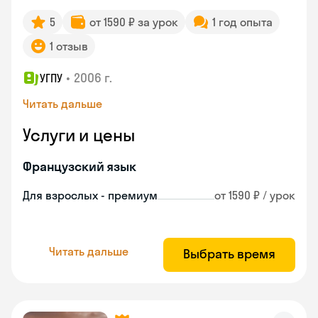
5
от 1590 ₽ за урок
1 год опыта
1 отзыв
•
2006 г.
УГПУ
Читать дальше
Услуги и цены
Французский язык
Для взрослых - премиум
от 1590 ₽ / урок
Читать дальше
Выбрать время