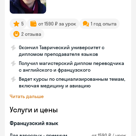
5
от 1590 ₽ за урок
1 год опыта
2 отзыва
Окончил Таврический университет с
дипломом преподавателя языков
Получил магистерский диплом переводчика
с английского и французского
Ведет курсы по специализированным темам,
включая медицину и авиацию
Читать дальше
Услуги и цены
Французский язык
Для взрослых - премиум
от 1590 ₽ / урок