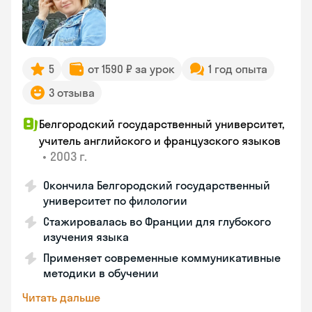
5
от 1590 ₽ за урок
1 год опыта
3 отзыва
Белгородский государственный университет,
учитель английского и французского языков
•
2003 г.
Окончила Белгородский государственный
университет по филологии
Стажировалась во Франции для глубокого
изучения языка
Применяет современные коммуникативные
методики в обучении
Читать дальше