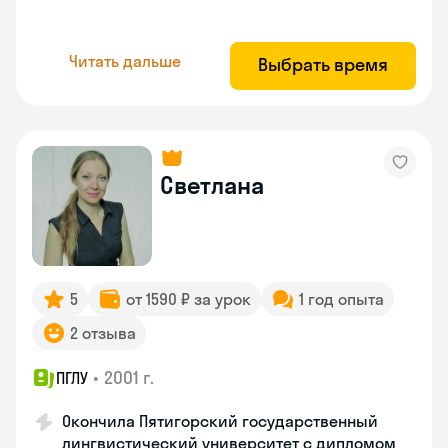
Читать дальше
Выбрать время
Светлана
5
от 1590 ₽ за урок
1 год опыта
2 отзыва
•
2001 г.
ПГЛУ
Окончила Пятигорский государственный
лингвистический университет с дипломом