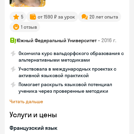
5
от 1590 ₽ за урок
20 лет опыта
1 отзыв
•
2016 г.
Южный Федеральный Университет
Окончила курс вальдорфского образования с
альтернативными методиками
Участвовала в международных проектах с
активной языковой практикой
Помогает раскрыть языковой потенциал
ученика через проверенные методики
Читать дальше
Услуги и цены
Французский язык