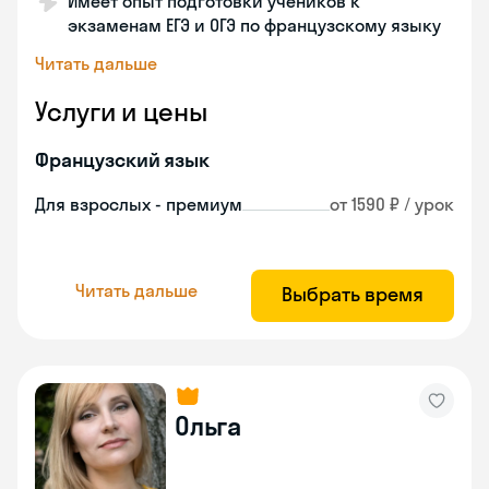
Имеет опыт подготовки учеников к
экзаменам ЕГЭ и ОГЭ по французскому языку
Читать дальше
Услуги и цены
Французский язык
Для взрослых - премиум
от 1590 ₽ / урок
Читать дальше
Выбрать время
Ольга