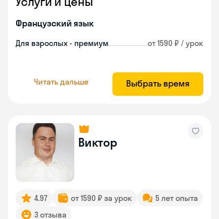
Услуги и цены
Французский язык
Для взрослых - премиум
от 1590 ₽ / урок
Читать дальше
Выбрать время
Виктор
4.97
от 1590 ₽ за урок
5 лет опыта
3 отзыва