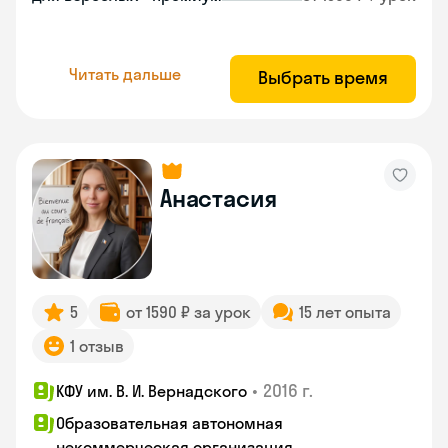
Читать дальше
Выбрать время
Анастасия
5
от 1590 ₽ за урок
15 лет опыта
1 отзыв
•
2016 г.
КФУ им. В. И. Вернадского
Образовательная автономная
некоммерческая организация