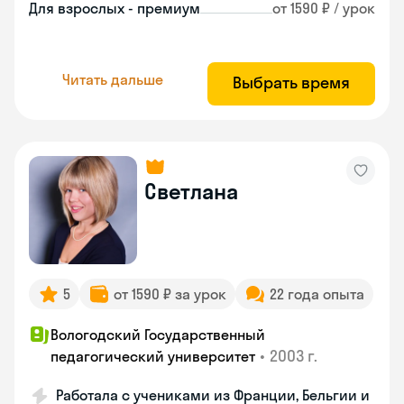
Для взрослых - премиум
от 1590 ₽ / урок
Читать дальше
Выбрать время
Светлана
5
от 1590 ₽ за урок
22 года опыта
Вологодский Государственный
•
2003 г.
педагогический университет
Работала с учениками из Франции, Бельгии и