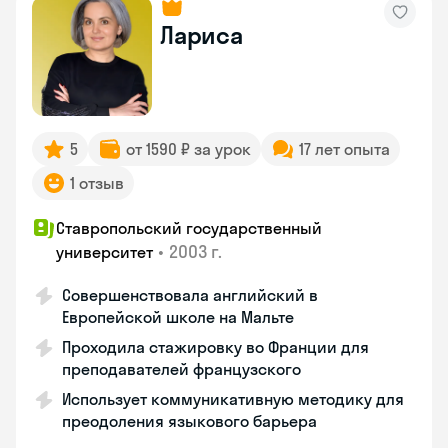
Лариса
5
от 1590 ₽ за урок
17 лет опыта
1 отзыв
Ставропольский государственный
•
2003 г.
университет
Совершенствовала английский в
Европейской школе на Мальте
Проходила стажировку во Франции для
преподавателей французского
Использует коммуникативную методику для
преодоления языкового барьера