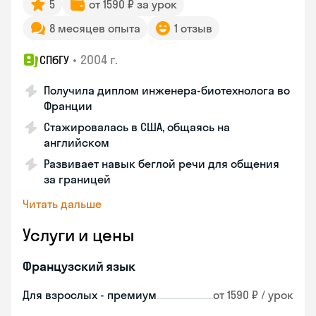
5
от 1590 ₽ за урок
8 месяцев опыта
1 отзыв
•
2004 г.
СПбГУ
Получила диплом инженера-биотехнолога во
Франции
Стажировалась в США, общаясь на
английском
Развивает навык беглой речи для общения
за границей
Читать дальше
Услуги и цены
Французский язык
Для взрослых - премиум
от 1590 ₽ / урок