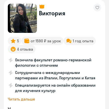
Виктория
5
от 1590 ₽ за урок
1 год опыта
4 отзыва
Окончила факультет романо-германской
филологии с отличием
Сотрудничала с международными
партнерами из Италии, Португалии и Китая
Специализируется на онлайн образовании
для изучения культур
Читать дальше