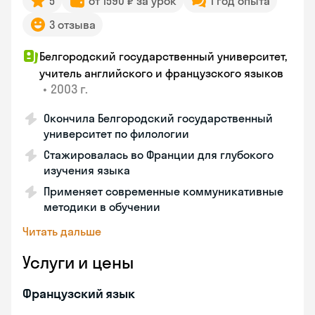
5
от 1590 ₽ за урок
1 год опыта
3 отзыва
Белгородский государственный университет,
учитель английского и французского языков
•
2003 г.
Окончила Белгородский государственный
университет по филологии
Стажировалась во Франции для глубокого
изучения языка
Применяет современные коммуникативные
методики в обучении
Читать дальше
Услуги и цены
Французский язык