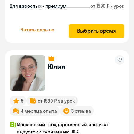
Для взрослых - премиум
от 1590 ₽ / урок
Читать дальше
Выбрать время
Юлия
5
от 1590 ₽ за урок
4 месяца опыта
3 отзыва
Московский государственный институт
индустрии туризма им. Ю.А.