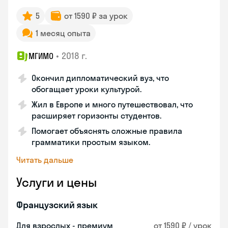
5
от 1590 ₽ за урок
1 месяц опыта
•
2018 г.
МГИМО
Окончил дипломатический вуз, что
обогащает уроки культурой.
Жил в Европе и много путешествовал, что
расширяет горизонты студентов.
Помогает объяснять сложные правила
грамматики простым языком.
Читать дальше
Услуги и цены
Французский язык
Для взрослых - премиум
от 1590 ₽ / урок