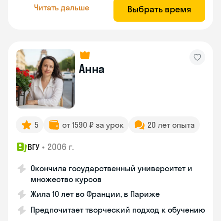
Читать дальше
Выбрать время
Анна
5
от 1590 ₽ за урок
20 лет опыта
•
2006 г.
ВГУ
Окончила государственный университет и
множество курсов
Жила 10 лет во Франции, в Париже
Предпочитает творческий подход к обучению