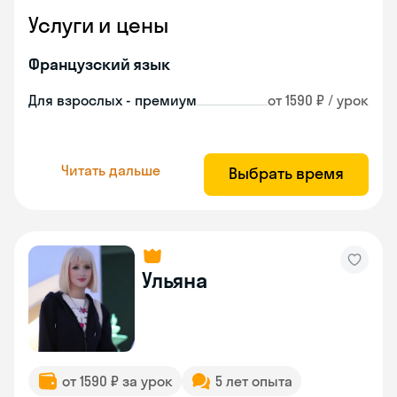
Услуги и цены
Французский язык
Для взрослых - премиум
от 1590 ₽ / урок
Читать дальше
Выбрать время
Ульяна
от 1590 ₽ за урок
5 лет опыта