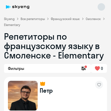
Skyeng
Все репетиторы
Французский язык
Смоленск
Elementary
Репетиторы по
французскому языку в
Смоленске - Elementary
Skyeng Chat
Фильтры
0
online
Петр