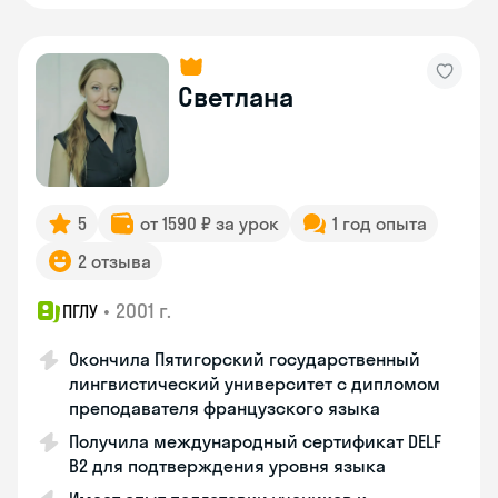
Светлана
5
от 1590 ₽ за урок
1 год опыта
2 отзыва
•
2001 г.
ПГЛУ
Окончила Пятигорский государственный
лингвистический университет с дипломом
преподавателя французского языка
Получила международный сертификат DELF
B2 для подтверждения уровня языка