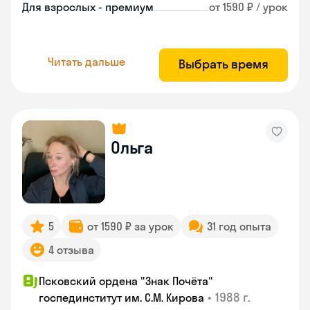
Для взрослых - премиум
от 1590 ₽ / урок
Читать дальше
Выбрать время
Ольга
5
от 1590 ₽ за урок
31 год опыта
4 отзыва
Псковский ордена "Знак Почёта"
•
1988 г.
госпединститут им. С.М. Кирова