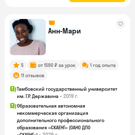
Анн-Мари
5
от 1590 ₽ за урок
1 год опыта
11 отзывов
Тамбовский государственный университет
•
2019 г.
им. Г.Р. Державина
Образовательная автономная
некоммерческая организация
дополнительного профессионального
образования «СКАЕНГ» (ОАНО ДПО
•
2026 г.
«СКАЕНГ»)