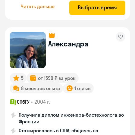
Читать дальше
Выбрать время
Александра
5
от 1590 ₽ за урок
8 месяцев опыта
1 отзыв
•
2004 г.
СПбГУ
Получила диплом инженера-биотехнолога во
Франции
Стажировалась в США, общаясь на