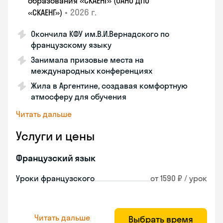
образования «СКАЕНГ» (ОАНО ДПО
•
2026 г.
«СКАЕНГ»)
Окончила КФУ им.В.И.Вернадского по
французскому языку
Занимала призовые места на
международных конференциях
Жила в Аргентине, создавая комфортную
атмосферу для обучения
Читать дальше
Услуги и цены
Французский язык
Уроки французского
от 1590 ₽ / урок
Читать дальше
Выбрать время