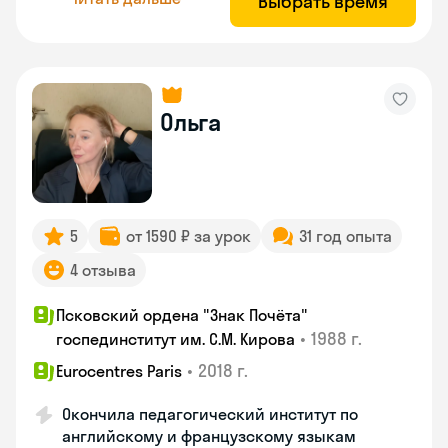
Выбрать время
Ольга
5
от 1590 ₽ за урок
31 год опыта
4 отзыва
Псковский ордена "Знак Почёта"
•
1988 г.
госпединститут им. С.М. Кирова
•
2018 г.
Eurocentres Paris
Окончила педагогический институт по
английскому и французскому языкам