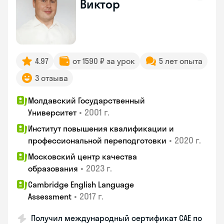
Виктор
4.97
от 1590 ₽ за урок
5 лет опыта
3 отзыва
Молдавский Государственный
•
2001 г.
Университет
Институт повышения квалификации и
•
2020 г.
профессиональной переподготовки
Московский центр качества
•
2023 г.
образования
Cambridge English Language
•
2017 г.
Assessment
Получил международный сертификат CAE по