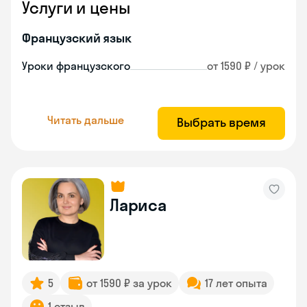
Услуги и цены
Французский язык
Уроки французского
от 1590 ₽ / урок
Читать дальше
Выбрать время
Лариса
5
от 1590 ₽ за урок
17 лет опыта
1 отзыв