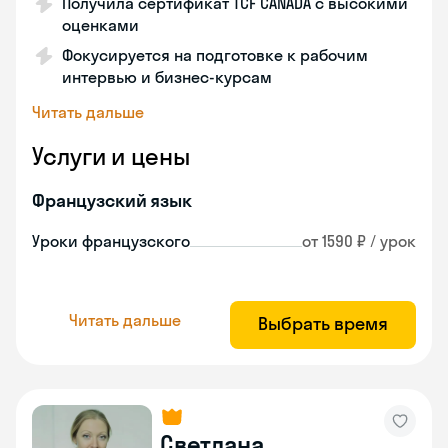
Получила сертификат TCF CANADA с высокими
оценками
Фокусируется на подготовке к рабочим
интервью и бизнес-курсам
Читать дальше
Услуги и цены
Французский язык
Уроки французского
от 1590 ₽ / урок
Читать дальше
Выбрать время
Светлана