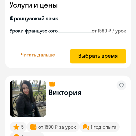
Услуги и цены
Французский язык
Уроки французского
от 1590 ₽ / урок
Читать дальше
Выбрать время
Виктория
5
от 1590 ₽ за урок
1 год опыта