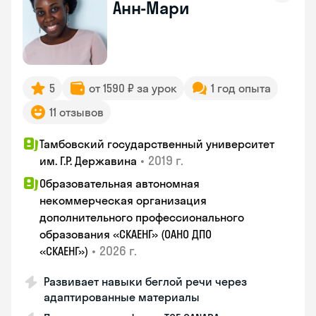
Анн-Мари
5
от 1590 ₽ за урок
1 год опыта
11 отзывов
Тамбовский государственный университет
•
2019 г.
им. Г.Р. Державина
Образовательная автономная
некоммерческая организация
дополнительного профессионального
образования «СКАЕНГ» (ОАНО ДПО
•
2026 г.
«СКАЕНГ»)
Развивает навыки беглой речи через
адаптированные материалы