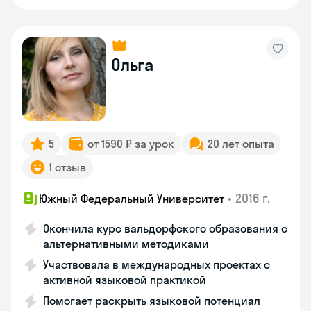
Ольга
5
от 1590 ₽ за урок
20 лет опыта
1 отзыв
•
2016 г.
Южный Федеральный Университет
Окончила курс вальдорфского образования с
альтернативными методиками
Участвовала в международных проектах с
активной языковой практикой
Помогает раскрыть языковой потенциал