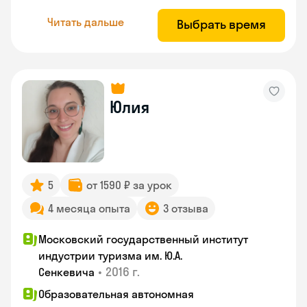
Читать дальше
Выбрать время
Юлия
5
от 1590 ₽ за урок
4 месяца опыта
3 отзыва
Московский государственный институт
индустрии туризма им. Ю.А.
•
2016 г.
Сенкевича
Образовательная автономная