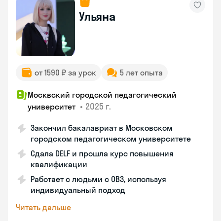
Ульяна
от 1590 ₽ за урок
5 лет опыта
Москвский городской педагогический
•
2025 г.
университет
Закончил бакалавриат в Московском
городском педагогическом университете
Сдала DELF и прошла курс повышения
квалификации
Работает с людьми с ОВЗ, используя
индивидуальный подход
Читать дальше