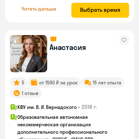
Читать дальше
Выбрать время
Анастасия
5
от 1590 ₽ за урок
15 лет опыта
1 отзыв
•
2016 г.
КФУ им. В. И. Вернадского
Образовательная автономная
некоммерческая организация
дополнительного профессионального