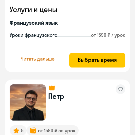
Услуги и цены
Французский язык
Уроки французского
от 1590 ₽ / урок
Читать дальше
Выбрать время
Петр
5
от 1590 ₽ за урок