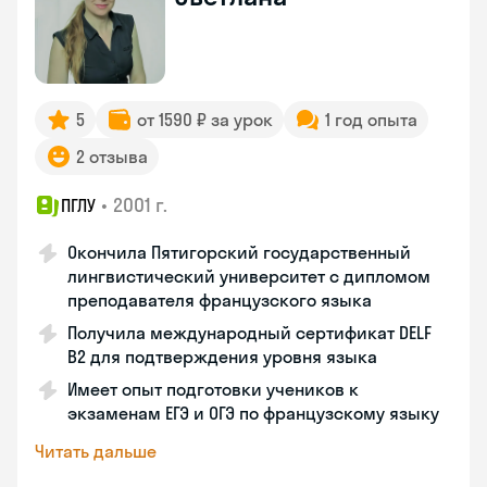
5
от 1590 ₽ за урок
1 год опыта
2 отзыва
•
2001 г.
ПГЛУ
Окончила Пятигорский государственный
лингвистический университет с дипломом
преподавателя французского языка
Получила международный сертификат DELF
B2 для подтверждения уровня языка
Имеет опыт подготовки учеников к
экзаменам ЕГЭ и ОГЭ по французскому языку
Читать дальше