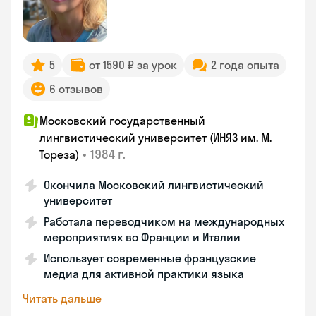
5
от 1590 ₽ за урок
2 года опыта
6 отзывов
Московский государственный
лингвистический университет (ИНЯЗ им. М.
•
1984 г.
Тореза)
Окончила Московский лингвистический
университет
Работала переводчиком на международных
мероприятиях во Франции и Италии
Использует современные французские
медиа для активной практики языка
Читать дальше