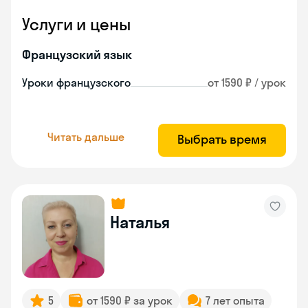
Услуги и цены
Французский язык
Уроки французского
от 1590 ₽ / урок
Читать дальше
Выбрать время
Наталья
5
от 1590 ₽ за урок
7 лет опыта