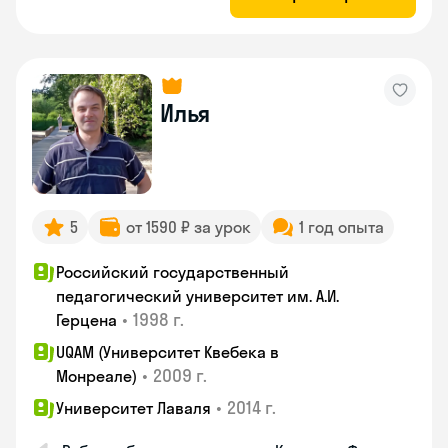
Илья
5
от 1590 ₽ за урок
1 год опыта
Российский государственный
педагогический университет им. А.И.
•
1998 г.
Герцена
UQAM (Университет Квебека в
•
2009 г.
Монреале)
•
2014 г.
Университет Лаваля