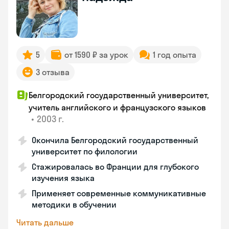
5
от 1590 ₽ за урок
1 год опыта
3 отзыва
Белгородский государственный университет,
учитель английского и французского языков
•
2003 г.
Окончила Белгородский государственный
университет по филологии
Стажировалась во Франции для глубокого
изучения языка
Применяет современные коммуникативные
методики в обучении
Читать дальше