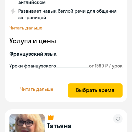
английском
Развивает навык беглой речи для общения
за границей
Читать дальше
Услуги и цены
Французский язык
Уроки французского
от 1590 ₽ / урок
Читать дальше
Выбрать время
Татьяна