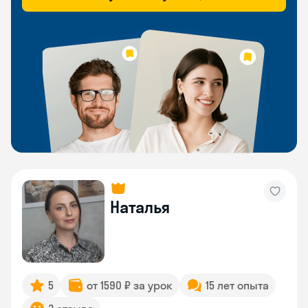
Наталья
5
от 1590 ₽ за урок
15 лет опыта