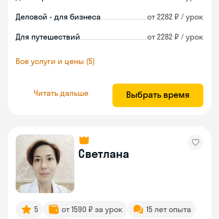
Деловой - для бизнеса
от 2282 ₽ / урок
Для путешествий
от 2282 ₽ / урок
Все услуги и цены (5)
Читать дальше
Выбрать время
Светлана
5
от 1590 ₽ за урок
15 лет опыта