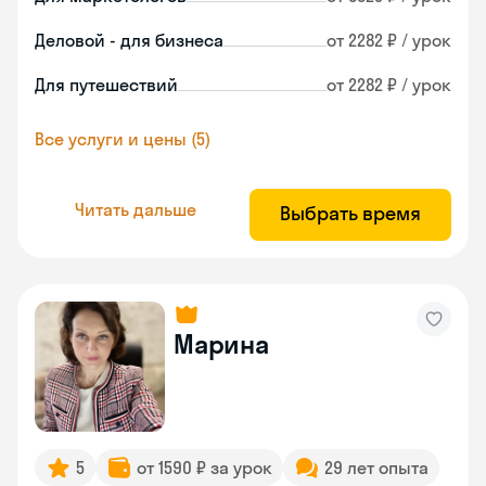
Деловой - для бизнеса
от 2282 ₽ / урок
Для путешествий
от 2282 ₽ / урок
Все услуги и цены (5)
Читать дальше
Выбрать время
Марина
5
от 1590 ₽ за урок
29 лет опыта