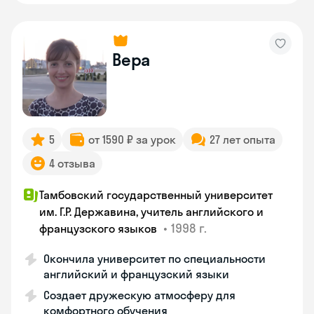
Вера
5
от 1590 ₽ за урок
27 лет опыта
4 отзыва
Тамбовский государственный университет
им. Г.Р. Державина, учитель английского и
•
1998 г.
французского языков
Окончила университет по специальности
английский и французский языки
Создает дружескую атмосферу для
комфортного обучения