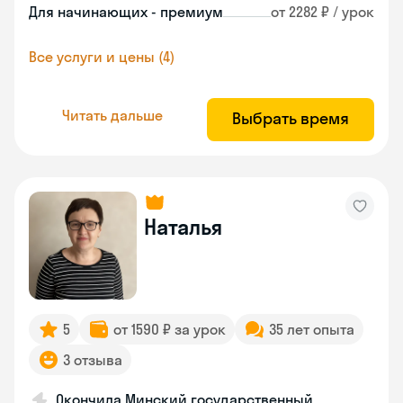
Для начинающих - премиум
от 2282 ₽ / урок
Все услуги и цены (4)
Читать дальше
Выбрать время
Наталья
5
от 1590 ₽ за урок
35 лет опыта
3 отзыва
Окончила Минский государственный