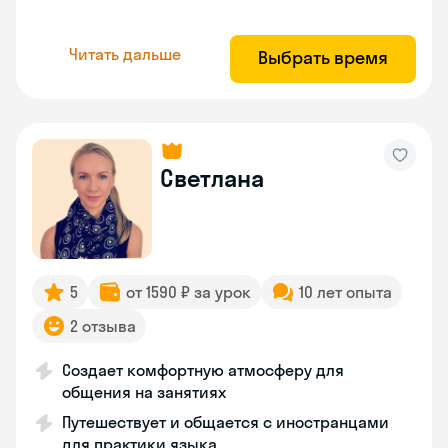
Читать дальше
Выбрать время
Светлана
5
от 1590 ₽ за урок
10 лет опыта
2 отзыва
Создает комфортную атмосферу для
общения на занятиях
Путешествует и общается с иностранцами
для практики языка