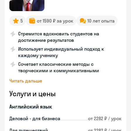
5
от 1590 ₽ за урок
10 лет опыта
Стремится вдохновить студентов на
достижение результатов
Использует индивидуальный подход к
каждому ученику
Сочетает классические методы с
творческими и коммуникативными
Читать дальше
Услуги и цены
Английский язык
Деловой - для бизнеса
от 2282 ₽ / урок
Для путешествий
от 2282 ₽ / урок