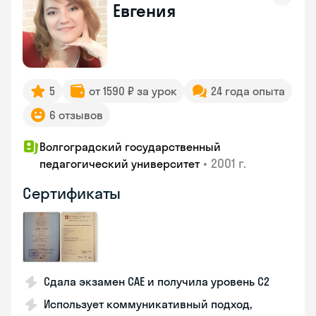
Евгения
5
от 1590 ₽ за урок
24 года опыта
6 отзывов
Волгоградский государственный
•
2001 г.
педагогический университет
Сертификаты
Сдала экзамен CAE и получила уровень С2
Использует коммуникативный подход,