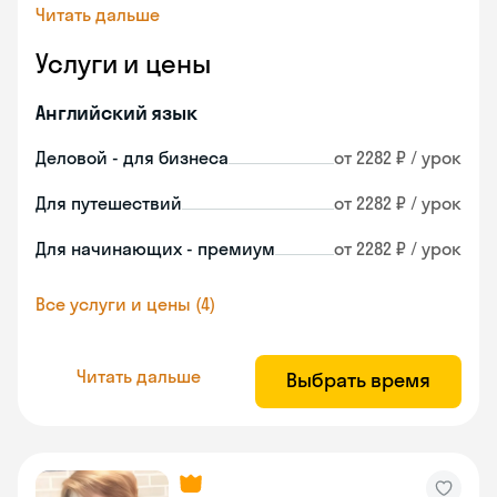
Читать дальше
Услуги и цены
Английский язык
Деловой - для бизнеса
от 2282 ₽ / урок
Для путешествий
от 2282 ₽ / урок
Для начинающих - премиум
от 2282 ₽ / урок
Все услуги и цены (4)
Читать дальше
Выбрать время