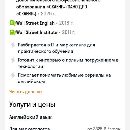
образования «СКАЕНГ» (ОАНО ДПО
•
2026 г.
«СКАЕНГ»)
•
2018 г.
Wall Street English
•
2011 г.
Wall Street Institute
Разбирается в IT и маркетинге для
практического обучения
Готовит к интервью с полным погружением в
технологии
Помогает понимать любимые сериалы на
английском
Читать дальше
Услуги и цены
Английский язык
Для маркетологов
от 3325 ₽ / урок