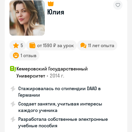
Юлия
5
от 1590 ₽ за урок
11 лет опыта
1 отзыв
Кемеровский Государственный
•
2014 г.
Университет
Стажировалась по стипендии DAAD в
Германии
Создает занятия, учитывая интересы
каждого ученика
Разработала собственные электронные
учебные пособия