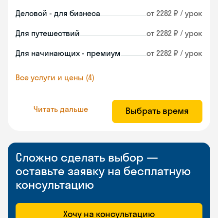
Деловой - для бизнеса
от 2282 ₽ / урок
Для путешествий
от 2282 ₽ / урок
Для начинающих - премиум
от 2282 ₽ / урок
Все услуги и цены (4)
Читать дальше
Выбрать время
Сложно сделать выбор —
оставьте заявку на бесплатную
консультацию
Хочу на консультацию