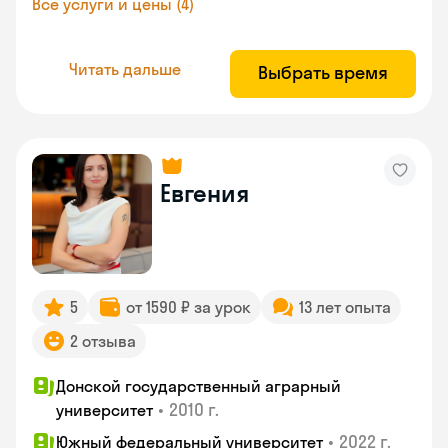
Все услуги и цены (4)
Читать дальше
Выбрать время
Евгения
5
от 1590 ₽ за урок
13 лет опыта
2 отзыва
Донской государственный аграрный
•
2010 г.
университет
•
2022 г.
Южный федеральный университет