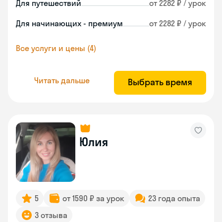
Для путешествий
от 2282 ₽ / урок
Для начинающих - премиум
от 2282 ₽ / урок
Все услуги и цены (4)
Читать дальше
Выбрать время
Юлия
5
от 1590 ₽ за урок
23 года опыта
3 отзыва