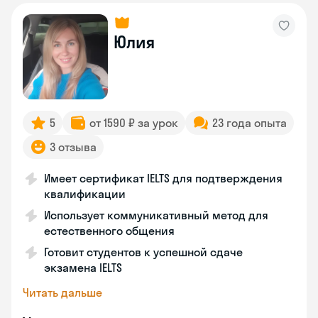
Юлия
5
от 1590 ₽ за урок
23 года опыта
3 отзыва
Имеет сертификат IELTS для подтверждения
квалификации
Использует коммуникативный метод для
естественного общения
Готовит студентов к успешной сдаче
экзамена IELTS
Читать дальше