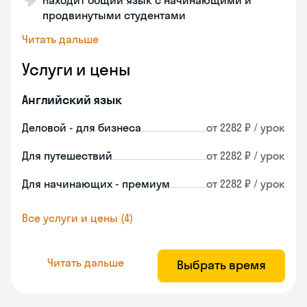
Находит общий язык с начинающими и
продвинутыми студентами
Читать дальше
Услуги и цены
Английский язык
Деловой - для бизнеса
от 2282 ₽ / урок
Для путешествий
от 2282 ₽ / урок
Для начинающих - премиум
от 2282 ₽ / урок
Все услуги и цены (4)
Читать дальше
Выбрать время