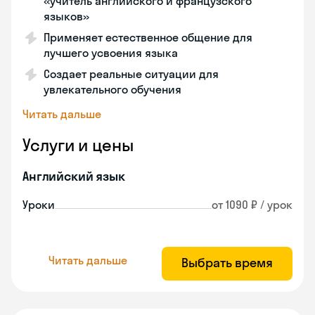
«учитель английского и французского
языков»
Применяет естественное общение для
лучшего усвоения языка
Создает реальные ситуации для
увлекательного обучения
Читать дальше
Услуги и цены
Английский язык
Уроки
от 1090 ₽ / урок
Читать дальше
Выбрать время