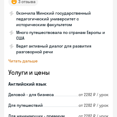
3 отзыва
Окончила Минский государственный
педагогический университет с
историческим факультетом
Много путешествовала по странам Европы и
США
Ведет активный диалог для развития
разговорной речи
Читать дальше
Услуги и цены
Английский язык
Деловой - для бизнеса
от 2282 ₽ / урок
Для путешествий
от 2282 ₽ / урок
Для начинающих - премиум
от 2282 ₽ / урок