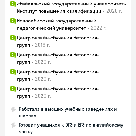
«Байкальский государственный университет»
•
2020 г.
Институт повышения квалификации
Новосибирский государственный
•
2022 г.
педагогический университет
Центр онлайн-обучения Нетология-
•
2019 г.
групп
Центр онлайн-обучения Нетология-
•
2020 г.
групп
Центр онлайн-обучения Нетология-
•
2020 г.
групп
Центр онлайн-обучения Нетология-
•
2020 г.
групп
Работала в высших учебных заведениях и
школах
Готовит учащихся к ОГЭ и ЕГЭ по английскому
языку