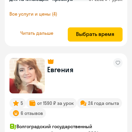
Все услуги и цены (4)
Читать дальше
Выбрать время
Евгения
5
от 1590 ₽ за урок
24 года опыта
6 отзывов
Волгоградский государственный