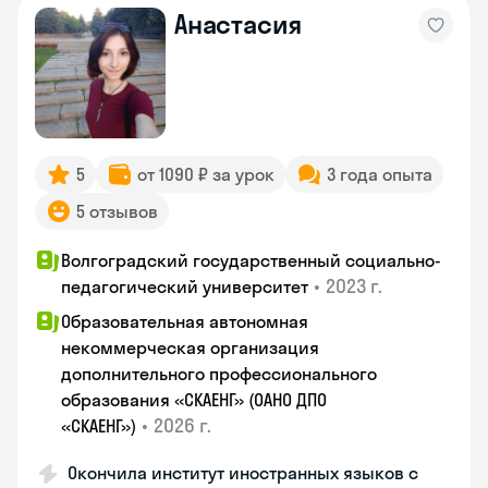
Анастасия
5
от 1090 ₽ за урок
3 года опыта
5 отзывов
Волгоградский государственный социально-
•
2023 г.
педагогический университет
Образовательная автономная
некоммерческая организация
дополнительного профессионального
образования «СКАЕНГ» (ОАНО ДПО
•
2026 г.
«СКАЕНГ»)
Окончила институт иностранных языков с