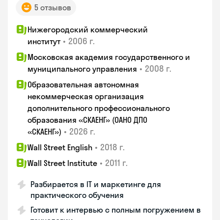
5 отзывов
Нижегородский коммерческий
•
2006 г.
институт
Московская академия государственного и
•
2008 г.
муниципального управления
Образовательная автономная
некоммерческая организация
дополнительного профессионального
образования «СКАЕНГ» (ОАНО ДПО
•
2026 г.
«СКАЕНГ»)
•
2018 г.
Wall Street English
•
2011 г.
Wall Street Institute
Разбирается в IT и маркетинге для
практического обучения
Готовит к интервью с полным погружением в