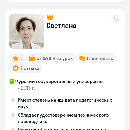
Светлана
5
от 1590 ₽ за урок
15 лет опыта
2 отзыва
Курский государственный университет
•
2013 г.
Имеет степень кандидата педагогических
наук
Обладает удостоверением технического
переводчика