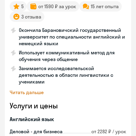
5
от 1590 ₽ за урок
15 лет опыта
3 отзыва
Окончила Барановичский государственный
университет по специальности английский и
немецкий языки
Использует коммуникативный метод для
обучения через общение
Занимается исследовательской
деятельностью в области лингвистики с
учениками
Читать дальше
Услуги и цены
Английский язык
Деловой - для бизнеса
от 2282 ₽ / урок