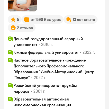
5
от 1590 ₽ за урок
13 лет опыта
2 отзыва
Донской государственный аграрный
•
2010 г.
университет
•
2022 г.
Южный федеральный университет
Частное Образовательное Учреждение
Дополнительного Профессионального
Образования "Учебно-Методический Центр
•
2022 г.
"Темпус"
Российский университет дружбы
•
2001 г.
народов
Образовательная автономная
некоммерческая организация