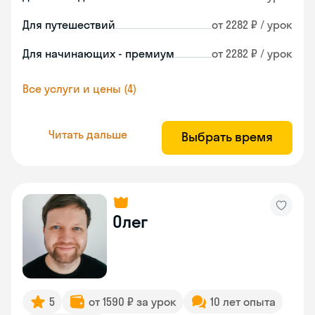
Для путешествий
от 2282 ₽ / урок
Для начинающих - премиум
от 2282 ₽ / урок
Все услуги и цены (4)
Читать дальше
Выбрать время
Олег
5
от 1590 ₽ за урок
10 лет опыта