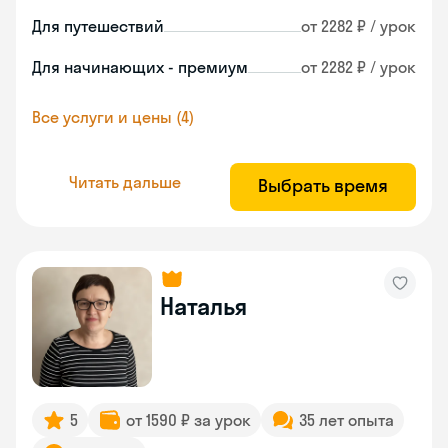
Для путешествий
от 2282 ₽ / урок
Для начинающих - премиум
от 2282 ₽ / урок
Все услуги и цены (4)
Читать дальше
Выбрать время
Наталья
5
от 1590 ₽ за урок
35 лет опыта