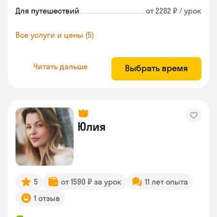
Для путешествий
от 2282 ₽ / урок
Все услуги и цены (5)
Читать дальше
Выбрать время
Юлия
5
от 1590 ₽ за урок
11 лет опыта
1 отзыв