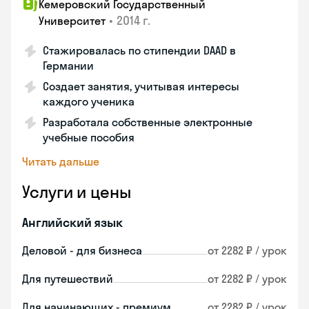
Кемеровский Государственный
•
2014 г.
Университет
Стажировалась по стипендии DAAD в
Германии
Создает занятия, учитывая интересы
каждого ученика
Разработала собственные электронные
учебные пособия
Читать дальше
Услуги и цены
Английский язык
Деловой - для бизнеса
от 2282 ₽ / урок
Для путешествий
от 2282 ₽ / урок
Для начинающих - премиум
от 2282 ₽ / урок