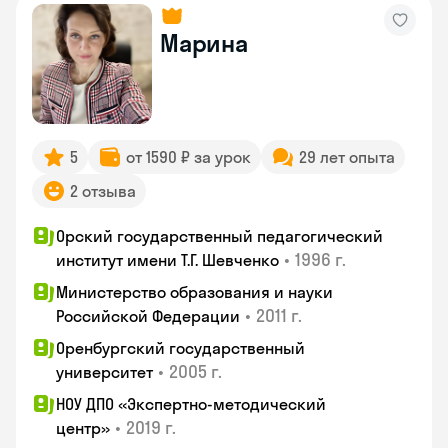
Марина
5
от 1590 ₽ за урок
29 лет опыта
2 отзыва
Орский государственный педагогический
•
1996 г.
институт имени Т.Г. Шевченко
Министерство образования и науки
•
2011 г.
Российской Федерации
Оренбургский государственный
•
2005 г.
университет
НОУ ДПО «Экспертно-методический
•
2019 г.
центр»