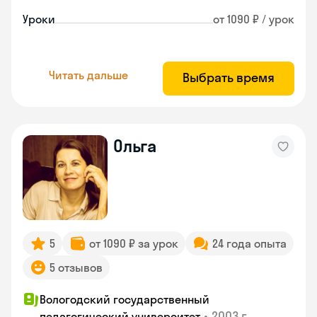
Уроки
от 1090 ₽ / урок
Читать дальше
Выбрать время
Ольга
5
от 1090 ₽ за урок
24 года опыта
5 отзывов
Вологодский государственный
•
2003 г.
педагогический университет