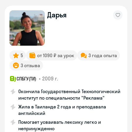
Дарья
5
от 1090 ₽ за урок
3 года опыта
3 отзыва
•
2009 г.
СПБГУ(ТИ)
Окончила Государственный Технологический
институт по специальности "Реклама"
Жила в Таиланде 2 года и преподавала
английский
Помогает усваивать лексику легко и
непринужденно