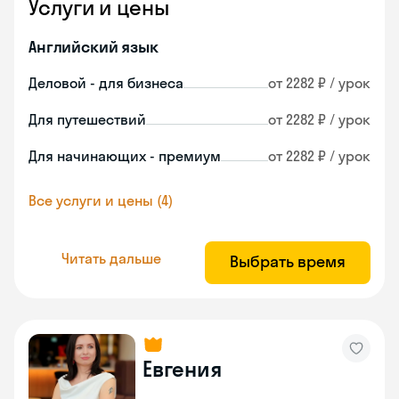
Услуги и цены
Английский язык
Деловой - для бизнеса
от 2282 ₽ / урок
Для путешествий
от 2282 ₽ / урок
Для начинающих - премиум
от 2282 ₽ / урок
Все услуги и цены (4)
Читать дальше
Выбрать время
Евгения