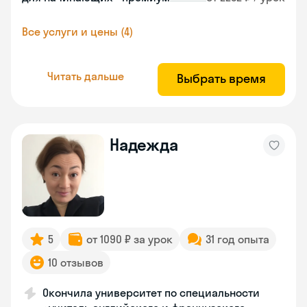
Все услуги и цены (4)
Читать дальше
Выбрать время
Надежда
5
от 1090 ₽ за урок
31 год опыта
10 отзывов
Окончила университет по специальности