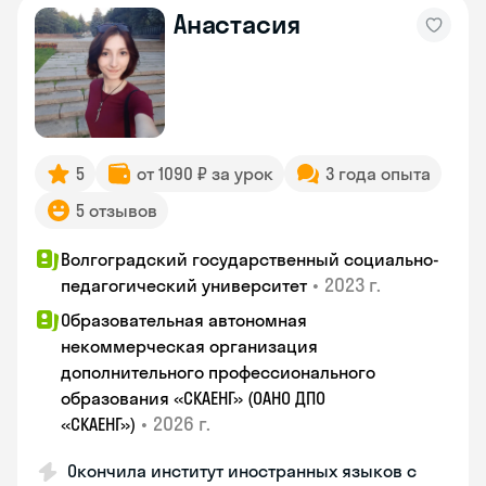
Анастасия
5
от 1090 ₽ за урок
3 года опыта
5 отзывов
Волгоградский государственный социально-
•
2023 г.
педагогический университет
Образовательная автономная
некоммерческая организация
дополнительного профессионального
образования «СКАЕНГ» (ОАНО ДПО
•
2026 г.
«СКАЕНГ»)
Окончила институт иностранных языков с