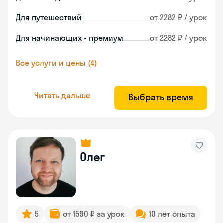
Для путешествий
от 2282 ₽ / урок
Для начинающих - премиум
от 2282 ₽ / урок
Все услуги и цены (4)
Читать дальше
Выбрать время
Олег
5
от 1590 ₽ за урок
10 лет опыта