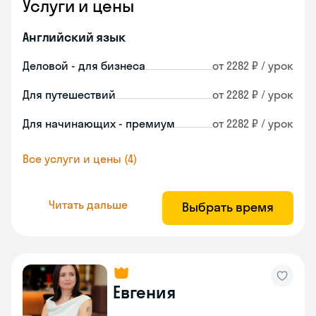
Услуги и цены
Английский язык
Деловой - для бизнеса
от 2282 ₽ / урок
Для путешествий
от 2282 ₽ / урок
Для начинающих - премиум
от 2282 ₽ / урок
Все услуги и цены (4)
Читать дальше
Выбрать время
Евгения