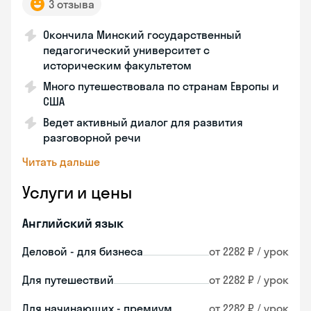
3 отзыва
Окончила Минский государственный
педагогический университет с
историческим факультетом
Много путешествовала по странам Европы и
США
Ведет активный диалог для развития
разговорной речи
Читать дальше
Услуги и цены
Английский язык
Деловой - для бизнеса
от 2282 ₽ / урок
Для путешествий
от 2282 ₽ / урок
Для начинающих - премиум
от 2282 ₽ / урок