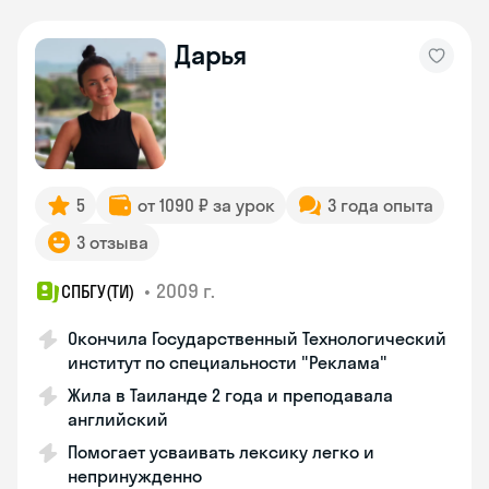
Дарья
5
от 1090 ₽ за урок
3 года опыта
3 отзыва
•
2009 г.
СПБГУ(ТИ)
Окончила Государственный Технологический
институт по специальности "Реклама"
Жила в Таиланде 2 года и преподавала
английский
Помогает усваивать лексику легко и
непринужденно