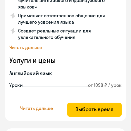
«учитель английского и французского
языков»
Применяет естественное общение для
лучшего усвоения языка
Создает реальные ситуации для
увлекательного обучения
Читать дальше
Услуги и цены
Английский язык
Уроки
от 1090 ₽ / урок
Читать дальше
Выбрать время