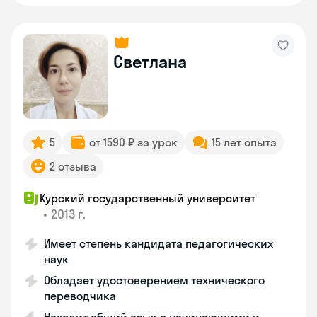
Светлана
5
от 1590 ₽ за урок
15 лет опыта
2 отзыва
Курский государственный университет
•
2013 г.
Имеет степень кандидата педагогических
наук
Обладает удостоверением технического
переводчика