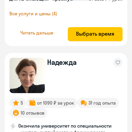
Все услуги и цены (4)
Читать дальше
Выбрать время
Надежда
5
от 1090 ₽ за урок
31 год опыта
10 отзывов
Окончила университет по специальности