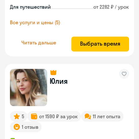
Для путешествий
от 2282 ₽ / урок
Все услуги и цены (5)
Читать дальше
Выбрать время
Юлия
5
от 1590 ₽ за урок
11 лет опыта
1 отзыв