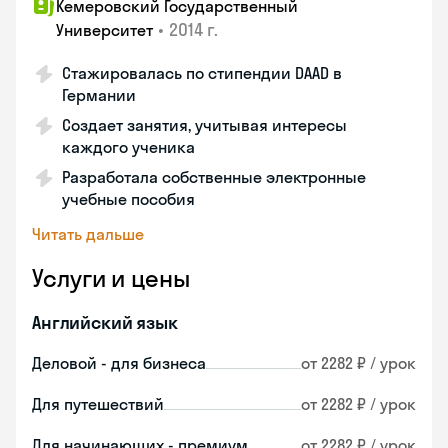
Кемеровский Государственный
•
2014 г.
Университет
Стажировалась по стипендии DAAD в
Германии
Создает занятия, учитывая интересы
каждого ученика
Разработала собственные электронные
учебные пособия
Читать дальше
Услуги и цены
Английский язык
Деловой - для бизнеса
от 2282 ₽ / урок
Для путешествий
от 2282 ₽ / урок
Для начинающих - премиум
от 2282 ₽ / урок