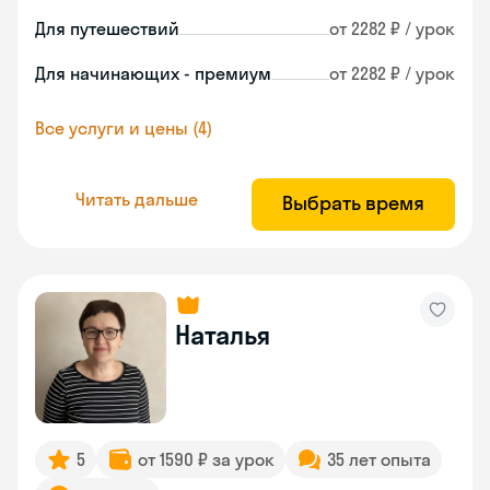
Для путешествий
от 2282 ₽ / урок
Для начинающих - премиум
от 2282 ₽ / урок
Все услуги и цены (4)
Читать дальше
Выбрать время
Наталья
5
от 1590 ₽ за урок
35 лет опыта