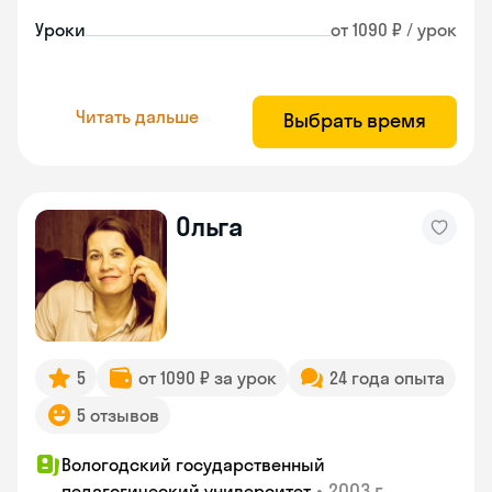
Уроки
от 1090 ₽ / урок
Читать дальше
Выбрать время
Ольга
5
от 1090 ₽ за урок
24 года опыта
5 отзывов
Вологодский государственный
•
2003 г.
педагогический университет