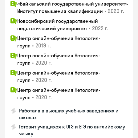
«Байкальский государственный университет»
•
2020 г.
Институт повышения квалификации
Новосибирский государственный
•
2022 г.
педагогический университет
Центр онлайн-обучения Нетология-
•
2019 г.
групп
Центр онлайн-обучения Нетология-
•
2020 г.
групп
Центр онлайн-обучения Нетология-
•
2020 г.
групп
Центр онлайн-обучения Нетология-
•
2020 г.
групп
Работала в высших учебных заведениях и
школах
Готовит учащихся к ОГЭ и ЕГЭ по английскому
языку