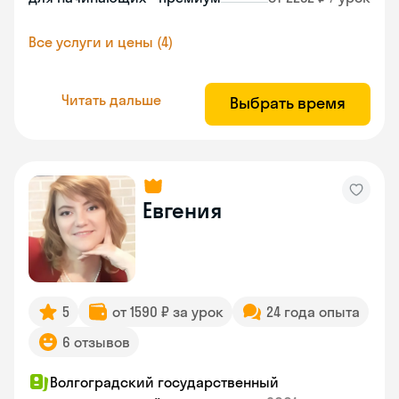
Все услуги и цены (4)
Читать дальше
Выбрать время
Евгения
5
от 1590 ₽ за урок
24 года опыта
6 отзывов
Волгоградский государственный