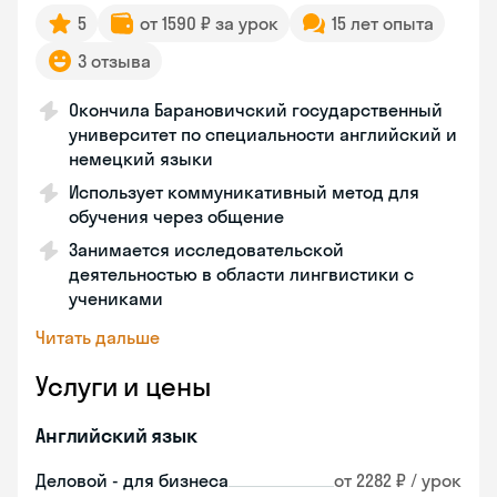
5
от 1590 ₽ за урок
15 лет опыта
3 отзыва
Окончила Барановичский государственный
университет по специальности английский и
немецкий языки
Использует коммуникативный метод для
обучения через общение
Занимается исследовательской
деятельностью в области лингвистики с
учениками
Читать дальше
Услуги и цены
Английский язык
Деловой - для бизнеса
от 2282 ₽ / урок