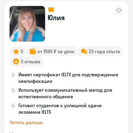
Юлия
5
от 1590 ₽ за урок
23 года опыта
3 отзыва
Имеет сертификат IELTS для подтверждения
квалификации
Использует коммуникативный метод для
естественного общения
Готовит студентов к успешной сдаче
экзамена IELTS
Читать дальше