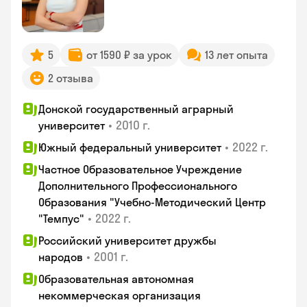
5
от 1590 ₽ за урок
13 лет опыта
2 отзыва
Донской государственный аграрный
•
2010 г.
университет
•
2022 г.
Южный федеральный университет
Частное Образовательное Учреждение
Дополнительного Профессионального
Образования "Учебно-Методический Центр
•
2022 г.
"Темпус"
Российский университет дружбы
•
2001 г.
народов
Образовательная автономная
некоммерческая организация