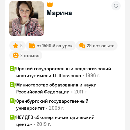
Марина
5
от 1590 ₽ за урок
29 лет опыта
2 отзыва
Орский государственный педагогический
•
1996 г.
институт имени Т.Г. Шевченко
Министерство образования и науки
•
2011 г.
Российской Федерации
Оренбургский государственный
•
2005 г.
университет
НОУ ДПО «Экспертно-методический
•
2019 г.
центр»