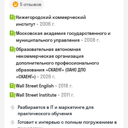
5 отзывов
Нижегородский коммерческий
•
2006 г.
институт
Московская академия государственного и
•
2008 г.
муниципального управления
Образовательная автономная
некоммерческая организация
дополнительного профессионального
образования «СКАЕНГ» (ОАНО ДПО
•
2026 г.
«СКАЕНГ»)
•
2018 г.
Wall Street English
•
2011 г.
Wall Street Institute
Разбирается в IT и маркетинге для
практического обучения
Готовит к интервью с полным погружением в