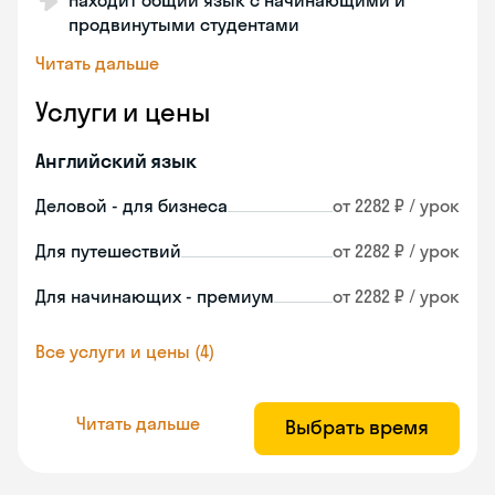
Находит общий язык с начинающими и
продвинутыми студентами
Читать дальше
Услуги и цены
Английский язык
Деловой - для бизнеса
от 2282 ₽ / урок
Для путешествий
от 2282 ₽ / урок
Для начинающих - премиум
от 2282 ₽ / урок
Все услуги и цены (4)
Читать дальше
Выбрать время