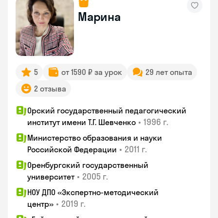
Марина
5
от 1590 ₽ за урок
29 лет опыта
2 отзыва
Орский государственный педагогический
•
1996 г.
институт имени Т.Г. Шевченко
Министерство образования и науки
•
2011 г.
Российской Федерации
Оренбургский государственный
•
2005 г.
университет
НОУ ДПО «Экспертно-методический
•
2019 г.
центр»