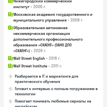
Нижегородский коммерческий
•
2006 г.
институт
Московская академия государственного и
•
2008 г.
муниципального управления
Образовательная автономная
некоммерческая организация
дополнительного профессионального
образования «СКАЕНГ» (ОАНО ДПО
•
2026 г.
«СКАЕНГ»)
•
2018 г.
Wall Street English
•
2011 г.
Wall Street Institute
Разбирается в IT и маркетинге для
практического обучения
Готовит к интервью с полным погружением в
технологии
Помогает понимать любимые сериалы на
английском