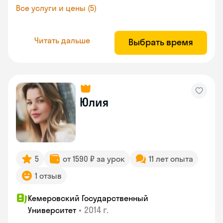
Все услуги и цены (5)
Читать дальше
Выбрать время
Юлия
5
от 1590 ₽ за урок
11 лет опыта
1 отзыв
Кемеровский Государственный
•
2014 г.
Университет