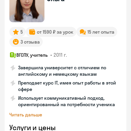
5
от 1590 ₽ за урок
15 лет опыта
3 отзыва
•
2011 г.
ВГСПУ, учитель
Завершила университет с отличием по
английскому и немецкому языкам
Преподает курс IT, имея опыт работы в этой
сфере
Использует коммуникативный подход,
ориентированный на потребности ученика
Читать дальше
Услуги и цены