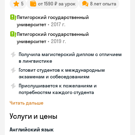
5
от 1590 ₽ за урок
8 лет опыта
Пятигорский государственный
•
2017 г.
университет
Пятигорский государственный
•
2019 г.
университет
Получила магистерский диплом с отличием
в лингвистике
Готовит студентов к международным
экзаменам и собеседованиям
Прислушивается к пожеланиям и
потребностям каждого студента
Читать дальше
Услуги и цены
Английский язык