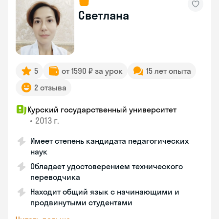
Светлана
5
от 1590 ₽ за урок
15 лет опыта
2 отзыва
Курский государственный университет
•
2013 г.
Имеет степень кандидата педагогических
наук
Обладает удостоверением технического
переводчика
Находит общий язык с начинающими и
продвинутыми студентами