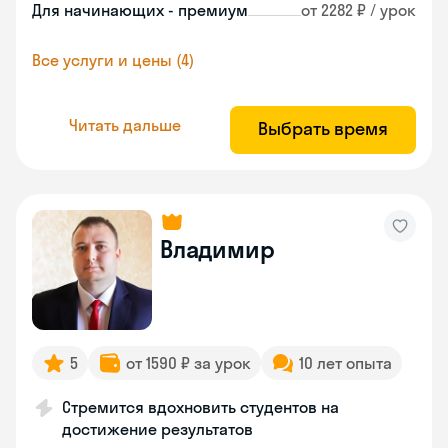
Для начинающих - премиум
от 2282 ₽ / урок
Все услуги и цены (4)
Читать дальше
Выбрать время
Владимир
5
от 1590 ₽ за урок
10 лет опыта
Стремится вдохновить студентов на
достижение результатов