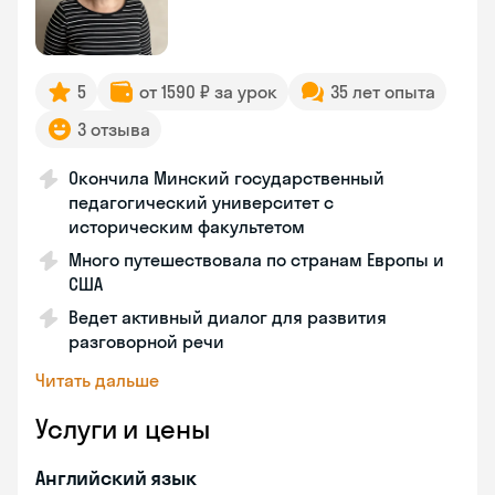
5
от 1590 ₽ за урок
35 лет опыта
3 отзыва
Окончила Минский государственный
педагогический университет с
историческим факультетом
Много путешествовала по странам Европы и
США
Ведет активный диалог для развития
разговорной речи
Читать дальше
Услуги и цены
Английский язык