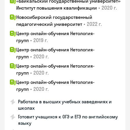
«Байкальский государственный университет»
•
2020 г.
Институт повышения квалификации
Новосибирский государственный
•
2022 г.
педагогический университет
Центр онлайн-обучения Нетология-
•
2019 г.
групп
Центр онлайн-обучения Нетология-
•
2020 г.
групп
Центр онлайн-обучения Нетология-
•
2020 г.
групп
Центр онлайн-обучения Нетология-
•
2020 г.
групп
Работала в высших учебных заведениях и
школах
Готовит учащихся к ОГЭ и ЕГЭ по английскому
языку