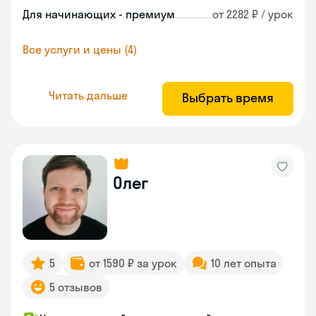
Для начинающих - премиум
от 2282 ₽ / урок
Все услуги и цены (4)
Читать дальше
Выбрать время
Олег
5
от 1590 ₽ за урок
10 лет опыта
5 отзывов