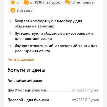
5
от 1590 ₽ за урок
10 лет опыта
2 отзыва
Создает комфортную атмосферу для
общения на занятиях
Путешествует и общается с иностранцами
для практики языка
Изучает итальянский и греческий языки для
расширения опыта
Читать дальше
Услуги и цены
Английский язык
Для ИТ-специалистов
от 3325 ₽ / урок
Деловой - для бизнеса
от 2282 ₽ / урок