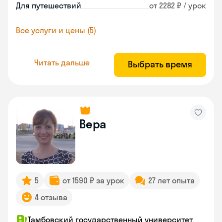
Для путешествий
от 2282 ₽ / урок
Все услуги и цены (5)
Читать дальше
Выбрать время
Вера
5
от 1590 ₽ за урок
27 лет опыта
4 отзыва
Тамбовский государственный университет