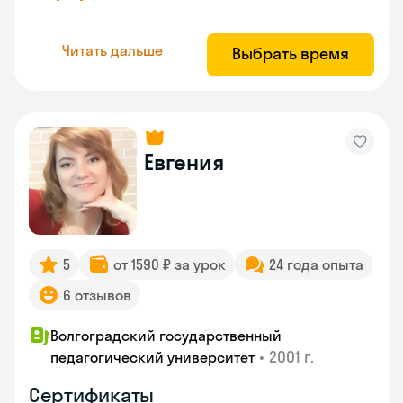
Читать дальше
Выбрать время
Евгения
5
от 1590 ₽ за урок
24 года опыта
6 отзывов
Волгоградский государственный
•
2001 г.
педагогический университет
Сертификаты