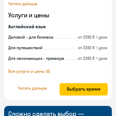
Читать дальше
Услуги и цены
Английский язык
Деловой - для бизнеса
от 2282 ₽ / урок
Для путешествий
от 2282 ₽ / урок
Для начинающих - премиум
от 2282 ₽ / урок
Все услуги и цены (4)
Читать дальше
Выбрать время
Сложно сделать выбор —