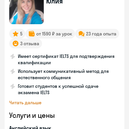
Юлия
5
от 1590 ₽ за урок
23 года опыта
3 отзыва
Имеет сертификат IELTS для подтверждения
квалификации
Использует коммуникативный метод для
естественного общения
Готовит студентов к успешной сдаче
экзамена IELTS
Читать дальше
Услуги и цены
Английский язык