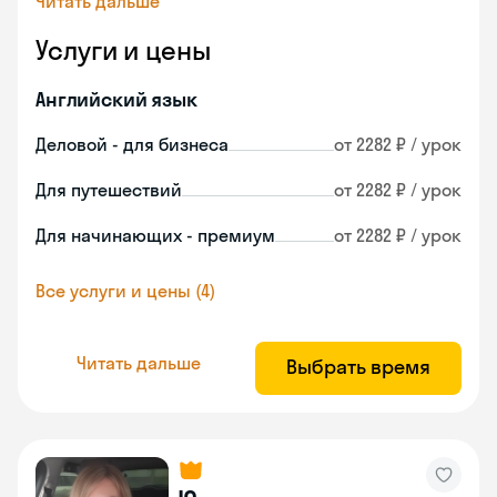
Читать дальше
Услуги и цены
Английский язык
Деловой - для бизнеса
от 2282 ₽ / урок
Для путешествий
от 2282 ₽ / урок
Для начинающих - премиум
от 2282 ₽ / урок
Все услуги и цены (4)
Читать дальше
Выбрать время