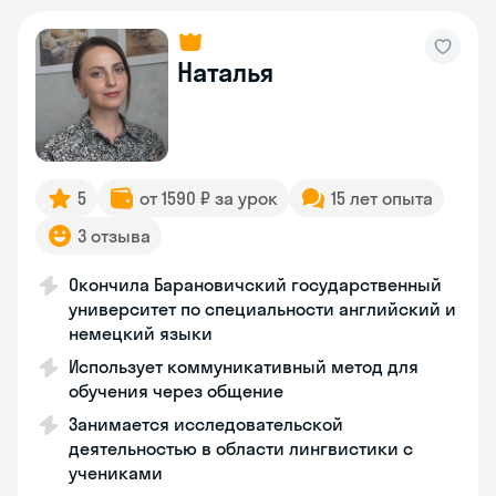
Наталья
5
от 1590 ₽ за урок
15 лет опыта
3 отзыва
Окончила Барановичский государственный
университет по специальности английский и
немецкий языки
Использует коммуникативный метод для
обучения через общение
Занимается исследовательской
деятельностью в области лингвистики с
учениками