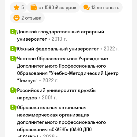
5
от 1590 ₽ за урок
13 лет опыта
2 отзыва
Донской государственный аграрный
•
2010 г.
университет
•
2022 г.
Южный федеральный университет
Частное Образовательное Учреждение
Дополнительного Профессионального
Образования "Учебно-Методический Центр
•
2022 г.
"Темпус"
Российский университет дружбы
•
2001 г.
народов
Образовательная автономная
некоммерческая организация
дополнительного профессионального
образования «СКАЕНГ» (ОАНО ДПО
•
2026 г.
«СКАЕНГ»)