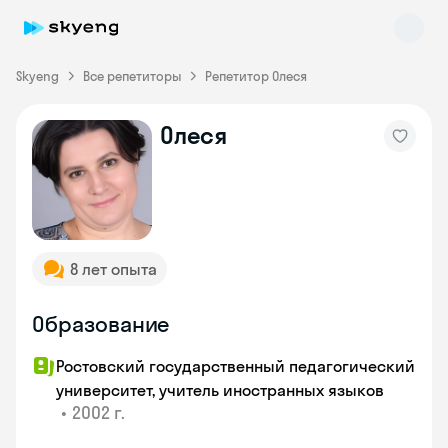
Skyeng
Все репетиторы
Репетитор Олеся
Олеся
Skyeng Chat
online
8 лет опыта
Образование
Ростовский государственный педагогический
университет, учитель иностранных языков
•
2002 г.