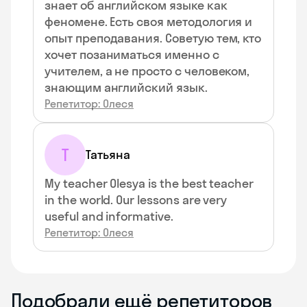
знает об английском языке как
феномене. Есть своя методология и
опыт преподавания. Советую тем, кто
хочет позаниматься именно с
учителем, а не просто с человеком,
знающим английский язык.
Репетитор: Олеся
Т
Татьяна
My teacher Olesya is the best teacher
in the world. Our lessons are very
useful and informative.
Репетитор: Олеся
Подобрали ещё репетиторов