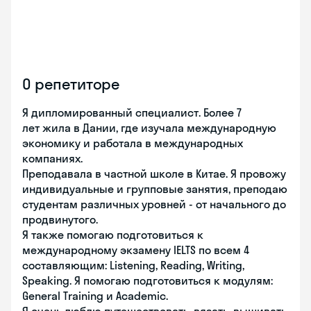
О репетиторе
Я дипломированный специалист. Более 7
лет жила в Дании, где изучала международную
экономику и работала в международных
компаниях.
Преподавала в частной школе в Китае. Я провожу
индивидуальные и групповые занятия, преподаю
студентам различных уровней - от начального до
продвинутого.
Я также помогаю подготовиться к
международному экзамену IELTS по всем 4
составляющим: Listening, Reading, Writing,
Speaking. Я помогаю подготовиться к модулям:
General Training и Academic.