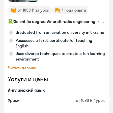
от 1090 ₽ за урок
4 года опыта
•
г.
Scientific degree, Air craft radio engineering
Graduated from an aviation university in Ukraine
Possesses a TESOL certificate for teaching
English
Uses diverse techniques to create a fun learning
environment
Читать дальше
Услуги и цены
Английский язык
Уроки
от 1090 ₽ / урок