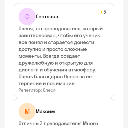
5
★
С
Светлана
Олеся, тот преподаватель, который
заинтересован, чтобы его ученик
все понял и старается донести
доступно и просто сложные
моменты. Всегда создает
дружелюбную и открытую для
диалога и обучения атмосферу.
Очень благодарна Олесе за ее
терпение и понимание.
Репетитор: Олеся
М
Максим
Отличный преподаватель! Много