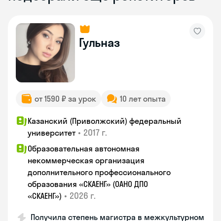
Гульназ
от 1590 ₽ за урок
10 лет опыта
Казанский (Приволжский) федеральный
•
2017 г.
университет
Образовательная автономная
некоммерческая организация
дополнительного профессионального
образования «СКАЕНГ» (ОАНО ДПО
•
2026 г.
«СКАЕНГ»)
Получила степень магистра в межкультурном