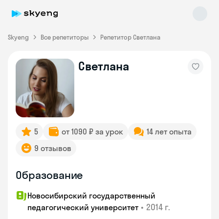
Skyeng
Все репетиторы
Репетитор Светлана
Светлана
Skyeng Chat
online
5
от 1090 ₽ за урок
14 лет опыта
9 отзывов
Образование
Новосибирский государственный
•
2014 г.
педагогический университет