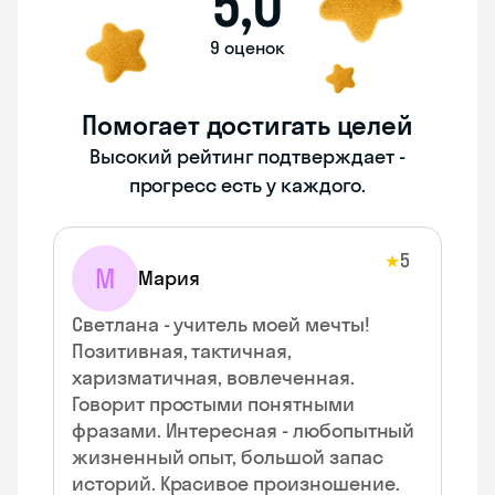
5,0
9 оценок
Помогает достигать целей
Высокий рейтинг подтверждает -
прогресс есть у каждого.
5
★
М
Мария
Светлана - учитель моей мечты!
Позитивная, тактичная,
харизматичная, вовлеченная.
Говорит простыми понятными
фразами. Интересная - любопытный
жизненный опыт, большой запас
историй. Красивое произношение.