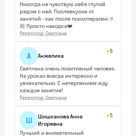
Никогда не чувствую себя глупой
рядом с ней. Послевкусие от
занятий - как после психотерапии 🤌
🏼 Просто находка❤️
Репетитор: Светлана
5
★
А
Анжелика
Светлана очень позитивный человек.
На уроках всегда интересно и
увлекательно. С нетерпением жду
каждое занятие!
Репетитор: Светлана
5
★
Шишканова Анна
Ш
Игоревна
Лучший и внимательный