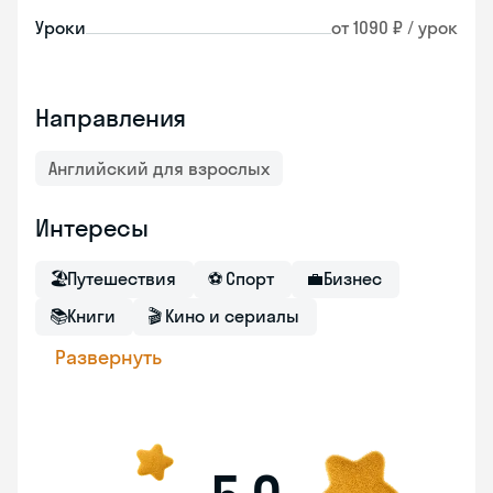
Уроки
от 1090 ₽ / урок
Направления
Английский для взрослых
Интересы
🏖
Путешествия
⚽
Спорт
💼
Бизнес
📚
Книги
🎬
Кино и сериалы
Развернуть