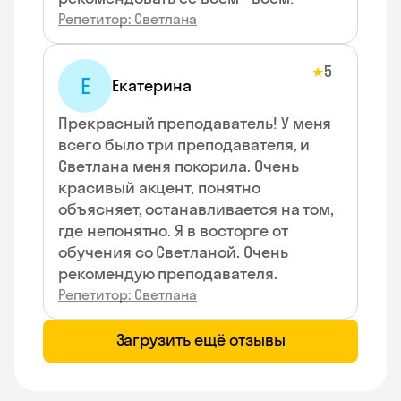
Репетитор: Светлана
5
★
Е
Екатерина
Прекрасный преподаватель! У меня
всего было три преподавателя, и
Светлана меня покорила. Очень
красивый акцент, понятно
объясняет, останавливается на том,
где непонятно. Я в восторге от
обучения со Светланой. Очень
рекомендую преподавателя.
Репетитор: Светлана
Загрузить ещё отзывы