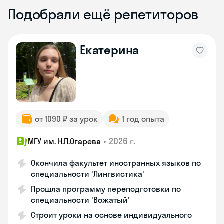
Подобрали ещё репетиторов
Екатерина
от 1090 ₽ за урок
1 год опыта
•
2026 г.
МГУ им. Н.П.Огарева
Окончила факультет иностранных языков по
специальности 'Лингвистика'
Прошла программу переподготовки по
специальности 'Вожатый'
Строит уроки на основе индивидуального