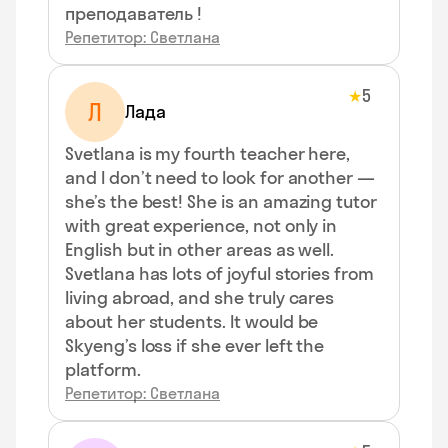
преподаватель !
Репетитор: Светлана
5
★
Л
Лада
Svetlana is my fourth teacher here,
and I don’t need to look for another —
she’s the best! She is an amazing tutor
with great experience, not only in
English but in other areas as well.
Svetlana has lots of joyful stories from
living abroad, and she truly cares
about her students. It would be
Skyeng’s loss if she ever left the
platform.
Репетитор: Светлана