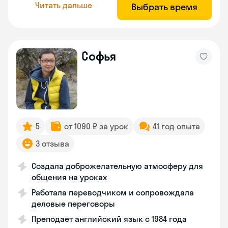
Читать дальше
Выбрать время
Софья
5
от 1090 ₽ за урок
41 год опыта
3 отзыва
Создала доброжелательную атмосферу для
общения на уроках
Работала переводчиком и сопровождала
деловые переговоры
Преподает английский язык с 1984 года