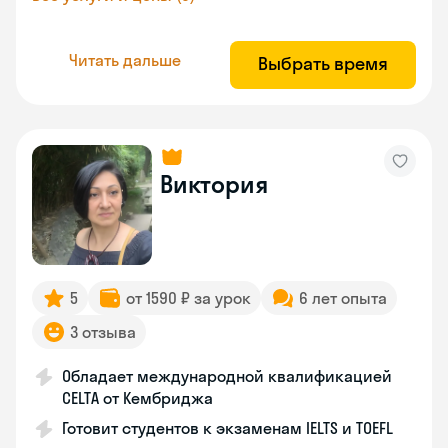
Читать дальше
Выбрать время
Виктория
5
от 1590 ₽ за урок
6 лет опыта
3 отзыва
Обладает международной квалификацией
CELTA от Кембриджа
Готовит студентов к экзаменам IELTS и TOEFL