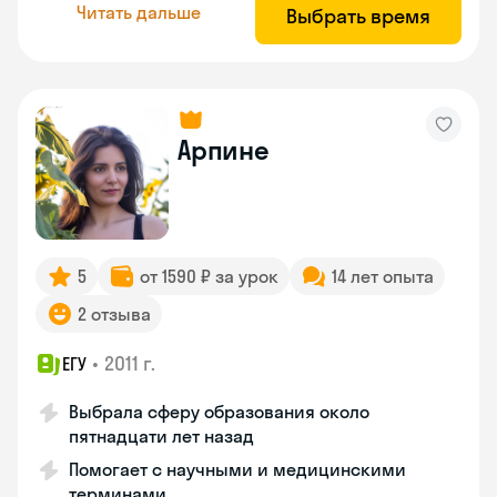
Читать дальше
Выбрать время
Арпине
5
от 1590 ₽ за урок
14 лет опыта
2 отзыва
•
2011 г.
ЕГУ
Выбрала сферу образования около
пятнадцати лет назад
Помогает с научными и медицинскими
терминами