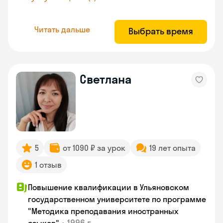
Читать дальше
Выбрать время
Светлана
5
от 1090 ₽ за урок
19 лет опыта
1 отзыв
Повышение квалификации в Ульяновском
государственном университете по программе
"Методика преподавания иностранных
•
1996 г.