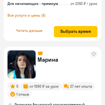
Для начинающих - премиум
от 2282 ₽ / урок
Все услуги и цены (4)
Читать дальше
Выбрать время
Марина
5
от 1590 ₽ за урок
27 лет опыта
1 отзыв
Окончила Арцахский государственный