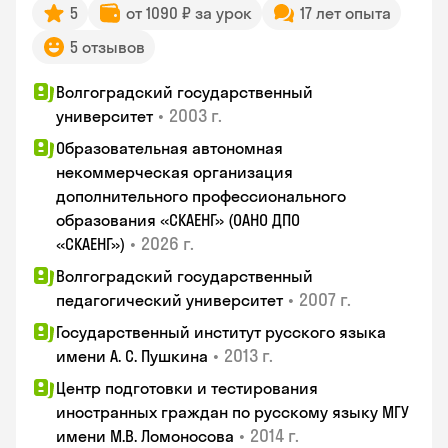
5
от 1090 ₽ за урок
17 лет опыта
5 отзывов
Волгоградский государственный
•
2003 г.
университет
Образовательная автономная
некоммерческая организация
дополнительного профессионального
образования «СКАЕНГ» (ОАНО ДПО
•
2026 г.
«СКАЕНГ»)
Волгоградский государственный
•
2007 г.
педагогический университет
Государственный институт русского языка
•
2013 г.
имени А. С. Пушкина
Центр подготовки и тестирования
иностранных граждан по русскому языку МГУ
•
2014 г.
имени М.В. Ломоносова