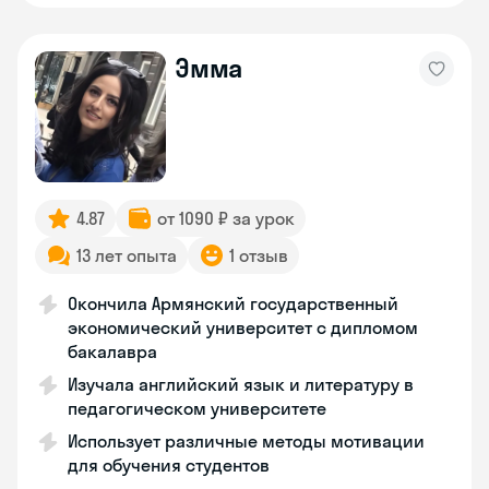
Эмма
4.87
от 1090 ₽ за урок
13 лет опыта
1 отзыв
Окончила Армянский государственный
экономический университет с дипломом
бакалавра
Изучала английский язык и литературу в
педагогическом университете
Использует различные методы мотивации
для обучения студентов