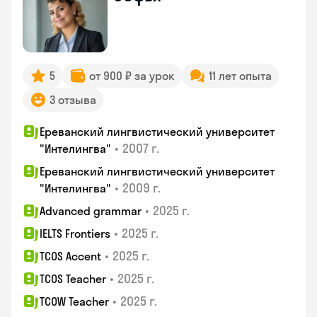
5
от 900 ₽ за урок
11 лет опыта
3 отзыва
Ереванский лингвистический университет
•
2007 г.
"Интелингва"
Ереванский лингвистический университет
•
2009 г.
"Интелингва"
•
2025 г.
Advanced grammar
•
2025 г.
IELTS Frontiers
•
2025 г.
TCOS Accent
•
2025 г.
TCOS Teacher
•
2025 г.
TCOW Teacher