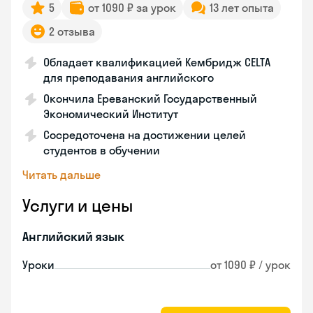
5
от 1090 ₽ за урок
13 лет опыта
2 отзыва
Обладает квалификацией Кембридж CELTA
для преподавания английского
Окончила Ереванский Государственный
Экономический Институт
Сосредоточена на достижении целей
студентов в обучении
Читать дальше
Услуги и цены
Английский язык
Уроки
от 1090 ₽ / урок