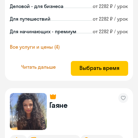
Деловой - для бизнеса
от 2282 ₽ / урок
Для путешествий
от 2282 ₽ / урок
Для начинающих - премиум
от 2282 ₽ / урок
Все услуги и цены (4)
Читать дальше
Выбрать время
Гаяне