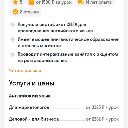
5
от 1590 ₽ за урок
14 лет опыта
3 отзыва
Получила сертификат CELTA для
преподавания английского языка
Имеет высшее лингвистическое образование
и степень магистра
Проводит интерактивные занятия с акцентом
на разговорный аспект
Читать дальше
Услуги и цены
Английский язык
Для маркетологов
от 3325 ₽ / урок
Деловой - для бизнеса
от 2282 ₽ / урок