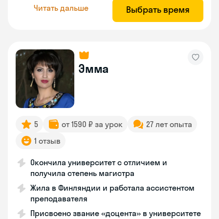
Читать дальше
Выбрать время
Эмма
5
от 1590 ₽ за урок
27 лет опыта
1 отзыв
Окончила университет с отличием и
получила степень магистра
Жила в Финляндии и работала ассистентом
преподавателя
Присвоено звание «доцента» в университете