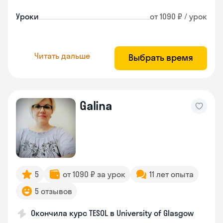
Уроки
от 1090 ₽ / урок
Читать дальше
Выбрать время
Galina
5
от 1090 ₽ за урок
11 лет опыта
5 отзывов
Окончила курс TESOL в University of Glasgow