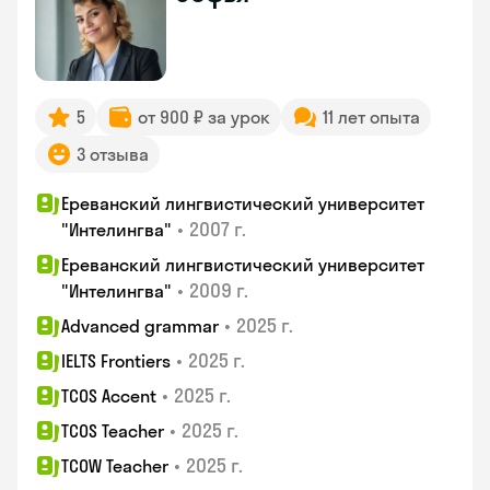
5
от 900 ₽ за урок
11 лет опыта
3 отзыва
Ереванский лингвистический университет
•
2007 г.
"Интелингва"
Ереванский лингвистический университет
•
2009 г.
"Интелингва"
•
2025 г.
Advanced grammar
•
2025 г.
IELTS Frontiers
•
2025 г.
TCOS Accent
•
2025 г.
TCOS Teacher
•
2025 г.
TCOW Teacher