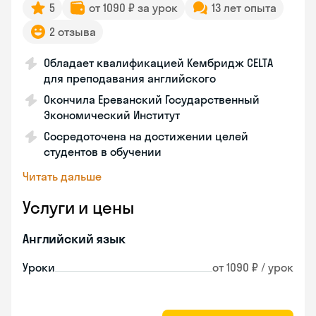
5
от 1090 ₽ за урок
13 лет опыта
2 отзыва
Обладает квалификацией Кембридж CELTA
для преподавания английского
Окончила Ереванский Государственный
Экономический Институт
Сосредоточена на достижении целей
студентов в обучении
Читать дальше
Услуги и цены
Английский язык
Уроки
от 1090 ₽ / урок