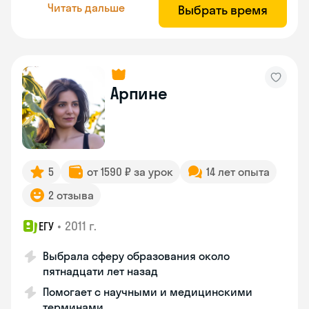
Читать дальше
Выбрать время
Арпине
5
от 1590 ₽ за урок
14 лет опыта
2 отзыва
•
2011 г.
ЕГУ
Выбрала сферу образования около
пятнадцати лет назад
Помогает с научными и медицинскими
терминами