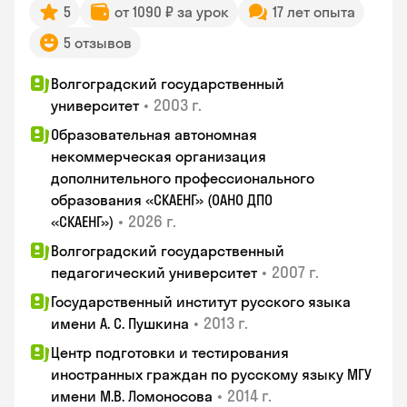
5
от 1090 ₽ за урок
17 лет опыта
5 отзывов
Волгоградский государственный
•
2003 г.
университет
Образовательная автономная
некоммерческая организация
дополнительного профессионального
образования «СКАЕНГ» (ОАНО ДПО
•
2026 г.
«СКАЕНГ»)
Волгоградский государственный
•
2007 г.
педагогический университет
Государственный институт русского языка
•
2013 г.
имени А. С. Пушкина
Центр подготовки и тестирования
иностранных граждан по русскому языку МГУ
•
2014 г.
имени М.В. Ломоносова