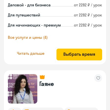
Деловой - для бизнеса
от 2282 ₽ / урок
Для путешествий
от 2282 ₽ / урок
Для начинающих - премиум
от 2282 ₽ / урок
Все услуги и цены (4)
Читать дальше
Выбрать время
Гаяне