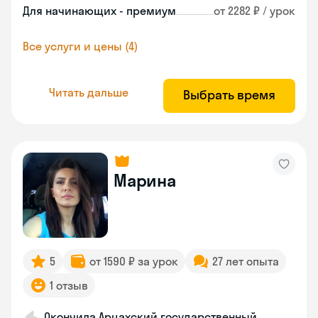
Для начинающих - премиум
от 2282 ₽ / урок
Все услуги и цены (4)
Читать дальше
Выбрать время
Марина
5
от 1590 ₽ за урок
27 лет опыта
1 отзыв
Окончила Арцахский государственный