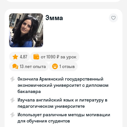
Эмма
4.87
от 1090 ₽ за урок
13 лет опыта
1 отзыв
Окончила Армянский государственный
экономический университет с дипломом
бакалавра
Изучала английский язык и литературу в
педагогическом университете
Использует различные методы мотивации
для обучения студентов