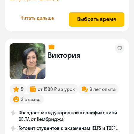
Читать дальше
Выбрать время
Виктория
5
от 1590 ₽ за урок
6 лет опыта
3 отзыва
Обладает международной квалификацией
CELTA от Кембриджа
Готовит студентов к экзаменам IELTS и TOEFL