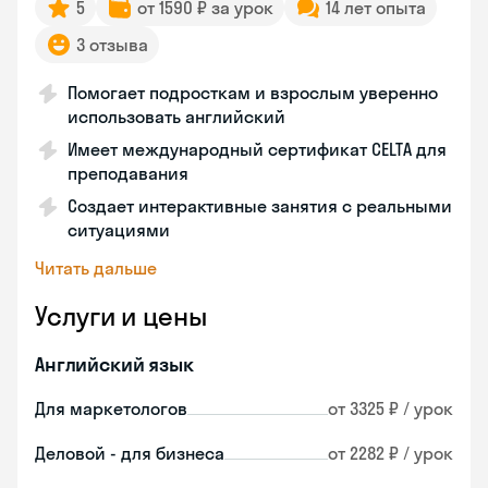
5
от 1590 ₽ за урок
14 лет опыта
3 отзыва
Помогает подросткам и взрослым уверенно
использовать английский
Имеет международный сертификат CELTA для
преподавания
Создает интерактивные занятия с реальными
ситуациями
Читать дальше
Услуги и цены
Английский язык
Для маркетологов
от 3325 ₽ / урок
Деловой - для бизнеса
от 2282 ₽ / урок