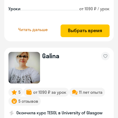
Уроки
от 1090 ₽ / урок
Читать дальше
Выбрать время
Galina
5
от 1090 ₽ за урок
11 лет опыта
5 отзывов
Окончила курс TESOL в University of Glasgow