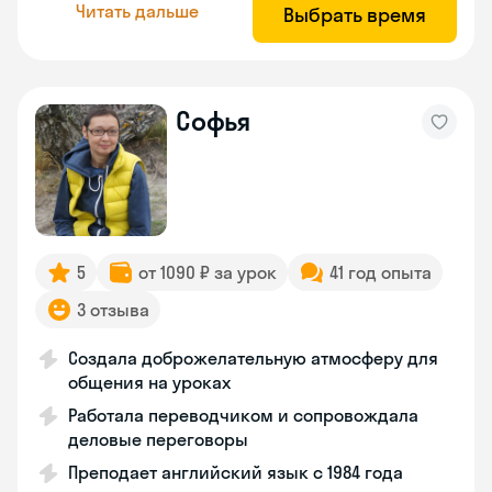
Читать дальше
Выбрать время
Софья
5
от 1090 ₽ за урок
41 год опыта
3 отзыва
Создала доброжелательную атмосферу для
общения на уроках
Работала переводчиком и сопровождала
деловые переговоры
Преподает английский язык с 1984 года