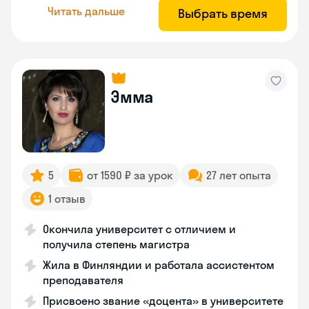
Читать дальше
Выбрать время
Эмма
5
от 1590 ₽ за урок
27 лет опыта
1 отзыв
Окончила университет с отличием и
получила степень магистра
Жила в Финляндии и работала ассистентом
преподавателя
Присвоено звание «доцента» в университете