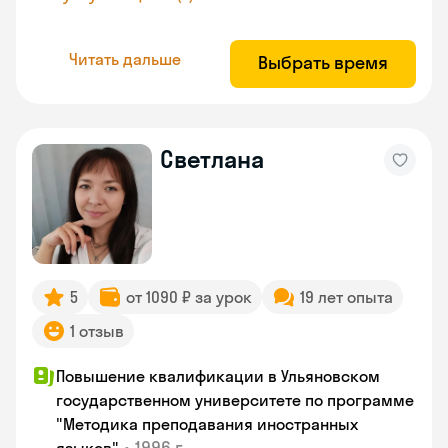
Читать дальше
Выбрать время
Светлана
5
от 1090 ₽ за урок
19 лет опыта
1 отзыв
Повышение квалификации в Ульяновском
государственном университете по программе
"Методика преподавания иностранных
•
1996 г.