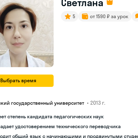
Светлана
5
от 1590 ₽ за урок
Выбрать время
•
2013 г.
ский государственный университет
ет степень кандидата педагогических наук
ладает удостоверением технического переводчика
ходит общий язык с начинающими и продвинутыми студе