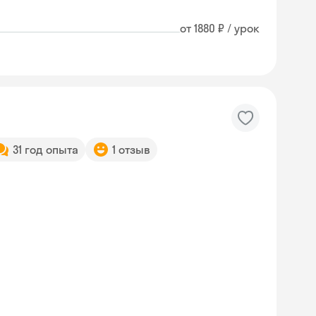
от 1880 ₽ / урок
31 год опыта
1 отзыв