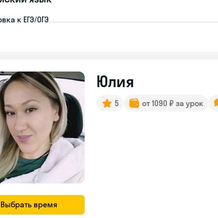
вка к ЕГЭ/ОГЭ
Юлия
5
от 1090 ₽ за урок
Выбрать время