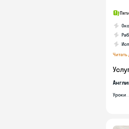
Пят
Ок
Раб
Исп
Читать
Услу
Англи
Уроки