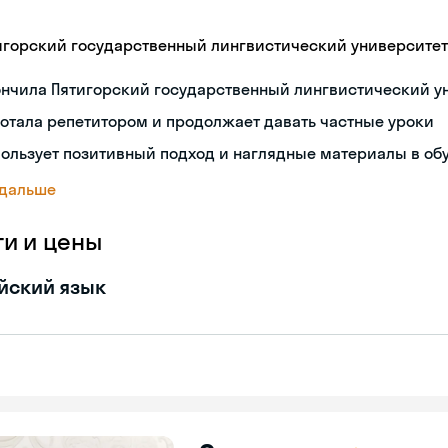
игорский государственный лингвистический университет
ончила Пятигорский государственный лингвистический у
отала репетитором и продолжает давать частные уроки
ользует позитивный подход и наглядные материалы в об
 дальше
ги и цены
йский язык