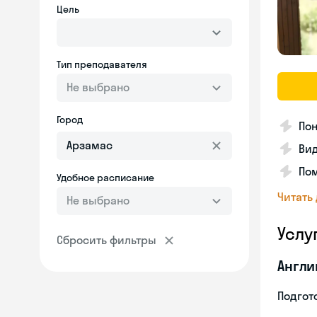
Цель
Тип преподавателя
Не выбрано
Город
Пон
Вид
Пом
Удобное расписание
Читать
Не выбрано
Услу
Сбросить фильтры
Англи
Подгото