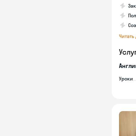
Зак
Пол
Со
Читать
Услу
Англи
Уроки