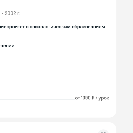
•
2002 г.
ниверситет с психологическим образованием
учении
от 1090 ₽ / урок