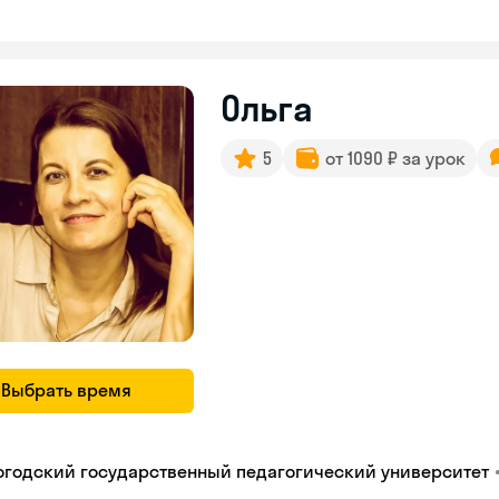
Ольга
5
от 1090 ₽ за урок
Выбрать время
огодский государственный педагогический университет