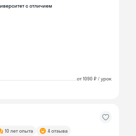
иверситет с отличием
от 1090 ₽ / урок
10 лет опыта
4 отзыва