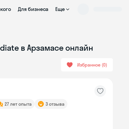
ского
Для бизнеса
Еще
diate в Арзамасе онлайн
Избранное
0
27 лет опыта
3 отзыва