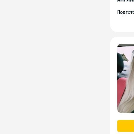
Подгото