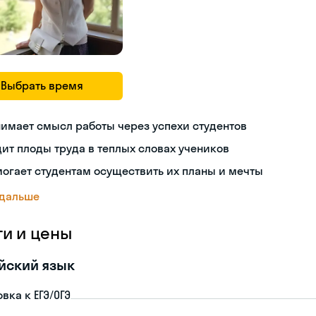
Выбрать время
имает смысл работы через успехи студентов
ит плоды труда в теплых словах учеников
огает студентам осуществить их планы и мечты
 дальше
ги и цены
йский язык
вка к ЕГЭ/ОГЭ