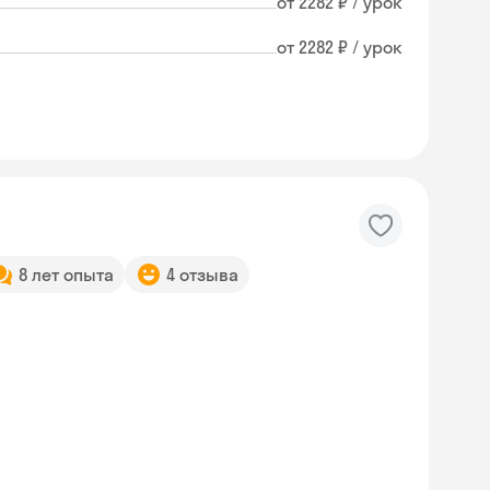
от 2282 ₽ / урок
от 2282 ₽ / урок
8 лет опыта
4 отзыва