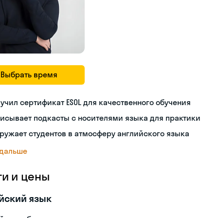
Выбрать время
учил сертификат ESOL для качественного обучения
исывает подкасты с носителями языка для практики
ружает студентов в атмосферу английского языка
 дальше
ги и цены
йский язык