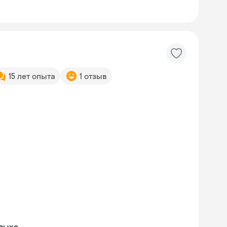
15 лет опыта
1 отзыв
языке