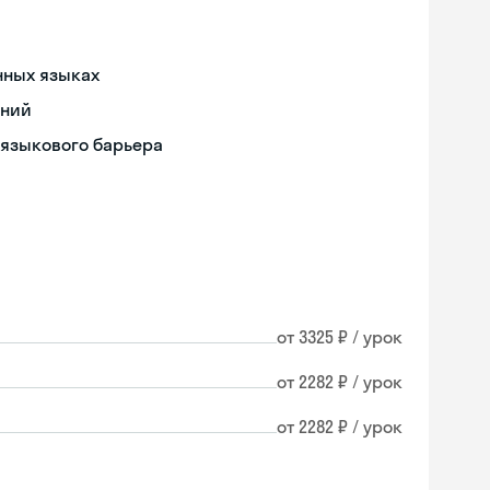
нных языках
ений
 языкового барьера
от 3325 ₽ / урок
от 2282 ₽ / урок
от 2282 ₽ / урок