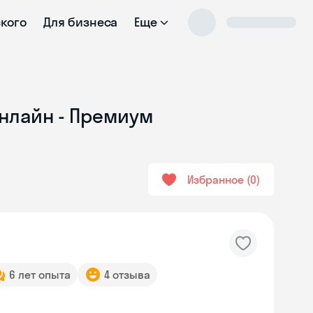
ского
Для бизнеса
Еще
онлайн - Премиум
Избранное
0
6 лет опыта
4 отзыва