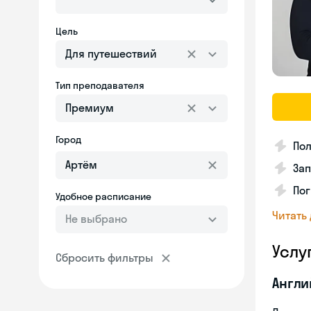
Цель
Для путешествий
Тип преподавателя
Премиум
Город
Пол
Зап
Пог
Удобное расписание
Читать
Не выбрано
Услу
Сбросить фильтры
Англи