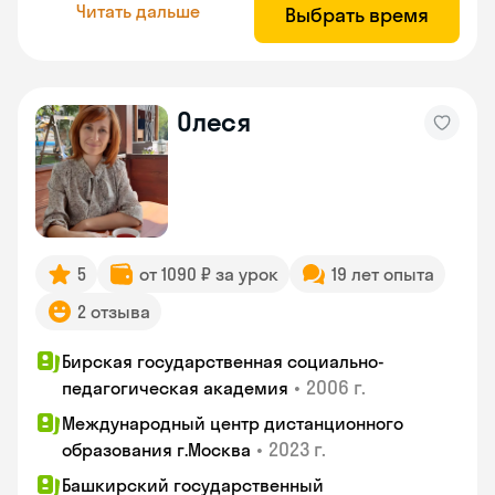
Читать дальше
Выбрать время
Олеся
5
от 1090 ₽ за урок
19 лет опыта
2 отзыва
Бирская государственная социально-
•
2006 г.
педагогическая академия
Международный центр дистанционного
•
2023 г.
образования г.Москва
Башкирский государственный