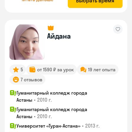
Выбрать время
Айдана
5
от 1590 ₽ за урок
19 лет опыта
7 отзывов
Гуманитарный колледж города
•
2010 г.
Астаны
Гуманитарный колледж города
•
2010 г.
Астаны
•
2013 г.
Университет «Туран-Астана»