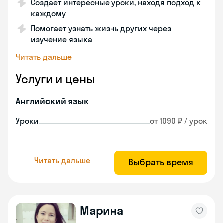
Создает интересные уроки, находя подход к
каждому
Помогает узнать жизнь других через
изучение языка
Читать дальше
Услуги и цены
Английский язык
Уроки
от 1090 ₽ / урок
Читать дальше
Выбрать время
Марина