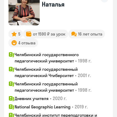
Наталья
5
от 1590 ₽ за урок
16 лет опыта
4 отзыва
Челябинский государственного
•
1998 г.
педагогический университет
Челябинский государственный
•
2001 г.
педагогический Чтиберситет
Челябинский государственный
•
1998 г.
педагогический университет
•
2020 г.
Дневник учителя
•
2019 г.
National Geographic Learning
Челябинский институт переподготовки и