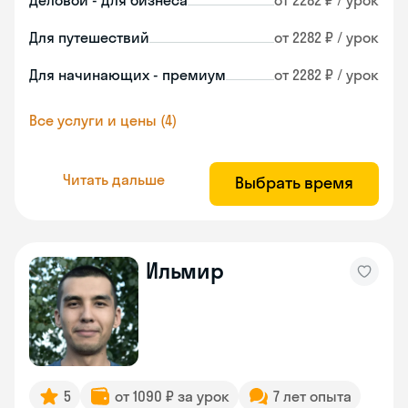
Деловой - для бизнеса
от 2282 ₽ / урок
Для путешествий
от 2282 ₽ / урок
Для начинающих - премиум
от 2282 ₽ / урок
Все услуги и цены (4)
Читать дальше
Выбрать время
Ильмир
5
от 1090 ₽ за урок
7 лет опыта