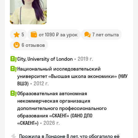
5
от 1090 ₽ за урок
7 лет опыта
6 отзывов
•
2019 г.
City, University of London
Национальный исследовательский
университет «Высшая школа экономики» (НИУ
•
2012 г.
ВШЭ)
Образовательная автономная
некоммерческая организация
дополнительного профессионального
образования «СКАЕНГ» (ОАНО ДПО
•
2026 г.
«СКАЕНГ»)
Прожила в Лондоне 8 лет, что обогатило её