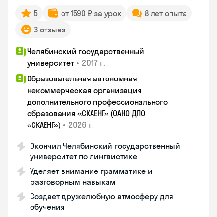
5
от 1590 ₽ за урок
8 лет опыта
3 отзыва
Челябинский государственный
•
2017 г.
университет
Образовательная автономная
некоммерческая организация
дополнительного профессионального
образования «СКАЕНГ» (ОАНО ДПО
•
2026 г.
«СКАЕНГ»)
Окончил Челябинский государственный
университет по лингвистике
Уделяет внимание грамматике и
разговорным навыкам
Создает дружелюбную атмосферу для
обучения