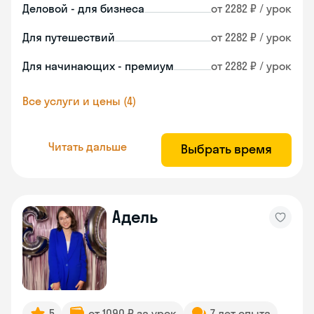
Деловой - для бизнеса
от 2282 ₽ / урок
Для путешествий
от 2282 ₽ / урок
Для начинающих - премиум
от 2282 ₽ / урок
Все услуги и цены (4)
Читать дальше
Выбрать время
Адель
5
от 1090 ₽ за урок
7 лет опыта