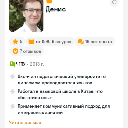
Денис
5
от 1590 ₽ за урок
16 лет опыта
7 отзывов
•
2013 г.
ЧГПУ
Окончил педагогический университет с
дипломом преподавателя языков
Работал в языковой школе в Китае, что
обогатило опыт
Применяет коммуникативный подход для
интересных занятий
Читать дальше