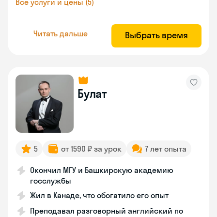
Все услуги и цены (5)
Читать дальше
Выбрать время
Булат
5
от 1590 ₽ за урок
7 лет опыта
Окончил МГУ и Башкирскую академию
госслужбы
Жил в Канаде, что обогатило его опыт
Преподавал разговорный английский по