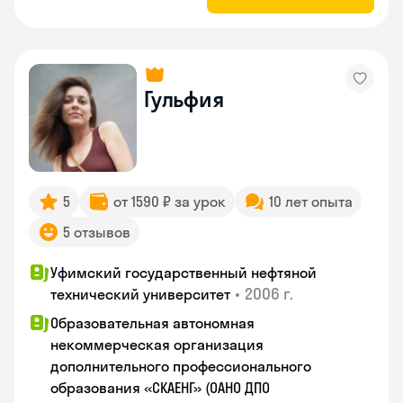
Гульфия
5
от 1590 ₽ за урок
10 лет опыта
5 отзывов
Уфимский государственный нефтяной
•
2006 г.
технический университет
Образовательная автономная
некоммерческая организация
дополнительного профессионального
образования «СКАЕНГ» (ОАНО ДПО