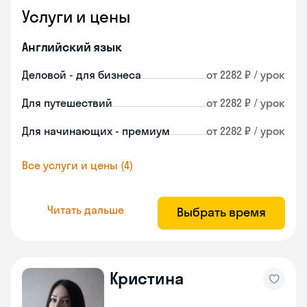
Услуги и цены
Английский язык
Деловой - для бизнеса
от 2282 ₽ / урок
Для путешествий
от 2282 ₽ / урок
Для начинающих - премиум
от 2282 ₽ / урок
Все услуги и цены (4)
Читать дальше
Выбрать время
Кристина