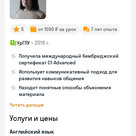
5
от 1090 ₽ за урок
7 лет опыта
•
2016 г.
УрГПУ
Получила международный Кембриджский
сертификат С1-Advanced
Использует коммуникативный подход для
развития навыков общения
Находит понятные способы объяснения
материала
Читать дальше
Услуги и цены
Английский язык