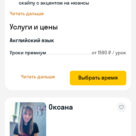
скайпу с акцентом на нюансы
Читать дальше
Услуги и цены
Английский язык
Уроки премиум
от 1590 ₽ / урок
Читать дальше
Выбрать время
Оксана