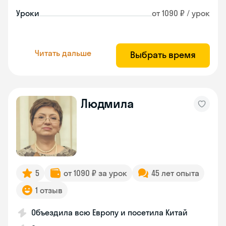
Уроки
от 1090 ₽ / урок
Читать дальше
Выбрать время
Людмила
5
от 1090 ₽ за урок
45 лет опыта
1 отзыв
Объездила всю Европу и посетила Китай