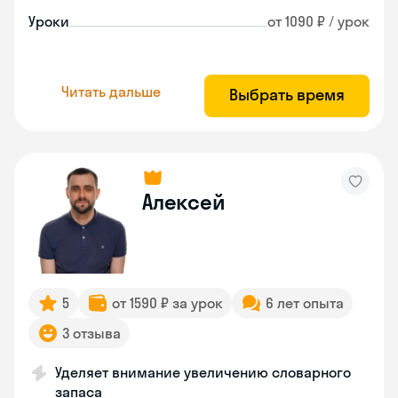
Уроки
от 1090 ₽ / урок
Читать дальше
Выбрать время
Алексей
5
от 1590 ₽ за урок
6 лет опыта
3 отзыва
Уделяет внимание увеличению словарного
запаса