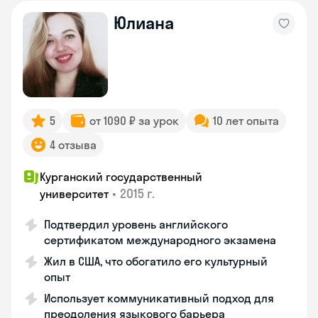
Юлиана
5
от 1090 ₽ за урок
10 лет опыта
4 отзыва
Курганский государственный
•
2015 г.
университет
Подтвердил уровень английского
сертификатом международного экзамена
Жил в США, что обогатило его культурный
опыт
Использует коммуникативный подход для
преодоления языкового барьера