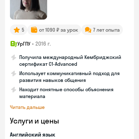
5
от 1090 ₽ за урок
7 лет опыта
•
2016 г.
УрГПУ
Получила международный Кембриджский
сертификат С1-Advanced
Использует коммуникативный подход для
развития навыков общения
Находит понятные способы объяснения
материала
Читать дальше
Услуги и цены
Английский язык