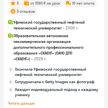
5
от 1590 ₽ за урок
10 лет опыта
5 отзывов
Уфимский государственный нефтяной
•
2006 г.
технический университет
Образовательная автономная
некоммерческая организация
дополнительного профессионального
образования «СКАЕНГ» (ОАНО ДПО
•
2026 г.
«СКАЕНГ»)
Окончила Уфимский государственный
нефтяной технический университет
Сотрудничала с Getty Images как фотограф
Находит индивидуальный подход к каждому
ученику
Читать дальше