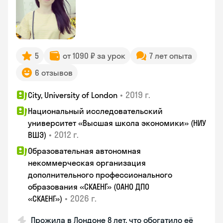
5
от 1090 ₽ за урок
7 лет опыта
6 отзывов
•
2019 г.
City, University of London
Национальный исследовательский
университет «Высшая школа экономики» (НИУ
•
2012 г.
ВШЭ)
Образовательная автономная
некоммерческая организация
дополнительного профессионального
образования «СКАЕНГ» (ОАНО ДПО
•
2026 г.
«СКАЕНГ»)
Прожила в Лондоне 8 лет, что обогатило её