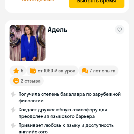
Выбрать время
Адель
5
от 1090 ₽ за урок
7 лет опыта
2 отзыва
Получила степень бакалавра по зарубежной
филологии
Создает дружелюбную атмосферу для
преодоления языкового барьера
Прививает любовь к языку и доступность
английского