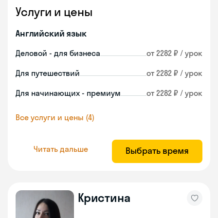
Услуги и цены
Английский язык
Деловой - для бизнеса
от 2282 ₽ / урок
Для путешествий
от 2282 ₽ / урок
Для начинающих - премиум
от 2282 ₽ / урок
Все услуги и цены (4)
Читать дальше
Выбрать время
Кристина