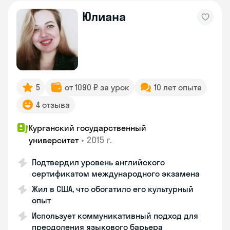
Юлиана
5
от 1090 ₽ за урок
10 лет опыта
4 отзыва
Курганский государственный
•
2015 г.
университет
Подтвердил уровень английского
сертификатом международного экзамена
Жил в США, что обогатило его культурный
опыт
Использует коммуникативный подход для
преодоления языкового барьера