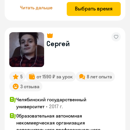
Читать дальше
Выбрать время
Сергей
5
от 1590 ₽ за урок
8 лет опыта
3 отзыва
Челябинский государственный
•
2017 г.
университет
Образовательная автономная
некоммерческая организация
дополнительного профессионального