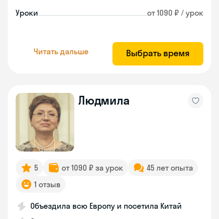
Уроки
от 1090 ₽ / урок
Читать дальше
Выбрать время
Людмила
5
от 1090 ₽ за урок
45 лет опыта
1 отзыв
Объездила всю Европу и посетила Китай