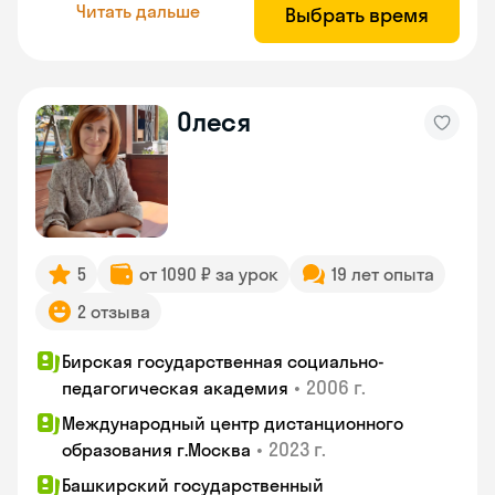
Читать дальше
Выбрать время
Олеся
5
от 1090 ₽ за урок
19 лет опыта
2 отзыва
Бирская государственная социально-
•
2006 г.
педагогическая академия
Международный центр дистанционного
•
2023 г.
образования г.Москва
Башкирский государственный