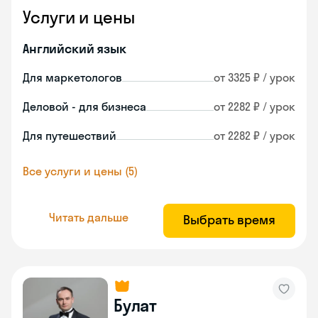
Услуги и цены
Английский язык
Для маркетологов
от 3325 ₽ / урок
Деловой - для бизнеса
от 2282 ₽ / урок
Для путешествий
от 2282 ₽ / урок
Все услуги и цены (5)
Читать дальше
Выбрать время
Булат