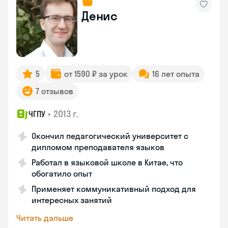
Денис
5
от 1590 ₽ за урок
16 лет опыта
7 отзывов
•
2013 г.
ЧГПУ
Окончил педагогический университет с
дипломом преподавателя языков
Работал в языковой школе в Китае, что
обогатило опыт
Применяет коммуникативный подход для
интересных занятий
Читать дальше