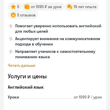
5
от 1090 ₽ за урок
19 лет опыта
5 отзывов
Помогает уверенно использовать английский
для любых целей
Акцентирует внимание на коммуникативном
подходе в обучении
Направляет учеников к самостоятельному
пониманию языка
Читать дальше
Услуги и цены
Английский язык
Уроки
от 1090 ₽ / урок