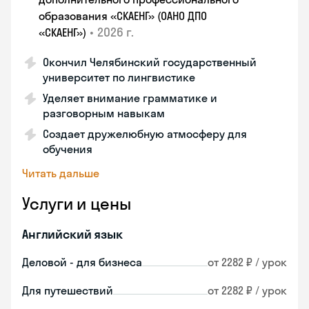
образования «СКАЕНГ» (ОАНО ДПО
•
2026 г.
«СКАЕНГ»)
Окончил Челябинский государственный
университет по лингвистике
Уделяет внимание грамматике и
разговорным навыкам
Создает дружелюбную атмосферу для
обучения
Читать дальше
Услуги и цены
Английский язык
Деловой - для бизнеса
от 2282 ₽ / урок
Для путешествий
от 2282 ₽ / урок