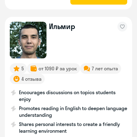
Ильмир
5
от 1090 ₽ за урок
7 лет опыта
4 отзыва
Encourages discussions on topics students
enjoy
Promotes reading in English to deepen language
understanding
Shares personal interests to create a friendly
learning environment