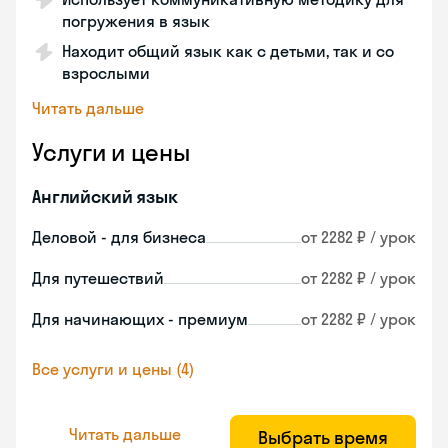
погружения в язык
Находит общий язык как с детьми, так и со
взрослыми
Читать дальше
Услуги и цены
Английский язык
Деловой - для бизнеса
от 2282 ₽ / урок
Для путешествий
от 2282 ₽ / урок
Для начинающих - премиум
от 2282 ₽ / урок
Все услуги и цены (4)
Читать дальше
Выбрать время