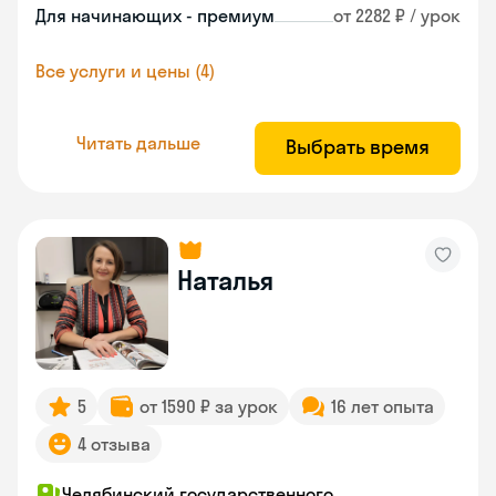
Для начинающих - премиум
от 2282 ₽ / урок
Все услуги и цены (4)
Читать дальше
Выбрать время
Наталья
5
от 1590 ₽ за урок
16 лет опыта
4 отзыва
Челябинский государственного