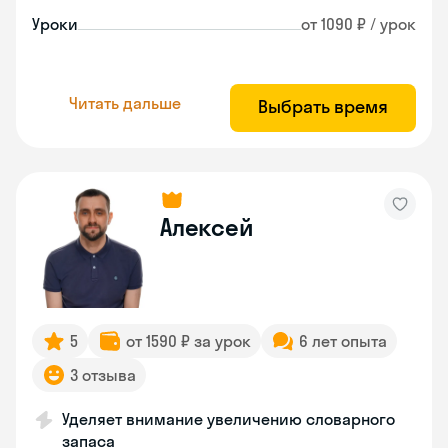
Уроки
от 1090 ₽ / урок
Читать дальше
Выбрать время
Алексей
5
от 1590 ₽ за урок
6 лет опыта
3 отзыва
Уделяет внимание увеличению словарного
запаса