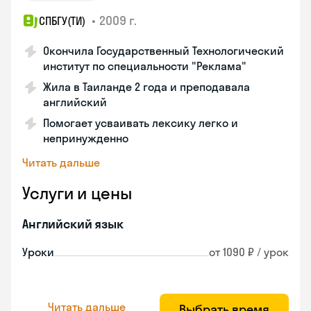
•
2009 г.
СПБГУ(ТИ)
Окончила Государственный Технологический
институт по специальности "Реклама"
Жила в Таиланде 2 года и преподавала
английский
Помогает усваивать лексику легко и
непринужденно
Читать дальше
Услуги и цены
Английский язык
Уроки
от 1090 ₽ / урок
Читать дальше
Выбрать время