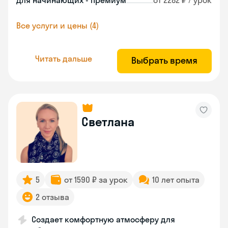
Для начинающих - премиум
от 2282 ₽ / урок
Все услуги и цены (4)
Читать дальше
Выбрать время
Светлана
5
от 1590 ₽ за урок
10 лет опыта
2 отзыва
Создает комфортную атмосферу для