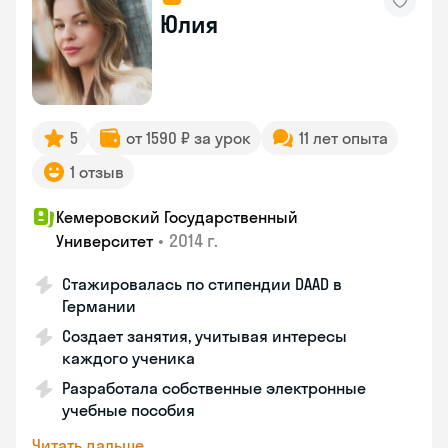
Юлия
5
от 1590 ₽ за урок
11 лет опыта
1 отзыв
Кемеровский Государственный
•
2014 г.
Университет
Стажировалась по стипендии DAAD в
Германии
Создает занятия, учитывая интересы
каждого ученика
Разработала собственные электронные
учебные пособия
Читать дальше