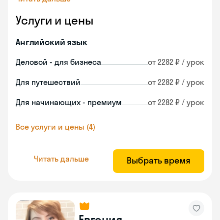
Услуги и цены
Английский язык
Деловой - для бизнеса
от 2282 ₽ / урок
Для путешествий
от 2282 ₽ / урок
Для начинающих - премиум
от 2282 ₽ / урок
Все услуги и цены (4)
Читать дальше
Выбрать время
Евгения