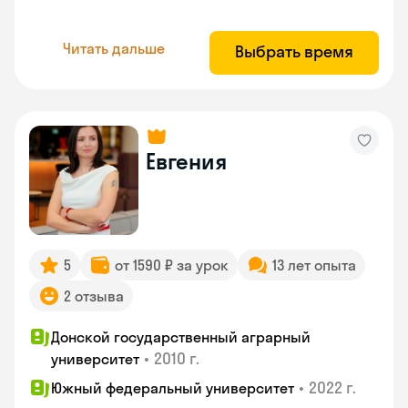
Читать дальше
Выбрать время
Евгения
5
от 1590 ₽ за урок
13 лет опыта
2 отзыва
Донской государственный аграрный
•
2010 г.
университет
•
2022 г.
Южный федеральный университет