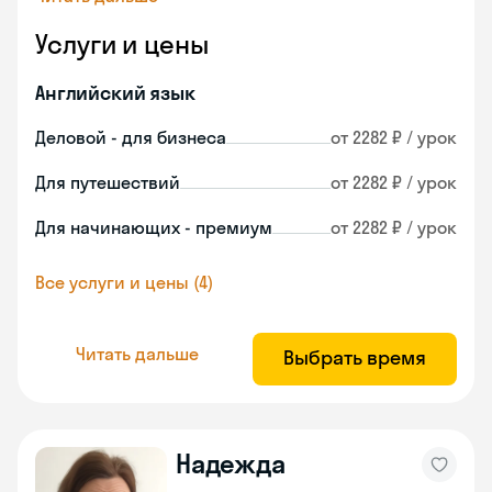
Услуги и цены
Английский язык
Деловой - для бизнеса
от 2282 ₽ / урок
Для путешествий
от 2282 ₽ / урок
Для начинающих - премиум
от 2282 ₽ / урок
Все услуги и цены (4)
Читать дальше
Выбрать время
Надежда