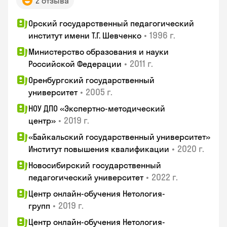
2 отзыва
Орский государственный педагогический
•
1996 г.
институт имени Т.Г. Шевченко
Министерство образования и науки
•
2011 г.
Российской Федерации
Оренбургский государственный
•
2005 г.
университет
НОУ ДПО «Экспертно-методический
•
2019 г.
центр»
«Байкальский государственный университет»
•
2020 г.
Институт повышения квалификации
Новосибирский государственный
•
2022 г.
педагогический университет
Центр онлайн-обучения Нетология-
•
2019 г.
групп
Центр онлайн-обучения Нетология-