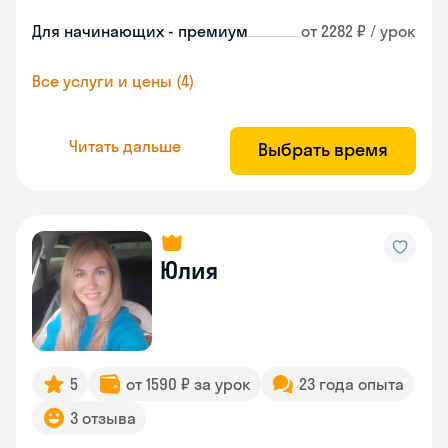
Для начинающих - премиум
от 2282 ₽ / урок
Все услуги и цены (4)
Читать дальше
Выбрать время
Юлия
5
от 1590 ₽ за урок
23 года опыта
3 отзыва