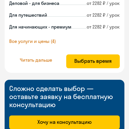
Деловой - для бизнеса
от 2282 ₽ / урок
Для путешествий
от 2282 ₽ / урок
Для начинающих - премиум
от 2282 ₽ / урок
Все услуги и цены (4)
Читать дальше
Выбрать время
Сложно сделать выбор —
оставьте заявку на бесплатную
консультацию
Хочу на консультацию