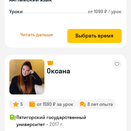
Уроки
от 1090 ₽ / урок
Читать дальше
Выбрать время
Оксана
5
от 1590 ₽ за урок
8 лет опыта
Пятигорский государственный
•
2017 г.
университет