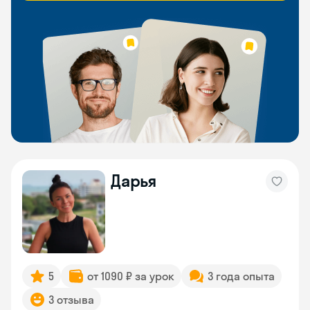
Дарья
5
от 1090 ₽ за урок
3 года опыта
3 отзыва