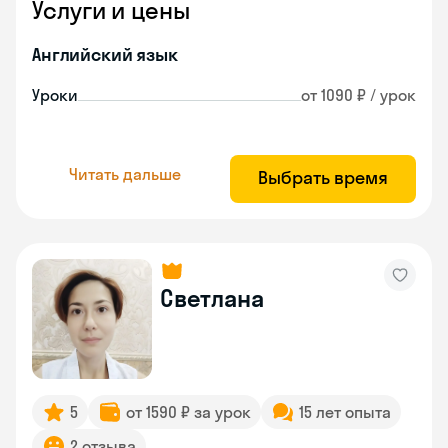
Услуги и цены
Английский язык
Уроки
от 1090 ₽ / урок
Читать дальше
Выбрать время
Светлана
5
от 1590 ₽ за урок
15 лет опыта
2 отзыва