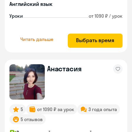
Английский язык
Уроки
от 1090 ₽ / урок
Читать дальше
Выбрать время
Анастасия
5
от 1090 ₽ за урок
3 года опыта
5 отзывов