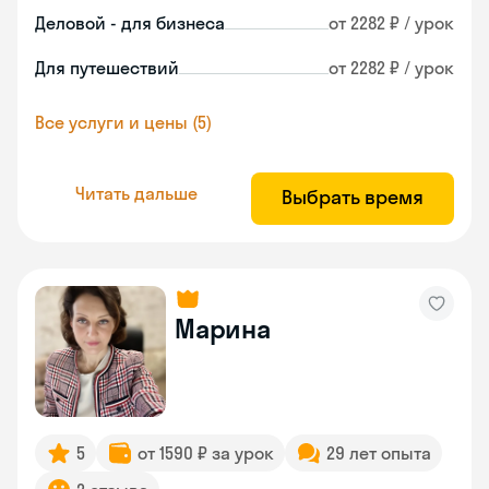
Деловой - для бизнеса
от 2282 ₽ / урок
Для путешествий
от 2282 ₽ / урок
Все услуги и цены (5)
Читать дальше
Выбрать время
Марина
5
от 1590 ₽ за урок
29 лет опыта