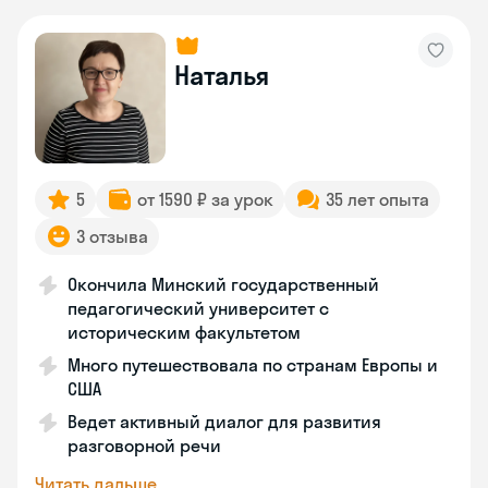
Наталья
5
от 1590 ₽ за урок
35 лет опыта
3 отзыва
Окончила Минский государственный
педагогический университет с
историческим факультетом
Много путешествовала по странам Европы и
США
Ведет активный диалог для развития
разговорной речи
Читать дальше