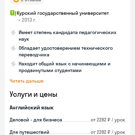
Курский государственный университет
•
2013 г.
Имеет степень кандидата педагогических
наук
Обладает удостоверением технического
переводчика
Находит общий язык с начинающими и
продвинутыми студентами
Читать дальше
Услуги и цены
Английский язык
Деловой - для бизнеса
от 2282 ₽ / урок
Для путешествий
от 2282 ₽ / урок