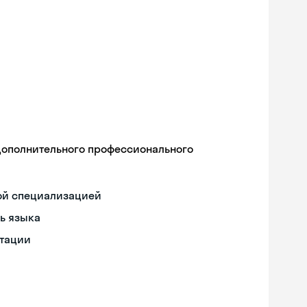
дополнительного профессионального
ой специализацией
ь языка
нтации