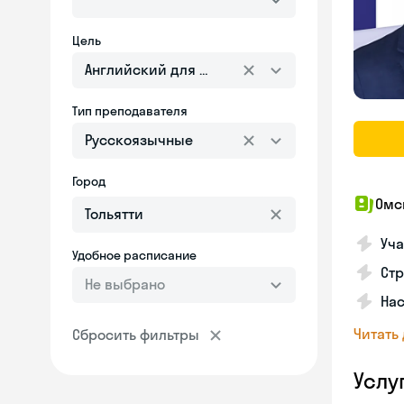
Цель
Английский для взрослых
Тип преподавателя
Русскоязычные
Город
Омс
Уча
Удобное расписание
Ст
Не выбрано
Нас
Читать
Сбросить фильтры
Услу