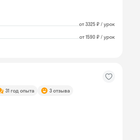
от 3325 ₽ / урок
от 1590 ₽ / урок
31 год опыта
3 отзыва