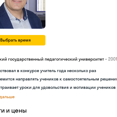
Выбрать время
•
2001
кий государственный педагогический университет
ствовал в конкурсе учитель года несколько раз
ремится направлять учеников к самостоятельным решени
траивает уроки для удовольствия и мотивации учеников
 дальше
ги и цены