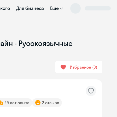
ского
Для бизнеса
Еще
лайн - Русскоязычные
Избранное
0
29 лет опыта
2 отзыва