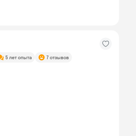
5 лет опыта
7 отзывов