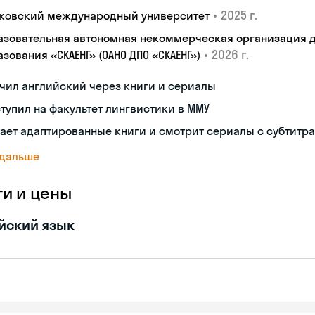
•
2025 г.
ковский международный университет
азовательная автономная некоммерческая организация 
•
2026 г.
зования «СКАЕНГ» (ОАНО ДПО «СКАЕНГ»)
чил английский через книги и сериалы
тупил на факультет лингвистики в ММУ
ает адаптированные книги и смотрит сериалы с субтитр
 дальше
ги и цены
йский язык