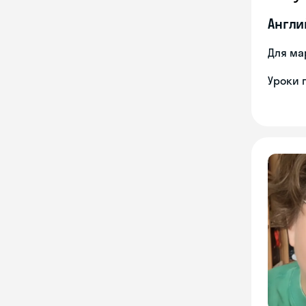
Англи
Для ма
Уроки 