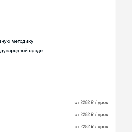
ивную методику
ждународной среде
от 2282 ₽ / урок
от 2282 ₽ / урок
от 2282 ₽ / урок