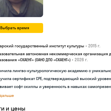
Выбрать время
•
2015 г.
арский государственный институт культуры
азовательная автономная некоммерческая организация 
•
2026 г.
зования «СКАЕНГ» (ОАНО ДПО «СКАЕНГ»)
ончила лингво-культурологическую академию с уникальн
лучила сертификат CPE, подтверждающий высокий уровен
вивает софт скиллы и уверенность в навыках самопрезе
 дальше
ги и цены