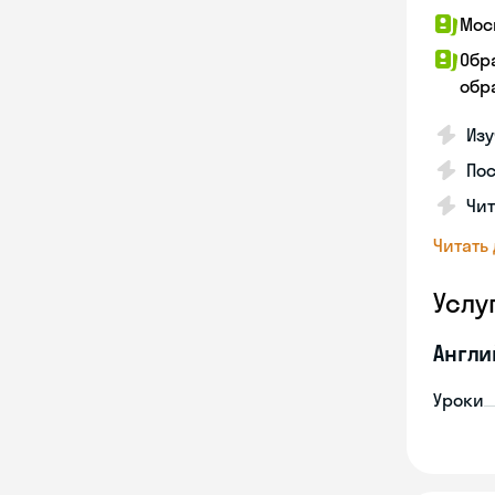
Мос
Обр
обра
Изу
Пос
Чит
Читать
Услу
Англи
Уроки