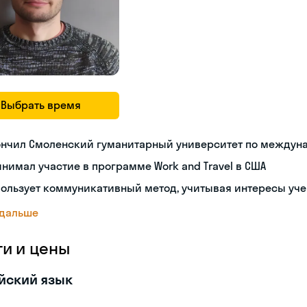
Выбрать время
ончил Смоленский гуманитарный университет по междун
нимал участие в программе Work and Travel в США
ользует коммуникативный метод, учитывая интересы уч
 дальше
ги и цены
йский язык