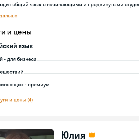
ходит общий язык с начинающими и продвинутыми студе
 дальше
ги и цены
йский язык
й - для бизнеса
тешествий
чинающих - премиум
уги и цены (4)
Юлия