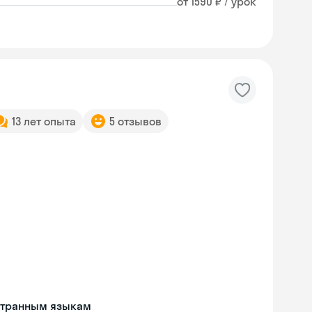
от 1590 ₽ / урок
13 лет опыта
5 отзывов
странным языкам