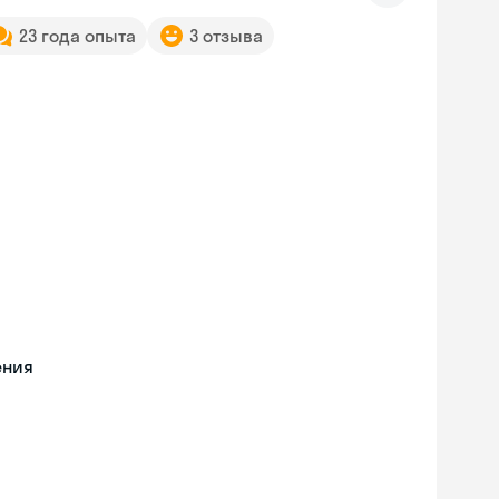
23 года опыта
3 отзыва
ения