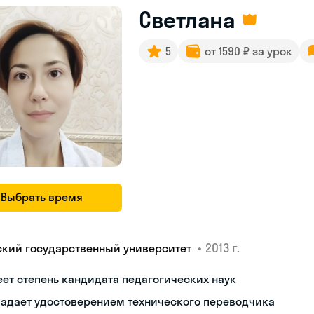
Светлана
5
от 1590 ₽ за урок
Выбрать время
•
2013 г.
ский государственный университет
ет степень кандидата педагогических наук
ладает удостоверением технического переводчика