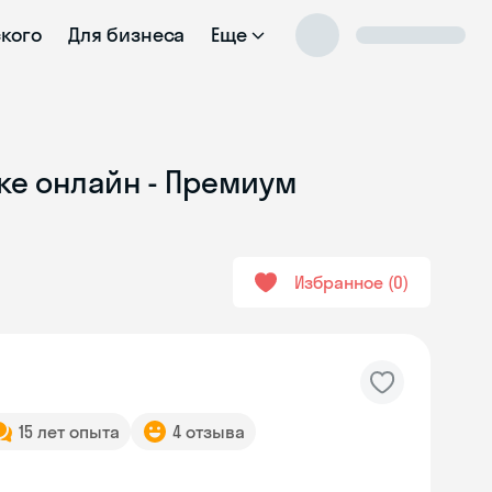
ского
Для бизнеса
Еще
ке онлайн - Премиум
Избранное
0
15 лет опыта
4 отзыва