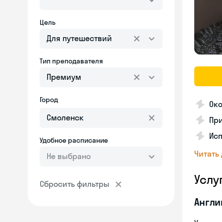
Цель
Для путешествий
Тип преподавателя
Премиум
Город
Ок
При
Исп
Удобное расписание
Читать
Не выбрано
Услу
Сбросить фильтры
Англи