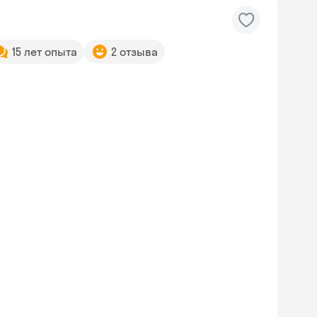
15 лет опыта
2 отзыва