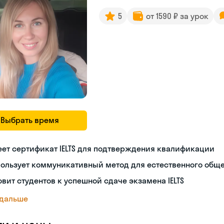
5
от 1590 ₽ за урок
Выбрать время
ет сертификат IELTS для подтверждения квалификации
пользует коммуникативный метод для естественного общ
овит студентов к успешной сдаче экзамена IELTS
 дальше