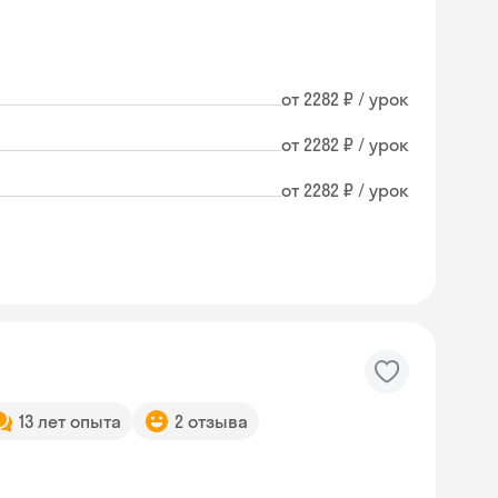
от 2282 ₽ / урок
от 2282 ₽ / урок
от 2282 ₽ / урок
13 лет опыта
2 отзыва
Skyeng Chat
online