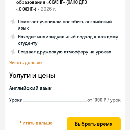
образования «СКАЕНГ» (ОАНО ДПО
•
2026 г.
«СКАЕНГ»)
Помогает ученикам полюбить английский
язык
Находит индивидуальный подход к каждому
студенту
Создает дружескую атмосферу на уроках
Читать дальше
Услуги и цены
Английский язык
Уроки
от 1090 ₽ / урок
Читать дальше
Выбрать время