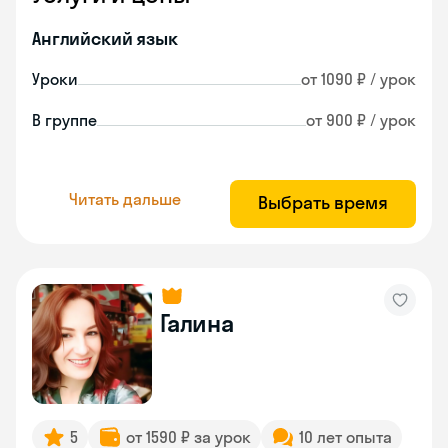
Английский язык
Уроки
от 1090 ₽ / урок
В группе
от 900 ₽ / урок
Читать дальше
Выбрать время
Галина
5
от 1590 ₽ за урок
10 лет опыта