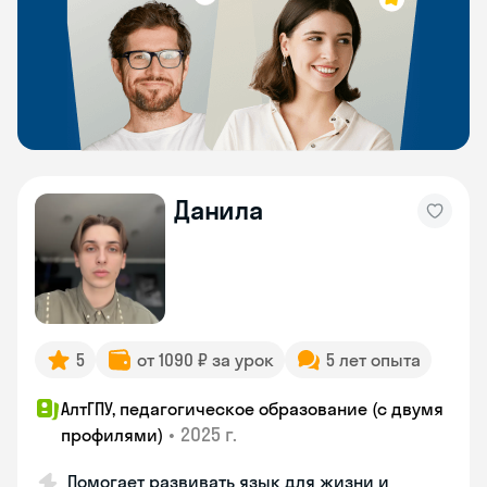
Данила
5
от 1090 ₽ за урок
5 лет опыта
АлтГПУ, педагогическое образование (с двумя
•
2025 г.
профилями)
Помогает развивать язык для жизни и