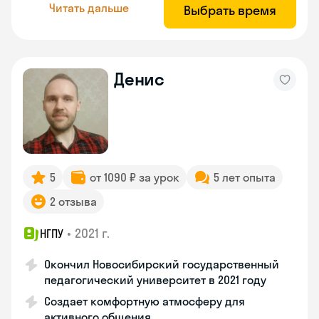
Читать дальше
Выбрать время
Денис
5
от 1090 ₽ за урок
5 лет опыта
2 отзыва
•
2021 г.
НГПУ
Окончил Новосибирский государственный
педагогический университет в 2021 году
Создает комфортную атмосферу для
активного общения