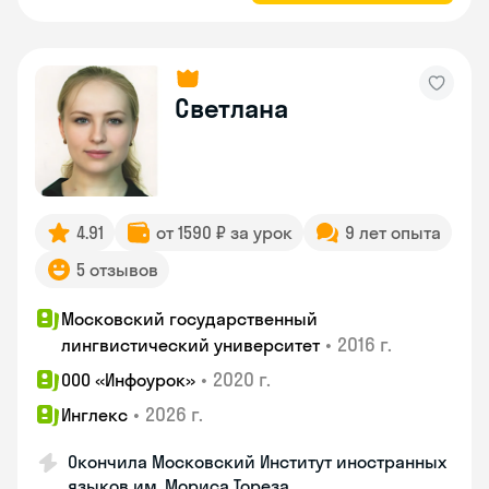
Светлана
4.91
от 1590 ₽ за урок
9 лет опыта
5 отзывов
Московский государственный
•
2016 г.
лингвистический университет
•
2020 г.
ООО «Инфоурок»
•
2026 г.
Инглекс
Окончила Московский Институт иностранных
языков им. Мориса Тореза