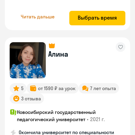
Читать дальше
Выбрать время
Алина
5
от 1590 ₽ за урок
7 лет опыта
3 отзыва
Новосибирский государственный
•
2021 г.
педагогический университет
Окончила университет по специальности