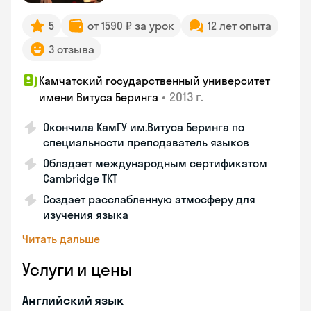
5
от 1590 ₽ за урок
12 лет опыта
3 отзыва
Камчатский государственный университет
•
2013 г.
имени Витуса Беринга
Окончила КамГУ им.Витуса Беринга по
специальности преподаватель языков
Обладает международным сертификатом
Cambridge TKT
Создает расслабленную атмосферу для
изучения языка
Читать дальше
Услуги и цены
Английский язык