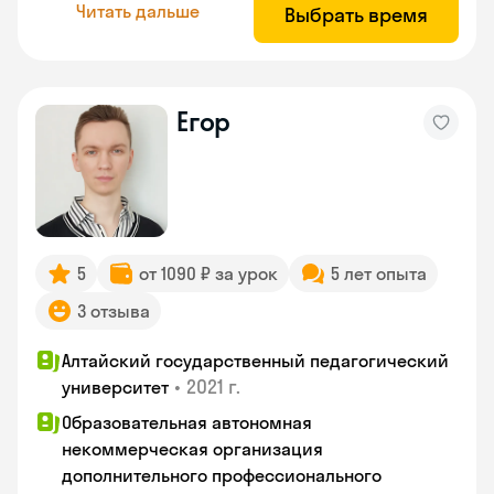
Читать дальше
Выбрать время
Егор
5
от 1090 ₽ за урок
5 лет опыта
3 отзыва
Алтайский государственный педагогический
•
2021 г.
университет
Образовательная автономная
некоммерческая организация
дополнительного профессионального