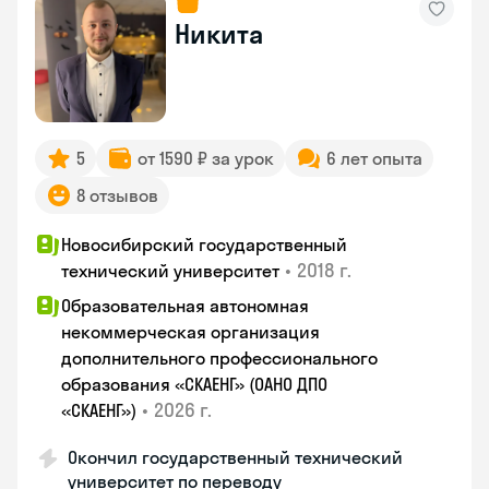
Никита
5
от 1590 ₽ за урок
6 лет опыта
8 отзывов
Новосибирский государственный
•
2018 г.
технический университет
Образовательная автономная
некоммерческая организация
дополнительного профессионального
образования «СКАЕНГ» (ОАНО ДПО
•
2026 г.
«СКАЕНГ»)
Окончил государственный технический
университет по переводу