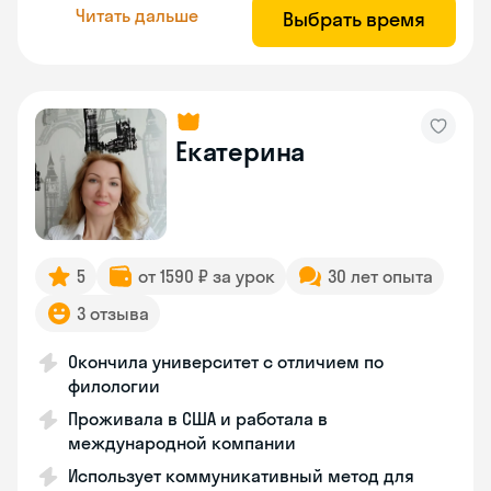
Читать дальше
Выбрать время
Екатерина
5
от 1590 ₽ за урок
30 лет опыта
3 отзыва
Окончила университет с отличием по
филологии
Проживала в США и работала в
международной компании
Использует коммуникативный метод для