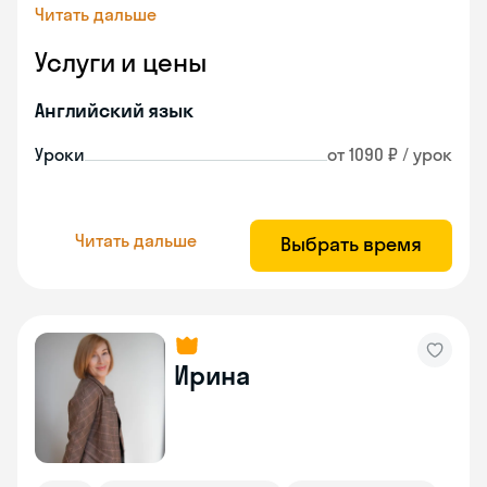
Читать дальше
Услуги и цены
Английский язык
Уроки
от 1090 ₽ / урок
Читать дальше
Выбрать время
Ирина