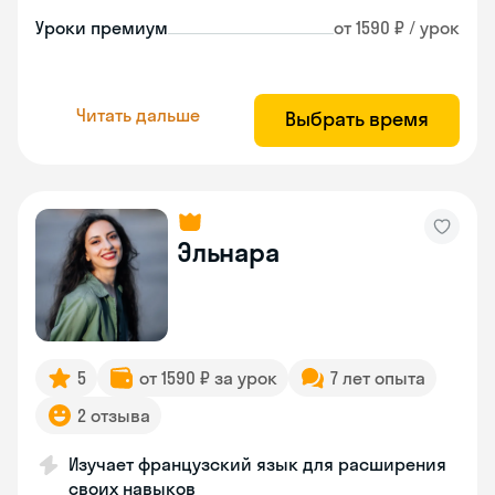
Уроки премиум
от 1590 ₽ / урок
Читать дальше
Выбрать время
Эльнара
5
от 1590 ₽ за урок
7 лет опыта
2 отзыва
Изучает французский язык для расширения
своих навыков