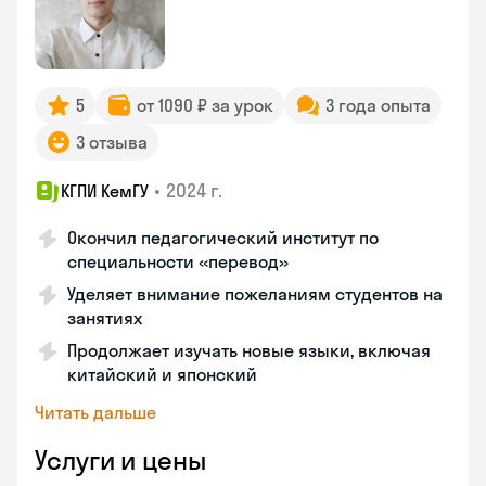
5
от 1090 ₽ за урок
3 года опыта
3 отзыва
•
2024 г.
КГПИ КемГУ
Окончил педагогический институт по
специальности «перевод»
Уделяет внимание пожеланиям студентов на
занятиях
Продолжает изучать новые языки, включая
китайский и японский
Читать дальше
Услуги и цены