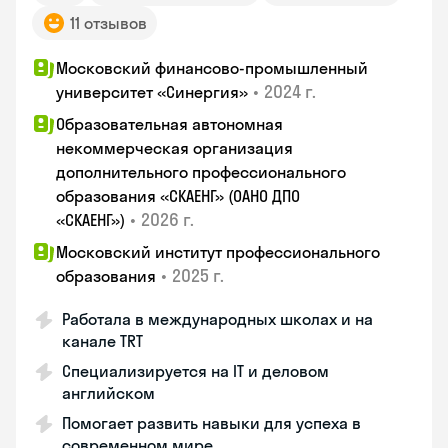
11 отзывов
Московский финансово-промышленный
•
2024 г.
университет «Синергия»
Образовательная автономная
некоммерческая организация
дополнительного профессионального
образования «СКАЕНГ» (ОАНО ДПО
•
2026 г.
«СКАЕНГ»)
Московский институт профессионального
•
2025 г.
образования
Работала в международных школах и на
канале TRT
Специализируется на IT и деловом
английском
Помогает развить навыки для успеха в
современном мире