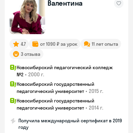
Валентина
4.7
от 1090 ₽ за урок
11 лет опыта
3 отзыва
Новосибирский педагогический колледж
•
2000 г.
№2
Новосибирский государственный
•
2015 г.
педагогический университет
Новосибирский государственный
•
2014 г.
педагогический университет
Получила международный сертификат в 2019
году