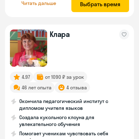
Читать дальше
Выбрать время
Клара
4.97
от 1090 ₽ за урок
46 лет опыта
4 отзыва
Окончила педагогический институт с
дипломом учителя языков
Создала кукольного клоуна для
увлекательного обучения
Помогает ученикам чувствовать себя