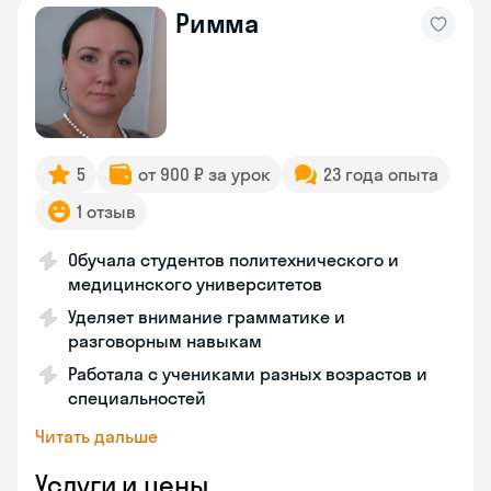
Римма
5
от 900 ₽ за урок
23 года опыта
1 отзыв
Обучала студентов политехнического и
медицинского университетов
Уделяет внимание грамматике и
разговорным навыкам
Работала с учениками разных возрастов и
специальностей
Читать дальше
Услуги и цены