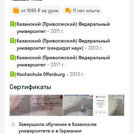
от 1090 ₽ за урок
11 лет опыта
Казанский (Приволжский) Федеральный
•
2011 г.
университет
Казанский (Приволжский) Федеральный
•
2013 г.
университет (кандидат наук)
Казанский (Приволжский) Федеральный
•
2017 г.
университет
•
2013 г.
Hochschule Offenburg
Сертификаты
Завершила обучение в Казанском
университете и в Германии