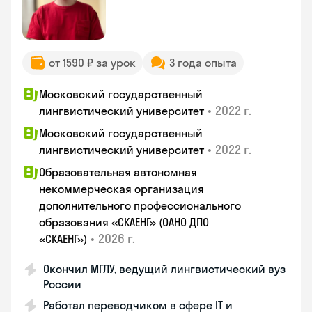
от 1590 ₽ за урок
3 года опыта
Московский государственный
•
2022 г.
лингвистический университет
Московский государственный
•
2022 г.
лингвистический университет
Образовательная автономная
некоммерческая организация
дополнительного профессионального
образования «СКАЕНГ» (ОАНО ДПО
•
2026 г.
«СКАЕНГ»)
Окончил МГЛУ, ведущий лингвистический вуз
России
Работал переводчиком в сфере IT и