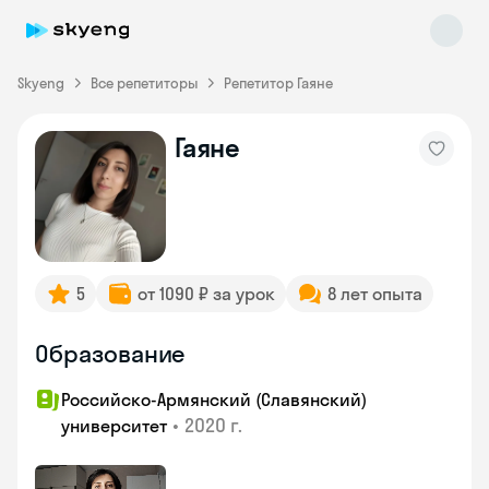
Skyeng
Все репетиторы
Репетитор Гаяне
Гаяне
Skyeng Chat
online
5
от 1090 ₽ за урок
8 лет опыта
Образование
Российско-Армянский (Славянский)
•
2020 г.
университет