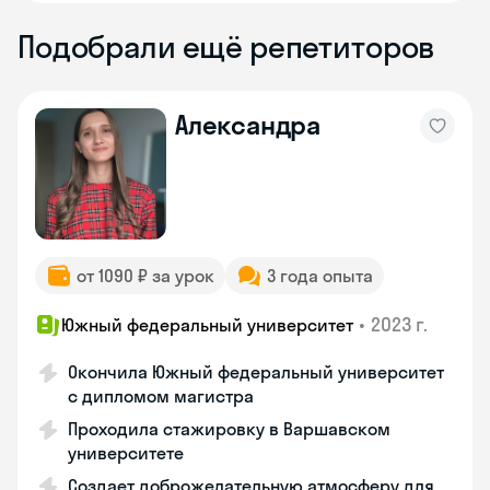
Подобрали ещё репетиторов
Александра
от 1090 ₽ за урок
3 года опыта
•
2023 г.
Южный федеральный университет
Окончила Южный федеральный университет
с дипломом магистра
Проходила стажировку в Варшавском
университете
Создает доброжелательную атмосферу для