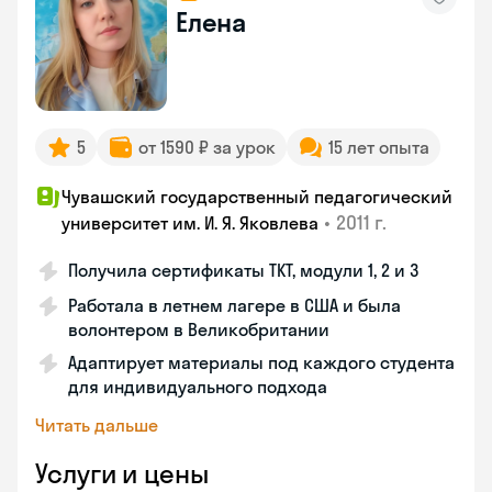
Елена
5
от 1590 ₽ за урок
15 лет опыта
Чувашский государственный педагогический
•
2011 г.
университет им. И. Я. Яковлева
Получила сертификаты TKT, модули 1, 2 и 3
Работала в летнем лагере в США и была
волонтером в Великобритании
Адаптирует материалы под каждого студента
для индивидуального подхода
Читать дальше
Услуги и цены