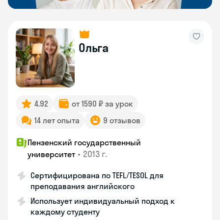
Ольга
4.92
от 1590 ₽ за урок
14 лет опыта
9 отзывов
Пензенский государственный
•
2013 г.
университет
Сертифицирована по TEFL/TESOL для
преподавания английского
Использует индивидуальный подход к
каждому студенту