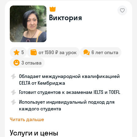
Виктория
5
от 1590 ₽ за урок
6 лет опыта
3 отзыва
Обладает международной квалификацией
CELTA от Кембриджа
Готовит студентов к экзаменам IELTS и TOEFL
Использует индивидуальный подход для
каждого студента
Читать дальше
Услуги и цены