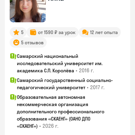
5
от 1590 ₽ за урок
12 лет опыта
5 отзывов
Самарский национальный
исследовательский университет им.
•
2016 г.
академика С.П. Королёва
Самарский государственный социально-
•
2017 г.
педагогический университет
Образовательная автономная
некоммерческая организация
дополнительного профессионального
образования «СКАЕНГ» (ОАНО ДПО
•
2026 г.
«СКАЕНГ»)