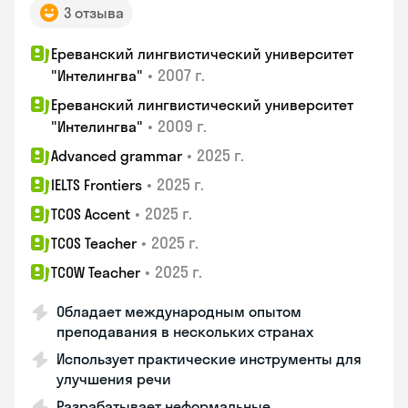
3 отзыва
Ереванский лингвистический университет
•
2007 г.
"Интелингва"
Ереванский лингвистический университет
•
2009 г.
"Интелингва"
•
2025 г.
Advanced grammar
•
2025 г.
IELTS Frontiers
•
2025 г.
TCOS Accent
•
2025 г.
TCOS Teacher
•
2025 г.
TCOW Teacher
Обладает международным опытом
преподавания в нескольких странах
Использует практические инструменты для
улучшения речи
Разрабатывает неформальные