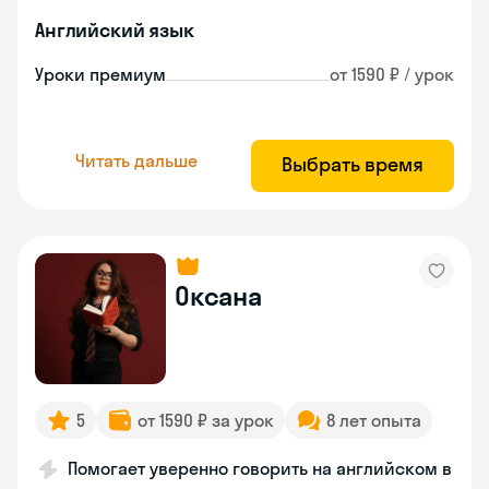
Английский язык
Уроки премиум
от 1590 ₽ / урок
Читать дальше
Выбрать время
Оксана
5
от 1590 ₽ за урок
8 лет опыта
Помогает уверенно говорить на английском в