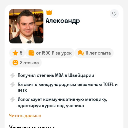
Александр
5
от 1590 ₽ за урок
11 лет опыта
3 отзыва
Получил степень MBA в Швейцарии
Готовит к международным экзаменам TOEFL и
IELTS
Использует коммуникативную методику,
адаптируя курсы под ученика
Читать дальше