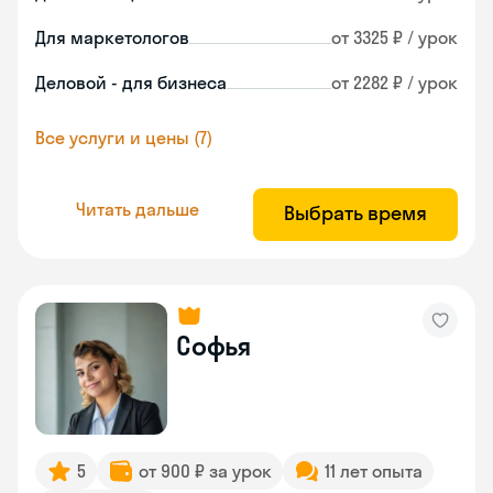
Для маркетологов
от 3325 ₽ / урок
Деловой - для бизнеса
от 2282 ₽ / урок
Все услуги и цены (7)
Читать дальше
Выбрать время
Софья
5
от 900 ₽ за урок
11 лет опыта