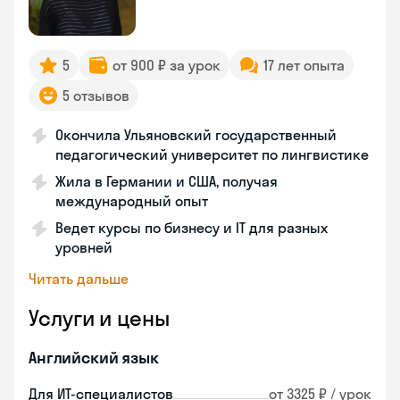
5
от 900 ₽ за урок
17 лет опыта
5 отзывов
Окончила Ульяновский государственный
педагогический университет по лингвистике
Жила в Германии и США, получая
международный опыт
Ведет курсы по бизнесу и IT для разных
уровней
Читать дальше
Услуги и цены
Английский язык
Для ИТ-специалистов
от 3325 ₽ / урок