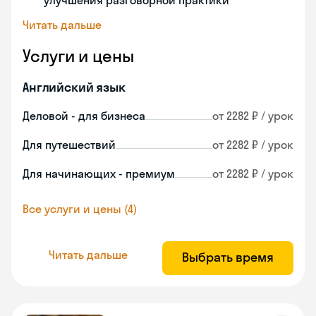
улучшения разговорной практики
Читать дальше
Услуги и цены
Английский язык
Деловой - для бизнеса
от 2282 ₽ / урок
Для путешествий
от 2282 ₽ / урок
Для начинающих - премиум
от 2282 ₽ / урок
Все услуги и цены (4)
Читать дальше
Выбрать время