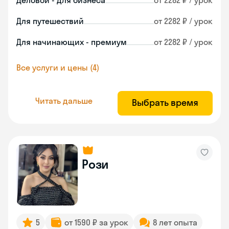
Деловой - для бизнеса
от 2282 ₽ / урок
Для путешествий
от 2282 ₽ / урок
Для начинающих - премиум
от 2282 ₽ / урок
Все услуги и цены (4)
Читать дальше
Выбрать время
Рози
5
от 1590 ₽ за урок
8 лет опыта