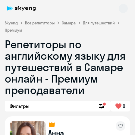
Skyeng
Все репетиторы
Самара
Для путешествий
Премиум
Репетиторы по
английскому языку для
путешествий в Самаре
онлайн - Премиум
Skyeng Chat
online
преподаватели
Фильтры
0
Анна