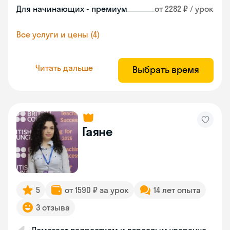
Для начинающих - премиум
от 2282 ₽ / урок
Все услуги и цены (4)
Читать дальше
Выбрать время
Гаяне
5
от 1590 ₽ за урок
14 лет опыта
3 отзыва