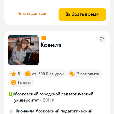
Читать дальше
Выбрать время
Ксения
5
от 1590 ₽ за урок
17 лет опыта
1 отзыв
Московский городской педагогический
•
2011 г.
университет
Окончила Московский педагогический