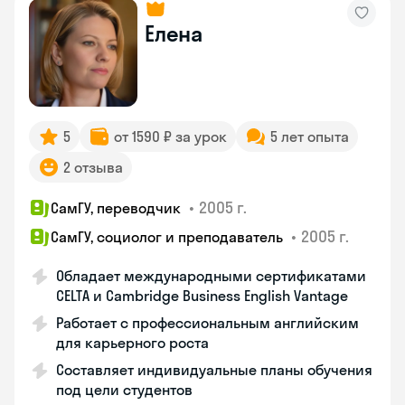
Елена
5
от 1590 ₽ за урок
5 лет опыта
2 отзыва
•
2005 г.
СамГУ, переводчик
•
2005 г.
СамГУ, социолог и преподаватель
Обладает международными сертификатами
CELTA и Cambridge Business English Vantage
Работает с профессиональным английским
для карьерного роста
Составляет индивидуальные планы обучения
под цели студентов