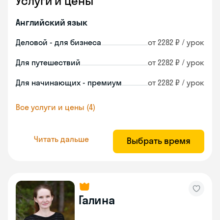
Услуги и цены
Английский язык
Деловой - для бизнеса
от 2282 ₽ / урок
Для путешествий
от 2282 ₽ / урок
Для начинающих - премиум
от 2282 ₽ / урок
Все услуги и цены (4)
Читать дальше
Выбрать время
Галина