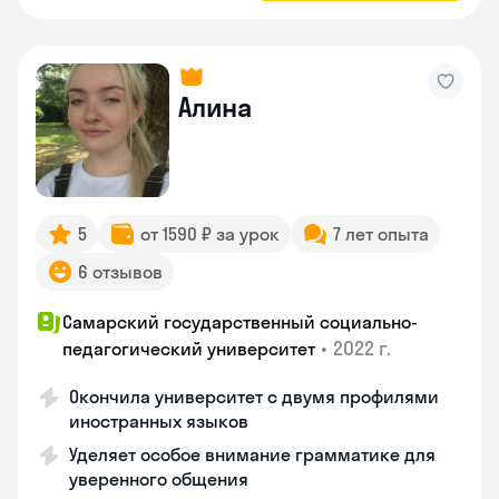
Алина
5
от 1590 ₽ за урок
7 лет опыта
6 отзывов
Самарский государственный социально-
•
2022 г.
педагогический университет
Окончила университет с двумя профилями
иностранных языков
Уделяет особое внимание грамматике для
уверенного общения