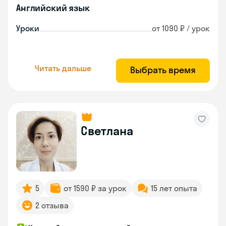
Английский язык
Уроки
от 1090 ₽ / урок
Читать дальше
Выбрать время
Светлана
5
от 1590 ₽ за урок
15 лет опыта
2 отзыва