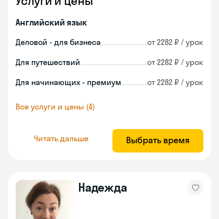
Услуги и цены
Английский язык
Деловой - для бизнеса
от 2282 ₽ / урок
Для путешествий
от 2282 ₽ / урок
Для начинающих - премиум
от 2282 ₽ / урок
Все услуги и цены (4)
Читать дальше
Выбрать время
Надежда