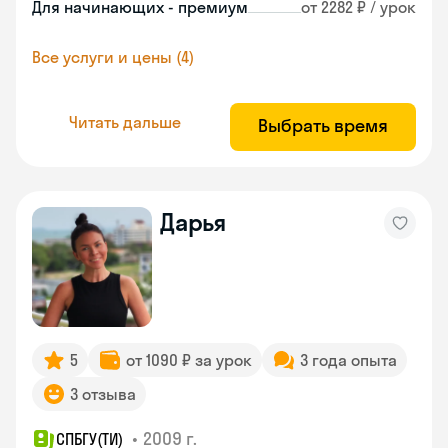
Для начинающих - премиум
от 2282 ₽ / урок
Все услуги и цены (4)
Читать дальше
Выбрать время
Дарья
5
от 1090 ₽ за урок
3 года опыта
3 отзыва
•
2009 г.
СПБГУ(ТИ)