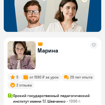
Марина
5
от 1590 ₽ за урок
29 лет опыта
2 отзыва
Орский государственный педагогический
•
1996 г.
институт имени Т.Г. Шевченко