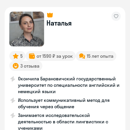
Наталья
5
от 1590 ₽ за урок
15 лет опыта
3 отзыва
Окончила Барановичский государственный
университет по специальности английский и
немецкий языки
Использует коммуникативный метод для
обучения через общение
Занимается исследовательской
деятельностью в области лингвистики с
учениками