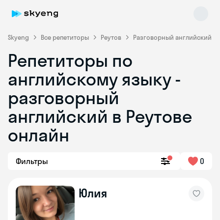
Skyeng
Все репетиторы
Реутов
Разговорный английский
Репетиторы по
английскому языку -
разговорный
английский в Реутове
онлайн
Skyeng Chat
online
Фильтры
0
Юлия