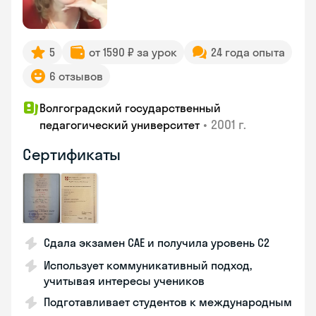
5
от 1590 ₽ за урок
24 года опыта
6 отзывов
Волгоградский государственный
•
2001 г.
педагогический университет
Сертификаты
Сдала экзамен CAE и получила уровень С2
Использует коммуникативный подход,
учитывая интересы учеников
Подготавливает студентов к международным