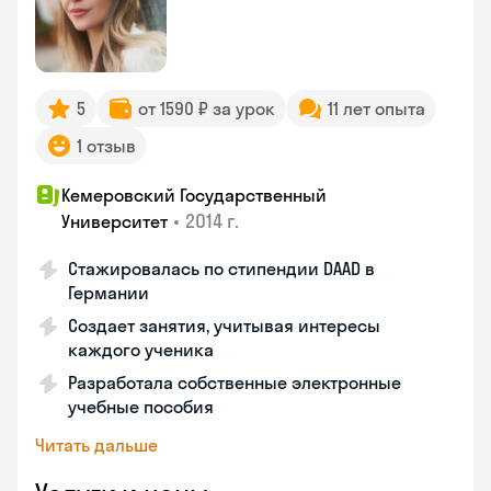
5
от 1590 ₽ за урок
11 лет опыта
1 отзыв
Кемеровский Государственный
•
2014 г.
Университет
Стажировалась по стипендии DAAD в
Германии
Создает занятия, учитывая интересы
каждого ученика
Разработала собственные электронные
учебные пособия
Читать дальше