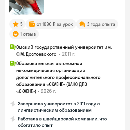
5
от 1090 ₽ за урок
3 года опыта
1 отзыв
Омский государственный университет им.
•
2011 г.
Ф.М. Достоевского
Образовательная автономная
некоммерческая организация
дополнительного профессионального
образования «СКАЕНГ» (ОАНО ДПО
•
2026 г.
«СКАЕНГ»)
Завершила университет в 2011 году с
лингвистическим образованием
Работала в швейцарской компании, что
обогатило опыт