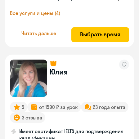
Все услуги и цены (4)
Читать дальше
Выбрать время
Юлия
5
от 1590 ₽ за урок
23 года опыта
3 отзыва
Имеет сертификат IELTS для подтверждения
квалификации