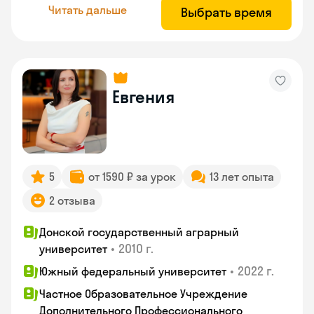
Читать дальше
Выбрать время
Евгения
5
от 1590 ₽ за урок
13 лет опыта
2 отзыва
Донской государственный аграрный
•
2010 г.
университет
•
2022 г.
Южный федеральный университет
Частное Образовательное Учреждение
Дополнительного Профессионального