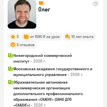
Олег
5
от 1590 ₽ за урок
10 лет опыта
5 отзывов
Нижегородский коммерческий
•
2006 г.
институт
Московская академия государственного и
•
2008 г.
муниципального управления
Образовательная автономная
некоммерческая организация
дополнительного профессионального
образования «СКАЕНГ» (ОАНО ДПО
•
2026 г.
«СКАЕНГ»)