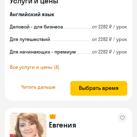
Услуги и цены
Английский язык
Деловой - для бизнеса
от 2282 ₽ / урок
Для путешествий
от 2282 ₽ / урок
Для начинающих - премиум
от 2282 ₽ / урок
Все услуги и цены (4)
Читать дальше
Выбрать время
Евгения