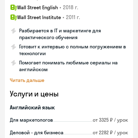
•
2018 г.
Wall Street English
•
2011 г.
Wall Street Institute
Разбирается в IT и маркетинге для
практического обучения
Готовит к интервью с полным погружением в
технологии
Помогает понимать любимые сериалы на
английском
Читать дальше
Услуги и цены
Английский язык
Для маркетологов
от 3325 ₽ / урок
Деловой - для бизнеса
от 2282 ₽ / урок