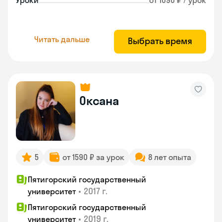
Уроки
от 1090 ₽ / урок
Читать дальше
Выбрать время
Оксана
5
от 1590 ₽ за урок
8 лет опыта
Пятигорский государственный
•
2017 г.
университет
Пятигорский государственный
•
2019 г.
университет