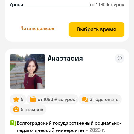
Уроки
от 1090 ₽ / урок
Читать дальше
Выбрать время
Анастасия
5
от 1090 ₽ за урок
3 года опыта
5 отзывов
Волгоградский государственный социально-
•
2023 г.
педагогический университет