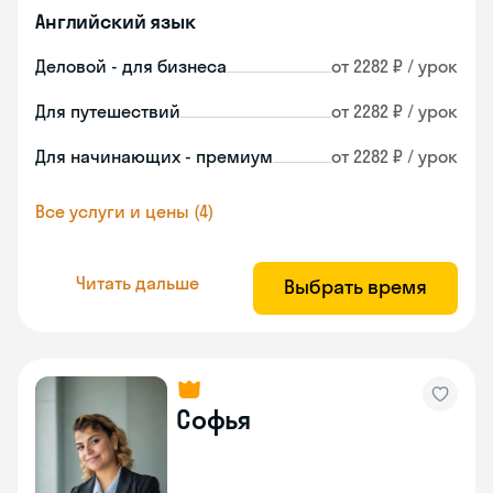
Английский язык
Деловой - для бизнеса
от 2282 ₽ / урок
Для путешествий
от 2282 ₽ / урок
Для начинающих - премиум
от 2282 ₽ / урок
Все услуги и цены (4)
Читать дальше
Выбрать время
Софья