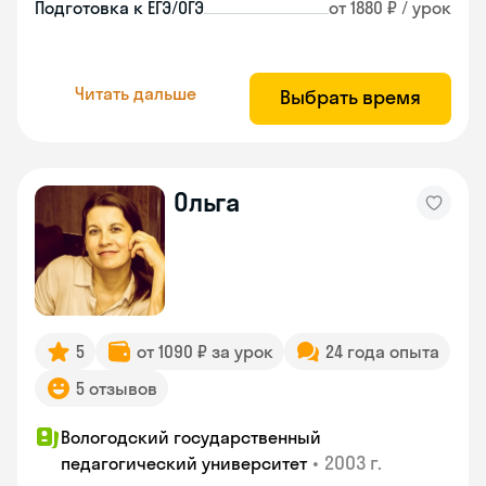
Подготовка к ЕГЭ/ОГЭ
от 1880 ₽ / урок
Читать дальше
Выбрать время
Ольга
5
от 1090 ₽ за урок
24 года опыта
5 отзывов
Вологодский государственный
•
2003 г.
педагогический университет