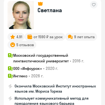
Светлана
4.91
от 1590 ₽ за урок
9 лет опыта
5 отзывов
Московский государственный
•
2016 г.
лингвистический университет
•
2020 г.
ООО «Инфоурок»
•
2026 г.
Инглекс
Окончила Московский Институт иностранных
языков им. Мориса Тореза
Использует коммуникативный метод для
преодоления языкового барьера