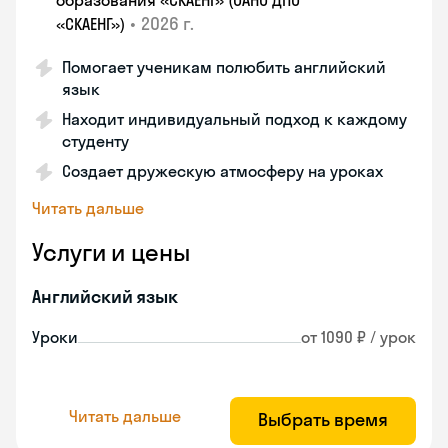
образования «СКАЕНГ» (ОАНО ДПО
•
2026 г.
«СКАЕНГ»)
Помогает ученикам полюбить английский
язык
Находит индивидуальный подход к каждому
студенту
Создает дружескую атмосферу на уроках
Читать дальше
Услуги и цены
Английский язык
Уроки
от 1090 ₽ / урок
Читать дальше
Выбрать время