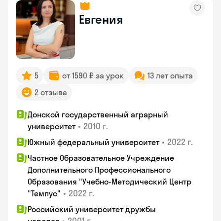
Евгения
5
от 1590 ₽ за урок
13 лет опыта
2 отзыва
Донской государственный аграрный
•
2010 г.
университет
•
2022 г.
Южный федеральный университет
Частное Образовательное Учреждение
Дополнительного Профессионального
Образования "Учебно-Методический Центр
•
2022 г.
"Темпус"
Российский университет дружбы
•
2001 г.