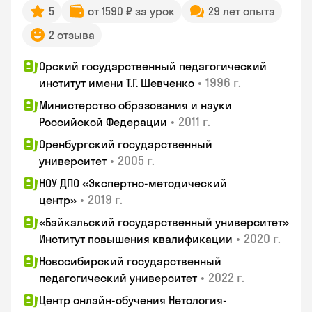
5
от 1590 ₽ за урок
29 лет опыта
2 отзыва
Орский государственный педагогический
•
1996 г.
институт имени Т.Г. Шевченко
Министерство образования и науки
•
2011 г.
Российской Федерации
Оренбургский государственный
•
2005 г.
университет
НОУ ДПО «Экспертно-методический
•
2019 г.
центр»
«Байкальский государственный университет»
•
2020 г.
Институт повышения квалификации
Новосибирский государственный
•
2022 г.
педагогический университет
Центр онлайн-обучения Нетология-