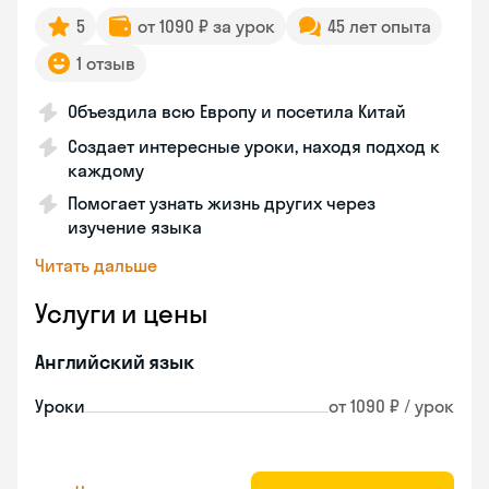
5
от 1090 ₽ за урок
45 лет опыта
1 отзыв
Объездила всю Европу и посетила Китай
Создает интересные уроки, находя подход к
каждому
Помогает узнать жизнь других через
изучение языка
Читать дальше
Услуги и цены
Английский язык
Уроки
от 1090 ₽ / урок