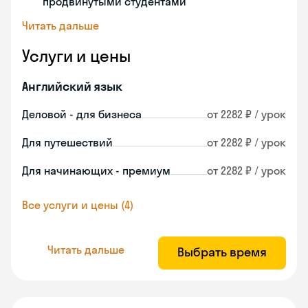
продвинутыми студентами
Читать дальше
Услуги и цены
Английский язык
Деловой - для бизнеса
от 2282 ₽ / урок
Для путешествий
от 2282 ₽ / урок
Для начинающих - премиум
от 2282 ₽ / урок
Все услуги и цены (4)
Читать дальше
Выбрать время