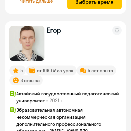
Читать дальше
Выбрать время
Егор
5
от 1090 ₽ за урок
5 лет опыта
3 отзыва
Алтайский государственный педагогический
•
2021 г.
университет
Образовательная автономная
некоммерческая организация
дополнительного профессионального