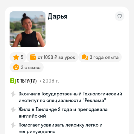
Дарья
5
от 1090 ₽ за урок
3 года опыта
3 отзыва
•
2009 г.
СПБГУ(ТИ)
Окончила Государственный Технологический
институт по специальности "Реклама"
Жила в Таиланде 2 года и преподавала
английский
Помогает усваивать лексику легко и
непринужденно