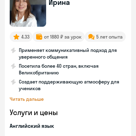
Ирина
4.33
от 1880 ₽ за урок
5 лет опыта
Применяет коммуникативный подход для
уверенного общения
Посетила более 40 стран, включая
Великобританию
Создает поддерживающую атмосферу для
учеников
Читать дальше
Услуги и цены
Английский язык