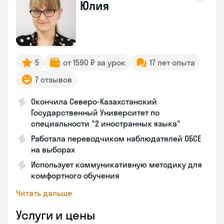
Юлия
5
от 1590 ₽ за урок
17 лет опыта
7 отзывов
Окончила Северо-Казахстанский
Государственный Университет по
специальности "2 иностранных языка"
Работала переводчиком наблюдателей ОБСЕ
на выборах
Использует коммуникативную методику для
комфортного обучения
Читать дальше
Услуги и цены