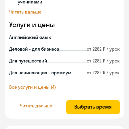
учениками
Читать дальше
Услуги и цены
Английский язык
Деловой - для бизнеса
от 2282 ₽ / урок
Для путешествий
от 2282 ₽ / урок
Для начинающих - премиум
от 2282 ₽ / урок
Все услуги и цены (4)
Читать дальше
Выбрать время