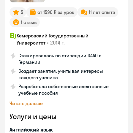
5
от 1590 ₽ за урок
11 лет опыта
1 отзыв
Кемеровский Государственный
•
2014 г.
Университет
Стажировалась по стипендии DAAD в
Германии
Создает занятия, учитывая интересы
каждого ученика
Разработала собственные электронные
учебные пособия
Читать дальше
Услуги и цены
Английский язык