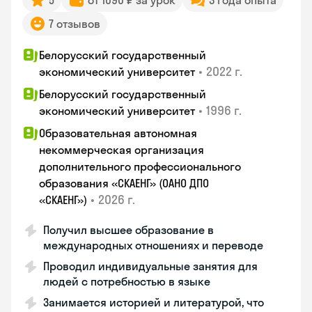
5
от 1090 ₽ за урок
3 года опыта
7 отзывов
Белорусский государственный
•
2022 г.
экономический университет
Белорусский государственный
•
1996 г.
экономический университет
Образовательная автономная
некоммерческая организация
дополнительного профессионального
образования «СКАЕНГ» (ОАНО ДПО
•
2026 г.
«СКАЕНГ»)
Получил высшее образование в
международных отношениях и переводе
Проводил индивидуальные занятия для
людей с потребностью в языке
Занимается историей и литературой, что